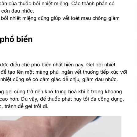
bản của thuốc bôi nhiệt miệng. Các thành phần có
c cơn đau nhức.
l bôi nhiệt miệng cũng giúp vết loét mau chóng giảm
 phổ biến
ược điều chế phổ biến nhất hiện nay. Gel bôi nhiệt
 để tạo lên một màng phủ, ngăn vết thương tiếp xúc với
 nhiệt cũng sẽ có cảm giác dễ chịu, giảm đau nhức.
g gel cũng trở nên khó trung hoà khi ở trong khoang
 cao hơn.
Dù vậy, để thuốc phát huy tối đa công dụng,
tránh để gel trôi đi.