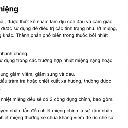
miệng
i, được thiết kế nhằm làm dịu cơn đau và cảm giác
được sử dụng để điều trị các tình trạng như: lở miệng,
ng khác.
Thành phần phổ biến trong thuốc bôi nhiệt
 nhanh chóng.
ử dụng trong các trường hợp nhiệt miệng nặng hoặc
 dụng giảm viêm, giảm sưng và đau.
 dầu tràm trà hoặc chiết xuất xạ hương, thường được
.
i nhiệt miệng đều sẽ có 2 công dụng chính, bao gồm:
uyên nhân dẫn đến nhiệt miệng chính là sự xâm nhập
 nhiệt miệng thường sẽ chứa kháng viêm để ức chế sự