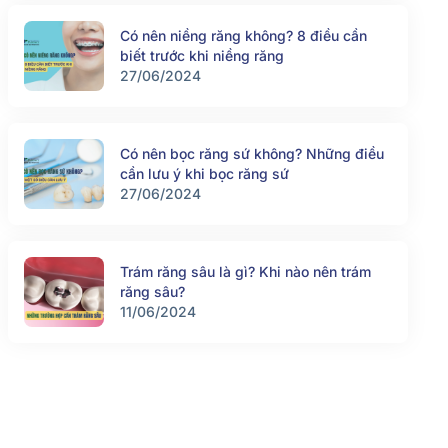
Có nên niềng răng không? 8 điều cần
biết trước khi niềng răng
27/06/2024
Có nên bọc răng sứ không? Những điều
cần lưu ý khi bọc răng sứ
27/06/2024
Trám răng sâu là gì? Khi nào nên trám
răng sâu?
11/06/2024