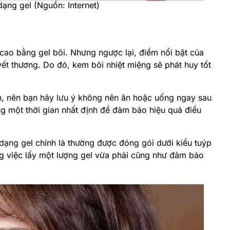
dạng gel (Nguồn: Internet)
ao bằng gel bôi. Nhưng ngược lại, điểm nổi bật của
ết thương. Do đó, kem bôi nhiệt miệng sẽ phát huy tốt
h, nên bạn hãy lưu ý không nên ăn hoặc uống ngay sau
g một thời gian nhất định để đảm bảo hiệu quả điều
ạng gel chính là thường được đóng gói dưới kiểu tuýp
ng việc lấy một lượng gel vừa phải cũng như đảm bảo