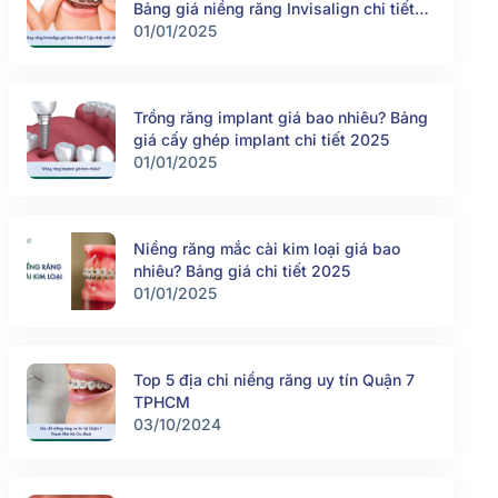
Bảng giá niềng răng Invisalign chi tiết
2025
01/01/2025
Trồng răng implant giá bao nhiêu? Bảng
giá cấy ghép implant chi tiết 2025
01/01/2025
Niềng răng mắc cài kim loại giá bao
nhiêu? Bảng giá chi tiết 2025
01/01/2025
Top 5 địa chỉ niềng răng uy tín Quận 7
TPHCM
03/10/2024