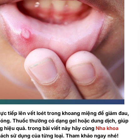
rực tiếp lên vết loét trong khoang miệng để giảm đau,
hóng. Thuốc thường có dạng gel hoặc dung dịch, giúp
g hiệu quả. trong bài viết này hãy cùng
Nha khoa
 cách sử dụng của từng loại. Tham khảo ngay nhé!