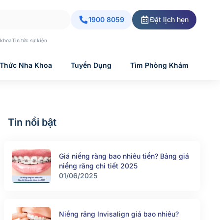
1900 8059
Đặt lịch hẹn
 khoa
Tin tức sự kiện
 Thức Nha Khoa
Tuyển Dụng
Tìm Phòng Khám
Tin nổi bật
Giá niềng răng bao nhiêu tiền? Bảng giá
niềng răng chi tiết 2025
01/06/2025
Niềng răng Invisalign giá bao nhiêu?