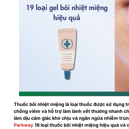
Thuốc bôi nhiệt miệng là loại thuốc được sử dụng t
chống viêm và hỗ trợ làm lành vết thương nhanh c
làm dịu cảm giác khó chịu và ngăn ngừa nhiễm trùn
Parkway
19 loại thuốc bôi nhiệt miệng hiệu quả và