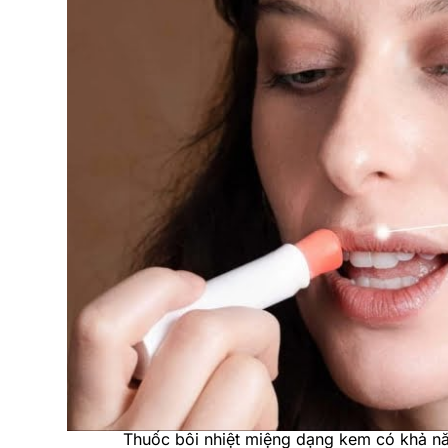
Thuốc bôi nhiệt miệng dạng kem có khả nă