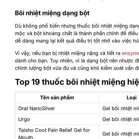
Bôi nhiệt miệng dạng bột
Dù không phổ biến nhưng thuốc bôi nhiệt miệng dạng
mộc và bột khoáng chất là thành phần chính để điều
dễ dàng mang lại kết quả điều trị tốt nhờ vào việc h
Vì vậy, nếu bạn bị nhiệt miệng nặng và tiết ra
enzym
dành cho bạn.
Tuy nhiên, vì là dạng bột nên nhược 
chỉnh lượng bột vừa đủ và cũng khó kiểm soát vấn đ
Top 19 thuốc bôi nhiệt miệng hi
Tên sản phẩm
Loại
Oral NanoSilver
Gel bôi nhiệt m
Urgo
Gel bôi nhiệt m
Taisho Cool Pain Relief Gel for
Gel bôi nhiệt m
Mouth