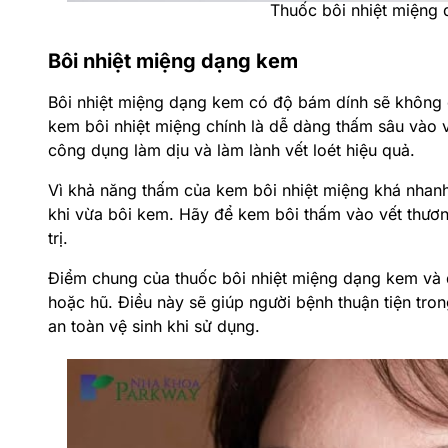
Thuốc bôi nhiệt miệng 
Bôi nhiệt miệng dạng kem
Bôi nhiệt miệng dạng kem có độ bám dính sẽ không c
kem bôi nhiệt miệng chính là dễ dàng thấm sâu vào v
công dụng làm dịu và làm lành vết loét hiệu quả.
Vì khả năng thấm của kem bôi nhiệt miệng khá nhan
khi vừa bôi kem. Hãy để kem bôi thấm vào vết thươn
trị.
Điểm chung của thuốc bôi nhiệt miệng dạng kem và d
hoặc hũ. Điều này sẽ giúp người bệnh thuận tiện tro
an toàn vệ sinh khi sử dụng.