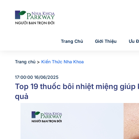
Trang Chủ
Giới Thiệu
Ưu Đ
>
Trang chủ
Kiến Thức Nha Khoa
17:00:00 16/06/2025
Top 19 thuốc bôi nhiệt miệng giúp 
quả