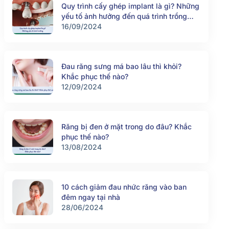
Quy trình cấy ghép implant là gì? Những
yếu tố ảnh hưởng đến quá trình trồng
răng implant
16/09/2024
Đau răng sưng má bao lâu thì khỏi?
Khắc phục thế nào?
12/09/2024
Răng bị đen ở mặt trong do đâu? Khắc
phục thế nào?
13/08/2024
10 cách giảm đau nhức răng vào ban
đêm ngay tại nhà
28/06/2024