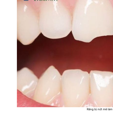
Răng bị nứt mẽ làm 