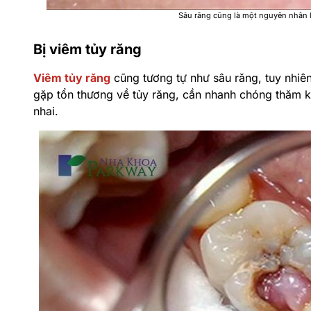
Sâu răng cũng là một nguyên nhân lớ
Bị viêm tủy răng
Viêm tủy răng
cũng tương tự như sâu răng, tuy nhiên
gặp tổn thương về tủy răng, cần nhanh chóng thăm kh
nhai.