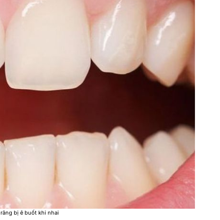
răng bị ê buốt khi nhai