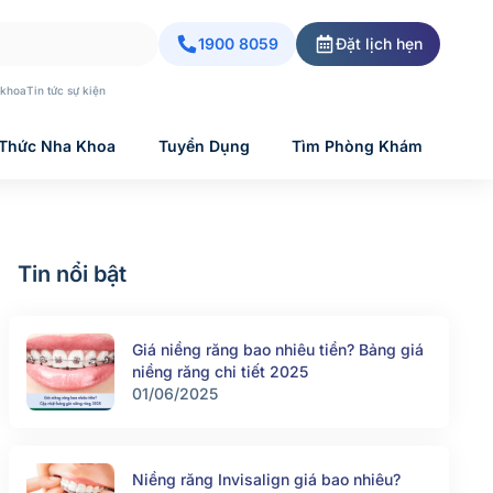
1900 8059
Đặt lịch hẹn
 khoa
Tin tức sự kiện
 Thức Nha Khoa
Tuyển Dụng
Tìm Phòng Khám
Tin nổi bật
Giá niềng răng bao nhiêu tiền? Bảng giá
niềng răng chi tiết 2025
01/06/2025
Niềng răng Invisalign giá bao nhiêu?