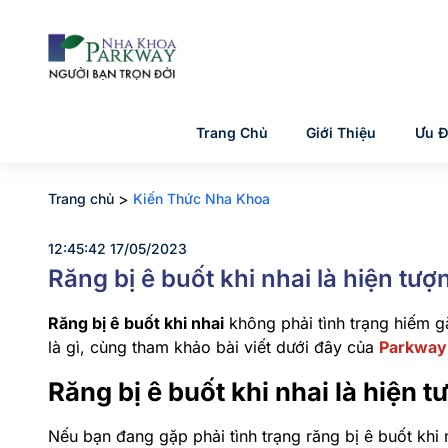
Trang Chủ
Giới Thiệu
Ưu Đ
>
Trang chủ
Kiến Thức Nha Khoa
12:45:42 17/05/2023
Răng bị ê buốt khi nhai là hiện tư
Răng bị ê buốt khi nhai
không phải tình trạng hiếm g
là gì, cùng tham khảo bài viết dưới đây của
Parkway
Răng bị ê buốt khi nhai là hiện t
Nếu bạn đang gặp phải tình trạng răng bị ê buốt khi