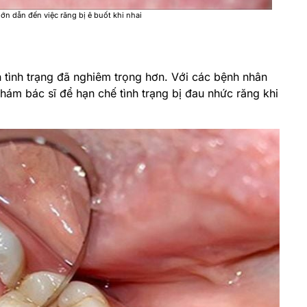
n dẫn đến việc răng bị ê buốt khi nhai
 tình trạng đã nghiêm trọng hơn. Với các bệnh nhân
ám bác sĩ để hạn chế tình trạng bị đau nhức răng khi