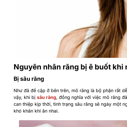
Nguyên nhân răng bị ê buốt khi n
Bị sâu răng
Như đã đề cập ở bên trên, mô răng là bộ phận rất d
vậy, khi bị
sâu răng
, đồng nghĩa với việc mô răng đ
can thiệp kịp thời, tình trạng sâu răng sẽ ngày một
khó khăn khi ăn nhai.