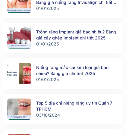
Bảng giá niềng răng Invisalign chi tiết
2025
01/01/2025
Trồng răng implant giá bao nhiêu? Bảng
giá cấy ghép implant chi tiết 2025
01/01/2025
Niềng răng mắc cài kim loại giá bao
nhiêu? Bảng giá chi tiết 2025
01/01/2025
Top 5 địa chỉ niềng răng uy tín Quận 7
TPHCM
03/10/2024