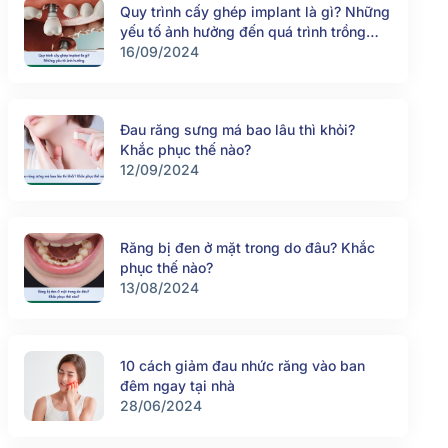
Quy trình cấy ghép implant là gì? Những
yếu tố ảnh hưởng đến quá trình trồng
răng implant
16/09/2024
Đau răng sưng má bao lâu thì khỏi?
Khắc phục thế nào?
12/09/2024
Răng bị đen ở mặt trong do đâu? Khắc
phục thế nào?
13/08/2024
10 cách giảm đau nhức răng vào ban
đêm ngay tại nhà
28/06/2024