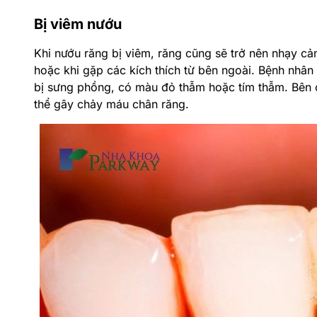
Bị viêm nướu
Khi nướu răng bị viêm, răng cũng sẽ trở nên nhạy c
hoặc khi gặp các kích thích từ bên ngoài. Bệnh nhân
bị sưng phồng, có màu đỏ thẫm hoặc tím thẫm. Bên 
thể gây chảy máu chân răng.