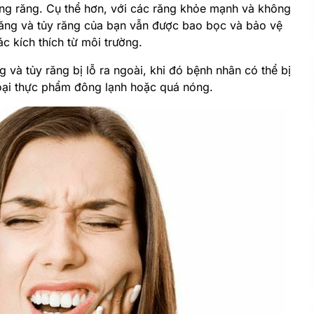
ng răng. Cụ thể hơn, với các răng khỏe mạnh và không
 răng và tủy răng của bạn vẫn được bao bọc và bảo vệ
c kích thích từ môi trường.
g và tủy răng bị lỗ ra ngoài, khi đó bệnh nhân có thể bị
 loại thực phẩm đông lạnh hoặc quá nóng.