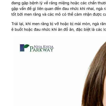
đang gặp bệnh lý về răng miệng hoặc các chấn thươ
gặp vấn đề gì liên quan đến đau nhức khi nhai, ngà
tốt bởi men răng và các mô có thể cảm nhận được cá
Trái lại, khi men răng bị vỡ hoặc bị mài mòn, ngà răn
ê buốt hoặc đau nhức khi ăn đồ ăn, đặc biệt là các