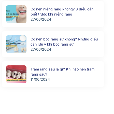
Có nên niềng răng không? 8 điều cần
biết trước khi niềng răng
27/06/2024
Có nên bọc răng sứ không? Những điều
cần lưu ý khi bọc răng sứ
27/06/2024
Trám răng sâu là gì? Khi nào nên trám
răng sâu?
11/06/2024