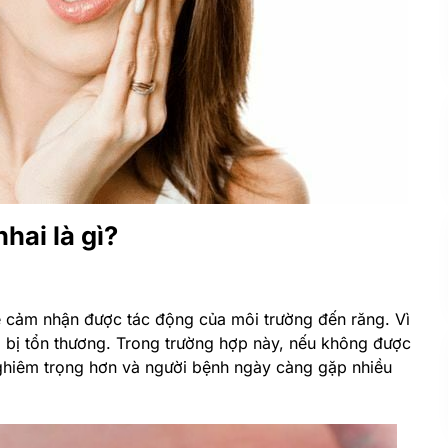
hai là gì?
ễ cảm nhận được tác động của môi trường đến răng. Vì
ã bị tổn thương. Trong trường hợp này, nếu không được
 nghiêm trọng hơn và người bệnh ngày càng gặp nhiều