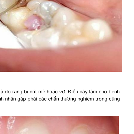
là do răng bị nứt mẻ hoặc vỡ. Điều này làm cho bệnh
bệnh nhân gặp phải các chấn thương nghiêm trọng cũng