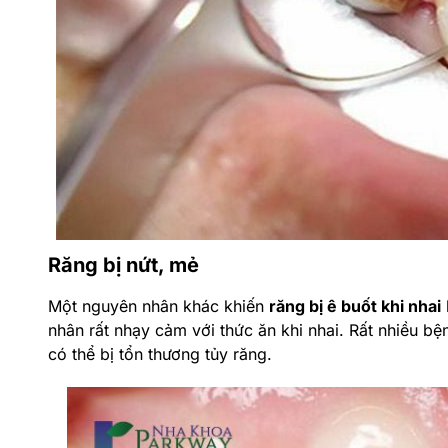
Răng bị nứt, mẻ
Một nguyên nhân khác khiến
răng bị ê buốt khi nhai
nhân rất nhạy cảm với thức ăn khi nhai. Rất nhiều 
có thể bị tổn thương tủy răng.