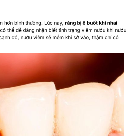
ảm hơn bình thường. Lúc này,
răng bị ê buốt khi nhai
 có thể dễ dàng nhận biết tình trạng viêm nướu khi nướu
cạnh đó, nướu viêm sẽ mềm khi sở vào, thậm chí có