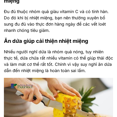
miệng
Đu đủ thuộc nhóm quả giàu vitamin C và có tính hàn.
Do đó khi bị nhiệt miệng, bạn nên thường xuyên bổ
sung đu đủ vào thực đơn hàng ngày để các vết loét
nhanh chóng tiêu giảm.
Ăn dứa giúp cải thiện nhiệt miệng
Nhiều người nghĩ dứa là nhóm quả nóng, tuy nhiên
thực tế, dứa chứa rất nhiều vitamin có thể giúp thải độc
và làm mát cơ thể rất tốt. Chính vì vậy suy nghĩ ăn dứa
dẫn đến nhiệt miệng là hoàn toàn sai lầm.