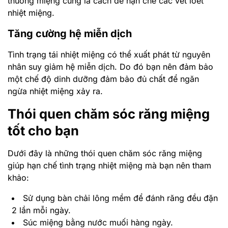
thương miệng cũng là cách để hạn chế các vết loét
nhiệt miệng.
Tăng cường hệ miễn dịch
Tình trạng tái nhiệt miệng có thể xuất phát từ nguyên
nhân suy giảm hệ miễn dịch. Do đó bạn nên đảm bảo
một chế độ dinh dưỡng đảm bảo đủ chất để ngăn
ngừa nhiệt miệng xảy ra.
Thói quen chăm sóc răng miệng
tốt cho bạn
Dưới đây là những thói quen chăm sóc răng miệng
giúp hạn chế tình trạng nhiệt miệng mà bạn nên tham
khảo:
Sử dụng bàn chải lông mềm để đánh răng đều đặn
2 lần mỗi ngày.
Súc miệng bằng nước muối hàng ngày.