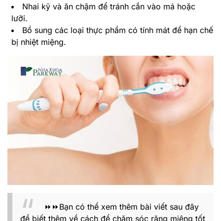
Nhai kỹ và ăn chậm để tránh cắn vào má hoặc
lưỡi.
Bổ sung các loại thực phẩm có tính mát để hạn chế
bị nhiệt miệng.
⏩⏩Bạn có thể xem thêm bài viết sau đây
để biết thêm về cách để chăm sóc răng miệng tốt