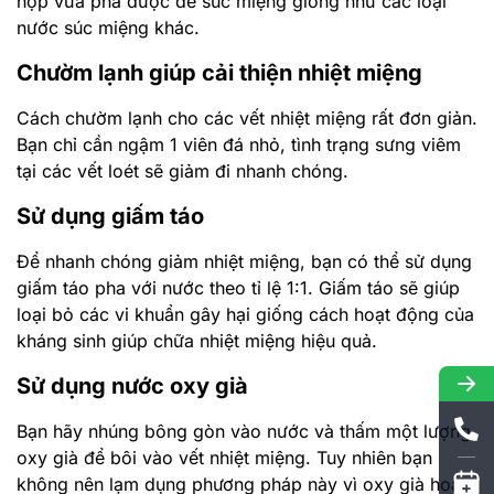
hợp vừa pha được để súc miệng giống như các loại
nước súc miệng khác.
Chườm lạnh giúp cải thiện nhiệt miệng
Cách chườm lạnh cho các vết nhiệt miệng rất đơn giản.
Bạn chỉ cần ngậm 1 viên đá nhỏ, tình trạng sưng viêm
tại các vết loét sẽ giảm đi nhanh chóng.
Sử dụng giấm táo
Để nhanh chóng giảm nhiệt miệng, bạn có thể sử dụng
giấm táo pha với nước theo tỉ lệ 1:1. Giấm táo sẽ giúp
loại bỏ các vi khuẩn gây hại giống cách hoạt động của
kháng sinh giúp chữa nhiệt miệng hiệu quả.
Sử dụng nước oxy già
Bạn hãy nhúng bông gòn vào nước và thấm một lượng
oxy già để bôi vào vết nhiệt miệng. Tuy nhiên bạn
không nên lạm dụng phương pháp này vì oxy già hoạt