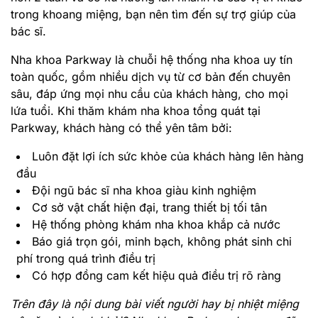
trong khoang miệng, bạn nên tìm đến sự trợ giúp của
bác sĩ.
Nha khoa Parkway là chuỗi hệ thống nha khoa uy tín
toàn quốc, gồm nhiều dịch vụ từ cơ bản đến chuyên
sâu, đáp ứng mọi nhu cầu của khách hàng, cho mọi
lứa tuổi. Khi thăm khám nha khoa tổng quát tại
Parkway, khách hàng có thể yên tâm bởi:
Luôn đặt lợi ích sức khỏe của khách hàng lên hàng
đầu
Đội ngũ bác sĩ nha khoa giàu kinh nghiệm
Cơ sở vật chất hiện đại, trang thiết bị tối tân
Hệ thống phòng khám nha khoa khắp cả nước
Báo giá trọn gói, minh bạch, không phát sinh chi
phí trong quá trình điều trị
Có hợp đồng cam kết hiệu quả điều trị rõ ràng
Trên đây là nội dung bài viết người hay bị nhiệt miệng