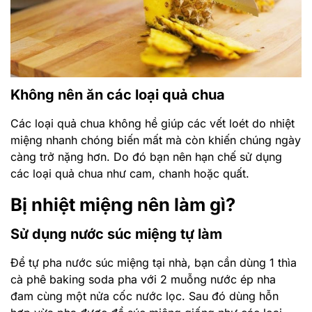
Không nên ăn các loại quả chua
Các loại quả chua không hề giúp các vết loét do nhiệt
miệng nhanh chóng biến mất mà còn khiến chúng ngày
càng trở nặng hơn. Do đó bạn nên hạn chế sử dụng
các loại quả chua như cam, chanh hoặc quất.
Bị nhiệt miệng nên làm gì?
Sử dụng nước súc miệng tự làm
Để tự pha nước súc miệng tại nhà, bạn cần dùng 1 thìa
cà phê baking soda pha với 2 muỗng nước ép nha
đam cùng một nửa cốc nước lọc. Sau đó dùng hỗn