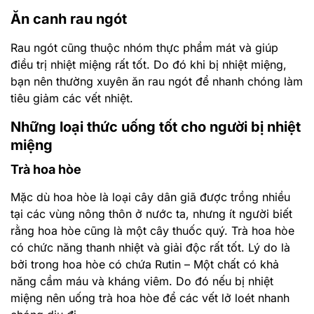
Ăn canh rau ngót
Rau ngót cũng thuộc nhóm thực phẩm mát và giúp
điều trị nhiệt miệng rất tốt. Do đó khi bị nhiệt miệng,
bạn nên thường xuyên ăn rau ngót để nhanh chóng làm
tiêu giảm các vết nhiệt.
Những loại thức uống tốt cho người bị nhiệt
miệng
Trà hoa hòe
Mặc dù hoa hòe là loại cây dân giã được trồng nhiều
tại các vùng nông thôn ở nước ta, nhưng ít người biết
rằng hoa hòe cũng là một cây thuốc quý. Trà hoa hòe
có chức năng thanh nhiệt và giải độc rất tốt. Lý do là
bởi trong hoa hòe có chứa Rutin – Một chất có khả
năng cầm máu và kháng viêm. Do đó nếu bị nhiệt
miệng nên uống trà hoa hòe để các vết lở loét nhanh