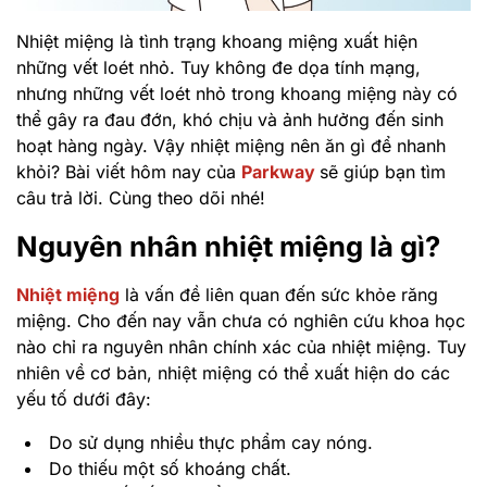
Nhiệt miệng là tình trạng khoang miệng xuất hiện
những vết loét nhỏ. Tuy không đe dọa tính mạng,
nhưng những vết loét nhỏ trong khoang miệng này có
thể gây ra đau đớn, khó chịu và ảnh hưởng đến sinh
hoạt hàng ngày. Vậy nhiệt miệng nên ăn gì để nhanh
khỏi? Bài viết hôm nay của
Parkway
sẽ giúp bạn tìm
câu trả lời. Cùng theo dõi nhé!
Nguyên nhân nhiệt miệng là gì?
Nhiệt miệng
là vấn đề liên quan đến sức khỏe răng
miệng. Cho đến nay vẫn chưa có nghiên cứu khoa học
nào chỉ ra nguyên nhân chính xác của nhiệt miệng. Tuy
nhiên về cơ bản, nhiệt miệng có thể xuất hiện do các
yếu tố dưới đây:
Do sử dụng nhiều thực phẩm cay nóng.
Do thiếu một số khoáng chất.