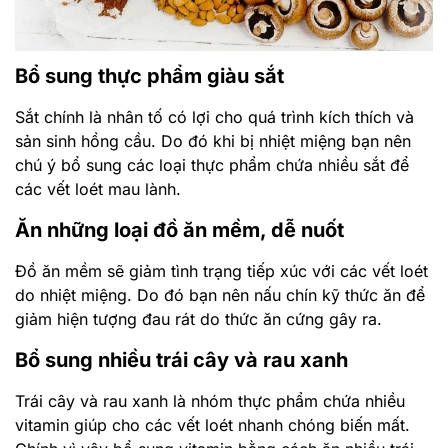
Bổ sung thực phẩm giàu sắt
Sắt chính là nhân tố có lợi cho quá trình kích thích và
sản sinh hồng cầu. Do đó khi bị nhiệt miệng bạn nên
chú ý bổ sung các loại thực phẩm chứa nhiều sắt để
các vết loét mau lành.
Ăn những loại đồ ăn mềm, dễ nuốt
Đồ ăn mềm sẽ giảm tình trạng tiếp xúc với các vết loét
do nhiệt miệng. Do đó bạn nên nấu chín kỹ thức ăn để
giảm hiện tượng đau rát do thức ăn cứng gây ra.
Bổ sung nhiều trái cây và rau xanh
Trái cây và rau xanh là nhóm thực phẩm chứa nhiều
vitamin giúp cho các vết loét nhanh chóng biến mất.