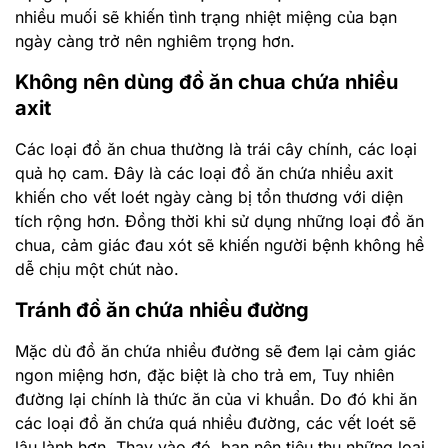
nhiều muối sẽ khiến tình trạng nhiệt miệng của bạn
ngày càng trở nên nghiêm trọng hơn.
Không nên dùng đồ ăn chua chứa nhiều
axit
Các loại đồ ăn chua thường là trái cây chính, các loại
quả họ cam. Đây là các loại đồ ăn chứa nhiều axit
khiến cho vết loét ngày càng bị tổn thương với diện
tích rộng hơn. Đồng thời khi sử dụng những loại đồ ăn
chua, cảm giác đau xót sẽ khiến người bệnh không hề
dễ chịu một chút nào.
Tránh đồ ăn chứa nhiều đường
Mặc dù đồ ăn chứa nhiều đường sẽ đem lại cảm giác
ngon miệng hơn, đặc biệt là cho trả em, Tuy nhiên
đường lại chính là thức ăn của vi khuẩn. Do đó khi ăn
các loại đồ ăn chứa quá nhiều đường, các vết loét sẽ
lâu lành hơn. Thay vào đó, bạn nên tiêu thụ những loại