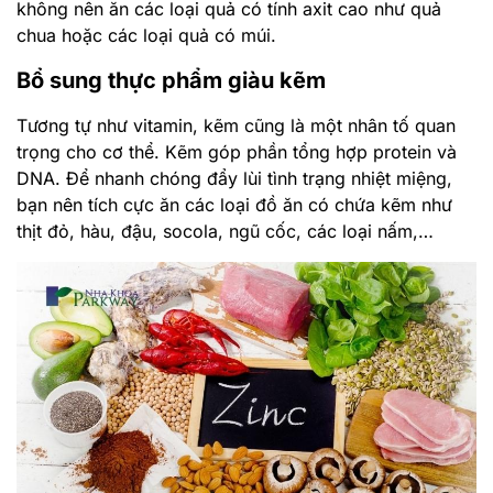
không nên ăn các loại quả có tính axit cao như quả
chua hoặc các loại quả có múi.
Bổ sung thực phẩm giàu kẽm
Tương tự như vitamin, kẽm cũng là một nhân tố quan
trọng cho cơ thể. Kẽm góp phần tổng hợp protein và
DNA. Để nhanh chóng đẩy lùi tình trạng nhiệt miệng,
bạn nên tích cực ăn các loại đồ ăn có chứa kẽm như
thịt đỏ, hàu, đậu, socola, ngũ cốc, các loại nấm,…