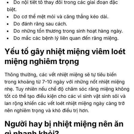
Do nội tiết tố thay đổi trong các giai đoạn đặc
biệt.
Do cơ thể mệt mỏi và căng thẳng kéo dài.
Do đánh răng sau cách.
Do những tổn thương trong sinh hoạt hàng ngày.
Do mắc các bệnh lý liên quan đến răng miệng.
Yếu tố gây nhiệt miệng viêm loét
miệng nghiêm trọng
Thông thường, các vết nhiệt miệng sẽ tự tiêu biến
trong khoảng từ 7-10 ngày với những nốt nhiệt miệng
nhẹ. Tuy nhiên nếu chế độ chăm sóc răng miệng không
tốt có thể tạo điều kiện cho các vi sinh vật sinh sôi và
lan rộng khiến các vết loét nhiệt miệng ngày càng trở
nên nghiêm trọng và khó điều trị hơn.
Người hay bị nhiệt miệng nên ăn
gì nhanh khỏi?