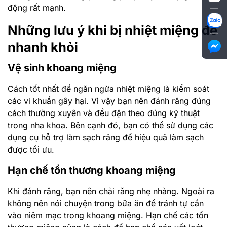
động rất mạnh.
Những lưu ý khi bị nhiệt miệng để
nhanh khỏi
Vệ sinh khoang miệng
Cách tốt nhất để ngăn ngừa nhiệt miệng là kiểm soát
các vi khuẩn gây hại. Vì vậy bạn nên đánh răng đúng
cách thường xuyên và đều đặn theo đúng kỹ thuật
trong nha khoa. Bên cạnh đó, bạn có thể sử dụng các
dụng cụ hỗ trợ làm sạch răng để hiệu quả làm sạch
được tối ưu.
Hạn chế tổn thương khoang miệng
Khi đánh răng, bạn nên chải răng nhẹ nhàng. Ngoài ra
không nên nói chuyện trong bữa ăn để tránh tự cắn
vào niêm mạc trong khoang miệng. Hạn chế các tổn