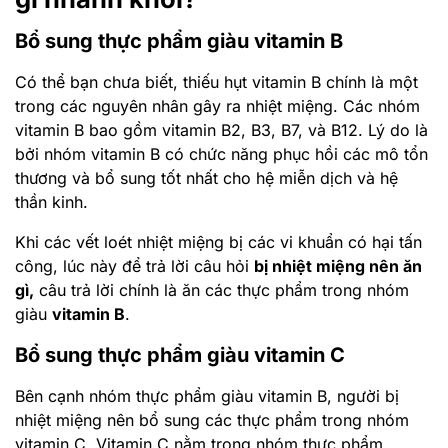
Bổ sung thực phẩm giàu vitamin B
Có thể bạn chưa biết, thiếu hụt vitamin B chính là một
trong các nguyên nhân gây ra nhiệt miệng. Các nhóm
vitamin B bao gồm vitamin B2, B3, B7, và B12. Lý do là
bởi nhóm vitamin B có chức năng phục hồi các mô tổn
thương và bổ sung tốt nhất cho hệ miễn dịch và hệ
thần kinh.
Khi các vết loét nhiệt miệng bị các vi khuẩn có hại tấn
công, lúc này để trả lời câu hỏi
bị nhiệt miệng nên ăn
gì,
câu trả lời chính là ăn các thực phẩm trong nhóm
giàu
vitamin B
.
Bổ sung thực phẩm giàu vitamin C
Bên cạnh nhóm thực phẩm giàu vitamin B, người bị
nhiệt miệng nên bổ sung các thực phẩm trong nhóm
vitamin C. Vitamin C nằm trong nhóm thực phẩm