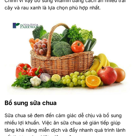
Chính vì vậy bổ sung vitamin bằng cách ăn nhiều trái
cây và rau xanh là lựa chọn phù hợp nhất.
Bổ sung sữa chua
Sữa chua sẽ đem đến cảm giác dễ chịu và bổ sung
nhiều lợi khuẩn. Việc ăn sữa chua sẽ gián tiếp giúp
tăng khả năng miễn dịch và đẩy nhanh quá trình lành