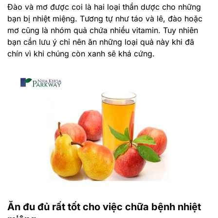
Đào và mơ được coi là hai loại thần dược cho những
bạn bị nhiệt miệng. Tương tự như táo và lê, đào hoặc
mơ cũng là nhóm quả chứa nhiều vitamin. Tuy nhiên
bạn cần lưu ý chỉ nên ăn những loại quả này khi đã
chín vì khi chúng còn xanh sẽ khá cứng.
Ăn đu đủ rất tốt cho việc chữa bệnh nhiệt