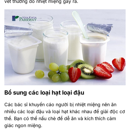
vết thương do nhiệt miệng gây ra.
Bổ sung các loại hạt loại đậu
Các bác sĩ khuyến cáo người bị nhiệt miệng nên ăn
nhiều các loại đậu và loại hạt khác nhau để giải độc cơ
thể. Bạn có thể nấu chè để dễ ăn và kích thích cảm
giác ngon miệng.