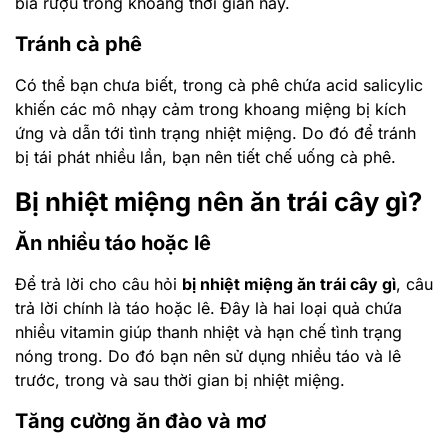
bia rượu trong khoảng thời gian này.
Tránh cà phê
Có thể bạn chưa biết, trong cà phê chứa acid salicylic
khiến các mô nhạy cảm trong khoang miệng bị kích
ứng và dẫn tới tình trạng nhiệt miệng. Do đó để tránh
bị tái phát nhiều lần, bạn nên tiết chế uống cà phê.
Bị nhiệt miệng nên ăn trái cây gì?
Ăn nhiều táo hoặc lê
Để trả lời cho câu hỏi
bị nhiệt miệng ăn trái cây gì
, câu
trả lời chính là táo hoặc lê. Đây là hai loại quả chứa
nhiều vitamin giúp thanh nhiệt và hạn chế tình trạng
nóng trong. Do đó bạn nên sử dụng nhiều táo và lê
trước, trong và sau thời gian bị nhiệt miệng.
Tăng cường ăn đào và mơ