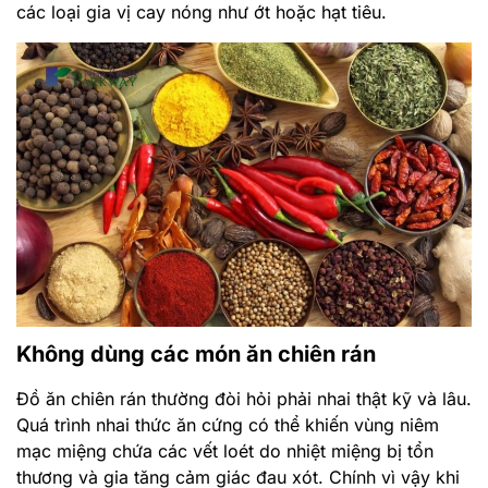
các loại gia vị cay nóng như ớt hoặc hạt tiêu.
Không dùng các món ăn chiên rán
Đồ ăn chiên rán thường đòi hỏi phải nhai thật kỹ và lâu.
Quá trình nhai thức ăn cứng có thể khiến vùng niêm
mạc miệng chứa các vết loét do nhiệt miệng bị tổn
thương và gia tăng cảm giác đau xót. Chính vì vậy khi