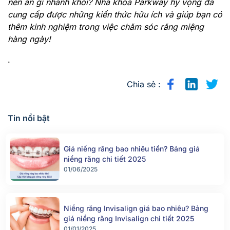
nên ăn gì nhanh khỏi? Nha khoa Parkway hy vọng đã
cung cấp được những kiến thức hữu ích và giúp bạn có
thêm kinh nghiệm trong việc chăm sóc răng miệng
hàng ngày!
.
Chia sẻ :
Tin nổi bật
Giá niềng răng bao nhiêu tiền? Bảng giá
niềng răng chi tiết 2025
01/06/2025
Niềng răng Invisalign giá bao nhiêu? Bảng
giá niềng răng Invisalign chi tiết 2025
01/01/2025