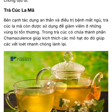
chóng dịu đi.
Trà Cúc La Mã
Bên cạnh tác dụng an thần và điều trị bệnh mất ngủ, trà
cúc la mã còn được sử dụng để giảm viêm ở những
vùng bị tổn thương. Trong trà cúc có chứa thành phần
Chamazulence giúp kích thích các mô hạt do đó giúp
các vết loét nhanh chóng lành lại.