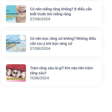
Có nên niềng răng không? 8 điều cần
biết trước khi niềng răng
27/06/2024
Có nên bọc răng sứ không? Những điều
cần lưu ý khi bọc răng sứ
27/06/2024
Trám răng sâu là gì? Khi nào nên trám
răng sâu?
11/06/2024