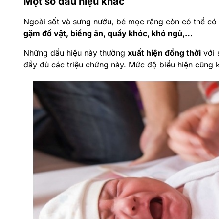
Phần nướu bị sưng đỏ khi bé 
Một số dấu hiệu khác