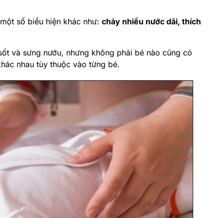
đang mọc răng (Nguồn: Internet)