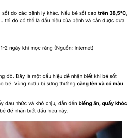
 sốt do các bệnh lý khác. Nếu bé sốt cao
trên 38,5°C
,
… thì đó có thể là dấu hiệu của bệnh và cần được đưa