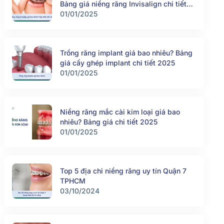
Bảng giá niềng răng Invisalign chi tiết
2025
01/01/2025
Trồng răng implant giá bao nhiêu? Bảng
giá cấy ghép implant chi tiết 2025
01/01/2025
Niềng răng mắc cài kim loại giá bao
nhiêu? Bảng giá chi tiết 2025
01/01/2025
Top 5 địa chỉ niềng răng uy tín Quận 7
TPHCM
03/10/2024