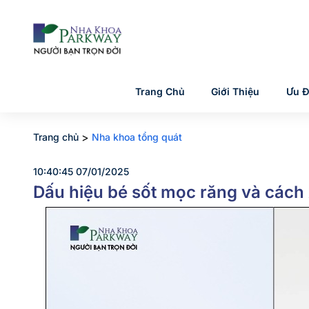
Trang Chủ
Giới Thiệu
Ưu Đ
>
Trang chủ
Nha khoa tổng quát
10:40:45 07/01/2025
Dấu hiệu bé sốt mọc răng và cách 