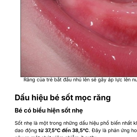
Răng của trẻ bắt đầu nhú lên sẽ gây áp lực lên 
Dấu hiệu bé sốt mọc răng
Bé có biểu hiện sốt nhẹ
Sốt nhẹ là một trong những dấu hiệu phổ biến nhất k
dao động
từ 37,5°C đến 38,5°C
. Đây là phản ứng ho