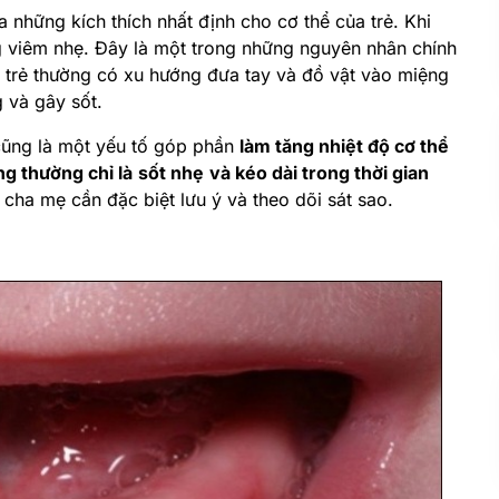
 những kích thích nhất định cho cơ thể của trẻ. Khi
g viêm nhẹ. Đây là một trong những nguyên nhân chính
, trẻ thường có xu hướng đưa tay và đồ vật vào miệng
 và gây sốt.
 cũng là một yếu tố góp phần
làm tăng nhiệt độ cơ thể
g thường chỉ là
sốt nhẹ
và kéo dài trong thời gian
 cha mẹ cần đặc biệt lưu ý và theo dõi sát sao.