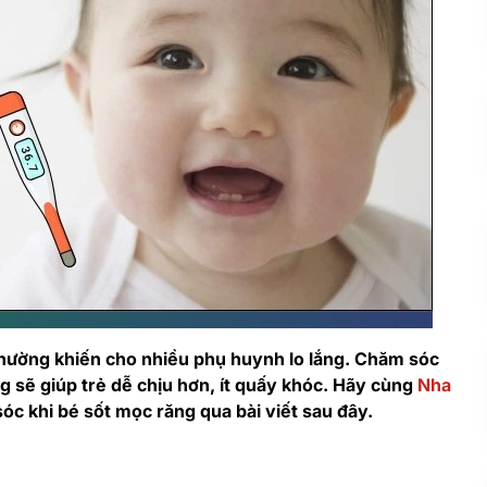
thường khiến cho nhiều phụ huynh lo lắng. Chăm sóc
g sẽ giúp trẻ dễ chịu hơn, ít quấy khóc. Hãy cùng
Nha
óc khi bé sốt mọc răng qua bài viết sau đây.