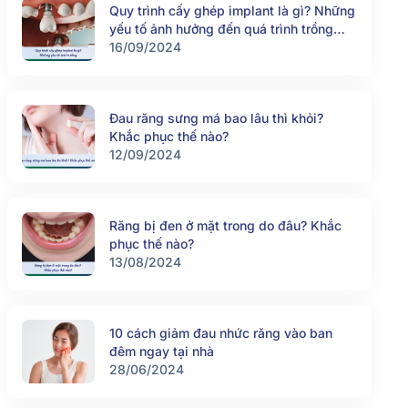
Quy trình cấy ghép implant là gì? Những
yếu tố ảnh hưởng đến quá trình trồng
răng implant
16/09/2024
Đau răng sưng má bao lâu thì khỏi?
Khắc phục thế nào?
12/09/2024
Răng bị đen ở mặt trong do đâu? Khắc
phục thế nào?
13/08/2024
10 cách giảm đau nhức răng vào ban
đêm ngay tại nhà
28/06/2024