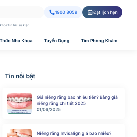
1900 8059
Đặt lịch hẹn
 khoa
Tin tức sự kiện
 Thức Nha Khoa
Tuyển Dụng
Tìm Phòng Khám
Tin nổi bật
Giá niềng răng bao nhiêu tiền? Bảng giá
niềng răng chi tiết 2025
01/06/2025
Niềng răng Invisalign giá bao nhiêu?