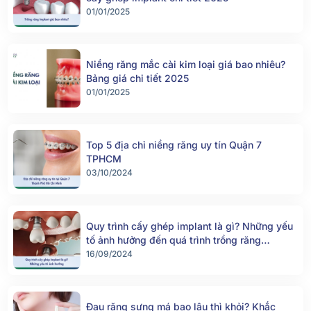
01/01/2025
Niềng răng mắc cài kim loại giá bao nhiêu?
Bảng giá chi tiết 2025
01/01/2025
Top 5 địa chỉ niềng răng uy tín Quận 7
TPHCM
03/10/2024
Quy trình cấy ghép implant là gì? Những yếu
tố ảnh hưởng đến quá trình trồng răng
implant
16/09/2024
Đau răng sưng má bao lâu thì khỏi? Khắc