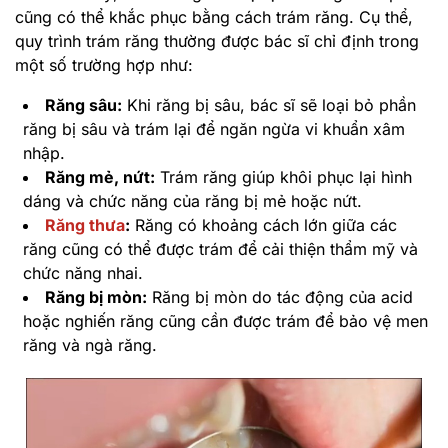
cũng có thể khắc phục bằng cách trám răng. Cụ thể,
quy trình trám răng thường được bác sĩ chỉ định trong
một số trường hợp như:
Răng sâu:
Khi răng bị sâu, bác sĩ sẽ loại bỏ phần
răng bị sâu và trám lại để ngăn ngừa vi khuẩn xâm
nhập.
Răng mẻ, nứt:
Trám răng giúp khôi phục lại hình
dáng và chức năng của răng bị mẻ hoặc nứt.
Răng thưa
:
Răng có khoảng cách lớn giữa các
răng cũng có thể được trám để cải thiện thẩm mỹ và
chức năng nhai.
Răng bị mòn:
Răng bị mòn do tác động của acid
hoặc nghiến răng cũng cần được trám để bảo vệ men
răng và ngà răng.