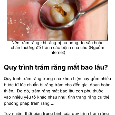
Nên trám răng khi răng bị hư hỏng do sâu hoăc
chấn thương để tránh các bệnh nha chu (Nguồn:
Internet)
Quy trình trám răng mất bao lâu?
Quy trình trám răng trong nha khoa hiện nay gồm nhiều
bước từ lúc chuẩn bị răng trám cho đến giai đoạn hoàn
thiện. Do đó, trám răng mất bao lâu còn phụ thuộc
vào nhiều yếu tố khác nhau như: tình trạng răng cụ thể,
phương pháp trám răng,…
Tuy nhiên, thời gian trung bình của quy trình trám răng