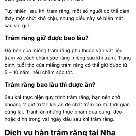
Tuy nhiên, sau khi trám răng, một số người có thể cảm
thấy một chút khó chịu, nhưng điều này sẽ biến mất
sau vài giờ.
Trám răng giữ được bao lâu?
Độ bền của miếng trám răng phụ thuộc vào vật liệu
trám và cách chăm sóc răng miệng sau khi trám. Trung
bình, tuổi thọ của miếng trám răng có thể giữ được từ
5 – 10 năm, nếu chăm sóc tốt.
Trám răng bao lâu thì được ăn?
Sau khi thực hiện quy trình trám răng, bạn nên chờ
khoảng 2 giờ trước khi ăn để chất trám có đủ thời gian
cứng lại. Tránh ăn những thực phẩm quá cứng, dẻo
hoặc dính trong vài ngày đầu sau khi trám răng.
Dịch vụ hàn trám răng tại Nha