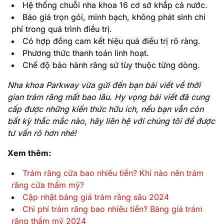
Hệ thống chuỗi nha khoa 16 cơ sở khắp cả nước.
Báo giá trọn gói, minh bạch, không phát sinh chi
phí trong quá trình điều trị.
Có hợp đồng cam kết hiệu quả điều trị rõ ràng.
Phương thức thanh toán linh hoạt.
Chế độ bảo hành răng sứ tùy thuộc từng dòng.
Nha khoa Parkway vừa gửi đến bạn bài viết về thời
gian trám răng mất bao lâu. Hy vọng bài viết đã cung
cấp được những kiến thức hữu ích, nếu bạn vẫn còn
bất kỳ thắc mắc nào, hãy liên hệ với chúng tôi để được
tư vấn rõ hơn nhé!
Xem thêm:
Trám răng cửa bao nhiêu tiền? Khi nào nên trám
răng cửa thẩm mỹ?
Cập nhật bảng giá trám răng sâu 2024
Chi phí trám răng bao nhiêu tiền? Bảng giá trám
răng thẩm mỹ 2024