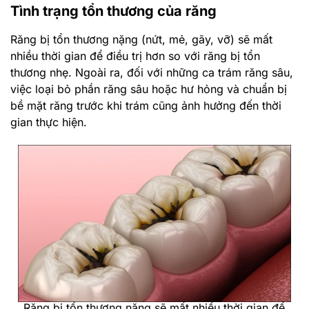
Tình trạng tổn thương của răng
Răng bị tổn thương nặng (nứt, mẻ, gãy, vỡ) sẽ mất
nhiều thời gian để điều trị hơn so với răng bị tổn
thương nhẹ. Ngoài ra, đối với những ca trám răng sâu,
việc loại bỏ phần răng sâu hoặc hư hỏng và chuẩn bị
bề mặt răng trước khi trám cũng ảnh hưởng đến thời
gian thực hiện.
Răng bị tổn thương nặng sẽ mất nhiều thời gian để