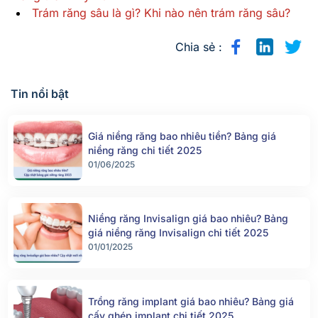
Trám răng sâu là gì? Khi nào nên trám răng sâu?
Chia sẻ :
Tin nổi bật
Giá niềng răng bao nhiêu tiền? Bảng giá
niềng răng chi tiết 2025
01/06/2025
Niềng răng Invisalign giá bao nhiêu? Bảng
giá niềng răng Invisalign chi tiết 2025
01/01/2025
Trồng răng implant giá bao nhiêu? Bảng giá
cấy ghép implant chi tiết 2025