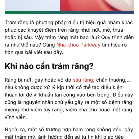
Trám răng là phương pháp điều trị hiệu quả nhằm khắc
phục các khuyết điểm trên răng như: nứt, mẻ, thưa
hoặc bị sâu. Vậy trám răng mất bao lâu? Quy trình diễn
ra như thế nào? Cùng
Nha khoa Parkway
tìm hiểu rõ
hơn qua bài viết sau đây.
Khi nào cần trám răng?
Răng bị nứt, gãy hoặc vỡ do
sâu răng
, chấn thương,…
nếu không được xử lý kịp thời có thể tạo điều kiện
thuận lợi để vi khuẩn tấn công vào bên trong. Điều này
cũng là nguyên nhân chủ yếu gây ra một số bệnh răng
miệng như viêm tủy răng, viêm nha chu hoặc mất răng
vĩnh viễn.
Ngoài ra, một số trường hợp hàm răng không đều, gây
mất thẩm mỹ, ảnh hưởng đến sự tự tin khi giao tiếp