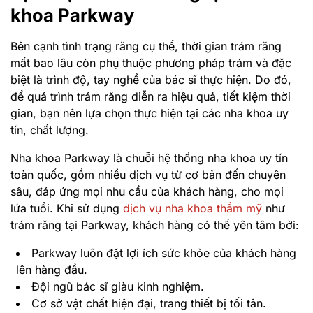
khoa Parkway
Bên cạnh tình trạng răng cụ thể, thời gian trám răng
mất bao lâu còn phụ thuộc phương pháp trám và đặc
biệt là trình độ, tay nghề của bác sĩ thực hiện. Do đó,
để quá trình trám răng diễn ra hiệu quả, tiết kiệm thời
gian, bạn nên lựa chọn thực hiện tại các nha khoa uy
tín, chất lượng.
Nha khoa Parkway là chuỗi hệ thống nha khoa uy tín
toàn quốc, gồm nhiều dịch vụ từ cơ bản đến chuyên
sâu, đáp ứng mọi nhu cầu của khách hàng, cho mọi
lứa tuổi. Khi sử dụng
dịch vụ nha khoa thẩm mỹ
như
trám răng tại Parkway, khách hàng có thể yên tâm bởi:
Parkway luôn đặt lợi ích sức khỏe của khách hàng
lên hàng đầu.
Đội ngũ bác sĩ giàu kinh nghiệm.
Cơ sở vật chất hiện đại, trang thiết bị tối tân.