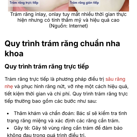
Trám răng inlay, onlay tuy mất nhiều thời gian thực
hiện nhưng có tính thẩm mỹ và hiệu quả cao
(Nguồn: Internet)
Quy trình trám răng chuẩn nha
khoa
Quy trình trám răng trực tiếp
Trám răng trực tiếp là phương pháp điều trị
sâu răng
nhẹ
và phục hình răng nứt, vỡ nhẹ một cách hiệu quả,
tiết kiệm thời gian và chi phí. Quy trình trám răng trực
tiếp thường bao gồm các bước như sau:
Thăm khám và chẩn đoán: Bác sĩ sẽ kiểm tra tình
trạng răng miệng và xác định các răng cần trám.
Gây tê: Gây tê vùng răng cần trám để đảm bảo
không đau trong quá trình điều trị.