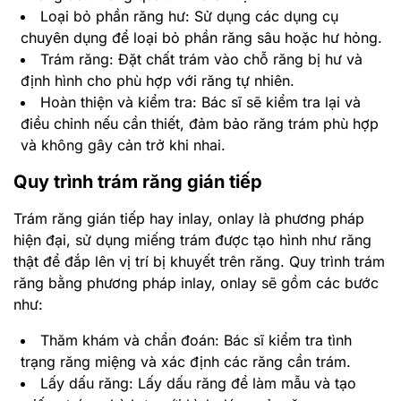
Loại bỏ phần răng hư: Sử dụng các dụng cụ
chuyên dụng để loại bỏ phần răng sâu hoặc hư hỏng.
Trám răng: Đặt chất trám vào chỗ răng bị hư và
định hình cho phù hợp với răng tự nhiên.
Hoàn thiện và kiểm tra: Bác sĩ sẽ kiểm tra lại và
điều chỉnh nếu cần thiết, đảm bảo răng trám phù hợp
và không gây cản trở khi nhai.
Quy trình trám răng gián tiếp
Trám răng gián tiếp hay inlay, onlay là phương pháp
hiện đại, sử dụng miếng trám được tạo hình như răng
thật để đắp lên vị trí bị khuyết trên răng. Quy trình trám
răng bằng phương pháp inlay, onlay sẽ gồm các bước
như:
Thăm khám và chẩn đoán: Bác sĩ kiểm tra tình
trạng răng miệng và xác định các răng cần trám.
Lấy dấu răng: Lấy dấu răng để làm mẫu và tạo