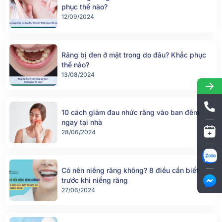
phục thế nào?
12/09/2024
Răng bị đen ở mặt trong do đâu? Khắc phục
thế nào?
13/08/2024
10 cách giảm đau nhức răng vào ban đêm
ngay tại nhà
28/06/2024
Có nên niềng răng không? 8 điều cần biết
trước khi niềng răng
27/06/2024