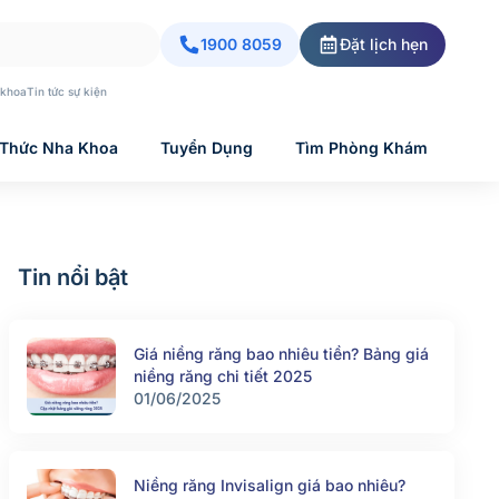
1900 8059
Đặt lịch hẹn
 khoa
Tin tức sự kiện
 Thức Nha Khoa
Tuyển Dụng
Tìm Phòng Khám
Tin nổi bật
Giá niềng răng bao nhiêu tiền? Bảng giá
niềng răng chi tiết 2025
01/06/2025
Niềng răng Invisalign giá bao nhiêu?