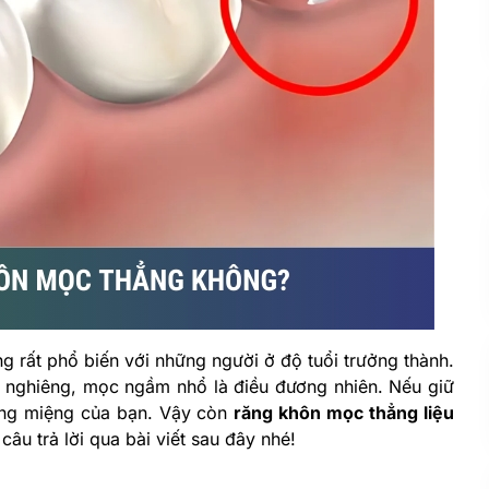
ng rất phổ biến với những người ở độ tuổi trưởng thành.
 nghiêng, mọc ngầm nhổ là điều đương nhiên. Nếu giữ
răng miệng của bạn. Vậy còn
răng khôn mọc thẳng liệu
câu trả lời qua bài viết sau đây nhé!