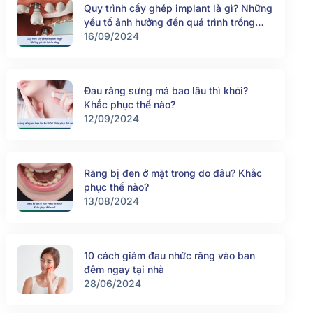
Quy trình cấy ghép implant là gì? Những
yếu tố ảnh hưởng đến quá trình trồng
răng implant
16/09/2024
Đau răng sưng má bao lâu thì khỏi?
Khắc phục thế nào?
12/09/2024
Răng bị đen ở mặt trong do đâu? Khắc
phục thế nào?
13/08/2024
10 cách giảm đau nhức răng vào ban
đêm ngay tại nhà
28/06/2024