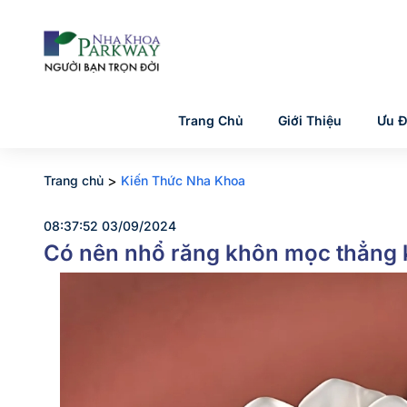
Trang Chủ
Giới Thiệu
Ưu Đ
>
Trang chủ
Kiến Thức Nha Khoa
08:37:52 03/09/2024
Có nên nhổ răng khôn mọc thẳng