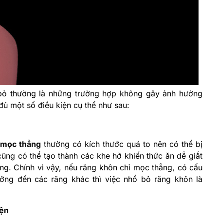
bỏ thường là những trường hợp không gây ảnh hưởng
đủ một số điều kiện cụ thể như sau:
 mọc thẳng
thường có kích thước quá to nên có thể bị
ũng có thể tạo thành các khe hở khiến thức ăn dễ giắt
ăng. Chính vì vậy, nếu răng khôn chỉ mọc thẳng, có cấu
ởng đến các răng khác thì việc nhổ bỏ răng khôn là
iện