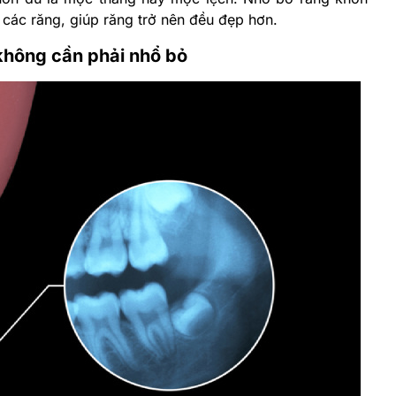
í các răng, giúp răng trở nên đều đẹp hơn.
không cần phải nhổ bỏ