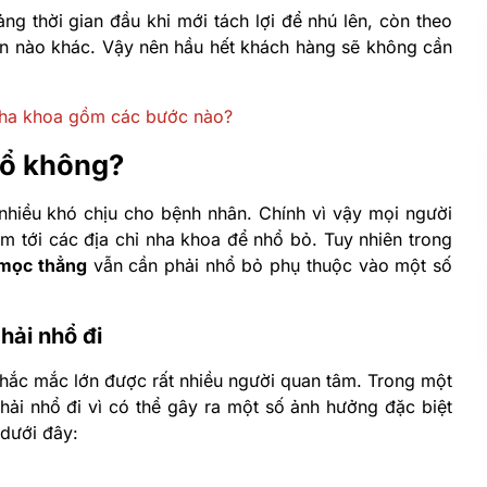
ng thời gian đầu khi mới tách lợi để nhú lên, còn theo
ớn nào khác. Vậy nên hầu hết khách hàng sẽ không cần
 nha khoa gồm các bước nào?
hổ không?
hiều khó chịu cho bệnh nhân. Chính vì vậy mọi người
 tới các địa chỉ nha khoa để nhổ bỏ. Tuy nhiên trong
 mọc thẳng
vẫn cần phải nhổ bỏ phụ thuộc vào một số
hải nhổ đi
hắc mắc lớn được rất nhiều người quan tâm. Trong một
ải nhổ đi vì có thể gây ra một số ảnh hưởng đặc biệt
 dưới đây: