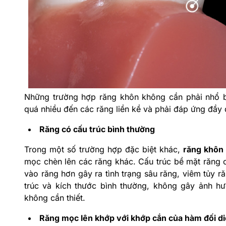
Những trường hợp răng khôn không cần phải nhổ 
quá nhiều đến các răng liền kề và phải đáp ứng đầy 
Răng có cấu trúc bình thường
Trong một số trường hợp đặc biệt khác,
răng khôn
mọc chèn lên các răng khác. Cấu trúc bề mặt răng c
vào răng hơn gây ra tình trạng sâu răng, viêm tủy r
trúc và kích thước bình thường, không gây ảnh hư
không cần thiết.
Răng mọc lên khớp với khớp cắn của hàm đối d