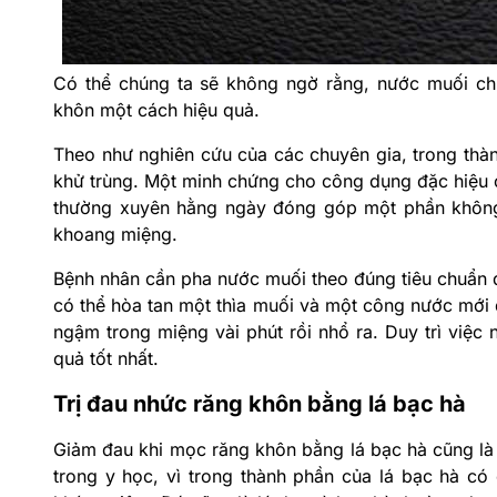
Có thể chúng ta sẽ không ngờ rằng, nước muối chí
khôn một cách hiệu quả.
Theo như nghiên cứu của các chuyên gia, trong thà
khử trùng. Một minh chứng cho công dụng đặc hiệu
thường xuyên hằng ngày đóng góp một phần không n
khoang miệng.
Bệnh nhân cần pha nước muối theo đúng tiêu chuẩn đ
có thể hòa tan một thìa muối và một công nước mới 
ngậm trong miệng vài phút rồi nhổ ra. Duy trì việc
quả tốt nhất.
Trị đau nhức răng khôn bằng lá bạc hà
Giảm đau khi mọc răng khôn bằng lá bạc hà cũng là
trong y học, vì trong thành phần của lá bạc hà c