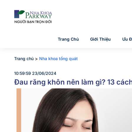
Trang Chủ
Giới Thiệu
Ưu Đ
>
Trang chủ
Nha khoa tổng quát
10:59:59 23/06/2024
Đau răng khôn nên làm gì? 13 các