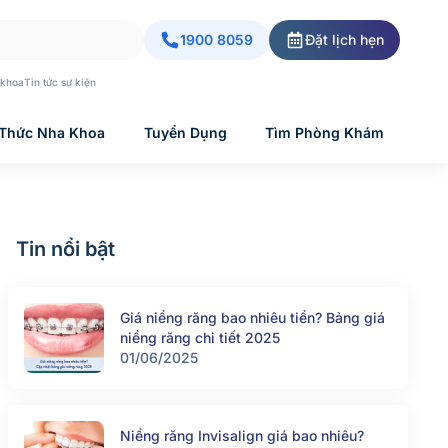
1900 8059
Đặt lịch hẹn
 khoa
Tin tức sự kiện
 Thức Nha Khoa
Tuyển Dụng
Tìm Phòng Khám
Tin nổi bật
Giá niềng răng bao nhiêu tiền? Bảng giá
niềng răng chi tiết 2025
01/06/2025
Niềng răng Invisalign giá bao nhiêu?