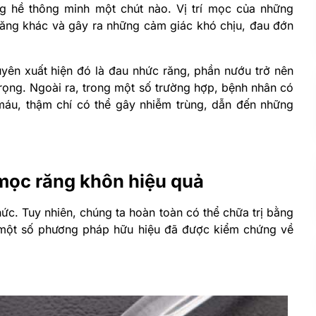
g hề thông minh một chút nào. Vị trí mọc của những
 răng khác và gây ra những cảm giác khó chịu, đau đớn
yên xuất hiện đó là đau nhức răng, phần nướu trở nên
ọng. Ngoài ra, trong một số trường hợp, bệnh nhân có
 máu, thậm chí có thể gây nhiễm trùng, dẫn đến những
mọc răng khôn hiệu quả
hức. Tuy nhiên, chúng ta hoàn toàn có thể chữa trị bằng
 một số phương pháp hữu hiệu đã được kiểm chứng về