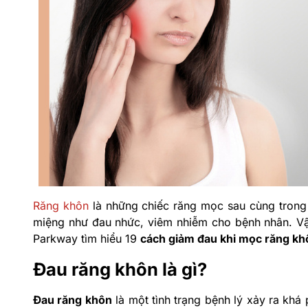
Răng khôn
là những chiếc răng mọc sau cùng trong 
miệng như đau nhức, viêm nhiễm cho bệnh nhân. V
Parkway tìm hiểu 19
cách giảm đau khi mọc răng khô
Đau răng khôn là gì?
Đau răng khôn
là một tình trạng bệnh lý xảy ra khá 