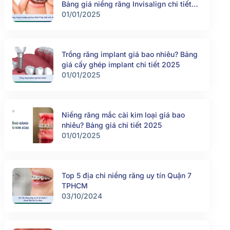
Bảng giá niềng răng Invisalign chi tiết
2025
01/01/2025
Trồng răng implant giá bao nhiêu? Bảng
giá cấy ghép implant chi tiết 2025
01/01/2025
Niềng răng mắc cài kim loại giá bao
nhiêu? Bảng giá chi tiết 2025
01/01/2025
Top 5 địa chỉ niềng răng uy tín Quận 7
TPHCM
03/10/2024