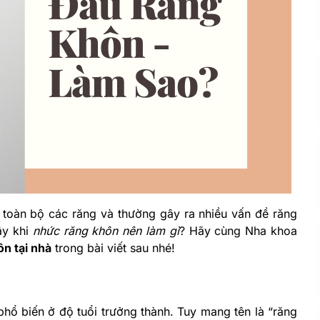
toàn bộ các răng và thường gây ra nhiều vấn đề răng
ậy khi
nhức răng khôn nên làm gì
? Hãy cùng Nha khoa
n tại nhà
trong bài viết sau nhé!
phổ biến ở độ tuổi trưởng thành. Tuy mang tên là “răng