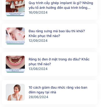
Quy trình cấy ghép implant là gì? Những
yếu tố ảnh hưởng đến quá trình trồng
răng implant
16/09/2024
Đau răng sưng má bao lâu thì khỏi?
Khắc phục thế nào?
12/09/2024
Răng bị đen ở mặt trong do đâu? Khắc
phục thế nào?
13/08/2024
10 cách giảm đau nhức răng vào ban
đêm ngay tại nhà
28/06/2024