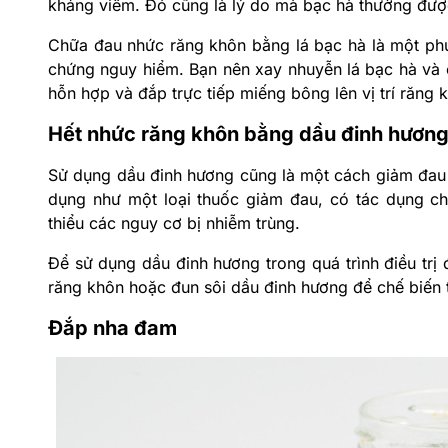
kháng viêm. Đó cũng là lý do mà bạc hà thường đư
Chữa đau nhức răng khôn bằng lá bạc hà là một phư
chứng nguy hiểm. Bạn nên xay nhuyễn lá bạc hà và 
hỗn hợp và đắp trực tiếp miếng bông lên vị trí răng 
Hết nhức răng khôn bằng dầu đinh hươn
Sử dụng dầu đinh hương cũng là một cách giảm đau
dụng như một loại thuốc giảm đau, có tác dụng chố
thiểu các nguy cơ bị nhiễm trùng.
Để sử dụng dầu đinh hương trong quá trình điều trị 
răng khôn hoặc đun sôi dầu đinh hương để chế biến 
Đắp nha đam