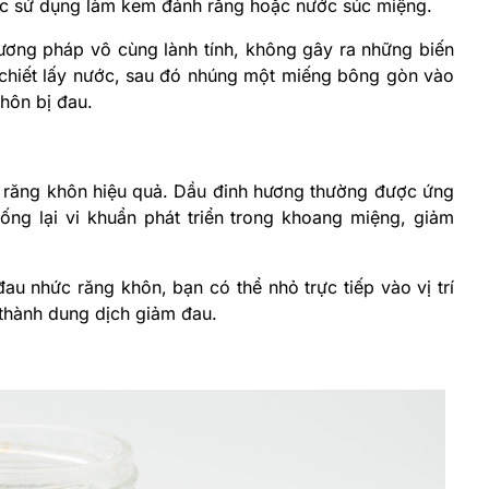
ợc sử dụng làm kem đánh răng hoặc nước súc miệng.
ơng pháp vô cùng lành tính, không gây ra những biến
chiết lấy nước, sau đó nhúng một miếng bông gòn vào
khôn bị đau.
g
 răng khôn hiệu quả. Dầu đinh hương thường được ứng
ng lại vi khuẩn phát triển trong khoang miệng, giảm
đau nhức răng khôn, bạn có thể nhỏ trực tiếp vào vị trí
thành dung dịch giảm đau.