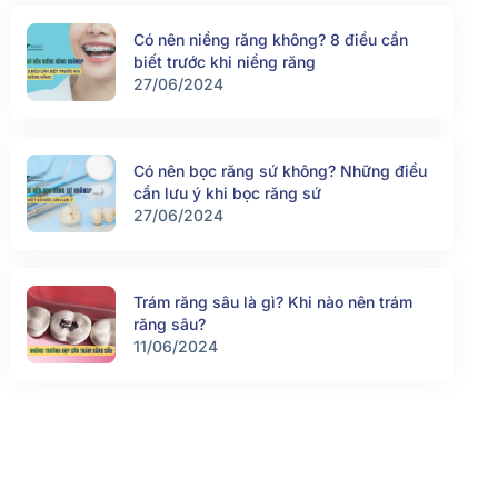
Có nên niềng răng không? 8 điều cần
biết trước khi niềng răng
27/06/2024
Có nên bọc răng sứ không? Những điều
cần lưu ý khi bọc răng sứ
27/06/2024
Trám răng sâu là gì? Khi nào nên trám
răng sâu?
11/06/2024