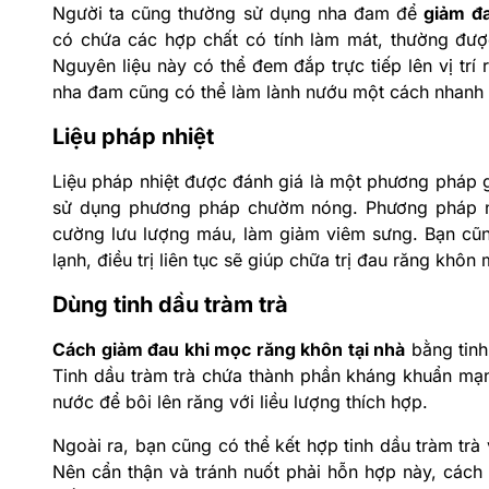
Người ta cũng thường sử dụng nha đam để
giảm đ
có chứa các hợp chất có tính làm mát, thường đư
Nguyên liệu này có thể đem đắp trực tiếp lên vị tr
nha đam cũng có thể làm lành nướu một cách nhanh
Liệu pháp nhiệt
Liệu pháp nhiệt được đánh giá là một phương pháp g
sử dụng phương pháp chườm nóng. Phương pháp nà
cường lưu lượng máu, làm giảm viêm sưng. Bạn cũ
lạnh, điều trị liên tục sẽ giúp chữa trị đau răng khôn
Dùng tinh dầu tràm trà
Cách giảm đau khi mọc răng khôn tại nhà
bằng tinh
Tinh dầu tràm trà chứa thành phần kháng khuẩn mạn
nước để bôi lên răng với liều lượng thích hợp.
Ngoài ra, bạn cũng có thể kết hợp tinh dầu tràm trà v
Nên cẩn thận và tránh nuốt phải hỗn hợp này, cách 