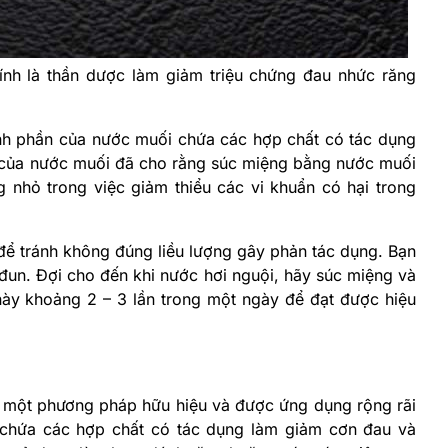
nh là thần dược làm giảm triệu chứng đau nhức răng
nh phần của nước muối chứa các hợp chất có tác dụng
 của nước muối đã cho rằng súc miệng bằng nước muối
hỏ trong việc giảm thiểu các vi khuẩn có hại trong
ể tránh không đúng liều lượng gây phản tác dụng. Bạn
đun. Đợi cho đến khi nước hơi nguội, hãy súc miệng và
 này khoảng 2 – 3 lần trong một ngày để đạt được hiệu
 một phương pháp hữu hiệu và được ứng dụng rộng rãi
ó chứa các hợp chất có tác dụng làm giảm cơn đau và