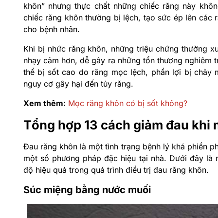
khôn” nhưng thực chất những chiếc răng này khôn
chiếc răng khôn thường bị lệch, tạo sức ép lên các
cho bệnh nhân.
Khi bị nhức răng khôn, những triệu chứng thường xu
nhạy cảm hơn, dễ gây ra những tổn thương nghiêm tr
thể bị sốt cao do răng mọc lệch, phần lợi bị chảy
nguy cơ gây hại đến tủy răng.
Xem thêm:
Mọc răng khôn có bị sốt không?
Tổng hợp 13 cách giảm đau khi 
Đau răng khôn là một tình trạng bệnh lý khá phiền p
một số phương pháp đặc hiệu tại nhà. Dưới đây là
độ hiệu quả trong quá trình điều trị đau răng khôn.
Súc miệng bằng nước muối