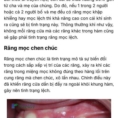
từ cha và mẹ của chúng. Do đó, nếu 1 trong 2 người
hoặc cả 2 người bố và mẹ đều có răng mọc khập
khiễng hay mọc lệch thì khả năng cao con cái khi sinh
ra cũng sẽ bị tình trạng này. Thông thường khi như vậy,
không mỗi răng cửa mà các răng khác trong hàm cũng
sẽ gặp phải tình trạng răng mọc lệch.
Răng mọc chen chúc
Răng mọc chen chúc là tình trạng mô tả sự biến đổi
trong cách sắp xếp vị trí của các răng, xảy ra khi các
răng trong miệng mọc không đúng theo hàng lối trên
cung răng mà chen chúc, xô lấn nhau. Chính điều này
đã khiến răng cửa dần bị đẩy ra ngoài khỏi khung hàm,
gây nên tình trạng lệch.