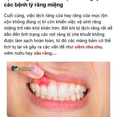
các bệnh lý răng miệng
Cuối cùng, việc lệch răng cửa hay răng cửa mọc lộn
xộn không đúng vị trí còn khiến việc vệ sinh răng
miệng trở nên khó khăn hơn. Bởi khi bị lệch răng rất dễ
dẫn đến tình trạng các nơi răng bị che khuất không
được làm sạch hoàn toàn, từ đó các mảng bám có thể
tích tụ lại và gây ra các vấn đề như
viêm nha chu
,
viêm nướu hay
sâu răng
,…