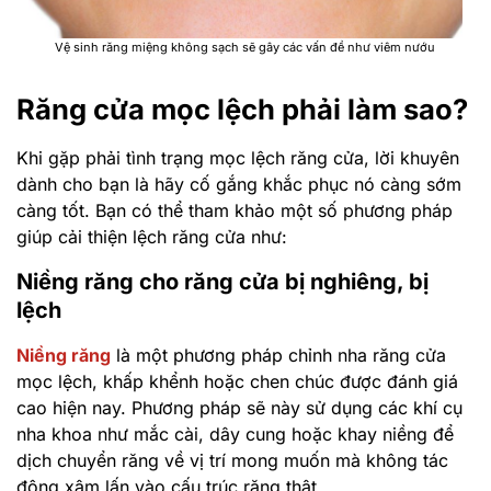
Vệ sinh răng miệng không sạch sẽ gây các vấn đề như viêm nướu
Răng cửa mọc lệch phải làm sao?
Khi gặp phải tình trạng mọc lệch răng cửa, lời khuyên
dành cho bạn là hãy cố gắng khắc phục nó càng sớm
càng tốt. Bạn có thể tham khảo một số phương pháp
giúp cải thiện lệch răng cửa như:
Niềng răng cho răng cửa bị nghiêng, bị
lệch
Niềng răng
là một phương pháp chỉnh nha răng cửa
mọc lệch, khấp khểnh hoặc chen chúc được đánh giá
cao hiện nay. Phương pháp sẽ này sử dụng các khí cụ
nha khoa như mắc cài, dây cung hoặc khay niềng để
dịch chuyển răng về vị trí mong muốn mà không tác
động xâm lấn vào cấu trúc răng thật.