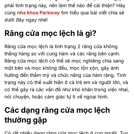
phải tình trạng này, nên làm thế nào để cải thiện? Hãy
cùng
nha khoa Parkway
tìm hiểu qua bài viết chia sẻ
dưới đây ngay nhé!
Răng cửa mọc lệch là gì?
Răng cửa mọc lệch là tình trạng 2 răng cửa không
thẳng hàng so với cung hàm và các răng bên cạnh.
Răng cửa mọc lệch có thể sẽ mọc nghiêng chìa sang
một bên và mọc không đều, mọc lộn xộn, gây ảnh
hưởng đến thẩm mỹ và chức năng của hàm răng. Tình
trạng này có thể xuất hiện ở cả trẻ em và người lớn, và
có thể gây ra các vấn đề như khó khăn trong việc nhai,
nói chuyện, hoặc cảm giác tự ti về ngoại hình.
Các dạng răng cửa mọc lệch
thường gặp
Có rất nhiều dạng răng cửa mọc lệch ở con người. Tuy