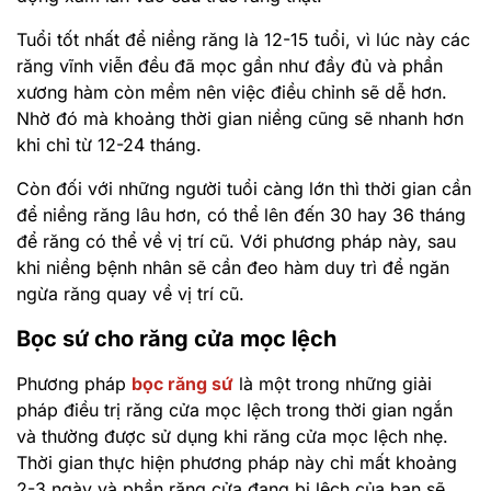
Tuổi tốt nhất để niềng răng là 12-15 tuổi, vì lúc này các
răng vĩnh viễn đều đã mọc gần như đầy đủ và phần
xương hàm còn mềm nên việc điều chỉnh sẽ dễ hơn.
Nhờ đó mà khoảng thời gian niềng cũng sẽ nhanh hơn
khi chỉ từ 12-24 tháng.
Còn đối với những người tuổi càng lớn thì thời gian cần
để niềng răng lâu hơn, có thể lên đến 30 hay 36 tháng
để răng có thể về vị trí cũ. Với phương pháp này, sau
khi niềng bệnh nhân sẽ cần đeo hàm duy trì để ngăn
ngừa răng quay về vị trí cũ.
Bọc sứ cho răng cửa mọc lệch
Phương pháp
bọc răng sứ
là một trong những giải
pháp điều trị răng cửa mọc lệch trong thời gian ngắn
và thường được sử dụng khi răng cửa mọc lệch nhẹ.
Thời gian thực hiện phương pháp này chỉ mất khoảng
2-3 ngày và phần răng cửa đang bị lệch của bạn sẽ