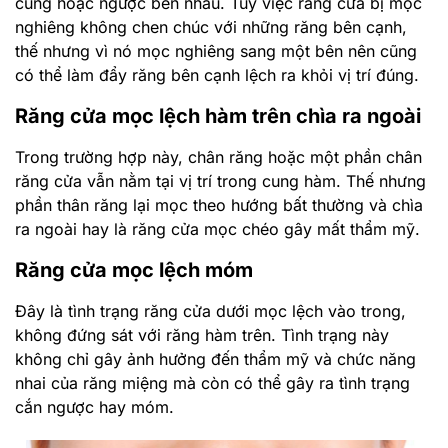
cùng hoặc ngược bên nhau. Tuy việc răng cửa bị mọc
nghiêng không chen chúc với những răng bên cạnh,
thế nhưng vì nó mọc nghiêng sang một bên nên cũng
có thể làm đẩy răng bên cạnh lệch ra khỏi vị trí đúng.
Răng cửa mọc lệch hàm trên chìa ra ngoài
Trong trường hợp này, chân răng hoặc một phần chân
răng cửa vẫn nằm tại vị trí trong cung hàm. Thế nhưng
phần thân răng lại mọc theo hướng bất thường và chìa
ra ngoài hay là răng cửa mọc chéo gây mất thẩm mỹ.
Răng cửa mọc lệch móm
Đây là tình trạng răng cửa dưới mọc lệch vào trong,
không đứng sát với răng hàm trên. Tình trạng này
không chỉ gây ảnh hưởng đến thẩm mỹ và chức năng
nhai của răng miệng mà còn có thể gây ra tình trạng
cắn ngược hay móm.