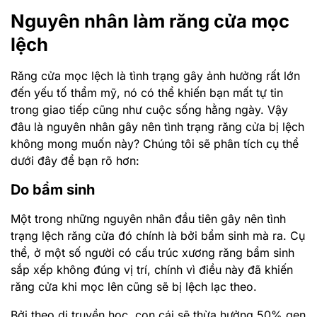
Nguyên nhân làm răng cửa mọc
lệch
Răng cửa mọc lệch là tình trạng gây ảnh hưởng rất lớn
đến yếu tố thẩm mỹ, nó có thể khiến bạn mất tự tin
trong giao tiếp cũng như cuộc sống hằng ngày. Vậy
đâu là nguyên nhân gây nên tình trạng răng cửa bị lệch
không mong muốn này? Chúng tôi sẽ phân tích cụ thể
dưới đây để bạn rõ hơn:
Do bẩm sinh
Một trong những nguyên nhân đầu tiên gây nên tình
trạng lệch răng cửa đó chính là bởi bẩm sinh mà ra. Cụ
thể, ở một số người có cấu trúc xương răng bẩm sinh
sắp xếp không đúng vị trí, chính vì điều này đã khiến
răng cửa khi mọc lên cũng sẽ bị lệch lạc theo.
Bởi theo di truyền học, con cái sẽ thừa hưởng 50% gen