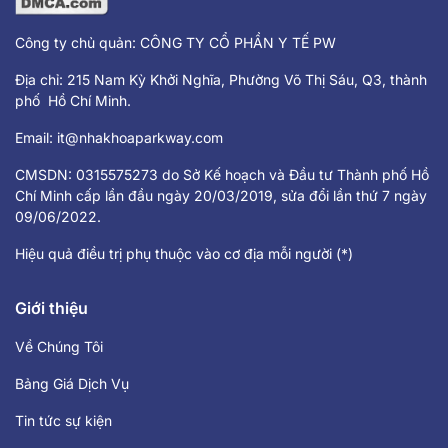
Công ty chủ quản: CÔNG TY CỔ PHẦN Y TẾ PW
Địa chỉ: 215 Nam Kỳ Khởi Nghĩa, Phường Võ Thị Sáu, Q3, thành
phố Hồ Chí Minh.
Email:
it@nhakhoaparkway.com
CMSDN: 0315575273 do Sở Kế hoạch và Đầu tư Thành phố Hồ
Chí Minh cấp lần đầu ngày 20/03/2019, sửa đổi lần thứ 7 ngày
09/06/2022.
Hiệu quả điều trị phụ thuộc vào cơ địa mỗi người (*)
Giới thiệu
Về Chúng Tôi
Bảng Giá Dịch Vụ
Tin tức sự kiện