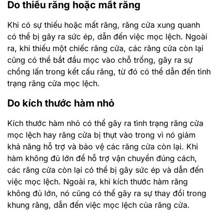
Do thiếu răng hoặc mất răng
Khi có sự thiếu hoặc mất răng, răng cửa xung quanh
có thể bị gây ra sức ép, dẫn đến việc mọc lệch. Ngoài
ra, khi thiếu một chiếc răng cửa, các răng cửa còn lại
cũng có thể bắt đầu mọc vào chỗ trống, gây ra sự
chồng lấn trong kết cấu răng, từ đó có thể dẫn đến tình
trạng răng cửa mọc lệch.
Do kích thước hàm nhỏ
Kích thước hàm nhỏ có thể gây ra tình trạng răng cửa
mọc lệch hay răng cửa bị thụt vào trong vì nó giảm
khả năng hỗ trợ và bảo vệ các răng cửa còn lại. Khi
hàm không đủ lớn để hỗ trợ vận chuyển đúng cách,
các răng cửa còn lại có thể bị gây sức ép và dẫn đến
việc mọc lệch. Ngoài ra, khi kích thước hàm răng
không đủ lớn, nó cũng có thể gây ra sự thay đổi trong
khung răng, dẫn đến việc mọc lệch của răng cửa.