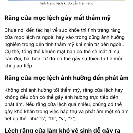
Tình trạng lệch khớp cắn trên răng
Răng cửa mọc lệch gây mất thẩm mỹ
Chưa nói đến tác hại về sức khỏe thì tình trạng răng
cửa mọc lệch ra ngoài hay vào trong cũng ảnh hưởng
nghiêm trọng đến tính thẩm mỹ khi nhìn từ bên ngoài.
Cụ thể, tổng thể khuôn mặt bạn có thể sẽ mất đi sự
cân đối, hài hòa, từ đó có thể gây sự thiếu tự tin mỗi
khi giao tiếp.
Răng cửa mọc lệch ảnh hưởng đến phát âm
Không chỉ ảnh hưởng tới thẩm mỹ, răng cửa lệch hay
không đều còn có thể gây ảnh hưởng trực tiếp đến
phát âm. Nếu răng cửa lệch quá nhiều, chúng có thể
gây khó khăn trong việc hấp thụ và phát âm một số âm
tiết cụ thể, như “s”, “th”, “v”, “z”,…
Lệch răng cửa làm khó vệ sinh dễ gây ra