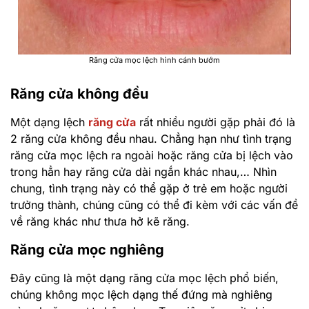
Răng cửa mọc lệch hình cánh bướm
Răng cửa không đều
Một dạng lệch
răng cửa
rất nhiều người gặp phải đó là
2 răng cửa không đều nhau. Chẳng hạn như tình trạng
răng cửa mọc lệch ra ngoài hoặc răng cửa bị lệch vào
trong hẳn hay răng cửa dài ngắn khác nhau,… Nhìn
chung, tình trạng này có thể gặp ở trẻ em hoặc người
trưởng thành, chúng cũng có thể đi kèm với các vấn đề
về răng khác như thưa hở kẽ răng.
Răng cửa mọc nghiêng
Đây cũng là một dạng răng cửa mọc lệch phổ biến,
chúng không mọc lệch dạng thế đứng mà nghiêng