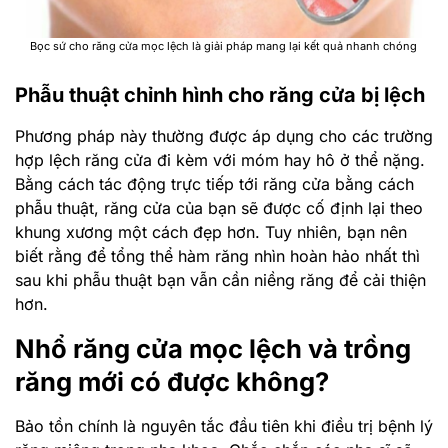
Bọc sứ cho răng cửa mọc lệch là giải pháp mang lại kết quả nhanh chóng
Phẫu thuật chỉnh hình cho răng cửa bị lệch
Phương pháp này thường được áp dụng cho các trường
hợp lệch răng cửa đi kèm với móm hay hô ở thể nặng.
Bằng cách tác động trực tiếp tới răng cửa bằng cách
phẫu thuật, răng cửa của bạn sẽ được cố định lại theo
khung xương một cách đẹp hơn. Tuy nhiên, bạn nên
biết rằng để tổng thể hàm răng nhìn hoàn hảo nhất thì
sau khi phẫu thuật bạn vẫn cần niềng răng để cải thiện
hơn.
Nhổ răng cửa mọc lệch và trồng
răng mới có được không?
Bảo tồn chính là nguyên tắc đầu tiên khi điều trị bệnh lý