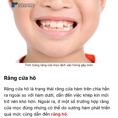
Tình trạng răng cửa mọc lệch vào trong gây món
Răng cửa hô
Răng cửa hô là trạng thái răng cửa hàm trên chìa hẳn
ra ngoài so với hàm dưới, dẫn đến việc khép kín môi
trở nên khó hơn. Ngoài ra, ở một số trường hợp răng
cửa mọc đúng nhưng có thể do xương hàm phát triển
quá mức cũng dẫn đến
răng hô
.