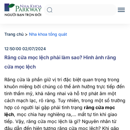
>
Trang chủ
Nha khoa tổng quát
12:50:00 02/07/2024
Răng cửa mọc lệch phải làm sao? Hình ảnh răng
cửa mọc lệch
Răng cửa là phần giữ vị trí đặc biệt quan trọng trong
khuôn miệng bởi chúng có thể ảnh hưởng trực tiếp đến
tính thẩm mỹ, khả năng nhai và hỗ trợ phát âm một
cách mạch lạc, rõ ràng. Tuy nhiên, trong một số trường
hợp có người lại gặp phải tình trạng
răng cửa mọc
lệch
, mọc chìa hay nghiêng ra,… mất tự tin khi giao
tiếp. Vậy, răng cửa mọc lệch là gì? Nguyên nhân từ
đâu dẫn đến hiện tượng răng cửa mọc lệch? Khi gặp