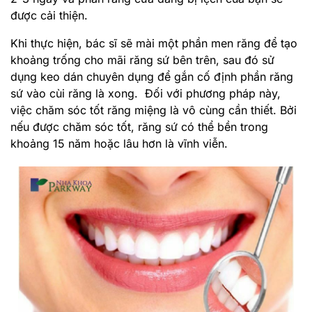
được cải thiện.
Khi thực hiện, bác sĩ sẽ mài một phần men răng để tạo
khoảng trống cho mãi răng sứ bên trên, sau đó sử
dụng keo dán chuyên dụng để gắn cố định phần răng
sứ vào cùi răng là xong. Đối với phương pháp này,
việc chăm sóc tốt răng miệng là vô cùng cần thiết. Bởi
nếu được chăm sóc tốt, răng sứ có thể bền trong
khoảng 15 năm hoặc lâu hơn là vĩnh viễn.