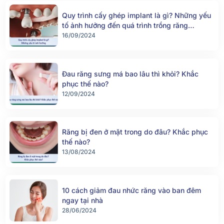
Quy trình cấy ghép implant là gì? Những yếu
tố ảnh hưởng đến quá trình trồng răng
implant
16/09/2024
Đau răng sưng má bao lâu thì khỏi? Khắc
phục thế nào?
12/09/2024
Răng bị đen ở mặt trong do đâu? Khắc phục
thế nào?
13/08/2024
10 cách giảm đau nhức răng vào ban đêm
ngay tại nhà
28/06/2024