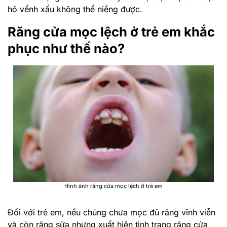
hô vểnh xấu không thể niềng được.
Răng cửa mọc lệch ở trẻ em khắc
phục như thế nào?
Hình ảnh răng cửa mọc lệch ở trẻ em
Đối với trẻ em, nếu chúng chưa mọc đủ răng vĩnh viễn
và còn răng sữa nhưng xuất hiện tình trạng răng cửa