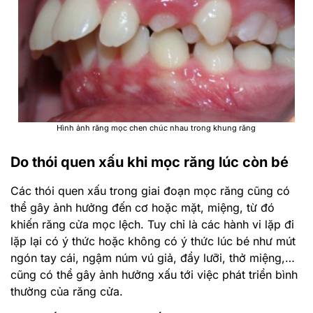
Hình ảnh răng mọc chen chúc nhau trong khung răng
Do thói quen xấu khi mọc răng lúc còn bé
Các thói quen xấu trong giai đoạn mọc răng cũng có
thể gây ảnh hưởng đến cơ hoặc mặt, miệng, từ đó
khiến răng cửa mọc lệch. Tuy chỉ là các hành vi lặp đi
lặp lại có ý thức hoặc không có ý thức lúc bé như mút
ngón tay cái, ngậm núm vú giả, đẩy lưỡi, thở miệng,…
cũng có thể gây ảnh hưởng xấu tới việc phát triển bình
thường của răng cửa.