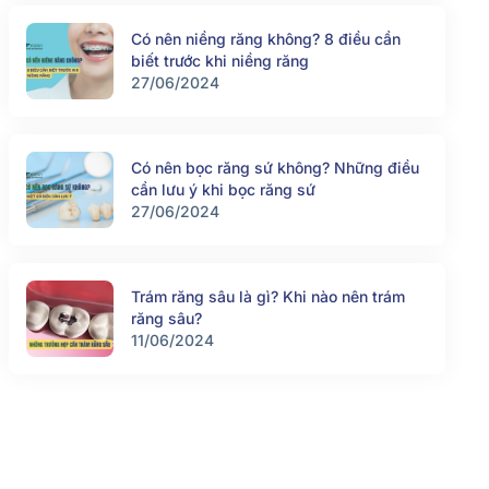
Có nên niềng răng không? 8 điều cần
biết trước khi niềng răng
27/06/2024
Có nên bọc răng sứ không? Những điều
cần lưu ý khi bọc răng sứ
27/06/2024
Trám răng sâu là gì? Khi nào nên trám
răng sâu?
11/06/2024