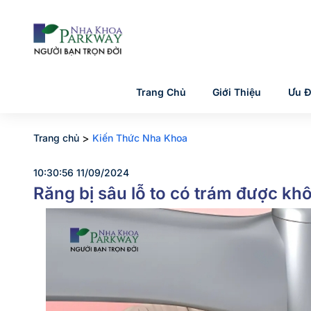
Trang Chủ
Giới Thiệu
Ưu Đ
>
Trang chủ
Kiến Thức Nha Khoa
10:30:56 11/09/2024
Răng bị sâu lỗ to có trám được k