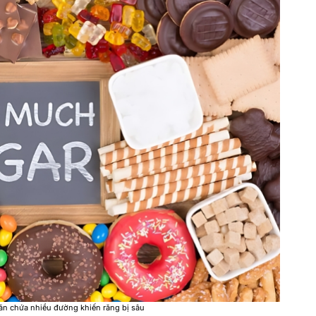
ăn chứa nhiều đường khiến răng bị sâu