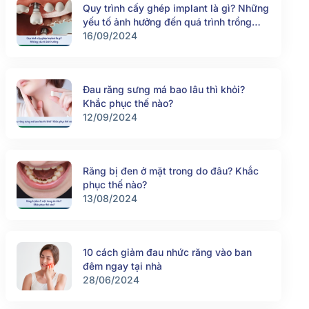
Quy trình cấy ghép implant là gì? Những
yếu tố ảnh hưởng đến quá trình trồng
răng implant
16/09/2024
Đau răng sưng má bao lâu thì khỏi?
Khắc phục thế nào?
12/09/2024
Răng bị đen ở mặt trong do đâu? Khắc
phục thế nào?
13/08/2024
10 cách giảm đau nhức răng vào ban
đêm ngay tại nhà
28/06/2024