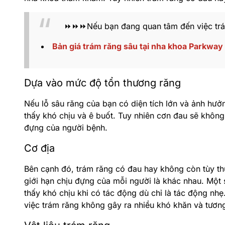
⏩⏩⏩Nếu bạn đang quan tâm đến việc trám r
Bản giá trám răng sâu tại nha khoa Parkway
Dựa vào mức độ tổn thương răng
Nếu lỗ sâu răng của bạn có diện tích lớn và ảnh hưởn
thấy khó chịu và ê buốt. Tuy nhiên cơn đau sẽ không
đựng của người bệnh.
Cơ địa
Bên cạnh đó, trám răng có đau hay không còn tùy t
giới hạn chịu đựng của mỗi người là khác nhau. Một
thấy khó chịu khi có tác động dù chỉ là tác động nhẹ
việc trám răng không gây ra nhiều khó khăn và tươn