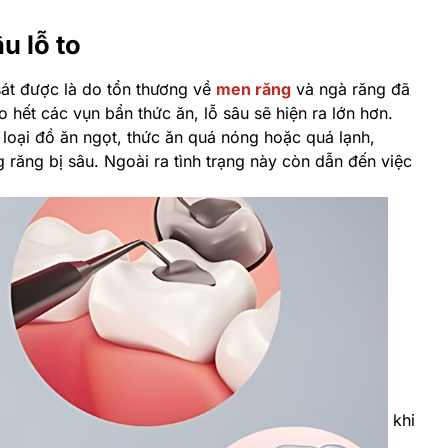
u lỗ to
sát được là do tổn thương về
men răng
và ngà răng đã
hết các vụn bẩn thức ăn, lỗ sâu sẽ hiện ra lớn hơn.
ác loại đồ ăn ngọt, thức ăn quá nóng hoặc quá lạnh,
răng bị sâu. Ngoài ra tình trạng này còn dẫn đến việc
khi