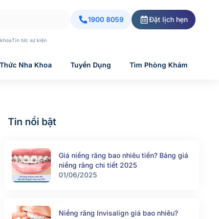
1900 8059
Đặt lịch hẹn
 khoa
Tin tức sự kiện
 Thức Nha Khoa
Tuyển Dụng
Tìm Phòng Khám
Tin nổi bật
Giá niềng răng bao nhiêu tiền? Bảng giá
niềng răng chi tiết 2025
01/06/2025
Niềng răng Invisalign giá bao nhiêu?