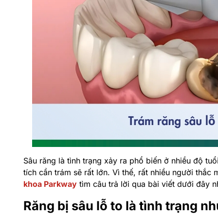
Sâu răng là tình trạng xảy ra phổ biến ở nhiều độ tuổ
tích cần trám sẽ rất lớn. Vì thế, rất nhiều người thắc
khoa Parkway
tìm câu trả lời qua bài viết dưới đây n
Răng bị sâu lỗ to là tình trạng n