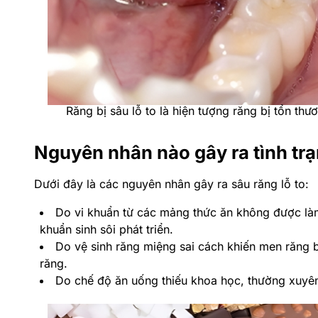
Răng bị sâu lỗ to là hiện tượng răng bị tổn th
Nguyên nhân nào gây ra tình trạ
Dưới đây là các nguyên nhân gây ra sâu răng lỗ to:
Do vi khuẩn từ các mảng thức ăn không được là
khuẩn sinh sôi phát triển.
Do vệ sinh răng miệng sai cách khiến men răng b
răng.
Do chế độ ăn uống thiếu khoa học, thường xuyên