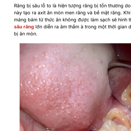
Răng bị sâu lỗ to là hiện tượng răng bị tổn thương d
này tạo ra axit ăn mòn men răng và bề mặt răng. Khi 
mảng bám từ thức ăn không được làm sạch sẽ hình th
sâu răng
lớn diễn ra âm thầm à trong một thời gian d
bị ăn mòn.