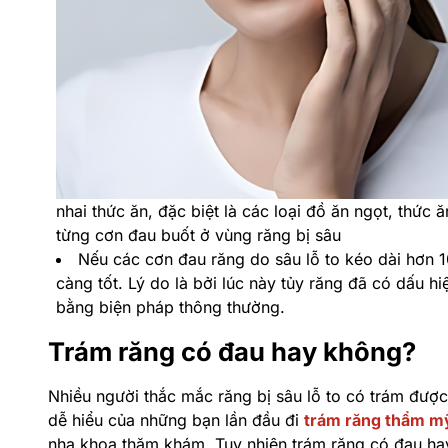
nhai thức ăn, đặc biệt là các loại đồ ăn ngọt, thứ
từng cơn đau buốt ở vùng răng bị sâu
Nếu các cơn đau răng do sâu lỗ to kéo dài hơn 
càng tốt. Lý do là bởi lúc này tủy răng đã có dấu h
bằng biện pháp thông thường.
Trám răng có đau hay không?
Nhiều người thắc mắc răng bị sâu lỗ to có trám đượ
dễ hiểu của những bạn lần đầu đi
trám răng thẩm m
nha khoa thăm khám. Tuy nhiên trám răng có đau hay