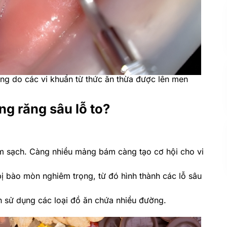
ương do các vi khuẩn từ thức ăn thừa được lên men
ng răng sâu lỗ to?
m sạch. Càng nhiều mảng bám càng tạo cơ hội cho vi
ị bào mòn nghiêm trọng, từ đó hình thành các lỗ sâu
 sử dụng các loại đồ ăn chứa nhiều đường.