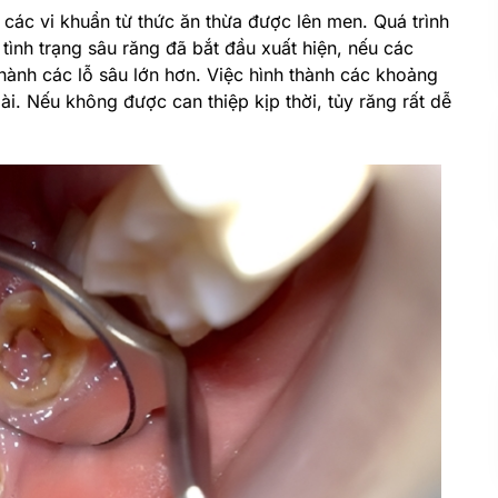
o các vi khuẩn từ thức ăn thừa được lên men. Quá trình
tình trạng sâu răng đã bắt đầu xuất hiện, nếu các
ành các lỗ sâu lớn hơn. Việc hình thành các khoảng
ài. Nếu không được can thiệp kịp thời, tủy răng rất dễ