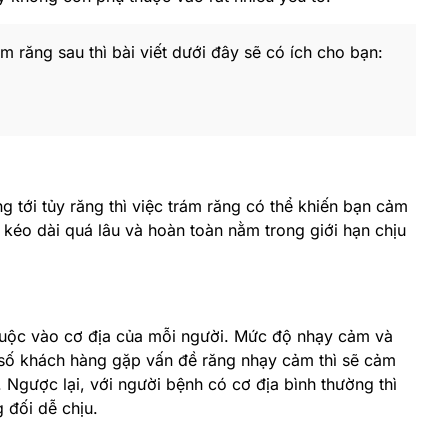
ăng sau thì bài viết dưới đây sẽ có ích cho bạn:
g tới tủy răng thì việc trám răng có thể khiến bạn cảm
 kéo dài quá lâu và hoàn toàn nằm trong giới hạn chịu
huộc vào cơ địa của mỗi người. Mức độ nhạy cảm và
 số khách hàng gặp vấn đề răng nhạy cảm thì sẽ cảm
. Ngược lại, với người bệnh có cơ địa bình thường thì
g đối dễ chịu.