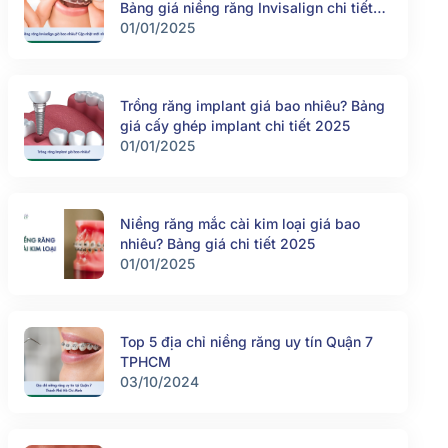
Bảng giá niềng răng Invisalign chi tiết
2025
01/01/2025
Trồng răng implant giá bao nhiêu? Bảng
giá cấy ghép implant chi tiết 2025
01/01/2025
Niềng răng mắc cài kim loại giá bao
nhiêu? Bảng giá chi tiết 2025
01/01/2025
Top 5 địa chỉ niềng răng uy tín Quận 7
TPHCM
03/10/2024