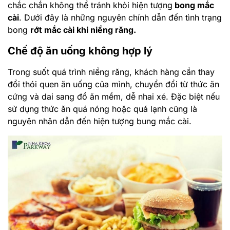
chắc chắn không thể tránh khỏi hiện tượng
bong mắc
cài
. Dưới đây là những nguyên chính dẫn đến tình trạng
bong
rớt mắc cài khi niềng răng.
Chế độ ăn uống không hợp lý
Trong suốt quá trình niềng răng, khách hàng cần thay
đổi thói quen ăn uống của mình, chuyển đổi từ thức ăn
cứng và dai sang đồ ăn mềm, dễ nhai xé. Đặc biệt nếu
sử dụng thức ăn quá nóng hoặc quá lạnh cũng là
nguyên nhân dẫn đến hiện tượng bung mắc cài.