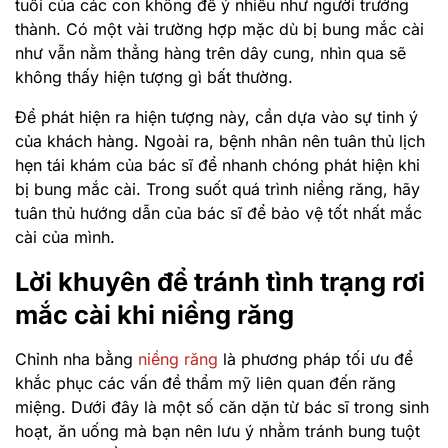
tuổi của các con không để ý nhiều như người trưởng
thành. Có một vài trường hợp mặc dù bị bung mắc cài
như vẫn nằm thẳng hàng trên dây cung, nhìn qua sẽ
không thấy hiện tượng gì bất thường.
Để phát hiện ra hiện tượng này, cần dựa vào sự tinh ý
của khách hàng. Ngoài ra, bệnh nhân nên tuân thủ lịch
hẹn tái khám của bác sĩ để nhanh chóng phát hiện khi
bị bung mắc cài. Trong suốt quá trình niềng răng, hãy
tuân thủ hướng dẫn của bác sĩ để bảo vệ tốt nhất mắc
cài của mình.
Lời khuyên để tránh tình trạng rơi
mắc cài khi niềng răng
Chỉnh nha bằng
niềng răng
là phương pháp tối ưu để
khắc phục các vấn đề thẩm mỹ liên quan đến răng
miệng. Dưới đây là một số căn dặn từ bác sĩ trong sinh
hoạt, ăn uống mà bạn nên lưu ý nhằm tránh bung tuột