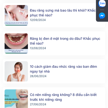
Đau răng sưng má bao lâu thì khỏi? Khắc
phục thế nào?
12/09/2024
Răng bị đen ở mặt trong do đâu? Khắc phục
thế nào?
13/08/2024
10 cách giảm đau nhức răng vào ban đêm
ngay tại nhà
28/06/2024
Có nên niềng răng không? 8 điều cần biết
trước khi niềng răng
27/06/2024