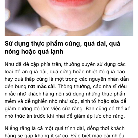
Sử dụng thực phẩm cứng, quá dai, quá
nóng hoặc quá lạnh
Như đã đề cập phía trên, thường xuyên sử dụng các
loại đồ ăn quá dài, quá cứng hoặc nhiệt độ quá cao
hay quá thấp cũng là một trong các nguyên nhân dẫn
đến bung
rớt mắc cài
. Thông thường, các nha sĩ đều
nhắc nhở khách hàng nên sử dụng những thực phẩm
mềm và dễ nghiền nhỏ như súp, sinh tố hoặc sữa để
giảm cường độ làm việc của răng. Bạn cũng có thể xé
nhỏ thức ăn trước khi nhai để giảm áp lực cho răng.
Niềng răng là cả một quá trình dài, đồng thời khách
hàng sẽ gặp không ít sự cố. Đặc biệt mắc cài nhiều