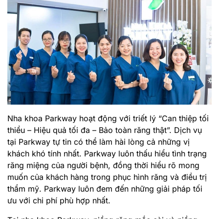
Nha khoa Parkway hoạt động với triết lý “Can thiệp tối
thiểu – Hiệu quả tối đa – Bảo toàn răng thật”. Dịch vụ
tại Parkway tự tin có thể làm hài lòng cả những vị
khách khó tính nhất. Parkway luôn thấu hiểu tình trạng
răng miệng của người bệnh, đồng thời hiểu rõ mong
muốn của khách hàng trong phục hình răng và điều trị
thẩm mỹ. Parkway luôn đem đến những giải pháp tối
ưu với chi phí phù hợp nhất.