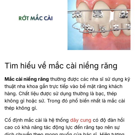
Tìm hiểu về mắc cài niềng răng
Mắc cài niềng răng
thường được các nha sĩ sử dụng kỹ
thuật nha khoa gắn trực tiếp vào bề mặt răng khách
hàng. Chất liệu được sử dụng thường là bạc, thép
không gỉ hoặc sứ. Trong đó phổ biến nhất là mắc cài
thép không gỉ.
Cố định mắc cài là hệ thống
dây cung
có độ đàn hồi
cao có khả năng tác động lực đến răng tạo nên sự
dịch chuyển theo mong muốn của bác sĩ. Hiện tượng