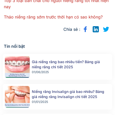
Top 3 loại bàn chải cho người niềng răng tốt nhất hiện
nay
Tháo niềng răng sớm trước thời hạn có sao không?
Chia sẻ :
Tin nổi bật
Giá niềng răng bao nhiêu tiền? Bảng giá
niềng răng chi tiết 2025
01/06/2025
Niềng răng Invisalign giá bao nhiêu? Bảng
giá niềng răng Invisalign chi tiết 2025
01/01/2025