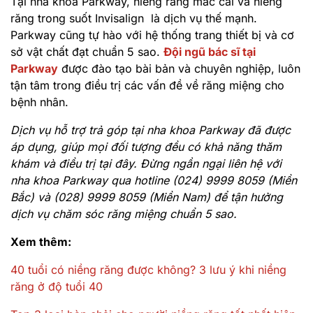
Tại nha khoa Parkway, niềng răng mắc cài và niềng
răng trong suốt Invisalign là dịch vụ thế mạnh.
Parkway cũng tự hào với hệ thống trang thiết bị và cơ
sở vật chất đạt chuẩn 5 sao.
Đội ngũ bác sĩ tại
Parkway
được đào tạo bài bản và chuyên nghiệp, luôn
tận tâm trong điều trị các vấn đề về răng miệng cho
bệnh nhân.
Dịch vụ hỗ trợ trả góp tại nha khoa Parkway đã được
áp dụng, giúp mọi đối tượng đều có khả năng thăm
khám và điều trị tại đây.
Đừng ngần ngại liên hệ với
nha khoa Parkway qua hotline (024) 9999 8059 (Miền
Bắc) và (028) 9999 8059 (Miền Nam) để tận hưởng
dịch vụ chăm sóc răng miệng chuẩn 5 sao.
Xem thêm:
40 tuổi có niềng răng được không? 3 lưu ý khi niềng
răng ở độ tuổi 40