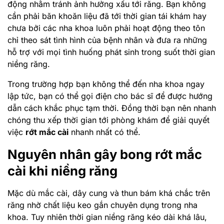
động nhằm tránh ảnh hưởng xấu tới răng. Bạn không
cần phải băn khoăn liệu đã tới thời gian tái khám hay
chưa bởi các nha khoa luôn phải hoạt động theo tôn
chỉ theo sát tình hình của bệnh nhân và đưa ra những
hỗ trợ với mọi tình huống phát sinh trong suốt thời gian
niềng răng.
Trong trường hợp bạn không thể đến nha khoa ngay
lập tức, bạn có thể gọi điện cho bác sĩ để được hướng
dẫn cách khắc phục tạm thời. Đồng thời bạn nên nhanh
chóng thu xếp thời gian tới phòng khám để giải quyết
việc
rớt mắc cài
nhanh nhất có thể.
Nguyên nhân gây bong rớt mắc
cài khi niềng răng
Mặc dù mắc cài, dây cung và thun bám khá chắc trên
răng nhờ chất liệu keo gắn chuyên dụng trong nha
khoa. Tuy nhiên thời gian niềng răng kéo dài khá lâu,