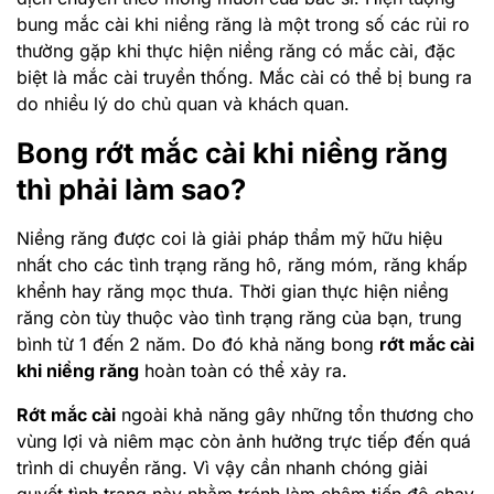
bung mắc cài khi niềng răng là một trong số các rủi ro
thường gặp khi thực hiện niềng răng có mắc cài, đặc
biệt là mắc cài truyền thống. Mắc cài có thể bị bung ra
do nhiều lý do chủ quan và khách quan.
Bong rớt mắc cài khi niềng răng
thì phải làm sao?
Niềng răng được coi là giải pháp thẩm mỹ hữu hiệu
nhất cho các tình trạng răng hô, răng móm, răng khấp
khểnh hay răng mọc thưa. Thời gian thực hiện niềng
răng còn tùy thuộc vào tình trạng răng của bạn, trung
bình từ 1 đến 2 năm. Do đó khả năng bong
rớt mắc cài
khi niềng răng
hoàn toàn có thể xảy ra.
Rớt mắc cài
ngoài khả năng gây những tổn thương cho
vùng lợi và niêm mạc còn ảnh hưởng trực tiếp đến quá
trình di chuyển răng. Vì vậy cần nhanh chóng giải