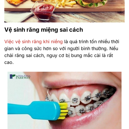
Vệ sinh răng miệng sai cách
Việc vệ sinh răng khi niềng
là quá trình tốn nhiều thời
gian và công sức hơn so với người bình thường. Nếu
chải răng sai cách, nguy cơ bị bung mắc cài là rất
cao.