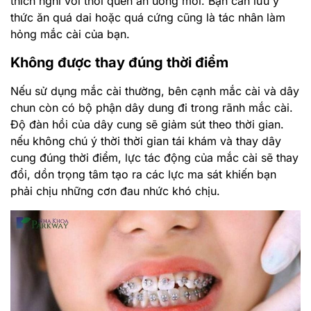
thích nghi với thói quen ăn uống mới. Bạn cần lưu ý
thức ăn quá dai hoặc quá cứng cũng là tác nhân làm
hỏng mắc cài của bạn.
Không được thay đúng thời điểm
Nếu sử dụng mắc cài thường, bên cạnh mắc cài và dây
chun còn có bộ phận dây dung đi trong rãnh mắc cài.
Độ đàn hồi của dây cung sẽ giảm sút theo thời gian.
nếu không chú ý thời thời gian tái khám và thay dây
cung đúng thời điểm, lực tác động của mắc cài sẽ thay
đổi, dồn trọng tâm tạo ra các lực ma sát khiến bạn
phải chịu những cơn đau nhức khó chịu.