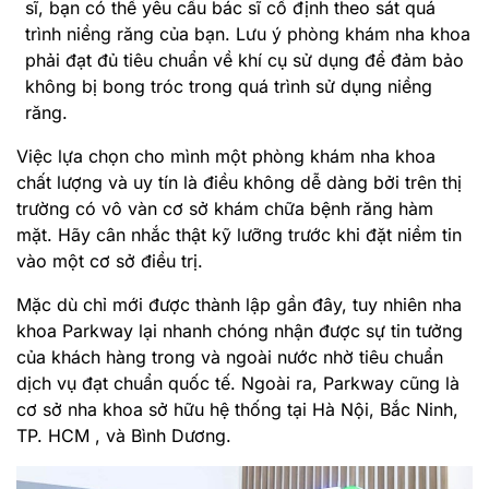
sĩ, bạn có thể yêu cầu bác sĩ cố định theo sát quá
trình niềng răng của bạn. Lưu ý phòng khám nha khoa
phải đạt đủ tiêu chuẩn về khí cụ sử dụng để đảm bảo
không bị bong tróc trong quá trình sử dụng niềng
răng.
Việc lựa chọn cho mình một phòng khám nha khoa
chất lượng và uy tín là điều không dễ dàng bởi trên thị
trường có vô vàn cơ sở khám chữa bệnh răng hàm
mặt. Hãy cân nhắc thật kỹ lưỡng trước khi đặt niềm tin
vào một cơ sở điều trị.
Mặc dù chỉ mới được thành lập gần đây, tuy nhiên nha
khoa Parkway lại nhanh chóng nhận được sự tin tưởng
của khách hàng trong và ngoài nước nhờ tiêu chuẩn
dịch vụ đạt chuẩn quốc tế. Ngoài ra, Parkway cũng là
cơ sở nha khoa sở hữu hệ thống tại Hà Nội, Bắc Ninh,
TP. HCM , và Bình Dương.