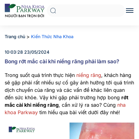
>
Trang chủ
Kiến Thức Nha Khoa
10:03:28 23/05/2024
Bong rớt mắc cài khi niềng răng phải làm sao?
Trong suốt quá trình thực hiện
niềng răng
, khách hàng
sẽ gặp phải rất nhiều sự cố gây ảnh hưởng tới quá trình
dịch chuyển của răng và các vấn đề khác liên quan
đến sức khỏe. Vậy khi gặp phải trường hợp bong
rớt
mắc cài khi niềng răng
, cần xử lý ra sao? Cùng
nha
khoa Parkway
tìm hiểu qua bài viết dưới đây nhé!