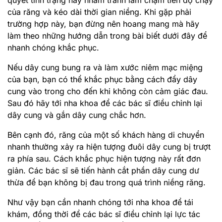
quyết tình trạng này nhằm tránh làm chậm tiến độ chạy
của răng và kéo dài thời gian niềng. Khi gặp phải
trường hợp này, bạn đừng nên hoang mang mà hãy
làm theo những hướng dẫn trong bài biết dưới đây để
nhanh chóng khắc phục.
Nếu dây cung bung ra và làm xước niêm mạc miệng
của bạn, bạn có thể khắc phục bằng cách đẩy dây
cung vào trong cho đến khi không còn cảm giác đau.
Sau đó hãy tới nha khoa để các bác sĩ điều chỉnh lại
dây cung và gắn dây cung chắc hơn.
Bên cạnh đó, răng của một số khách hàng di chuyển
nhanh thường xảy ra hiện tượng đuôi dây cung bị trượt
ra phía sau. Cách khắc phục hiện tượng này rất đơn
giản. Các bác sĩ sẽ tiến hành cắt phần dây cung dư
thừa để bạn không bị đau trong quá trình niềng răng.
Như vậy bạn cần nhanh chóng tới nha khoa để tái
khám, đồng thời để các bác sĩ điều chỉnh lại lực tác