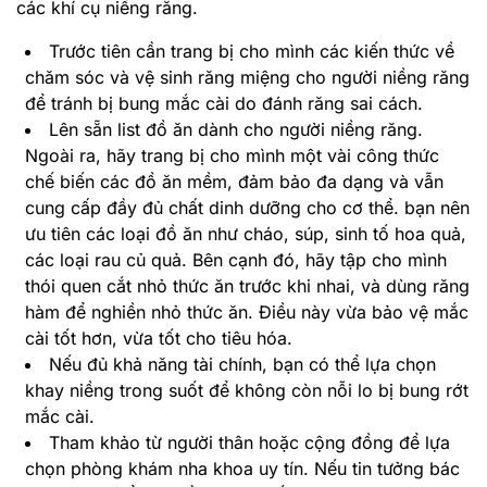
các khí cụ niềng răng.
Trước tiên cần trang bị cho mình các kiến thức về
chăm sóc và vệ sinh răng miệng cho người niềng răng
để tránh bị bung mắc cài do đánh răng sai cách.
Lên sẵn list đồ ăn dành cho người niềng răng.
Ngoài ra, hãy trang bị cho mình một vài công thức
chế biến các đồ ăn mềm, đảm bảo đa dạng và vẫn
cung cấp đầy đủ chất dinh dưỡng cho cơ thể. bạn nên
ưu tiên các loại đồ ăn như cháo, súp, sinh tố hoa quả,
các loại rau củ quả. Bên cạnh đó, hãy tập cho mình
thói quen cắt nhỏ thức ăn trước khi nhai, và dùng răng
hàm để nghiền nhỏ thức ăn. Điều này vừa bảo vệ mắc
cài tốt hơn, vừa tốt cho tiêu hóa.
Nếu đủ khả năng tài chính, bạn có thể lựa chọn
khay niềng trong suốt để không còn nỗi lo bị bung rớt
mắc cài.
Tham khảo từ người thân hoặc cộng đồng để lựa
chọn phòng khám nha khoa uy tín. Nếu tin tưởng bác