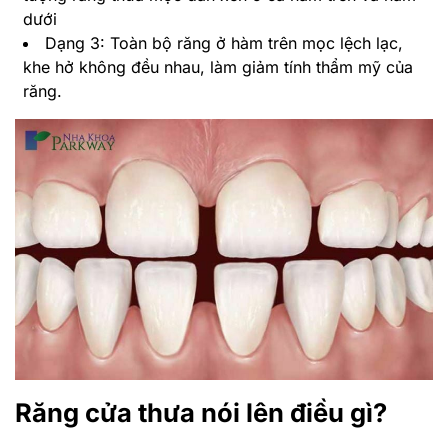
dưới
Dạng 3: Toàn bộ răng ở hàm trên mọc lệch lạc,
khe hở không đều nhau, làm giảm tính thẩm mỹ của
răng.
Răng cửa thưa nói lên điều gì?