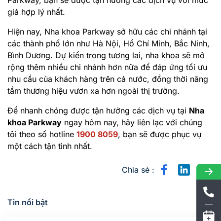
Parkway, bạn sẽ được tận hưởng các dịch vụ với mức
giá hợp lý nhất.
Hiện nay, Nha khoa Parkway sở hữu các chi nhánh tại
các thành phố lớn như Hà Nội, Hồ Chí Minh, Bắc Ninh,
Bình Dương. Dự kiến trong tương lai, nha khoa sẽ mở
rộng thêm nhiều chi nhánh hơn nữa để đáp ứng tối ưu
nhu cầu của khách hàng trên cả nước, đồng thời nâng
tầm thương hiệu vươn xa hơn ngoài thị trường.
Để nhanh chóng được tận hưởng các dịch vụ tại
Nha
khoa Parkway
ngay hôm nay, hãy liên lạc với chúng
tôi theo số hotline
1900 8059
, bạn sẽ được phục vụ
một cách tận tình nhất.
Chia sẻ :
Tin nổi bật