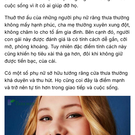
cuộc sống vì ít có ai giúp đỡ họ.
Thuở thơ ấu của những người phụ nữ răng thưa thường
không mấy hạnh phúc, cha mẹ thường xuyên xung đột,
không chăm lo cho tổ ấm gia đình. Bên cạnh đó, người
con gái này được đánh giá là có tính cách dễ gần, cởi
mở, phóng khoáng. Tuy nhiên đặc điểm tính cách này
cũng khiến họ tiêu xài thả ga hơn, đôi khi không giữ
được tiền bạc, của cải.
Có một số phụ nữ sở hữu tướng răng cửa thưa thường
khá duyên và thu hút. Họ cũng coi đây là điểm mạnh
và trở nên tự tin hơn trong giao tiếp và cuộc sống.