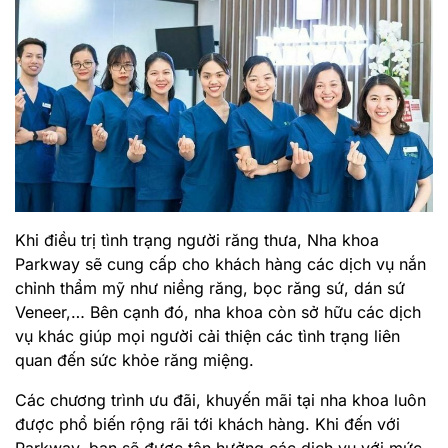
Khi điều trị tình trạng người răng thưa, Nha khoa
Parkway sẽ cung cấp cho khách hàng các dịch vụ nắn
chỉnh thẩm mỹ như niềng răng, bọc răng sứ, dán sứ
Veneer,… Bên cạnh đó, nha khoa còn sở hữu các dịch
vụ khác giúp mọi người cải thiện các tình trạng liên
quan đến sức khỏe răng miệng.
Các chương trình ưu đãi, khuyến mãi tại nha khoa luôn
được phổ biến rộng rãi tới khách hàng. Khi đến với