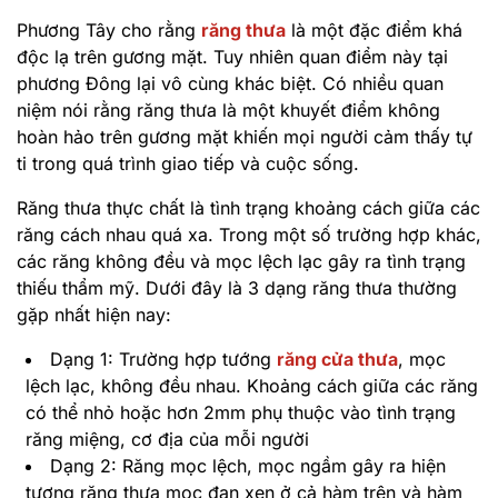
Phương Tây cho rằng
răng thưa
là một đặc điểm khá
độc lạ trên gương mặt. Tuy nhiên quan điểm này tại
phương Đông lại vô cùng khác biệt. Có nhiều quan
niệm nói rằng răng thưa là một khuyết điểm không
hoàn hảo trên gương mặt khiến mọi người cảm thấy tự
ti trong quá trình giao tiếp và cuộc sống.
Răng thưa thực chất là tình trạng khoảng cách giữa các
răng cách nhau quá xa. Trong một số trường hợp khác,
các răng không đều và mọc lệch lạc gây ra tình trạng
thiếu thẩm mỹ. Dưới đây là 3 dạng răng thưa thường
gặp nhất hiện nay:
Dạng 1: Trường hợp tướng
răng cửa thưa
, mọc
lệch lạc, không đều nhau. Khoảng cách giữa các răng
có thể nhỏ hoặc hơn 2mm phụ thuộc vào tình trạng
răng miệng, cơ địa của mỗi người
Dạng 2: Răng mọc lệch, mọc ngầm gây ra hiện
tượng răng thưa mọc đan xen ở cả hàm trên và hàm