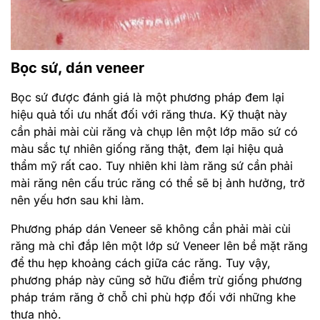
Bọc sứ, dán veneer
Bọc sứ được đánh giá là một phương pháp đem lại
hiệu quả tối ưu nhất đối với răng thưa. Kỹ thuật này
cần phải mài cùi răng và chụp lên một lớp mão sứ có
màu sắc tự nhiên giống răng thật, đem lại hiệu quả
thẩm mỹ rất cao. Tuy nhiên khi làm răng sứ cần phải
mài răng nên cấu trúc răng có thể sẽ bị ảnh hưởng, trở
nên yếu hơn sau khi làm.
Phương pháp dán Veneer sẽ không cần phải mài cùi
răng mà chỉ đắp lên một lớp sứ Veneer lên bề mặt răng
để thu hẹp khoảng cách giữa các răng. Tuy vậy,
phương pháp này cũng sở hữu điểm trừ giống phương
pháp trám răng ở chỗ chỉ phù hợp đối với những khe
thưa nhỏ.