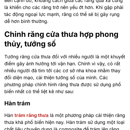
Bên cạnh đó, khoảng cách giữa các răng quá xa cũng
là khiến cho các răng trở nên yếu ớt hơn. Khi gặp phải
tác động ngoại lực mạnh, răng có thể sẽ bị gãy rụng
dễ hơn bình thường.
Chỉnh răng cửa thưa hợp phong
thủy, tướng số
Tướng răng cửa thưa đối với nhiều người là một khuyết
điểm gây ảnh hưởng tới vận hạn. Chính vì vậy, có rất
nhiều người đã tìm tới các cơ sở nha khoa nhằm thay
đổi diện mạo, cải thiện tướng số của mình. Các
phương pháp chỉnh hình răng thưa được sử dụng phổ
biến nhất có thể liệt kê như sau:
Hàn trám
Hàn
trám răng thưa
là một phương pháp cải thiện răng
thưa khá phổ biến hiện nay. Hàn trám sử dụng một loại
chất liệu chuyên dụng là composite để trám lên răng,