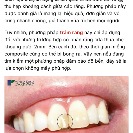
thu hẹp khoảng cách giữa các răng. Phương pháp này
được đánh giá là mang lại hiệu quả, đơn giản và vô
cùng nhanh chóng, giá thành vừa túi tiền mọi người.
Tuy nhiên, phương pháp
trám răng
này chỉ áp dụng
đối với những trường hợp có phần răng cửa thưa nhẹ
khoảng dưới 2mm. Bên cạnh đó, theo thời gian miếng
composite cũng có thể bị bong ra. Vậy nên nếu đang
tìm kiếm một phương pháp đảm bảo độ bền, đây sẽ là
lựa chọn không mấy phù hợp.