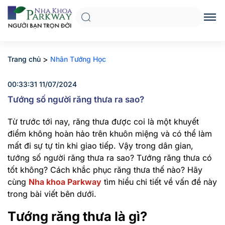
>
Trang chủ
Nhân Tướng Học
00:33:31 11/07/2024
Tướng số người răng thưa ra sao?
Từ trước tới nay, răng thưa được coi là một khuyết
điểm không hoàn hảo trên khuôn miệng và có thể làm
mất đi sự tự tin khi giao tiếp. Vậy trong dân gian,
tướng số người răng thưa ra sao? Tướng răng thưa có
tốt không? Cách khắc phục răng thưa thế nào? Hãy
cùng
Nha khoa Parkway
tìm hiểu chi tiết về vấn đề này
trong bài viết bên dưới.
Tướng răng thưa là gì?