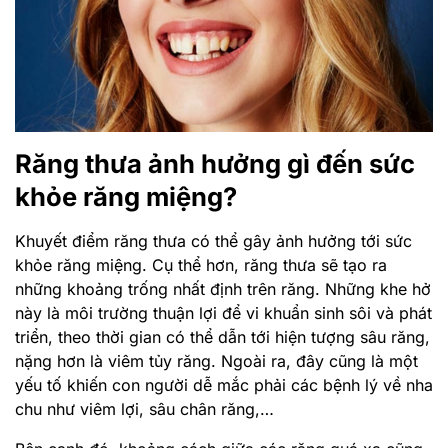
Răng thưa ảnh hưởng gì đến sức
khỏe răng miệng?
Khuyết điểm răng thưa có thể gây ảnh hưởng tới sức
khỏe răng miệng. Cụ thể hơn, răng thưa sẽ tạo ra
những khoảng trống nhất định trên răng. Những khe hở
này là môi trường thuận lợi để vi khuẩn sinh sôi và phát
triển, theo thời gian có thể dẫn tới hiện tượng sâu răng,
nặng hơn là viêm tủy răng. Ngoài ra, đây cũng là một
yếu tố khiến con người dễ mắc phải các bệnh lý về nha
chu như viêm lợi, sâu chân răng,…