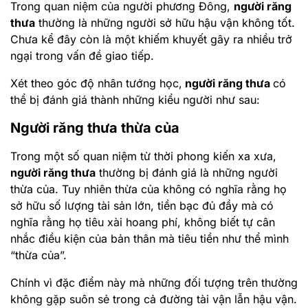
Trong quan niệm của người phương Đông,
người răng
thưa
thường là những người sở hữu hậu vận không tốt.
Chưa kể đây còn là một khiếm khuyết gây ra nhiều trở
ngại trong vấn đề giao tiếp.
Xét theo góc độ nhân tướng học,
người răng thưa
có
thể bị đánh giá thành những kiểu người như sau:
Người răng thưa thừa của
Trong một số quan niệm từ thời phong kiến xa xưa,
người răng thưa
thường bị đánh giá là những người
thừa của. Tuy nhiên thừa của không có nghĩa rằng họ
sở hữu số lượng tài sản lớn, tiền bạc đủ đầy mà có
nghĩa rằng họ tiêu xài hoang phí, không biết tự cân
nhắc điều kiện của bản thân mà tiêu tiền như thể mình
“thừa của”.
Chính vì đặc điểm này mà những đối tượng trên thường
không gặp suôn sẻ trong cả đường tài vận lẫn hậu vận.