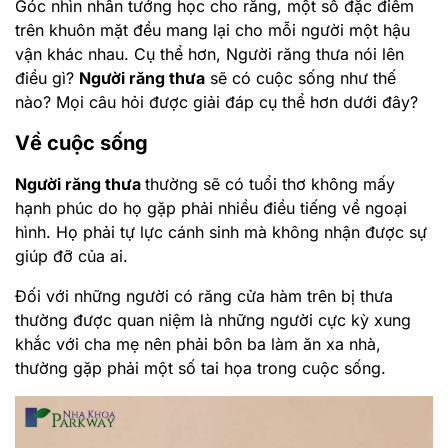
Góc nhìn nhân tướng học cho rằng, một số đặc điểm
trên khuôn mặt đều mang lại cho mỗi người một hậu
vận khác nhau. Cụ thể hơn, Người răng thưa nói lên
điều gì?
Người răng thưa
sẽ có cuộc sống như thế
nào? Mọi câu hỏi được giải đáp cụ thể hơn dưới đây?
Về cuộc sống
Người răng thưa
thường sẽ có tuổi thơ không mấy
hạnh phúc do họ gặp phải nhiều điều tiếng về ngoại
hình. Họ phải tự lực cánh sinh mà không nhận được sự
giúp đỡ của ai.
Đối với những người có răng cửa hàm trên bị thưa
thường được quan niệm là những người cực kỳ xung
khắc với cha mẹ nên phải bôn ba làm ăn xa nhà,
thường gặp phải một số tai họa trong cuộc sống.