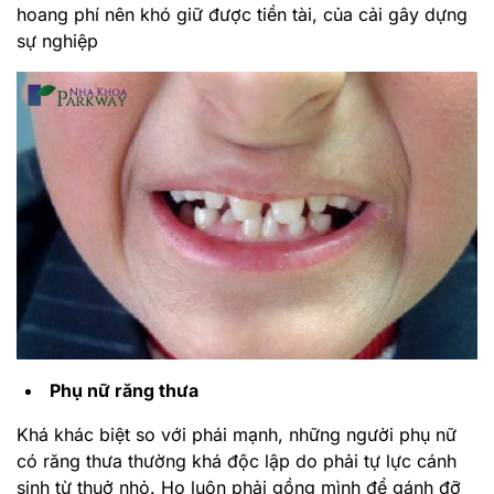
hoang phí nên khó giữ được tiền tài, của cải gây dựng
sự nghiệp
Phụ nữ răng thưa
Khá khác biệt so với phái mạnh, những người phụ nữ
có răng thưa thường khá độc lập do phải tự lực cánh
sinh từ thuở nhỏ. Họ luôn phải gồng mình để gánh đỡ