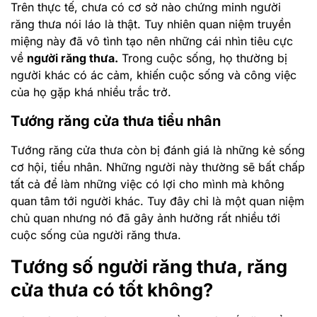
Trên thực tế, chưa có cơ sở nào chứng minh người
răng thưa nói láo là thật. Tuy nhiên quan niệm truyền
miệng này đã vô tình tạo nên những cái nhìn tiêu cực
về
người răng thưa.
Trong cuộc sống, họ thường bị
người khác có ác cảm, khiến cuộc sống và công việc
của họ gặp khá nhiều trắc trở.
Tướng răng cửa thưa tiểu nhân
Tướng răng cửa thưa còn bị đánh giá là những kẻ sống
cơ hội, tiểu nhân. Những người này thường sẽ bất chấp
tất cả để làm những việc có lợi cho mình mà không
quan tâm tới người khác. Tuy đây chỉ là một quan niệm
chủ quan nhưng nó đã gây ảnh hưởng rất nhiều tới
cuộc sống của người răng thưa.
Tướng số người răng thưa, răng
cửa thưa có tốt không?