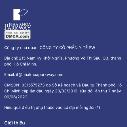
thường gây đau nhức, khó chịu khi
mọc lệch hoặc mọc ngầm.
Công ty chủ quản: CÔNG TY CỔ PHẦN Y TẾ PW
Địa chỉ: 215 Nam Kỳ Khởi Nghĩa, Phường Võ Thị Sáu, Q3, thành
phố Hồ Chí Minh.
Email:
it@nhakhoaparkway.com
CMSDN: 0315575273 do Sở Kế hoạch và Đầu tư Thành phố Hồ
Chí Minh cấp lần đầu ngày 20/03/2019, sửa đổi lần thứ 7 ngày
09/06/2022.
Hiệu quả điều trị phụ thuộc vào cơ địa mỗi người (*)
Giới thiệu