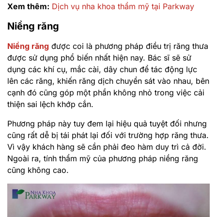
Xem thêm:
Dịch vụ nha khoa thẩm mỹ tại Parkway
Niềng răng
Niềng răng
được coi là phương pháp điều trị răng thưa
được sử dụng phổ biến nhất hiện nay. Bác sĩ sẽ sử
dụng các khí cụ, mắc cài, dây chun để tác động lực
lên các răng, khiến răng dịch chuyển sát vào nhau, bên
cạnh đó cũng góp một phần không nhỏ trong việc cải
thiện sai lệch khớp cắn.
Phương pháp này tuy đem lại hiệu quả tuyệt đối nhưng
cũng rất dễ bị tái phát lại đối với trường hợp răng thưa.
Vì vậy khách hàng sẽ cần phải đeo hàm duy trì cả đời.
Ngoài ra, tính thẩm mỹ của phương pháp niềng răng
cũng không cao.