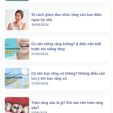
10 cách giảm đau nhức răng vào ban đêm
ngay tại nhà
28/06/2024
Có nên niềng răng không? 8 điều cần biết
trước khi niềng răng
27/06/2024
Có nên bọc răng sứ không? Những điều cần
lưu ý khi bọc răng sứ
27/06/2024
Trám răng sâu là gì? Khi nào nên trám răng
sâu?
11/06/2024