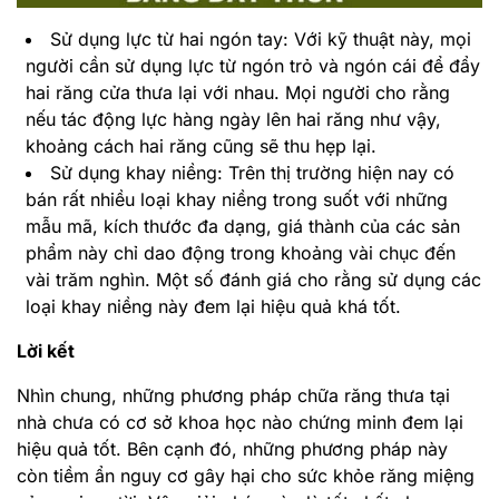
Sử dụng lực từ hai ngón tay: Với kỹ thuật này, mọi
người cần sử dụng lực từ ngón trỏ và ngón cái để đẩy
hai răng cửa thưa lại với nhau. Mọi người cho rằng
nếu tác động lực hàng ngày lên hai răng như vậy,
khoảng cách hai răng cũng sẽ thu hẹp lại.
Sử dụng khay niềng: Trên thị trường hiện nay có
bán rất nhiều loại khay niềng trong suốt với những
mẫu mã, kích thước đa dạng, giá thành của các sản
phẩm này chỉ dao động trong khoảng vài chục đến
vài trăm nghìn. Một số đánh giá cho rằng sử dụng các
loại khay niềng này đem lại hiệu quả khá tốt.
Lời kết
Nhìn chung, những phương pháp chữa răng thưa tại
nhà chưa có cơ sở khoa học nào chứng minh đem lại
hiệu quả tốt. Bên cạnh đó, những phương pháp này
còn tiềm ẩn nguy cơ gây hại cho sức khỏe răng miệng