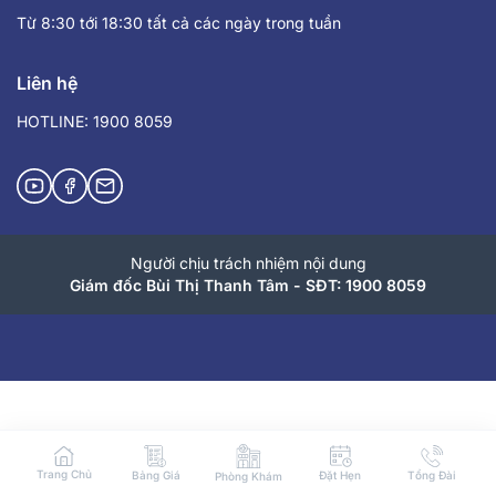
Từ 8:30 tới 18:30 tất cả các ngày trong tuần
Liên hệ
HOTLINE: 1900 8059
Người chịu trách nhiệm nội dung
Giám đốc Bùi Thị Thanh Tâm - SĐT: 1900 8059
Trang Chủ
Bảng Giá
Đặt Hẹn
Tổng Đài
Phòng Khám