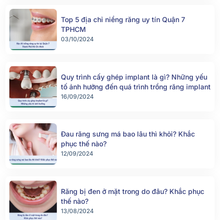
Top 5 địa chỉ niềng răng uy tín Quận 7
TPHCM
03/10/2024
Quy trình cấy ghép implant là gì? Những yếu
tố ảnh hưởng đến quá trình trồng răng implant
16/09/2024
Đau răng sưng má bao lâu thì khỏi? Khắc
phục thế nào?
12/09/2024
Răng bị đen ở mặt trong do đâu? Khắc phục
thế nào?
13/08/2024