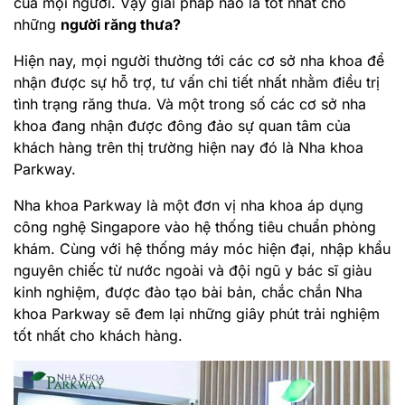
của mọi người. Vậy giải pháp nào là tốt nhất cho
những
người răng thưa?
Hiện nay, mọi người thường tới các cơ sở nha khoa để
nhận được sự hỗ trợ, tư vấn chi tiết nhất nhằm điều trị
tình trạng răng thưa. Và một trong số các cơ sở nha
khoa đang nhận được đông đảo sự quan tâm của
khách hàng trên thị trường hiện nay đó là Nha khoa
Parkway.
Nha khoa Parkway là một đơn vị nha khoa áp dụng
công nghệ Singapore vào hệ thống tiêu chuẩn phòng
khám. Cùng với hệ thống máy móc hiện đại, nhập khẩu
nguyên chiếc từ nước ngoài và đội ngũ y bác sĩ giàu
kinh nghiệm, được đào tạo bài bản, chắc chắn Nha
khoa Parkway sẽ đem lại những giây phút trải nghiệm
tốt nhất cho khách hàng.