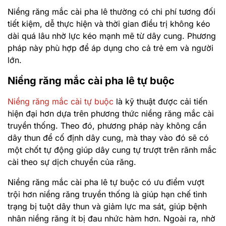
Niềng răng mắc cài pha lê thường có chi phí tương đối
tiết kiệm, dễ thực hiện và thời gian điều trị không kéo
dài quá lâu nhờ lực kéo mạnh mẽ từ dây cung. Phương
pháp này phù hợp để áp dụng cho cả trẻ em và người
lớn.
Niềng răng mắc cài pha lê tự buộc
Niềng răng mắc cài tự buộc
là kỹ thuật được cải tiến
hiện đại hơn dựa trên phương thức niềng răng mắc cài
truyền thống. Theo đó, phương pháp này không cần
dây thun để cố định dây cung, mà thay vào đó sẽ có
một chốt tự động giúp dây cung tự trượt trên rãnh mắc
cài theo sự dịch chuyển của răng.
Niềng răng mắc cài pha lê tự buộc có ưu điểm vượt
trội hơn niềng răng truyền thống là giúp hạn chế tình
trạng bị tuột dây thun và giảm lực ma sát, giúp bệnh
nhân niềng răng ít bị đau nhức hàm hơn. Ngoài ra, nhờ