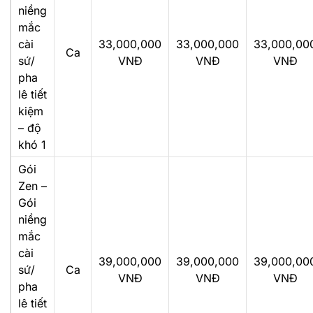
niềng
mắc
cài
33,000,000
33,000,000
33,000,00
Ca
sứ/
VNĐ
VNĐ
VNĐ
pha
lê tiết
kiệm
– độ
khó 1
Gói
Zen –
Gói
niềng
mắc
cài
39,000,000
39,000,000
39,000,00
sứ/
Ca
VNĐ
VNĐ
VNĐ
pha
lê tiết