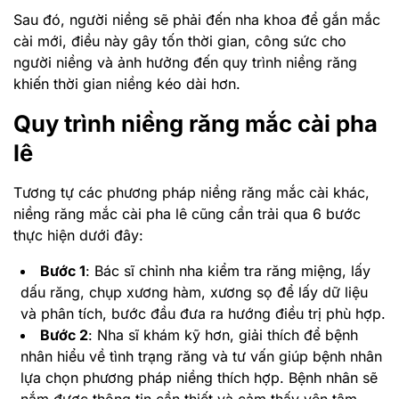
Sau đó, người niềng sẽ phải đến nha khoa để gắn mắc
cài mới, điều này gây tốn thời gian, công sức cho
người niềng và ảnh hưởng đến quy trình niềng răng
khiến thời gian niềng kéo dài hơn.
Quy trình niềng răng mắc cài pha
lê
Tương tự các phương pháp niềng răng mắc cài khác,
niềng răng mắc cài pha lê cũng cần trải qua 6 bước
thực hiện dưới đây:
Bước 1
: Bác sĩ chỉnh nha kiểm tra răng miệng, lấy
dấu răng, chụp xương hàm, xương sọ để lấy dữ liệu
và phân tích, bước đầu đưa ra hướng điều trị phù hợp.
Bước 2
: Nha sĩ khám kỹ hơn, giải thích để bệnh
nhân hiểu về tình trạng răng và tư vấn giúp bệnh nhân
lựa chọn phương pháp niềng thích hợp. Bệnh nhân sẽ