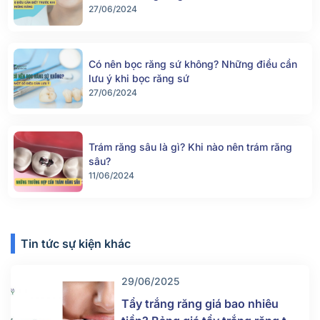
27/06/2024
Có nên bọc răng sứ không? Những điều cần
lưu ý khi bọc răng sứ
27/06/2024
Trám răng sâu là gì? Khi nào nên trám răng
sâu?
11/06/2024
Tin tức sự kiện khác
29/06/2025
Tẩy trắng răng giá bao nhiêu