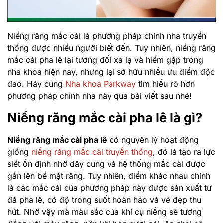
Niềng răng mắc cài là phương pháp chỉnh nha truyền
thống được nhiều người biết đến. Tuy nhiên, niềng răng
mắc cài pha lê lại tương đối xa lạ và hiếm gặp trong
nha khoa hiện nay, nhưng lại sở hữu nhiều ưu điểm độc
đao. Hãy cùng
Nha khoa Parkway
tìm hiểu rõ hơn
phương pháp chỉnh nha này qua bài viết sau nhé!
Niềng răng mắc cài pha lê là gì?
Niềng răng mắc cài pha lê
có nguyên lý hoạt động
giống
niềng răng mắc cài truyền thống
, đó là tạo ra lực
siết ổn định nhờ dây cung và hệ thống mắc cài được
gắn lên bề mặt răng. Tuy nhiên, điểm khác nhau chính
là các mắc cài của phương pháp này được sản xuất từ
đá pha lê, có độ trong suốt hoàn hảo và vẻ đẹp thu
hút. Nhờ vậy mà màu sắc của khí cụ niềng sẽ tương