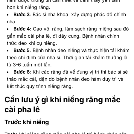
nắm được thông tin cần thiết và cảm thấy yên tâm
hơn khi niềng răng.
Bước 3
: Bác sĩ nha khoa xây dựng phác đồ chỉnh
nha
Bước 4
: Cạo vôi răng, làm sạch răng miệng sau đó
gắn mắc cài pha lê, đi dây cung. Bệnh nhân chính
thức đeo khí cụ niềng.
Bước 5
: Bệnh nhân đeo niềng và thực hiện tái khám
theo chỉ định của nha sĩ. Thời gian tái khám thường là
từ 3-6 tuần một lần.
Bước 6
: Khi các răng đã về đúng vị trí thì bác sĩ sẽ
tháo mắc cài, dặn dò bệnh nhân đeo hàm duy trì và
kết thúc quy trình niềng răng.
Cần lưu ý gì khi niềng răng mắc
cài pha lê
Trước khi niềng