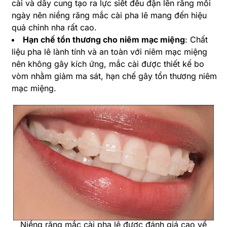
cài và dây cung tạo ra lực siết đều đặn lên răng mỗi
ngày nên niềng răng mắc cài pha lê mang đến hiệu
quả chỉnh nha rất cao.
Hạn chế tổn thương cho niêm mạc miệng
: Chất
liệu pha lê lành tính và an toàn với niêm mạc miệng
nên không gây kích ứng, mắc cài được thiết kế bo
vòm nhằm giảm ma sát, hạn chế gây tổn thương niêm
mạc miệng.
Niềng răng mắc cài pha lê được đánh giá cao về