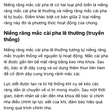
Niềng răng mắc cài pha lê có hai loại phổ biến là niềng
răng mắc cài pha lê thường và niềng răng mắc cài pha
lê tự buộc. Điểm khác biệt cơ bản giữa 2 loại niềng
răng này đó là phương thức hoạt động của chúng.
Niềng răng mắc cài pha lê thường (truyền
thống)
Niềng răng mắc cài pha lê thường tương tự niềng răng
mắc truyền thống về nguyên lý hoạt động. Mắc cài pha
lê được gắn lên bề mặt răng bằng keo nha khoa. Sau
đó, bác sĩ đi dây cung và sử dụng thêm thun liên hàm
để cố định dây cung trong rãnh mắc cài.
Lực siết được tạo ra từ hệ thống khí cụ sẽ kéo các
răng dần di chuyển về vị trí mong muốn. Sau một thời
gian, bệnh nhân sẽ cần đến nha khoa để bác sĩ chỉnh
nha điều chỉnh lại lực siết của khí, đảm bảo hiệu quả
trong quá trình chỉnh nha.