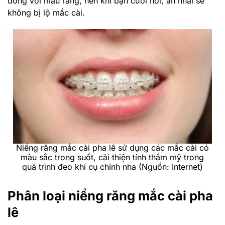
đồng với màu răng, nên khi bạn cười nói, ăn nhai sẽ
không bị lộ mắc cài.
Niềng răng mắc cài pha lê sử dụng các mắc cài có
màu sắc trong suốt, cải thiện tính thẩm mỹ trong
quá trình đeo khí cụ chỉnh nha (Nguồn: Internet)
Phân loại niềng răng mắc cài pha
lê