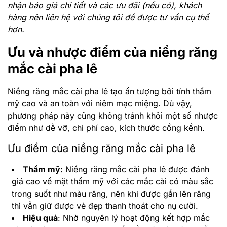
nhận báo giá chi tiết và các ưu đãi (nếu có), khách
hàng nên liên hệ với chúng tôi để được tư vấn cụ thể
hơn.
Ưu và nhược điểm của niềng răng
mắc cài pha lê
Niềng răng mắc cài pha lê tạo ấn tượng bởi tính thẩm
mỹ cao và an toàn với niêm mạc miệng. Dù vậy,
phương pháp này cũng không tránh khỏi một số nhược
điểm như dễ vỡ, chi phí cao, kích thước cồng kềnh.
Ưu điểm của niềng răng mắc cài pha lê
Thẩm mỹ:
Niềng răng mắc cài pha lê được đánh
giá cao về mặt thẩm mỹ với các mắc cài có màu sắc
trong suốt như màu răng, nên khi được gắn lên răng
thì vẫn giữ được vẻ đẹp thanh thoát cho nụ cười.
Hiệu quả
: Nhờ nguyên lý hoạt động kết hợp mắc