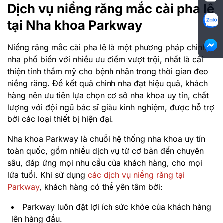
Dịch vụ niềng răng mắc cài pha lê
tại Nha khoa Parkway
Niềng răng mắc cài pha lê là một phương pháp chỉnh
nha phổ biến với nhiều ưu điểm vượt trội, nhất là cải
thiện tính thẩm mỹ cho bệnh nhân trong thời gian đeo
niềng răng. Để kết quả chỉnh nha đạt hiệu quả, khách
hàng nên ưu tiên lựa chọn cơ sở nha khoa uy tín, chất
lượng với đội ngũ bác sĩ giàu kinh nghiệm, được hỗ trợ
bởi các loại thiết bị hiện đại.
Nha khoa Parkway là chuỗi hệ thống nha khoa uy tín
toàn quốc, gồm nhiều dịch vụ từ cơ bản đến chuyên
sâu, đáp ứng mọi nhu cầu của khách hàng, cho mọi
lứa tuổi. Khi sử dụng
các dịch vụ niềng răng tại
Parkway
, khách hàng có thể yên tâm bởi:
Parkway luôn đặt lợi ích sức khỏe của khách hàng
lên hàng đầu.