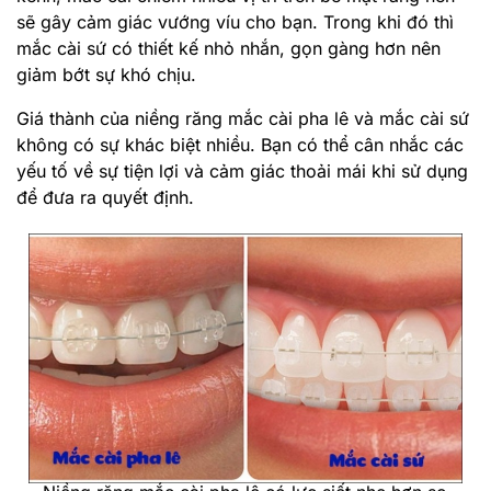
sẽ gây cảm giác vướng víu cho bạn. Trong khi đó thì
mắc cài sứ có thiết kế nhỏ nhắn, gọn gàng hơn nên
giảm bớt sự khó chịu.
Giá thành của niềng răng mắc cài pha lê và mắc cài sứ
không có sự khác biệt nhiều. Bạn có thể cân nhắc các
yếu tố về sự tiện lợi và cảm giác thoải mái khi sử dụng
để đưa ra quyết định.