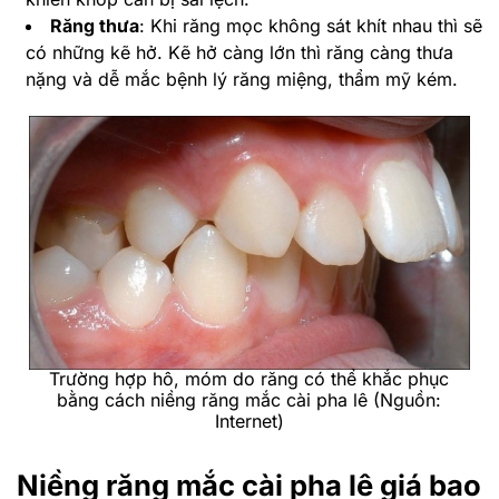
Răng thưa
: Khi răng mọc không sát khít nhau thì sẽ
có những kẽ hở. Kẽ hở càng lớn thì răng càng thưa
nặng và dễ mắc bệnh lý răng miệng, thẩm mỹ kém.
Trường hợp hô, móm do răng có thể khắc phục
bằng cách niềng răng mắc cài pha lê (Nguồn:
Internet)
Niềng răng mắc cài pha lê giá bao