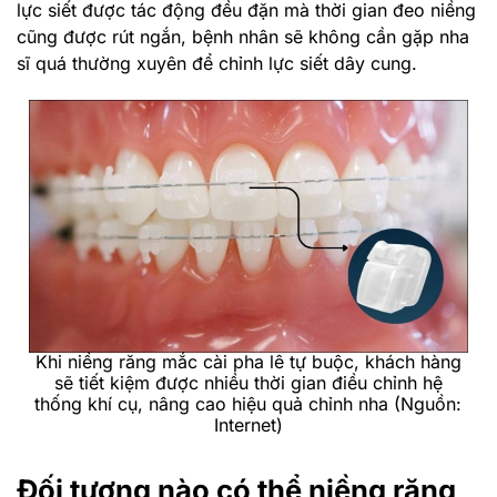
lực siết được tác động đều đặn mà thời gian đeo niềng
cũng được rút ngắn, bệnh nhân sẽ không cần gặp nha
sĩ quá thường xuyên để chỉnh lực siết dây cung.
Khi niềng răng mắc cài pha lê tự buộc, khách hàng
sẽ tiết kiệm được nhiều thời gian điều chỉnh hệ
thống khí cụ, nâng cao hiệu quả chỉnh nha (Nguồn:
Internet)
Đối tượng nào có thể niềng răng