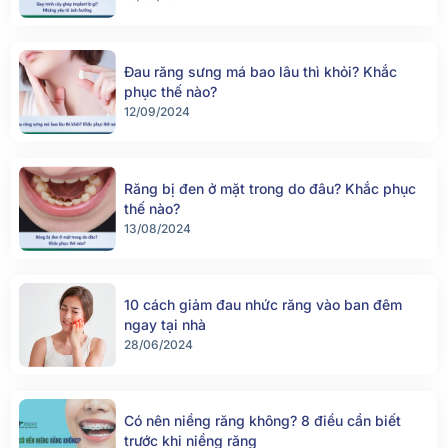
Đau răng sưng má bao lâu thì khỏi? Khắc
phục thế nào?
12/09/2024
Răng bị đen ở mặt trong do đâu? Khắc phục
thế nào?
13/08/2024
10 cách giảm đau nhức răng vào ban đêm
ngay tại nhà
28/06/2024
Có nên niềng răng không? 8 điều cần biết
trước khi niềng răng