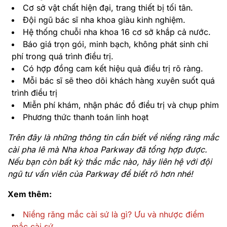
Cơ sở vật chất hiện đại, trang thiết bị tối tân.
Đội ngũ bác sĩ nha khoa giàu kinh nghiệm.
Hệ thống chuỗi nha khoa 16 cơ sở khắp cả nước.
Báo giá trọn gói, minh bạch, không phát sinh chi
phí trong quá trình điều trị.
Có hợp đồng cam kết hiệu quả điều trị rõ ràng.
Mỗi bác sĩ sẽ theo dõi khách hàng xuyên suốt quá
trình điều trị
Miễn phí khám, nhận phác đồ điều trị và chụp phim
Phương thức thanh toán linh hoạt
Trên đây là những thông tin cần biết về niềng răng mắc
cài pha lê mà Nha khoa Parkway đã tổng hợp được.
Nếu bạn còn bất kỳ thắc mắc nào, hãy liên hệ với đội
ngũ tư vấn viên của Parkway để biết rõ hơn nhé!
Xem thêm:
Niềng răng mắc cài sứ là gì? Ưu và nhược điểm
mắc cài sứ