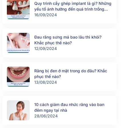
Quy trình cấy ghép implant là gì? Những
yếu tố ảnh hưởng đến quá trình trồng
răng implant
16/09/2024
Đau răng sưng má bao lâu thì khỏi?
Khắc phục thế nào?
12/09/2024
Răng bị đen ở mặt trong do đâu? Khắc
phục thế nào?
13/08/2024
10 cách giảm đau nhức răng vào ban
đêm ngay tại nhà
28/06/2024