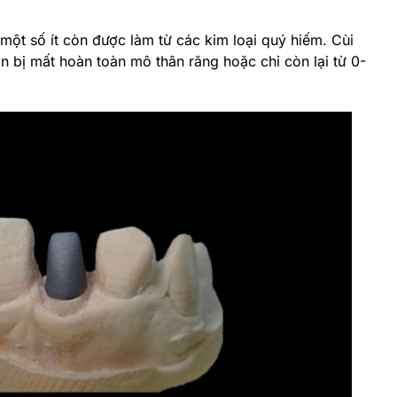
một số ít còn được làm từ các kim loại quý hiếm. Cùi
 bị mất hoàn toàn mô thân răng hoặc chỉ còn lại từ 0-