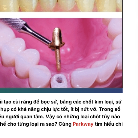
i tạo cùi răng để bọc sứ, bằng các chốt kim loại, sứ
ụp có khả năng chịu lực tốt, ít bị nứt vỡ. Trong số
ều người quan tâm. Vậy có những loại chốt tủy nào
hể cho từng loại ra sao? Cùng
Parkway
tìm hiểu chi