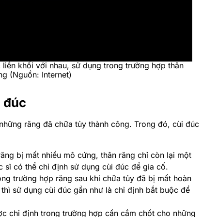
liền khối với nhau, sử dụng trong trường hợp thân
ng (Nguồn: Internet)
i đúc
 những răng đã chữa tủy thành công. Trong đó, cùi đúc
ăng bị mất nhiều mô cứng, thân răng chỉ còn lại một
c sĩ có thể chỉ định sử dụng cùi đúc để gia cố.
ng trường hợp răng sau khi chữa tủy đã bị mất hoàn
thì sử dụng cùi đúc gần như là chỉ định bắt buộc để
ợc chỉ định trong trường hợp cần cắm chốt cho những