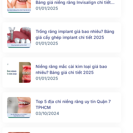
Bảng giá niềng răng Invisalign chi tiết
2025
01/01/2025
Trồng răng implant giá bao nhiêu? Bảng
giá cấy ghép implant chi tiết 2025
01/01/2025
Niềng răng mắc cài kim loại giá bao
nhiêu? Bảng giá chi tiết 2025
01/01/2025
Top 5 địa chỉ niềng răng uy tín Quận 7
TPHCM
03/10/2024