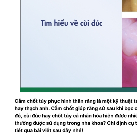
Cắm chốt tủy phục hình thân răng là một kỹ thuật tá
hay thạch anh. Cắm chốt giúp răng sứ sau khi bọc ch
đó, cùi đúc hay chốt tủy cá nhân hóa hiện được nhi
thường được sử dụng trong nha khoa? Chỉ định cụ t
tiết qua bài viết sau đây nhé!