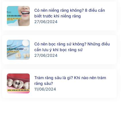
Có nên niềng răng không? 8 điều cần
biết trước khi niềng răng
27/06/2024
Có nên bọc răng sứ không? Những điều
cần lưu ý khi bọc răng sứ
27/06/2024
Trám răng sâu là gì? Khi nào nên trám
răng sâu?
11/06/2024