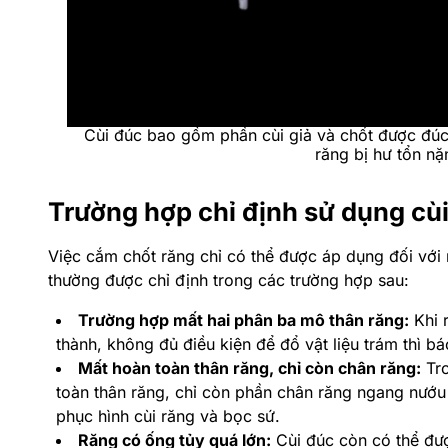
Cùi đúc bao gồm phần cùi giả và chốt được đúc 
răng bị hư tổn nặ
Trường hợp chỉ định sử dụng cù
Việc cắm chốt răng chỉ có thể được áp dụng đối với
thường được chỉ định trong các trường hợp sau:
Trường hợp mất hai phân ba mô thân răng:
Khi r
thành, không đủ điều kiện để đổ vật liệu trám thì bá
Mất hoàn toàn thân răng, chỉ còn chân răng:
Tro
toàn thân răng, chỉ còn phần chân răng ngang nướu 
phục hình cùi răng và bọc sứ.
Răng có ống tủy quá lớn:
Cùi đúc còn có thể đư