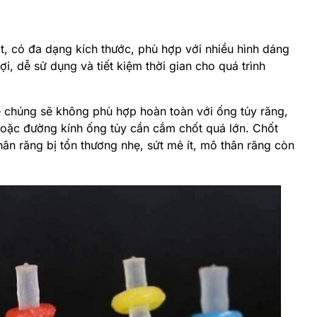
ạt, có đa dạng kích thước, phù hợp với nhiều hình dáng
ợi, dễ sử dụng và tiết kiệm thời gian cho quá trình
ể chúng sẽ không phù hợp hoàn toàn với ống tủy răng,
 hoặc đường kính ống tủy cần cắm chốt quá lớn. Chốt
ân răng bị tổn thương nhẹ, sứt mẻ ít, mô thân răng còn