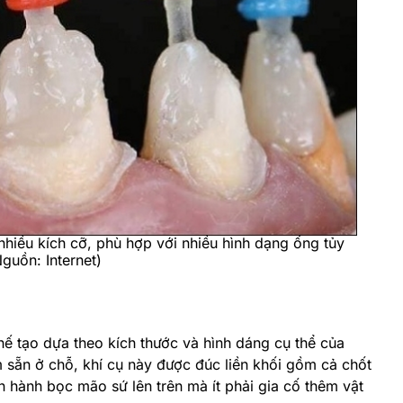
nhiều kích cỡ, phù hợp với nhiều hình dạng ống tủy
guồn: Internet)
hế tạo dựa theo kích thước và hình dáng cụ thể của
m sẵn ở chỗ, khí cụ này được đúc liền khối gồm cả chốt
ến hành bọc mão sứ lên trên mà ít phải gia cố thêm vật