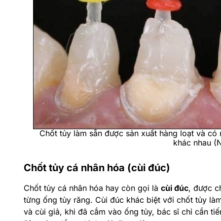
Chốt tủy làm sẵn được sản xuất hàng loạt và có 
khác nhau (N
Chốt tủy cá nhân hóa (cùi đúc)
Chốt tủy cá nhân hóa hay còn gọi là
cùi đúc
, được c
từng ống tủy răng. Cùi đúc khác biệt với chốt tủy là
và cùi giả, khi đã cắm vào ống tủy, bác sĩ chỉ cần ti