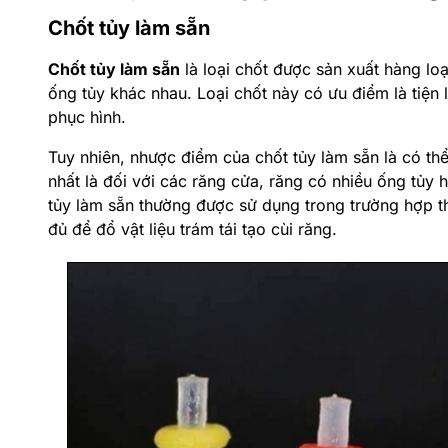
Chốt tủy làm sẵn
Chốt tủy làm sẵn
là loại chốt được sản xuất hàng lo
ống tủy khác nhau. Loại chốt này có ưu điểm là tiện l
phục hình.
Tuy nhiên, nhược điểm của chốt tủy làm sẵn là có th
nhất là đối với các răng cửa, răng có nhiều ống tủy
tủy làm sẵn thường được sử dụng trong trường hợp th
đủ để đổ vật liệu trám tái tạo cùi răng.