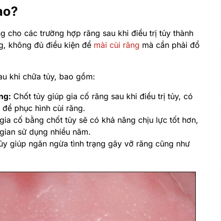
ào?
 cho các trường hợp răng sau khi điều trị tủy thành
ng, không đủ điều kiện để
mài cùi răng
mà cần phải đổ
au khi chữa tủy, bao gồm:
ng:
Chốt tủy giúp gia cố răng sau khi điều trị tủy, có
m để phục hình cùi răng.
ia cố bằng chốt tủy sẽ có khả năng chịu lực tốt hơn,
 gian sử dụng nhiều năm.
ủy giúp ngăn ngừa tình trạng gãy vỡ răng cũng như