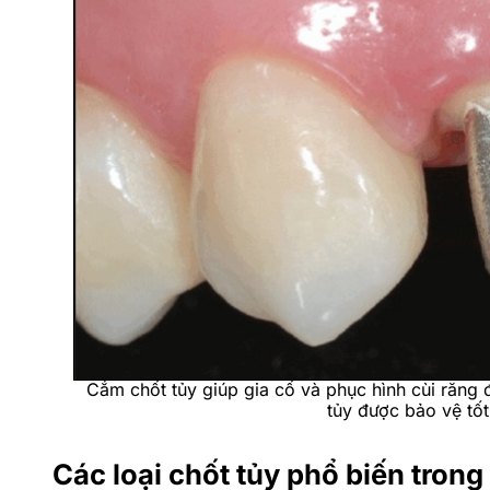
Cắm chốt tủy giúp gia cố và phục hình cùi răng 
tủy được bảo vệ tốt
Các loại chốt tủy phổ biến tron