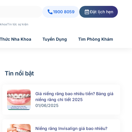
1900 8059
Đặt lịch hẹn
 khoa
Tin tức sự kiện
 Thức Nha Khoa
Tuyển Dụng
Tìm Phòng Khám
Tin nổi bật
Giá niềng răng bao nhiêu tiền? Bảng giá
niềng răng chi tiết 2025
01/06/2025
Niềng răng Invisalign giá bao nhiêu?