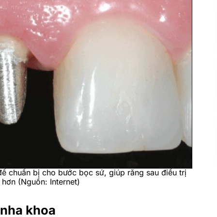
để chuẩn bị cho bước bọc sứ, giúp răng sau điều trị
 hơn (Nguồn: Internet)
g nha khoa