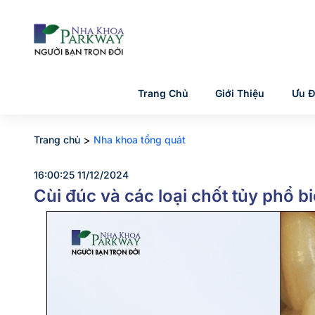
Trang Chủ
Giới Thiệu
Ưu Đ
>
Trang chủ
Nha khoa tổng quát
16:00:25 11/12/2024
Cùi đúc và các loại chốt tủy phổ b