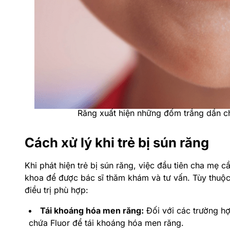
Răng xuất hiện những đốm trắng dần ch
Cách xử lý khi trẻ bị sún răng
Khi phát hiện trẻ bị sún răng, việc đầu tiên cha mẹ 
khoa để được bác sĩ thăm khám và tư vấn. Tùy thuộ
điều trị phù hợp:
Tái khoáng hóa men răng:
Đối với các trường hợ
chứa Fluor để tái khoáng hóa men răng.