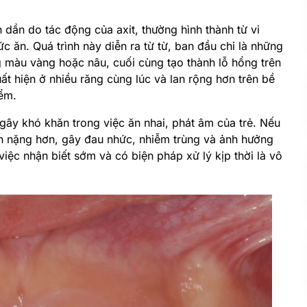
 dần do tác động của axit, thường hình thành từ vi
 ăn. Quá trình này diễn ra từ từ, ban đầu chỉ là những
 màu vàng hoặc nâu, cuối cùng tạo thành lỗ hổng trên
t hiện ở nhiều răng cùng lúc và lan rộng hơn trên bề
iểm.
ây khó khăn trong việc ăn nhai, phát âm của trẻ. Nếu
riển nặng hơn, gây đau nhức, nhiễm trùng và ảnh hưởng
 việc nhận biết sớm và có biện pháp xử lý kịp thời là vô