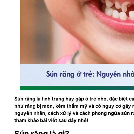
Sún răng là tình trạng hay gặp ở trẻ nhỏ, đặc biệt cá
như răng bị mòn, kém thẩm mỹ và có nguy cơ gây r
nguyên nhân, cách xử lý và cách phòng ngừa sún r
tham khảo bài viết sau đây nhé!
Sún răng là gì?