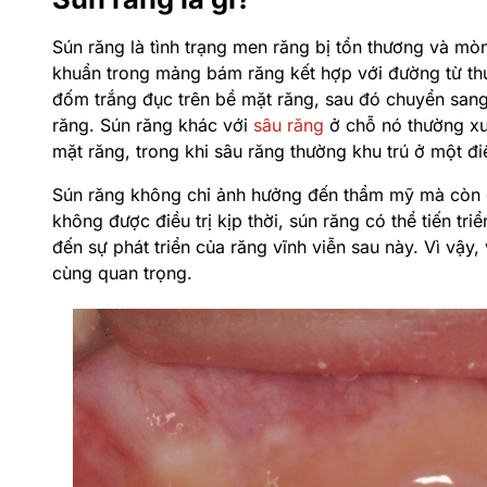
Sún răng là tình trạng men răng bị tổn thương và mòn
khuẩn trong mảng bám răng kết hợp với đường từ thức
đốm trắng đục trên bề mặt răng, sau đó chuyển sang
răng. Sún răng khác với
sâu răng
ở chỗ nó thường xuấ
mặt răng, trong khi sâu răng thường khu trú ở một đ
Sún răng không chỉ ảnh hưởng đến thẩm mỹ mà còn g
không được điều trị kịp thời, sún răng có thể tiến t
đến sự phát triển của răng vĩnh viễn sau này. Vì vậy,
cùng quan trọng.