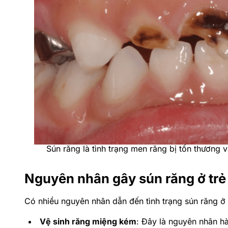
Sún răng là tình trạng men răng bị tổn thương 
Nguyên nhân gây sún răng ở trẻ
Có nhiều nguyên nhân dẫn đến tình trạng sún răng ở t
Vệ sinh răng miệng kém
: Đây là nguyên nhân h