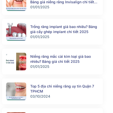
Bảng giá niềng răng Invisalign chi tiết
2025
01/01/2025
Trồng răng implant giá bao nhiêu? Bảng
giá cấy ghép implant chi tiết 2025
01/01/2025
Niềng răng mắc cài kim loại giá bao
nhiêu? Bảng giá chi tiết 2025
01/01/2025
Top 5 địa chỉ niềng răng uy tín Quận 7
TPHCM
03/10/2024