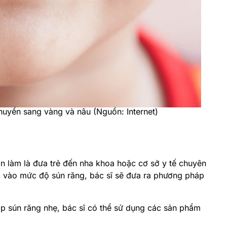
uyển sang vàng và nâu (Nguồn: Internet)
cần làm là đưa trẻ đến nha khoa hoặc cơ sở y tế chuyên
c vào mức độ sún răng, bác sĩ sẽ đưa ra phương pháp
p sún răng nhẹ, bác sĩ có thể sử dụng các sản phẩm