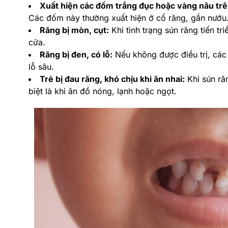
Xuất hiện các đốm trắng đục hoặc vàng nâu trê
Các đốm này thường xuất hiện ở cổ răng, gần nướu
Răng bị mòn, cụt:
Khi tình trạng sún răng tiến tr
cửa.
Răng bị đen, có lỗ:
Nếu không được điều trị, các
lỗ sâu.
Trẻ bị đau răng, khó chịu khi ăn nhai:
Khi sún ră
biệt là khi ăn đồ nóng, lạnh hoặc ngọt.