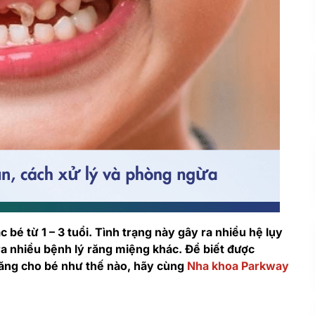
c bé từ 1 – 3 tuổi. Tình trạng này gây ra nhiều hệ lụy
a nhiều bệnh lý răng miệng khác. Để biết được
ăng cho bé như thế nào, hãy cùng
Nha khoa Parkway