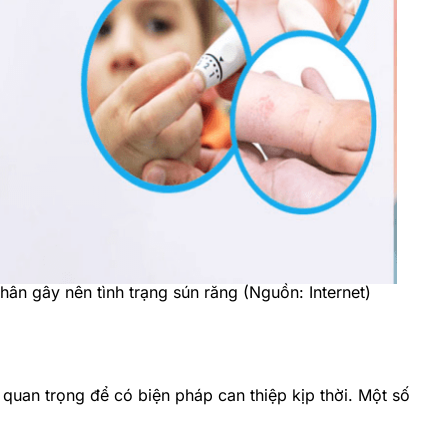
hân gây nên tình trạng sún răng (Nguồn: Internet)
t quan trọng để có biện pháp can thiệp kịp thời. Một số