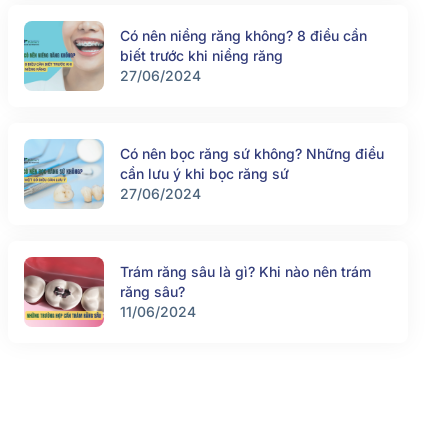
Có nên niềng răng không? 8 điều cần
biết trước khi niềng răng
27/06/2024
Có nên bọc răng sứ không? Những điều
cần lưu ý khi bọc răng sứ
27/06/2024
Trám răng sâu là gì? Khi nào nên trám
răng sâu?
11/06/2024