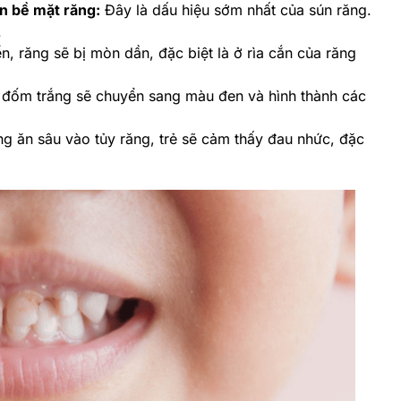
n bề mặt răng:
Đây là dấu hiệu sớm nhất của sún răng.
.
iển, răng sẽ bị mòn dần, đặc biệt là ở rìa cắn của răng
 đốm trắng sẽ chuyển sang màu đen và hình thành các
ng ăn sâu vào tủy răng, trẻ sẽ cảm thấy đau nhức, đặc