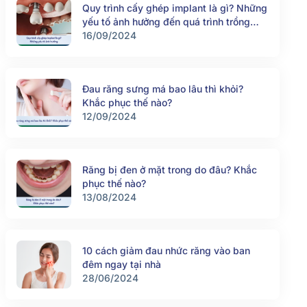
Quy trình cấy ghép implant là gì? Những
yếu tố ảnh hưởng đến quá trình trồng
răng implant
16/09/2024
Đau răng sưng má bao lâu thì khỏi?
Khắc phục thế nào?
12/09/2024
Răng bị đen ở mặt trong do đâu? Khắc
phục thế nào?
13/08/2024
10 cách giảm đau nhức răng vào ban
đêm ngay tại nhà
28/06/2024