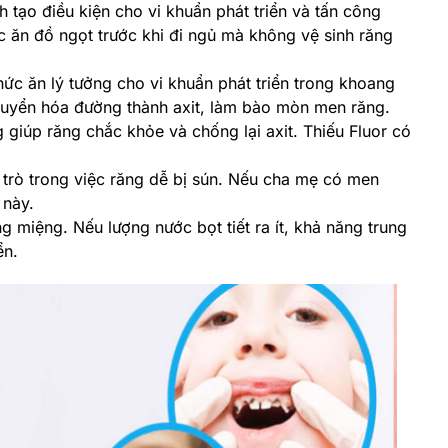
tạo điều kiện cho vi khuẩn phát triển và tấn công
c ăn đồ ngọt trước khi đi ngủ mà không vệ sinh răng
hức ăn lý tưởng cho vi khuẩn phát triển trong khoang
 chuyển hóa đường thành axit, làm bào mòn men răng.
g giúp răng chắc khỏe và chống lại axit. Thiếu Fluor có
i trò trong việc răng dễ bị sún. Nếu cha mẹ có men
 này.
ng miệng. Nếu lượng nước bọt tiết ra ít, khả năng trung
ển.