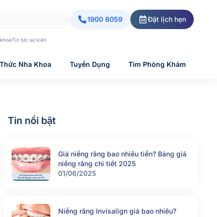
1900 8059
Đặt lịch hẹn
 khoa
Tin tức sự kiện
 Thức Nha Khoa
Tuyển Dụng
Tìm Phòng Khám
Tin nổi bật
Giá niềng răng bao nhiêu tiền? Bảng giá
niềng răng chi tiết 2025
01/06/2025
Niềng răng Invisalign giá bao nhiêu?