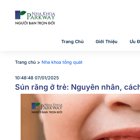
Trang Chủ
Giới Thiệu
Ưu Đ
>
Trang chủ
Nha khoa tổng quát
10:48:48 07/01/2025
Sún răng ở trẻ: Nguyên nhân, các