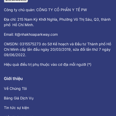
Công ty chủ quản: CÔNG TY CỔ PHẦN Y TẾ PW
Địa chỉ: 215 Nam Kỳ Khởi Nghĩa, Phường Võ Thị Sáu, Q3, thành
phố Hồ Chí Minh.
Email:
it@nhakhoaparkway.com
CMSDN: 0315575273 do Sở Kế hoạch và Đầu tư Thành phố Hồ
Chí Minh cấp lần đầu ngày 20/03/2019, sửa đổi lần thứ 7 ngày
09/06/2022.
Hiệu quả điều trị phụ thuộc vào cơ địa mỗi người (*)
Giới thiệu
Về Chúng Tôi
Bảng Giá Dịch Vụ
Tin tức sự kiện