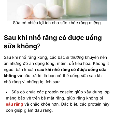
Sữa có nhiều lợi ích cho sức khỏe răng miệng
Sau khi nhổ răng có được uống
sữa không
?
Sau khi nhổ răng xong, các bác sĩ thường khuyên nên
ăn những đồ ăn dạng lỏng, mềm, dễ tiêu hóa. Không ít
người băn khoăn
sau khi nhổ răng có được uống sữa
không và
câu trả lời là bạn có thể uống sữa sau khi
nhổ răng vì những lợi ích sau:
Sữa có chứa các protein casein: giúp xây dựng lớp
màng bảo vệ trên bề mặt răng, giúp răng không bị
sâu răng
và chắc khỏe hơn. Đặc biệt, các protein này
còn giúp
giảm đau răng
.