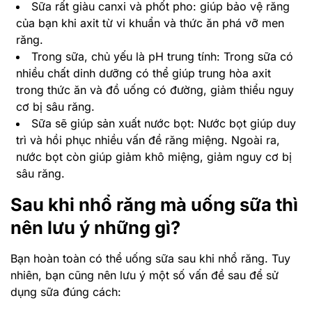
Sữa rất giàu canxi và phốt pho: giúp bảo vệ răng
của bạn khi axit từ vi khuẩn và thức ăn phá vỡ men
răng.
Trong sữa, chủ yếu là pH trung tính: Trong sữa có
nhiều chất dinh dưỡng có thể giúp trung hòa axit
trong thức ăn và đồ uống có đường, giảm thiểu nguy
cơ bị sâu răng.
Sữa sẽ giúp sản xuất nước bọt: Nước bọt giúp duy
trì và hồi phục nhiều vấn đề răng miệng. Ngoài ra,
nước bọt còn giúp giảm khô miệng, giảm nguy cơ bị
sâu răng.
Sau khi nhổ răng mà uống sữa thì
nên lưu ý những gì?
Bạn hoàn toàn có thể uống sữa sau khi nhổ răng. Tuy
nhiên, bạn cũng nên lưu ý một số vấn đề sau để sử
dụng sữa đúng cách: