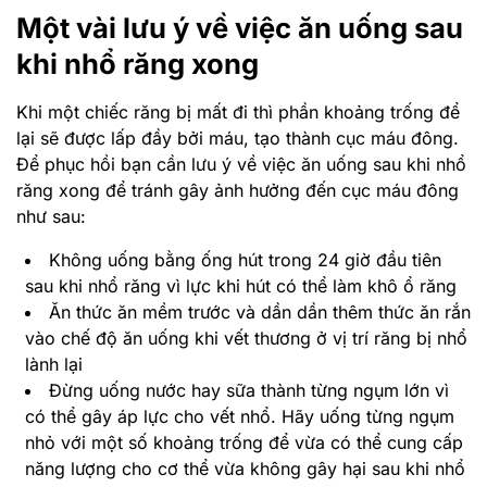
Một vài lưu ý về việc ăn uống sau
khi nhổ răng xong
Khi một chiếc răng bị mất đi thì phần khoảng trống để
lại sẽ được lấp đầy bởi máu, tạo thành cục máu đông.
Để phục hồi bạn cần lưu ý về việc ăn uống sau khi nhổ
răng xong để tránh gây ảnh hưởng đến
cục máu đông
như sau:
Không uống bằng ống hút trong 24 giờ đầu tiên
sau khi nhổ răng vì lực khi hút có thể làm khô ổ răng
Ăn thức ăn mềm trước và dần dần thêm thức ăn rắn
vào chế độ ăn uống khi vết thương ở vị trí răng bị nhổ
lành lại
Đừng uống nước hay sữa thành từng ngụm lớn vì
có thể gây áp lực cho vết nhổ. Hãy uống từng ngụm
nhỏ với một số khoảng trống để vừa có thể cung cấp
năng lượng cho cơ thể vừa không gây hại sau khi nhổ