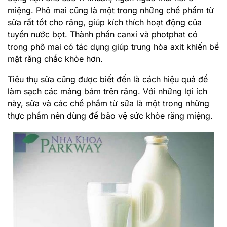
miệng. Phô mai cũng là một trong những chế phẩm từ
sữa rất tốt cho răng, giúp kích thích hoạt động của
tuyến nước bọt. Thành phần canxi và photphat có
trong phô mai có tác dụng giúp trung hòa axit khiến bề
mặt răng chắc khỏe hơn.
Tiêu thụ sữa cũng được biết đến là cách hiệu quả để
làm sạch các mảng bám trên răng. Với những lợi ích
này, sữa và các chế phẩm từ sữa là một trong những
thực phẩm nên dùng để
bảo vệ sức khỏe
răng miệng.