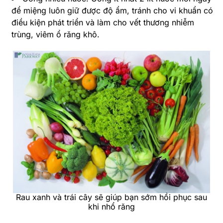
để miệng luôn giữ được độ ẩm, tránh cho vi khuẩn có
điều kiện phát triển và làm cho vết thương nhiễm
trùng, viêm ổ răng khô.
Rau xanh và trái cây sẽ giúp bạn sớm hồi phục sau
khi nhổ răng