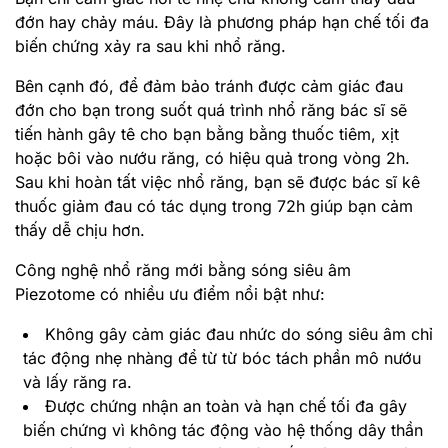
đớn hay chảy máu. Đây là phương pháp hạn chế tối đa
biến chứng xảy ra sau khi nhổ răng.
Bên cạnh đó, để đảm bảo tránh được cảm giác đau
đớn cho bạn trong suốt quá trình nhổ răng bác sĩ sẽ
tiến hành gây tê cho bạn bằng bằng thuốc tiêm, xịt
hoặc bôi vào nướu răng, có hiệu quả trong vòng 2h.
Sau khi hoàn tất việc nhổ răng, bạn sẽ được bác sĩ kê
thuốc giảm đau có tác dụng trong 72h giúp bạn cảm
thấy dễ chịu hơn.
Công nghệ nhổ răng mới bằng sóng siêu âm
Piezotome có nhiều ưu điểm nổi bật như:
Không gây cảm giác đau nhức do sóng siêu âm chỉ
tác động nhẹ nhàng để từ từ bóc tách phần mô nướu
và lấy răng ra.
Được chứng nhận an toàn và hạn chế tối đa gây
biến chứng vì không tác động vào hệ thống dây thần