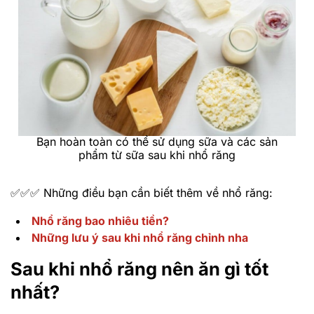
Bạn hoàn toàn có thể sử dụng sữa và các sản
phẩm từ sữa sau khi nhổ răng
✅✅✅ Những điều bạn cần biết thêm về nhổ răng:
Nhổ răng bao nhiêu tiền?
Những lưu ý sau khi nhổ răng chỉnh nha
Sau khi nhổ răng nên ăn gì tốt
nhất?