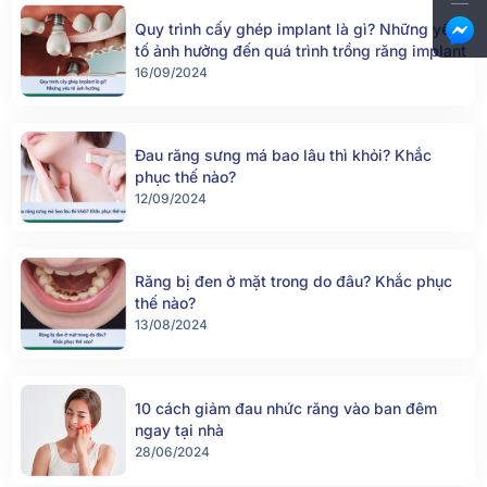
Quy trình cấy ghép implant là gì? Những yếu
tố ảnh hưởng đến quá trình trồng răng implant
16/09/2024
Đau răng sưng má bao lâu thì khỏi? Khắc
phục thế nào?
12/09/2024
Răng bị đen ở mặt trong do đâu? Khắc phục
thế nào?
13/08/2024
10 cách giảm đau nhức răng vào ban đêm
ngay tại nhà
28/06/2024