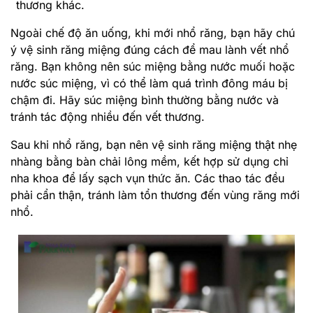
thương khác.
Ngoài chế độ ăn uống, khi mới nhổ răng, bạn hãy chú
ý vệ sinh răng miệng đúng cách để mau lành vết nhổ
răng. Bạn không nên súc miệng bằng nước muối hoặc
nước súc miệng, vì có thể làm quá trình đông máu bị
chậm đi. Hãy súc miệng bình thường bằng nước và
tránh tác động nhiều đến vết thương.
Sau khi nhổ răng, bạn nên vệ sinh răng miệng thật nhẹ
nhàng bằng bàn chải lông mềm, kết hợp sử dụng chỉ
nha khoa để lấy sạch vụn thức ăn. Các thao tác đều
phải cẩn thận, tránh làm tổn thương đến vùng răng mới
nhổ.