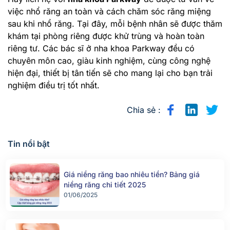
việc nhổ răng an toàn và cách chăm sóc răng miệng
sau khi nhổ răng. Tại đây, mỗi bệnh nhân sẽ được thăm
khám tại phòng riêng được khử trùng và hoàn toàn
riêng tư. Các bác sĩ ở nha khoa Parkway đều có
chuyên môn cao, giàu kinh nghiệm, cùng công nghệ
hiện đại, thiết bị tân tiến sẽ cho mang lại cho bạn trải
nghiệm điều trị tốt nhất.
Chia sẻ :
Tin nổi bật
Giá niềng răng bao nhiêu tiền? Bảng giá
niềng răng chi tiết 2025
01/06/2025