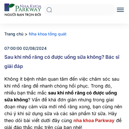
>
Trang chủ
Nha khoa tổng quát
07:00:00 02/08/2024
Sau khi nhổ răng có được uống sữa không? Bác sĩ
giải đáp
Không ít bệnh nhân quan tâm đến việc chăm sóc sau
khi nhổ răng để nhanh chóng hồi phục. Trong đó,
nhiều bạn thắc mắc
sau khi nhổ răng có được uống
sữa không
? Vấn đề khá đơn giản nhưng trong giai
đoạn nhạy cảm vừa mới nhổ răng xong, bạn cũng nên
chú ý khi sử dụng sữa và các sản phẩm từ sữa. Hãy
theo dõi bài viết dưới đây cùng
nha khoa Parkway
để
giải đáp thắc mắc trên của bạn nhé!