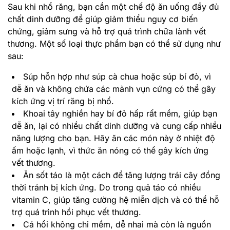
Sau khi nhổ răng, bạn cần một chế độ ăn uống đầy đủ
chất dinh dưỡng để giúp giảm thiểu nguy cơ biến
chứng, giảm sưng và hỗ trợ quá trình chữa lành vết
thương. Một số loại thực phẩm bạn có thể sử dụng như
sau:
Súp hỗn hợp như súp cà chua hoặc súp bí đỏ, vì
dễ ăn và không chứa các mảnh vụn cứng có thể gây
kích ứng vị trí răng bị nhổ.
Khoai tây nghiền hay bí đỏ hấp rất mềm, giúp bạn
dễ ăn, lại có nhiều chất dinh dưỡng và cung cấp nhiều
năng lượng cho bạn. Hãy ăn các món này ở nhiệt độ
ấm hoặc lạnh, vì thức ăn nóng có thể gây kích ứng
vết thương.
Ăn sốt táo là một cách để tăng lượng trái cây đồng
thời tránh bị kích ứng. Do trong quả táo có nhiều
vitamin C, giúp tăng cường hệ miễn dịch và có thể hỗ
trợ quá trình hồi phục vết thương.
Cá hồi không chỉ mềm, dễ nhai mà còn là nguồn