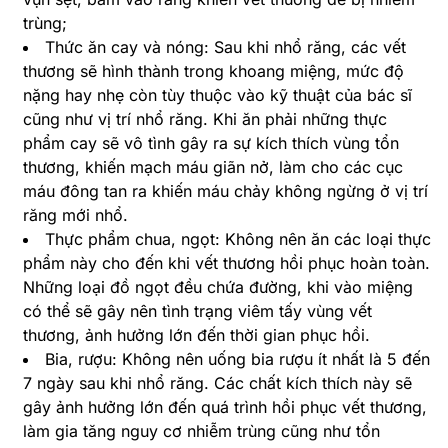
trùng;
Thức ăn cay và nóng: Sau khi nhổ răng, các vết
thương sẽ hình thành trong khoang miệng, mức độ
nặng hay nhẹ còn tùy thuộc vào kỹ thuật của bác sĩ
cũng như vị trí nhổ răng. Khi ăn phải những thực
phẩm cay sẽ vô tình gây ra sự kích thích vùng tổn
thương, khiến mạch máu giãn nở, làm cho các cục
máu đông tan ra khiến máu chảy không ngừng ở vị trí
răng mới nhổ.
Thực phẩm chua, ngọt: Không nên ăn các loại thực
phẩm này cho đến khi vết thương hồi phục hoàn toàn.
Những loại đồ ngọt đều chứa đường, khi vào miệng
có thể sẽ gây nên tình trạng viêm tấy vùng vết
thương, ảnh hưởng lớn đến thời gian phục hồi.
Bia, rượu: Không nên uống bia rượu ít nhất là 5 đến
7 ngày sau khi nhổ răng. Các chất kích thích này sẽ
gây ảnh hưởng lớn đến quá trình hồi phục vết thương,
làm gia tăng nguy cơ nhiễm trùng cũng như tổn