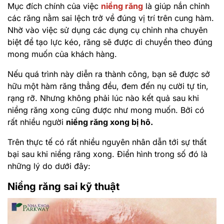
Mục đích chính của việc
niềng răng
là giúp nắn chỉnh
các răng nằm sai lệch trở về đúng vị trí trên cung hàm.
Nhờ vào việc sử dụng các dụng cụ chỉnh nha chuyên
biệt để tạo lực kéo, răng sẽ được di chuyển theo đúng
mong muốn của khách hàng.
Nếu quá trình này diễn ra thành công, bạn sẽ được sở
hữu một hàm răng thẳng đều, đem đến nụ cười tự tin,
rạng rỡ. Nhưng không phải lúc nào kết quả sau khi
niềng răng xong cũng được như mong muốn. Bởi có
rất nhiều người
niềng răng xong bị hô.
Trên thực tế có rất nhiều nguyên nhân dẫn tới sự thất
bại sau khi niềng răng xong. Điển hình trong số đó là
những lý do dưới đây:
Niềng răng sai kỹ thuật