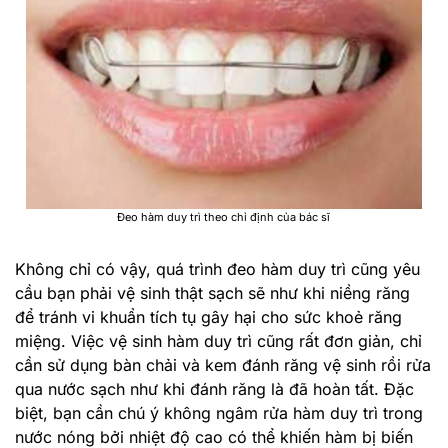
Đeo hàm duy trì theo chỉ định của bác sĩ
Không chỉ có vậy, quá trình đeo hàm duy trì cũng yêu
cầu bạn phải vệ sinh thật sạch sẽ như khi niềng răng
để tránh vi khuẩn tích tụ gây hại cho sức khoẻ răng
miệng. Việc vệ sinh hàm duy trì cũng rất đơn giản, chỉ
cần sử dụng bàn chải và kem đánh răng vệ sinh rồi rửa
qua nước sạch như khi đánh răng là đã hoàn tất. Đặc
biệt, bạn cần chú ý không ngâm rửa hàm duy trì trong
nước nóng bởi nhiệt độ cao có thể khiến hàm bị biến