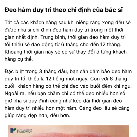
Đeo hàm duy trì theo chỉ định của bác sĩ
Tất cả các khách hàng sau khi niềng răng xong đều sẽ
được nha sĩ chỉ định đeo hàm duy trì trong một thời
gian nhất định. Trung bình, thời gian đeo hàm duy trì
tối thiểu sẽ dao động từ 6 tháng cho đến 12 tháng.
Khoảng thời gian này sẽ có sự thay đổi ở từng khách
hàng cụ thể.
Đặc biệt trong 3 tháng đầu, bạn cần đảm bảo đeo hàm
duy trì tối thiểu là 12 tiếng một ngày. Còn với 6 tháng
cuối, khách hàng có thể chỉ đeo vào buổi đêm khi ngủ.
Ngoài ra, nếu bạn chăm chỉ có thể đeo nhiều hơn số
giờ nha sĩ quy định cũng như kéo dài thời gian đeo
hàm duy trì nhiều hơn một năm. Càng đeo lâu sẽ càng
giúp răng đẹp hơn, đều hơn.