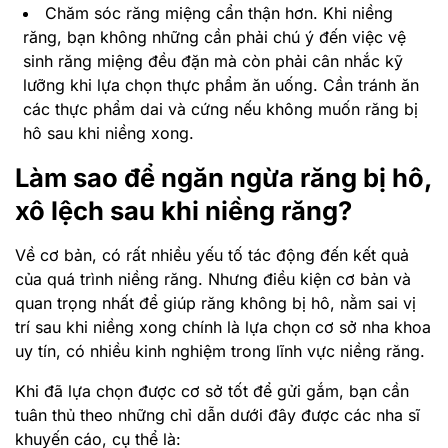
Chăm sóc răng miệng cẩn thận hơn. Khi niềng
răng, bạn không những cần phải chú ý đến việc vệ
sinh răng miệng đều đặn mà còn phải cân nhắc kỹ
lưỡng khi lựa chọn thực phẩm ăn uống. Cần tránh ăn
các thực phẩm dai và cứng nếu không muốn răng bị
hô sau khi niềng xong.
Làm sao để ngăn ngừa răng bị hô,
xô lệch sau khi niềng răng?
Về cơ bản, có rất nhiều yếu tố tác động đến kết quả
của quá trình niềng răng. Nhưng điều kiện cơ bản và
quan trọng nhất để giúp răng không bị hô, nằm sai vị
trí sau khi niềng xong chính là lựa chọn cơ sở nha khoa
uy tín, có nhiều kinh nghiệm trong lĩnh vực niềng răng.
Khi đã lựa chọn được cơ sở tốt để gửi gắm, bạn cần
tuân thủ theo những chỉ dẫn dưới đây được các nha sĩ
khuyến cáo, cụ thể là: