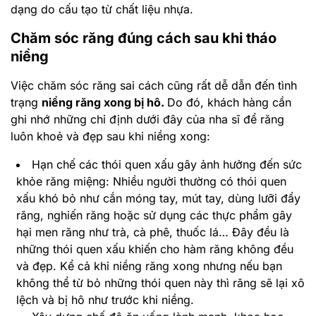
dạng do cấu tạo từ chất liệu nhựa.
Chăm sóc răng đúng cách sau khi tháo
niềng
Việc chăm sóc răng sai cách cũng rất dễ dẫn đến tình
trạng
niềng răng xong bị hô.
Do đó, khách hàng cần
ghi nhớ những chỉ định dưới đây của nha sĩ để răng
luôn khoẻ và đẹp sau khi niềng xong:
Hạn chế các thói quen xấu gây ảnh hưởng đến sức
khỏe răng miệng: Nhiều người thường có thói quen
xấu khó bỏ như cắn móng tay, mút tay, dùng lưỡi đẩy
răng, nghiến răng hoặc sử dụng các thực phẩm gây
hại men răng như trà, cà phê, thuốc lá… Đây đều là
những thói quen xấu khiến cho hàm răng không đều
và đẹp. Kể cả khi niềng răng xong nhưng nếu bạn
không thể từ bỏ những thói quen này thì răng sẽ lại xô
lệch và bị hô như trước khi niềng.