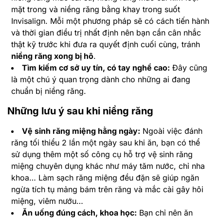
mặt trong và niềng răng bằng khay trong suốt
Invisalign. Mỗi một phương pháp sẽ có cách tiến hành
và thời gian điều trị nhất định nên bạn cần cân nhắc
thật kỹ trước khi đưa ra quyết định cuối cùng, tránh
niềng răng xong bị hô
.
Tìm kiếm cơ sở uy tín, có tay nghề cao:
Đây cũng
là một chú ý quan trọng dành cho những ai đang
chuẩn bị niềng răng.
Những lưu ý sau khi niềng răng
Vệ sinh răng miệng hằng ngày:
Ngoài việc đánh
răng tối thiểu 2 lần một ngày sau khi ăn, bạn có thể
sử dụng thêm một số công cụ hỗ trợ vệ sinh răng
miệng chuyên dụng khác như máy tăm nước, chỉ nha
khoa… Làm sạch răng miệng đều đặn sẽ giúp ngăn
ngừa tích tụ mảng bám trên răng và mắc cài gây hôi
miệng, viêm nướu…
Ăn uống đúng cách, khoa học:
Bạn chỉ nên ăn