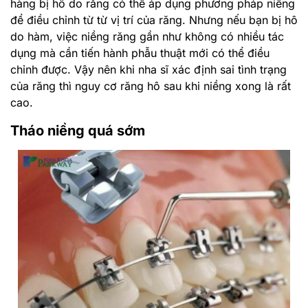
hàng bị hô do răng có thể áp dụng phương pháp niềng
để điều chỉnh từ từ vị trí của răng. Nhưng nếu bạn bị hô
do hàm, việc niềng răng gần như không có nhiều tác
dụng mà cần tiến hành phẫu thuật mới có thể điều
chỉnh được. Vậy nên khi nha sĩ xác định sai tình trạng
của răng thì nguy cơ răng hô sau khi niềng xong là rất
cao.
Tháo niềng quá sớm