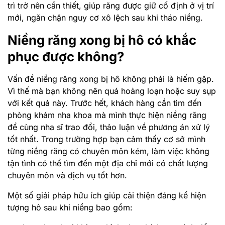
trì trở nên cần thiết, giúp răng được giữ cố định ở vị trí
mới, ngăn chặn nguy cơ xô lệch sau khi tháo niềng.
Niềng răng xong bị hô có khắc
phục được không?
Vấn đề niềng răng xong bị hô không phải là hiếm gặp.
Vì thế mà bạn không nên quá hoảng loạn hoặc suy sụp
với kết quả này. Trước hết, khách hàng cần tìm đến
phòng khám nha khoa mà mình thực hiện niềng răng
để cùng nha sĩ trao đổi, thảo luận về phương án xử lý
tốt nhất. Trong trường hợp bạn cảm thấy cơ sở mình
từng niềng răng có chuyên môn kém, làm việc không
tận tình có thể tìm đến một địa chỉ mới có chất lượng
chuyên môn và dịch vụ tốt hơn.
Một số giải pháp hữu ích giúp cải thiện đáng kể hiện
tượng hô sau khi niềng bao gồm: