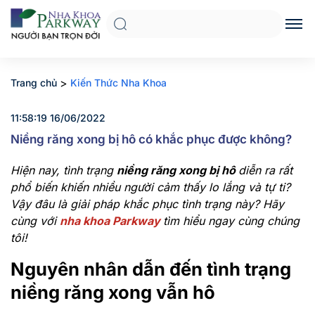
>
Trang chủ
Kiến Thức Nha Khoa
11:58:19 16/06/2022
Niềng răng xong bị hô có khắc phục được không?
Hiện nay, tình trạng
niềng răng xong bị hô
diễn ra rất
phổ biến khiến nhiều người cảm thấy lo lắng và tự ti?
Vậy đâu là giải pháp khắc phục tình trạng này? Hãy
cùng với
nha khoa Parkway
tìm hiểu ngay cùng chúng
tôi!
Nguyên nhân dẫn đến tình trạng
niềng răng xong vẫn hô