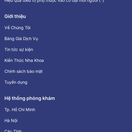
Hiệu quả điều trị phụ thuộc vào cơ địa mỗi người (*)
Giới thiệu
Về Chúng Tôi
Bảng Giá Dịch Vụ
Tin tức sự kiện
Kiến Thức Nha Khoa
Chính sách bảo mật
Tuyển dụng
Hệ thống phòng khám
Tp. Hồ Chí Minh
Hà Nội
Các Tỉnh