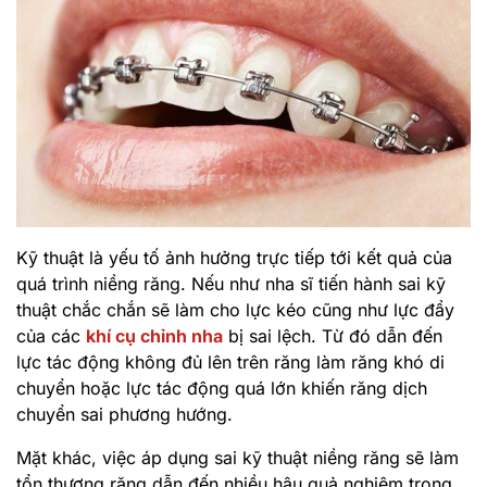
Kỹ thuật là yếu tố ảnh hưởng trực tiếp tới kết quả của
quá trình niềng răng. Nếu như nha sĩ tiến hành sai kỹ
thuật chắc chắn sẽ làm cho lực kéo cũng như lực đẩy
của các
khí cụ chỉnh nha
bị sai lệch. Từ đó dẫn đến
lực tác động không đủ lên trên răng làm răng khó di
chuyển hoặc lực tác động quá lớn khiến răng dịch
chuyển sai phương hướng.
Mặt khác, việc áp dụng sai kỹ thuật niềng răng sẽ làm
tổn thương răng dẫn đến nhiều hậu quả nghiêm trọng.