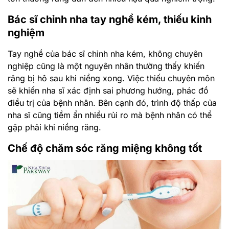
Bác sĩ chỉnh nha tay nghề kém, thiếu kinh
nghiệm
Tay nghề của bác sĩ chỉnh nha kém, không chuyên
nghiệp cũng là một nguyên nhân thường thấy khiến
răng bị hô sau khi niềng xong. Việc thiếu chuyên môn
sẽ khiến nha sĩ xác định sai phương hướng, phác đồ
điều trị của bệnh nhân. Bên cạnh đó, trình độ thấp của
nha sĩ cũng tiềm ẩn nhiều rủi ro mà bệnh nhân có thể
gặp phải khi niềng răng.
Chế độ chăm sóc răng miệng không tốt