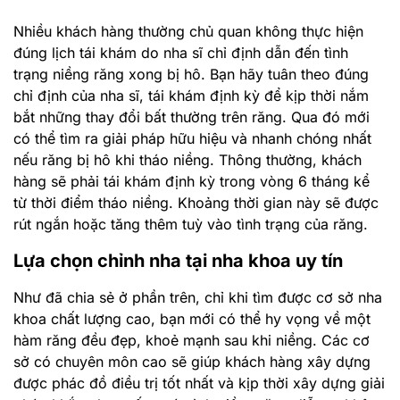
Nhiều khách hàng thường chủ quan không thực hiện
đúng lịch tái khám do nha sĩ chỉ định dẫn đến tình
trạng niềng răng xong bị hô. Bạn hãy tuân theo đúng
chỉ định của nha sĩ, tái khám định kỳ để kịp thời nắm
bắt những thay đổi bất thường trên răng. Qua đó mới
có thể tìm ra giải pháp hữu hiệu và nhanh chóng nhất
nếu răng bị hô khi tháo niềng. Thông thường, khách
hàng sẽ phải tái khám định kỳ trong vòng 6 tháng kể
từ thời điểm tháo niềng. Khoảng thời gian này sẽ được
rút ngắn hoặc tăng thêm tuỳ vào tình trạng của răng.
Lựa chọn chỉnh nha tại nha khoa uy tín
Như đã chia sẻ ở phần trên, chỉ khi tìm được cơ sở nha
khoa chất lượng cao, bạn mới có thể hy vọng về một
hàm răng đều đẹp, khoẻ mạnh sau khi niềng. Các cơ
sở có chuyên môn cao sẽ giúp khách hàng xây dựng
được phác đồ điều trị tốt nhất và kịp thời xây dựng giải