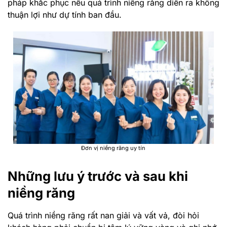
pháp khắc phục nếu quá trình niềng răng diễn ra không
thuận lợi như dự tính ban đầu.
Đơn vị niềng răng uy tín
Những lưu ý trước và sau khi
niềng răng
Quá trình niềng răng rất nan giải và vất vả, đòi hỏi