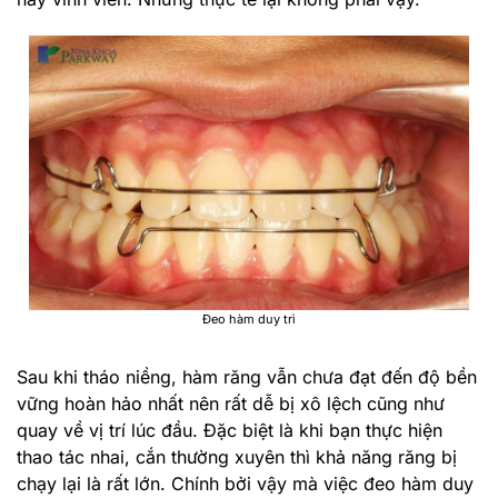
Đeo hàm duy trì
Sau khi tháo niềng, hàm răng vẫn chưa đạt đến độ bền
vững hoàn hảo nhất nên rất dễ bị xô lệch cũng như
quay về vị trí lúc đầu. Đặc biệt là khi bạn thực hiện
thao tác nhai, cắn thường xuyên thì khả năng răng bị
chạy lại là rất lớn. Chính bởi vậy mà việc đeo hàm duy