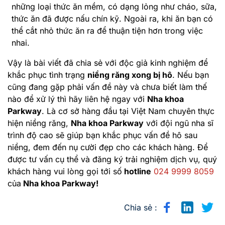
những loại thức ăn mềm, có dạng lỏng như cháo, sữa,
thức ăn đã được nấu chín kỹ. Ngoài ra, khi ăn bạn có
thể cắt nhỏ thức ăn ra để thuận tiện hơn trong việc
nhai.
Vậy là bài viết đã chia sẻ với độc giả kinh nghiệm để
khắc phục tình trạng
niềng răng xong bị hô
. Nếu bạn
cũng đang gặp phải vấn đề này và chưa biết làm thế
nào để xử lý thì hãy liên hệ ngay với
Nha khoa
Parkway
. Là cơ sở hàng đầu tại Việt Nam chuyên thực
hiện niềng răng,
Nha khoa Parkway
với đội ngũ nha sĩ
trình độ cao sẽ giúp bạn khắc phục vấn đề hô sau
niềng, đem đến nụ cười đẹp cho các khách hàng. Để
được tư vấn cụ thể và đăng ký trải nghiệm dịch vụ, quý
khách hàng vui lòng gọi tới số
hotline
024 9999 8059
của
Nha khoa Parkway!
Chia sẻ :