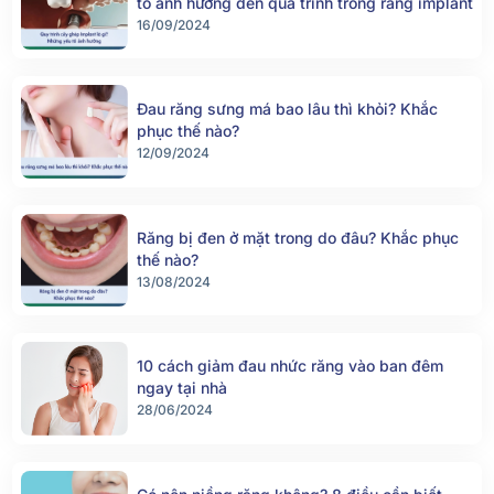
tố ảnh hưởng đến quá trình trồng răng implant
16/09/2024
Đau răng sưng má bao lâu thì khỏi? Khắc
phục thế nào?
12/09/2024
Răng bị đen ở mặt trong do đâu? Khắc phục
thế nào?
13/08/2024
10 cách giảm đau nhức răng vào ban đêm
ngay tại nhà
28/06/2024