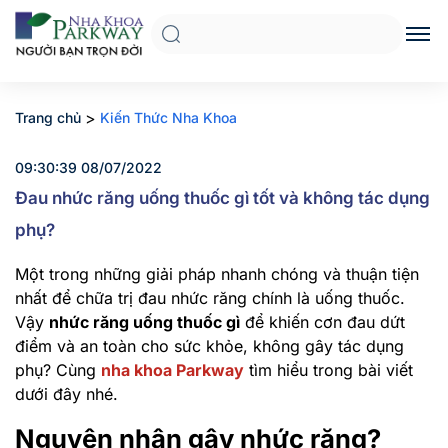
>
Trang chủ
Kiến Thức Nha Khoa
09:30:39 08/07/2022
Đau nhức răng uống thuốc gì tốt và không tác dụng
phụ?
Một trong những giải pháp nhanh chóng và thuận tiện
nhất để chữa trị đau nhức răng chính là uống thuốc.
Vậy
nhức răng uống thuốc gì
để khiến cơn đau dứt
điểm và an toàn cho sức khỏe, không gây tác dụng
phụ? Cùng
nha khoa Parkway
tìm hiểu trong bài viết
dưới đây nhé.
Nguyên nhân gây nhức răng?