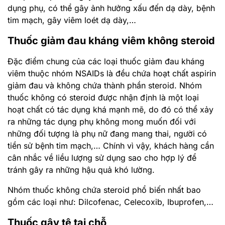
dụng phụ, có thể gây ảnh hưởng xấu đến dạ dày, bệnh
tim mạch, gây viêm loét dạ dày,…
Thuốc giảm đau kháng viêm không steroid
Đặc điểm chung của các loại thuốc giảm đau kháng
viêm thuộc nhóm NSAIDs là đều chứa hoạt chất aspirin
giảm đau và không chứa thành phần steroid. Nhóm
thuốc không có steroid được nhận định là một loại
hoạt chất có tác dụng khá mạnh mẽ, do đó có thể xảy
ra những tác dụng phụ không mong muốn đối với
những đối tượng là phụ nữ đang mang thai, người có
tiền sử bệnh tim mạch,… Chính vì vậy, khách hàng cần
cân nhắc về liều lượng sử dụng sao cho hợp lý để
tránh gây ra những hậu quả khó lường.
Nhóm thuốc không chứa steroid phổ biến nhất bao
gồm các loại như: Dilcofenac, Celecoxib, Ibuprofen,…
Thuốc gây tê tại chỗ