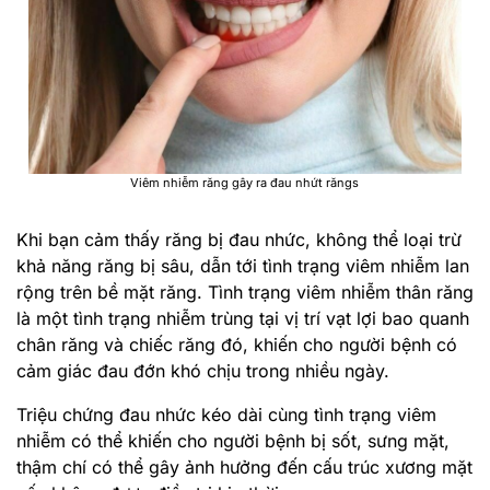
Viêm nhiễm răng gây ra đau nhứt răngs
Khi bạn cảm thấy răng bị đau nhức, không thể loại trừ
khả năng răng bị sâu, dẫn tới tình trạng viêm nhiễm lan
rộng trên bề mặt răng. Tình trạng viêm nhiễm thân răng
là một tình trạng nhiễm trùng tại vị trí vạt lợi bao quanh
chân răng và chiếc răng đó, khiến cho người bệnh có
cảm giác đau đớn khó chịu trong nhiều ngày.
Triệu chứng đau nhức kéo dài cùng tình trạng viêm
nhiễm có thể khiến cho người bệnh bị sốt, sưng mặt,
thậm chí có thể gây ảnh hưởng đến cấu trúc xương mặt