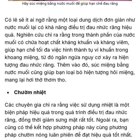
Hãy súc miệng bằng nước muối để giúp hạn chế đau răng
Có lẽ sẽ ít ai ngờ rằng một loại dung dịch đơn giản như
nước muối lại có khả năng điều trị đau nhức răng hiệu
quả. Nghiên cứu chỉ ra rằng trong thành phần của nước
muối có chứa hoạt chất kháng khuẩn và kháng viêm,
giúp hạn chế tối đa việc hình thành tụ vi khuẩn trong
khoang miệng, từ đó ngăn ngừa nguy cơ xảy ra hiện
tượng đau nhức răng. Thêm vào đó, súc miệng bằng
nước muối cũng giúp bạn loại bỏ hiện tượng hôi miệng,
mang lại hơi thở thơm tho.
Chườm nhiệt
Các chuyên gia chỉ ra rằng việc sử dụng nhiệt là một
biện pháp hiệu quả trong quá trình điều trị đau nhức
răng, đồng thời giảm sưng mặt rất tốt. Ngoài ra, bạn
cũng có thể kết hợp phương pháp này cùng phương
pháp chườm nóng luân phiên để đạt hiệu quả tốt nhất.