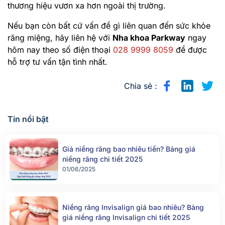
thương hiệu vươn xa hơn ngoài thị trường.
Nếu bạn còn bất cứ vấn đề gì liên quan đến sức khỏe
răng miệng, hãy liên hệ với
Nha khoa Parkway
ngay
hôm nay theo số điện thoại
028 9999 8059
để được
hỗ trợ tư vấn tận tình nhất.
Chia sẻ :
Tin nổi bật
Giá niềng răng bao nhiêu tiền? Bảng giá
niềng răng chi tiết 2025
01/06/2025
Niềng răng Invisalign giá bao nhiêu? Bảng
giá niềng răng Invisalign chi tiết 2025