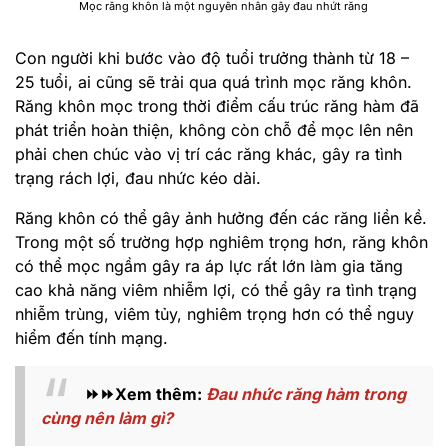
Mọc răng khôn là một nguyên nhân gây đau nhứt răng
Con người khi bước vào độ tuổi trưởng thành từ 18 –
25 tuổi, ai cũng sẽ trải qua quá trình mọc răng khôn.
Răng khôn mọc trong thời điểm cấu trúc răng hàm đã
phát triển hoàn thiện, không còn chỗ để mọc lên nên
phải chen chúc vào vị trí các răng khác, gây ra tình
trạng rách lợi, đau nhức kéo dài.
Răng khôn có thể gây ảnh hưởng đến các răng liền kề.
Trong một số trường hợp nghiêm trọng hơn, răng khôn
có thể mọc ngầm gây ra áp lực rất lớn làm gia tăng
cao khả năng viêm nhiễm lợi, có thể gây ra tình trạng
nhiễm trùng, viêm tủy, nghiêm trọng hơn có thể nguy
hiểm đến tính mạng.
⏩⏩Xem thêm:
Đau nhức răng hàm trong
cùng nên làm gì?