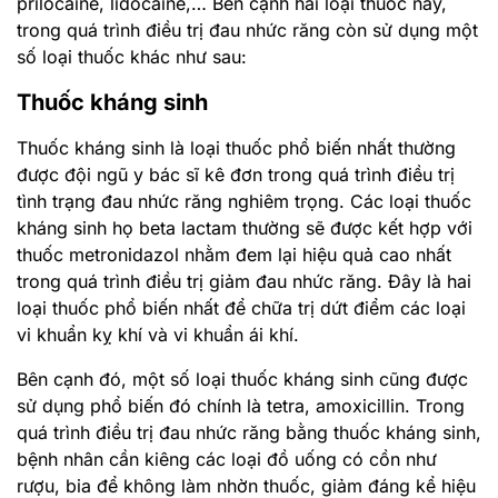
prilocaine, lidocaine,… Bên cạnh hai loại thuốc này,
trong quá trình điều trị đau nhức răng còn sử dụng một
số loại thuốc khác như sau:
Thuốc kháng sinh
Thuốc kháng sinh là loại thuốc phổ biến nhất thường
được đội ngũ y bác sĩ kê đơn trong quá trình điều trị
tình trạng đau nhức răng nghiêm trọng. Các loại thuốc
kháng sinh họ beta lactam thường sẽ được kết hợp với
thuốc metronidazol nhằm đem lại hiệu quả cao nhất
trong quá trình điều trị giảm đau nhức răng. Đây là hai
loại thuốc phổ biến nhất để chữa trị dứt điểm các loại
vi khuẩn kỵ khí và vi khuẩn ái khí.
Bên cạnh đó, một số loại thuốc kháng sinh cũng được
sử dụng phổ biến đó chính là tetra, amoxicillin. Trong
quá trình điều trị đau nhức răng bằng thuốc kháng sinh,
bệnh nhân cần kiêng các loại đồ uống có cồn như
rượu, bia để không làm nhờn thuốc, giảm đáng kể hiệu