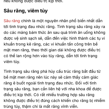
nếu không được điều trị kịp thời.
Sâu răng, viêm tủy
Sâu răng
chính là một nguyên nhân phổ biến nhất dẫn
tới tình trạng đau nhức răng. Tình trạng sâu răng xảy ra
do các mảng bám thức ăn sau quá trình ăn uống không
được vệ sinh sạch sẽ, dẫn đến việc hình thành các tụ vi
khuẩn trong kẽ răng, các vi khuẩn tấn công trên bề
mặt men răng, theo thời gian dài không được điều trị
có thể lan rộng hơn vào tủy răng, dẫn tới tình trạng
viêm tủy.
Tình trạng sâu răng phá hủy cấu trúc răng bắt đầu từ
bề mặt men răng nên lúc này sẽ cảm thấy cảm giác
răng ê buốt ngoài tình trạng đau nhức. Đối với tình
trạng sâu răng, bạn cần liên hệ với nha khoa để được
điều trị kịp thời. Có rất nhiều trường hợp sâu răng
không được điều trị đúng cách khiến cho răng bị nhiễm
trùng tủy, thậm chí là mất răng vĩnh viễn.