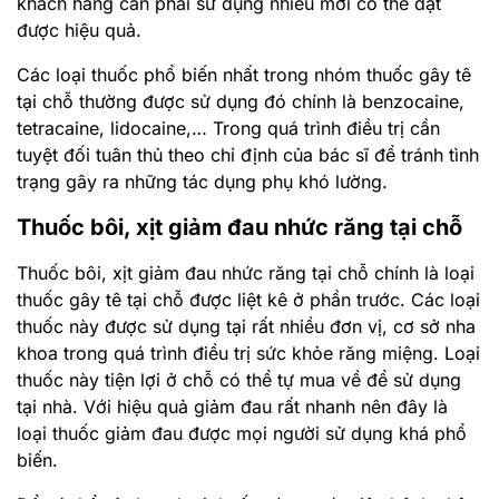
khách hàng cần phải sử dụng nhiều mới có thể đạt
được hiệu quả.
Các loại thuốc phổ biến nhất trong nhóm thuốc gây tê
tại chỗ thường được sử dụng đó chính là benzocaine,
tetracaine, lidocaine,… Trong quá trình điều trị cần
tuyệt đối tuân thủ theo chỉ định của bác sĩ để tránh tình
trạng gây ra những tác dụng phụ khó lường.
Thuốc bôi, xịt giảm đau nhức răng tại chỗ
Thuốc bôi, xịt giảm đau nhức răng tại chỗ chính là loại
thuốc gây tê tại chỗ được liệt kê ở phần trước. Các loại
thuốc này được sử dụng tại rất nhiều đơn vị, cơ sở nha
khoa trong quá trình điều trị sức khỏe răng miệng. Loại
thuốc này tiện lợi ở chỗ có thể tự mua về để sử dụng
tại nhà. Với hiệu quả giảm đau rất nhanh nên đây là
loại thuốc giảm đau được mọi người sử dụng khá phổ
biến.