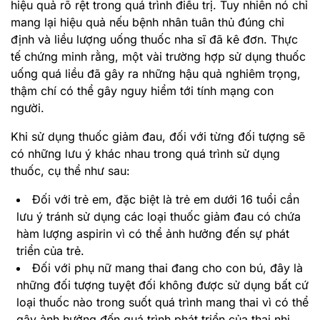
hiệu quả rõ rệt trong quá trình điều trị. Tuy nhiên nó chỉ
mang lại hiệu quả nếu bệnh nhân tuân thủ đúng chỉ
định và liều lượng uống thuốc nha sĩ đã kê đơn. Thực
tế chứng minh rằng, một vài trường hợp sử dụng thuốc
uống quá liều đã gây ra những hậu quả nghiêm trọng,
thậm chí có thể gây nguy hiểm tới tính mạng con
người.
Khi sử dụng thuốc giảm đau, đối với từng đối tượng sẽ
có những lưu ý khác nhau trong quá trình sử dụng
thuốc, cụ thể như sau:
Đối với trẻ em, đặc biệt là trẻ em dưới 16 tuổi cần
lưu ý tránh sử dụng các loại thuốc giảm đau có chứa
hàm lượng aspirin vì có thể ảnh hưởng đến sự phát
triển của trẻ.
Đối với phụ nữ mang thai đang cho con bú, đây là
những đối tượng tuyệt đối không được sử dụng bất cứ
loại thuốc nào trong suốt quá trình mang thai vì có thể
gây ảnh hưởng đến quá trình phát triển của thai nhi.