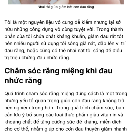
Nhai tỏi giúp giảm bớt cơn đau răng
Tỏi là một nguyên liệu vô cùng dễ kiếm nhưng lại sở
hữu những công dụng vô cùng tuyệt vời. Trong thành
phần của tỏi chứa chất kháng khuẩn, giảm đau rất tốt
nên nhiều người sử dụng tỏi sống giã nát, đắp lên vị trí
đau răng, hoặc cũng có thể nhai nát tỏi sống để điều
trị triệu chứng đau nhức răng.
Chăm sóc răng miệng khi đau
nhức răng
Quá trình chăm sóc răng miệng đúng cách là một trong
những yếu tố quan trọng giúp cơn đau răng không trở
nên nghiêm trọng hơn. Trong quá trình chăm sóc, bạn
cần lưu ý bổ sung các loại thực phẩm giàu vitamin và
khoáng chất để tăng cường sức đề kháng, miễn dịch
cho cơ thể, nhằm giúp cho cơn đau thuyên giảm nhanh