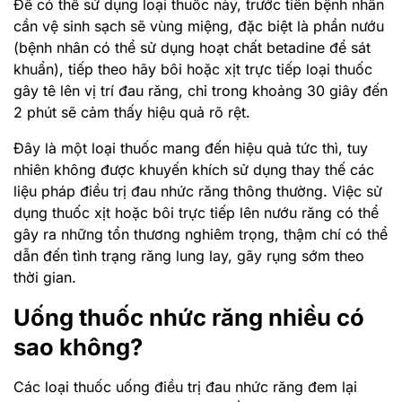
Để có thể sử dụng loại thuốc này, trước tiên bệnh nhân
cần vệ sinh sạch sẽ vùng miệng, đặc biệt là phần nướu
(bệnh nhân có thể sử dụng hoạt chất betadine để sát
khuẩn), tiếp theo hãy bôi hoặc xịt trực tiếp loại thuốc
gây tê lên vị trí đau răng, chỉ trong khoảng 30 giây đến
2 phút sẽ cảm thấy hiệu quả rõ rệt.
Đây là một loại thuốc mang đến hiệu quả tức thì, tuy
nhiên không được khuyến khích sử dụng thay thế các
liệu pháp điều trị đau nhức răng thông thường. Việc sử
dụng thuốc xịt hoặc bôi trực tiếp lên nướu răng có thể
gây ra những tổn thương nghiêm trọng, thậm chí có thể
dẫn đến tình trạng răng lung lay, gãy rụng sớm theo
thời gian.
Uống thuốc nhức răng nhiều có
sao không?
Các loại thuốc uống điều trị đau nhức răng đem lại