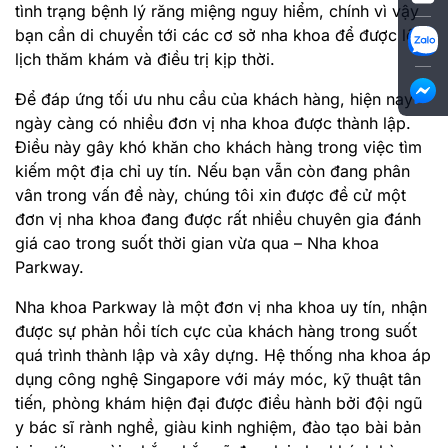
tình trạng bệnh lý răng miệng nguy hiểm, chính vì vậy
bạn cần di chuyển tới các cơ sở nha khoa để được lên
lịch thăm khám và điều trị kịp thời.
Để đáp ứng tối ưu nhu cầu của khách hàng, hiện nay
ngày càng có nhiều đơn vị nha khoa được thành lập.
Điều này gây khó khăn cho khách hàng trong việc tìm
kiếm một địa chỉ uy tín. Nếu bạn vẫn còn đang phân
vân trong vấn đề này, chúng tôi xin được đề cử một
đơn vị nha khoa đang được rất nhiều chuyên gia đánh
giá cao trong suốt thời gian vừa qua – Nha khoa
Parkway.
Nha khoa Parkway là một đơn vị nha khoa uy tín, nhận
được sự phản hồi tích cực của khách hàng trong suốt
quá trình thành lập và xây dựng. Hệ thống nha khoa áp
dụng công nghệ Singapore với máy móc, kỹ thuật tân
tiến, phòng khám hiện đại được điều hành bởi đội ngũ
y bác sĩ rành nghề, giàu kinh nghiệm, đào tạo bài bản