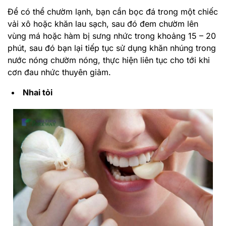
Để có thể chườm lạnh, bạn cần bọc đá trong một chiếc
vải xô hoặc khăn lau sạch, sau đó đem chườm lên
vùng má hoặc hàm bị sưng nhức trong khoảng 15 – 20
phút, sau đó bạn lại tiếp tục sử dụng khăn nhúng trong
nước nóng chườm nóng, thực hiện liên tục cho tới khi
cơn đau nhức thuyên giảm.
Nhai tỏi