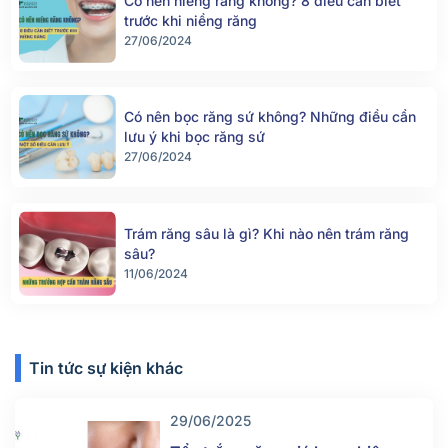
Có nên niềng răng không? 8 điều cần biết
trước khi niềng răng
27/06/2024
Có nên bọc răng sứ không? Những điều cần
lưu ý khi bọc răng sứ
27/06/2024
Trám răng sâu là gì? Khi nào nên trám răng
sâu?
11/06/2024
Tin tức sự kiện khác
29/06/2025