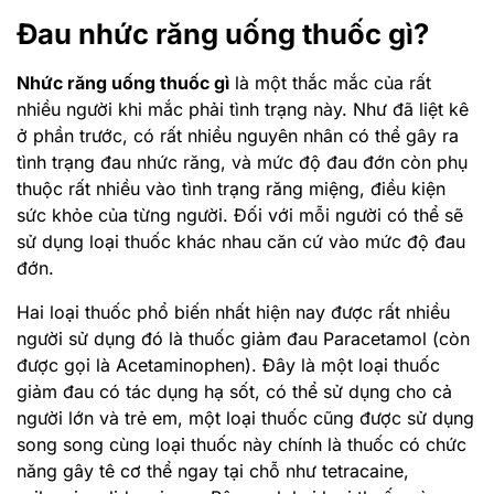
Đau nhức răng uống thuốc gì?
Nhức răng uống thuốc gì
là một thắc mắc của rất
nhiều người khi mắc phải tình trạng này. Như đã liệt kê
ở phần trước, có rất nhiều nguyên nhân có thể gây ra
tình trạng đau nhức răng, và mức độ đau đớn còn phụ
thuộc rất nhiều vào tình trạng răng miệng, điều kiện
sức khỏe của từng người. Đối với mỗi người có thể sẽ
sử dụng loại thuốc khác nhau căn cứ vào mức độ đau
đớn.
Hai loại thuốc phổ biến nhất hiện nay được rất nhiều
người sử dụng đó là thuốc giảm đau Paracetamol (còn
được gọi là Acetaminophen). Đây là một loại thuốc
giảm đau có tác dụng hạ sốt, có thể sử dụng cho cả
người lớn và trẻ em, một loại thuốc cũng được sử dụng
song song cùng loại thuốc này chính là thuốc có chức
năng gây tê cơ thể ngay tại chỗ như tetracaine,