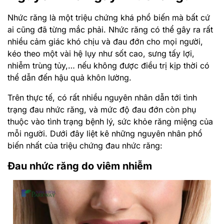
Nhức răng là một triệu chứng khá phổ biến mà bất cứ
ai cũng đã từng mắc phải. Nhức răng có thể gây ra rất
nhiều cảm giác khó chịu và đau đớn cho mọi người,
kéo theo một vài hệ lụy như sốt cao, sưng tấy lợi,
nhiễm trùng tủy,… nếu không được điều trị kịp thời có
thể dẫn đến hậu quả khôn lường.
Trên thực tế, có rất nhiều nguyên nhân dẫn tới tình
trạng đau nhức răng, và mức độ đau đớn còn phụ
thuộc vào tình trạng bệnh lý, sức khỏe răng miệng của
mỗi người. Dưới đây liệt kê những nguyên nhân phổ
biến nhất của triệu chứng đau nhức răng:
Đau nhức răng do viêm nhiễm