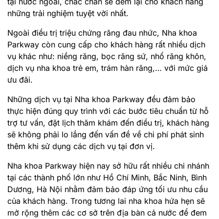
tại nước ngoài, chắc chắn sẽ đem lại cho khách hàng
những trải nghiệm tuyệt vời nhất.
Ngoài điều trị triệu chứng răng đau nhức, Nha khoa
Parkway còn cung cấp cho khách hàng rất nhiều dịch
vụ khác như: niềng răng, bọc răng sứ, nhổ răng khôn,
dịch vụ nha khoa trẻ em, trám hàn răng,… với mức giá
ưu đãi.
Những dịch vụ tại Nha khoa Parkway đều đảm bảo
thực hiện đúng quy trình với các bước tiêu chuẩn từ hỗ
trợ tư vấn, đặt lịch thăm khám đến điều trị, khách hàng
sẽ không phải lo lắng đến vấn đề về chi phí phát sinh
thêm khi sử dụng các dịch vụ tại đơn vị.
Nha khoa Parkway hiện nay sở hữu rất nhiều chi nhánh
tại các thành phố lớn như Hồ Chí Minh, Bắc Ninh, Bình
Dương, Hà Nội nhằm đảm bảo đáp ứng tối ưu nhu cầu
của khách hàng. Trong tương lai nha khoa hứa hẹn sẽ
mở rộng thêm các cơ sở trên địa bàn cả nước để đem