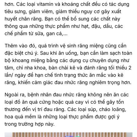
hơn. Các loại vitamin và khoáng chất đều có tác dụng
tiêu sưng, giảm viêm, giảm thiểu nguy cơ gây xuất
huyết chân răng. Bạn có thể bổ sung các chất này
thông qua những thực phẩm như hạt, đậu, dầu, các
chế phẩm từ sữa, gan cá,…
Thêm vào đó, quá trình vệ sinh răng miệng cũng cần
đặc biệt chú ý. Sau khi ăn uống, bạn cần làm sạch toàn
bộ khoang miệng bằng các dụng cụ chuyên dụng như
tăm, chỉ nha khoa, bàn chải kẽ và đánh răng tối thiểu 2
lần/ ngày để hạn chế tình trạng thức ăn mắc vào kẽ
răng, khiến cảm giác đau nhức răng nghiêm trọng hơn.
Ngoài ra, bệnh nhân đau nhức răng không nên ăn các
loại đồ ăn quá cứng hoặc quá cay vì có thể gây tổn
thương đến vị trí đau răng. Các loại súp, cháo loãng,
hoa quả mềm là những loại thực phẩm được gợi ý
trong trường hợp này.