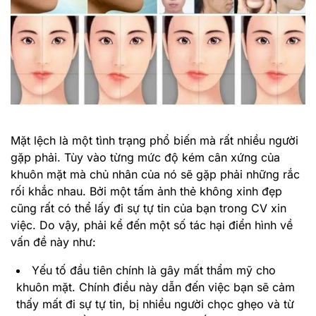
Mặt lệch là một tình trạng phổ biến mà rất nhiều người
gặp phải. Tùy vào từng mức độ kém cân xứng của
khuôn mặt mà chủ nhân của nó sẽ gặp phải những rắc
rối khắc nhau. Bởi một tấm ảnh thẻ không xinh đẹp
cũng rất có thể lấy đi sự tự tin của bạn trong CV xin
việc. Do vậy, phải kể đến một số tác hại điển hình về
vấn đề này như:
Yếu tố đầu tiên chính là gây mất thẩm mỹ cho
khuôn mặt. Chính điều này dẫn đến việc bạn sẽ cảm
thấy mất đi sự tự tin, bị nhiều người chọc ghẹo và từ