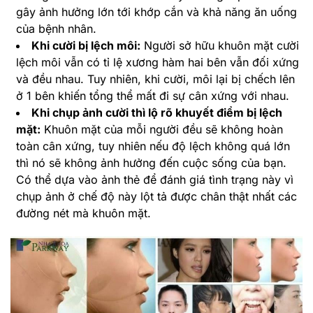
gây ảnh hưởng lớn tới khớp cắn và khả năng ăn uống
của bệnh nhân.
Khi cười bị lệch môi:
Người sở hữu khuôn mặt cười
lệch môi vẫn có tỉ lệ xương hàm hai bên vẫn đối xứng
và đều nhau. Tuy nhiên, khi cười, môi lại bị chếch lên
ở 1 bên khiến tổng thể mất đi sự cân xứng với nhau.
Khi chụp ảnh cười thì lộ rõ khuyết điểm bị lệch
mặt:
Khuôn mặt của mỗi người đều sẽ không hoàn
toàn cân xứng, tuy nhiên nếu độ lệch không quá lớn
thì nó sẽ không ảnh hưởng đến cuộc sống của bạn.
Có thể dựa vào ảnh thẻ để đánh giá tình trạng này vì
chụp ảnh ở chế độ này lột tả được chân thật nhất các
đường nét mà khuôn mặt.