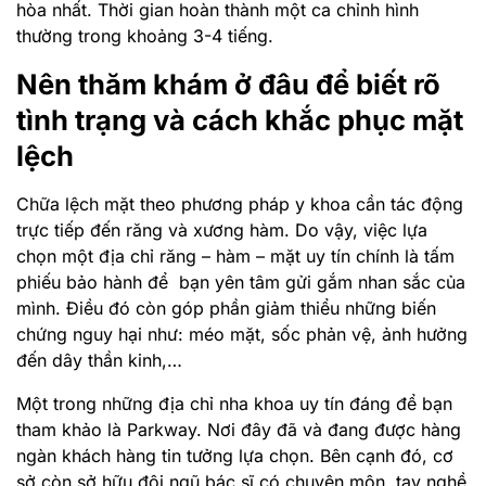
hòa nhất. Thời gian hoàn thành một ca chỉnh hình
thường trong khoảng 3-4 tiếng.
Nên thăm khám ở đâu để biết rõ
tình trạng và cách khắc phục mặt
lệch
Chữa lệch mặt theo phương pháp y khoa cần tác động
trực tiếp đến răng và xương hàm. Do vậy, việc lựa
chọn một địa chỉ răng – hàm – mặt uy tín chính là tấm
phiếu bảo hành để bạn yên tâm gửi gắm nhan sắc của
mình. Điều đó còn góp phần giảm thiểu những biến
chứng nguy hại như: méo mặt, sốc phản vệ, ảnh hưởng
đến dây thần kinh,…
Một trong những địa chỉ nha khoa uy tín đáng để bạn
tham khảo là Parkway. Nơi đây đã và đang được hàng
ngàn khách hàng tin tưởng lựa chọn. Bên cạnh đó, cơ
sở còn sở hữu đội ngũ bác sĩ có chuyên môn, tay nghề