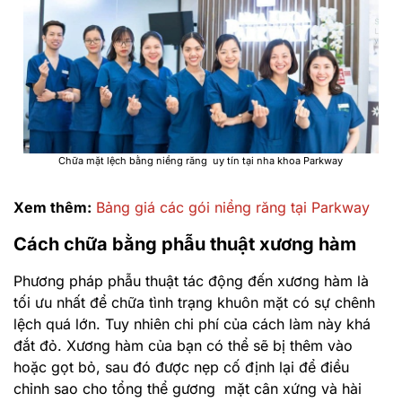
Chữa mặt lệch bằng niềng răng uy tín tại nha khoa Parkway
Xem thêm:
Bảng giá các gói niềng răng tại Parkway
Cách chữa bằng phẫu thuật xương hàm
Phương pháp phẫu thuật tác động đến xương hàm là
tối ưu nhất để chữa tình trạng khuôn mặt có sự chênh
lệch quá lớn. Tuy nhiên chi phí của cách làm này khá
đắt đỏ. Xương hàm của bạn có thể sẽ bị thêm vào
hoặc gọt bỏ, sau đó được nẹp cố định lại để điều
chỉnh sao cho tổng thể gương mặt cân xứng và hài