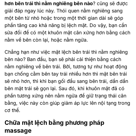
hơn bên trái thì nằm nghiêng bên nào
? cũng sẽ được
giải đáp ngay lúc này. Thói quen nằm nghiêng sang
một bên từ nhỏ hoặc trong một thời gian dài sẽ góp
phần tăng cao khả năng bị lệch mặt. Do vậy, bạn cần
sửa đổi để có một khuôn mặt cân xứng hơn bằng cách
nằm về bên còn lại, hoặc nằm ngửa.
Chẳng hạn như việc mặt lệch bên trái thì nằm nghiêng
bên nào? Ban đầu, bạn sẽ phải cải thiện bằng cách
nằm nghiêng về bên trái. Bởi, tương tự như hoạt động
bạn chống cằm bên tay trái nhiều hơn thì mặt bên trái
sẽ nhỏ hơn, thì khi bạn gối đầu sang bên trái, dần dần
bên mặt trái sẽ gọn lại. Sau đó, khi khuôn mặt đã có
phần tương xứng nên nằm ngửa để giữ trạng thái cân
bằng, việc này còn giúp giảm áp lực lên nội tạng trong
cơ thể.
Chữa mặt lệch bằng phương pháp
massage