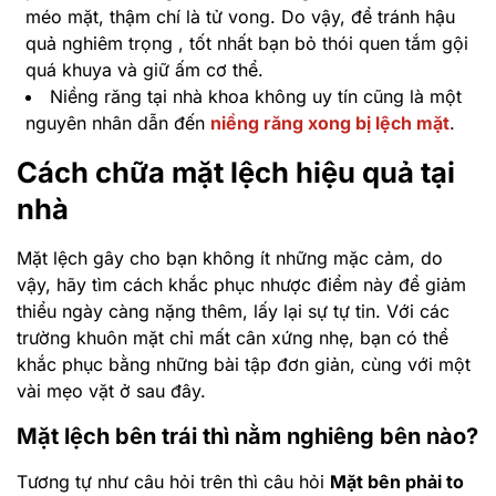
méo mặt, thậm chí là tử vong. Do vậy, để tránh hậu
quả nghiêm trọng , tốt nhất bạn bỏ thói quen tắm gội
quá khuya và giữ ấm cơ thể.
Niềng răng tại nhà khoa không uy tín cũng là một
nguyên nhân dẫn đến
niềng răng xong bị lệch mặt
.
Cách chữa mặt lệch hiệu quả tại
nhà
Mặt lệch gây cho bạn không ít những mặc cảm, do
vậy, hãy tìm cách khắc phục nhược điểm này để giảm
thiểu ngày càng nặng thêm, lấy lại sự tự tin. Với các
trường khuôn mặt chỉ mất cân xứng nhẹ, bạn có thể
khắc phục bằng những bài tập đơn giản, cùng với một
vài mẹo vặt ở sau đây.
Mặt lệch bên trái thì nằm nghiêng bên nào?
Tương tự như câu hỏi trên thì câu hỏi
Mặt bên phải to