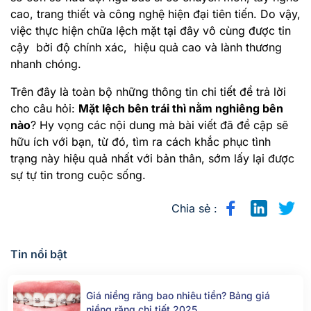
cao, trang thiết và công nghệ hiện đại tiên tiến. Do vậy,
việc thực hiện chữa lệch mặt tại đây vô cùng được tin
cậy bởi độ chính xác, hiệu quả cao và lành thương
nhanh chóng.
Trên đây là toàn bộ những thông tin chi tiết để trả lời
cho câu hỏi:
Mặt lệch bên trái thì nằm nghiêng bên
nào
? Hy vọng các nội dung mà bài viết đã đề cập sẽ
hữu ích với bạn, từ đó, tìm ra cách khắc phục tình
trạng này hiệu quả nhất với bản thân, sớm lấy lại được
sự tự tin trong cuộc sống.
Chia sẻ :
Tin nổi bật
Giá niềng răng bao nhiêu tiền? Bảng giá
niềng răng chi tiết 2025