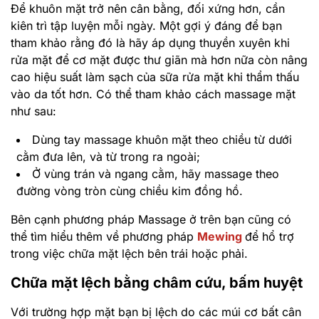
Để khuôn mặt trở nên cân bằng, đối xứng hơn, cần
kiên trì tập luyện mỗi ngày. Một gợi ý đáng để bạn
tham khảo rằng đó là hãy áp dụng thuyền xuyên khi
rửa mặt để cơ mặt được thư giãn mà hơn nữa còn nâng
cao hiệu suất làm sạch của sữa rửa mặt khi thẩm thấu
vào da tốt hơn. Có thể tham khảo cách massage mặt
như sau:
Dùng tay massage khuôn mặt theo chiều từ dưới
cằm đưa lên, và từ trong ra ngoài;
Ở vùng trán và ngang cằm, hãy massage theo
đường vòng tròn cùng chiều kim đồng hồ.
Bên cạnh phương pháp Massage ở trên bạn cũng có
thể tìm hiểu thêm về phương pháp
Mewing
để hổ trợ
trong việc chữa mặt lệch bên trái hoặc phải.
Chữa mặt lệch bằng châm cứu, bấm huyệt
Với trường hợp mặt bạn bị lệch do các múi cơ bất cân