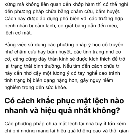
xứng mà không liên quan đến khớp hàm thì có thể nghĩ
đến phương pháp chữa bằng châm cứu, bấm huyệt.
Cách này được áp dụng phổ biến với các trường hợp
bệnh nhân bị cảm lạnh, co giật bằng dẫn đến méo,
lệch cơ mặt.
Bằng việc sử dụng các phương pháp ý học cổ truyền
như châm cứu hay bấm huyệt, các tình trạng như co
cơ, căng cứng dây thần kinh sẽ được kích thích để trở
lại trạng thái bình thường. Nếu tìm đến cách chữa trị
này cần nhờ cậy một lương ý có tay nghề cao tránh
tình trạng bị biến dạng nặng hơn, gây nguy hiểm
nghiêm trọng đến sức khỏe.
Có cách khắc phục mặt lệch nào
nhanh và hiệu quả nhất không?
Các phương pháp chữa mặt lệch tại nhà tuy ít tốn kém
chi phí nhưng mang lại hiệu quả không cao và thời gian