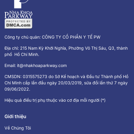
Công ty chủ quản: CÔNG TY CỔ PHẦN Y TẾ PW
Địa chỉ: 215 Nam Kỳ Khởi Nghĩa, Phường Võ Thị Sáu, Q3, thành
phố Hồ Chí Minh.
Email:
it@nhakhoaparkway.com
CMSDN: 0315575273 do Sở Kế hoạch và Đầu tư Thành phố Hồ
Chí Minh cấp lần đầu ngày 20/03/2019, sửa đổi lần thứ 7 ngày
09/06/2022.
Hiệu quả điều trị phụ thuộc vào cơ địa mỗi người (*)
Giới thiệu
Về Chúng Tôi