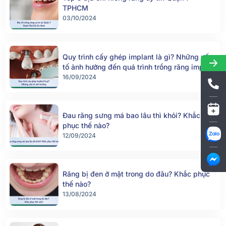
TPHCM
03/10/2024
Quy trình cấy ghép implant là gì? Những yếu
tố ảnh hưởng đến quá trình trồng răng implant
16/09/2024
Đau răng sưng má bao lâu thì khỏi? Khắc
phục thế nào?
12/09/2024
Răng bị đen ở mặt trong do đâu? Khắc phục
thế nào?
13/08/2024