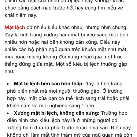
chính xác mặt của mình có bị lệch hay không? khắc
phục bằng cách nào trước hết hãy cùng tìm hiểu về
khái niệm này.
Mặt lệch
có nhiều kiểu khác nhau, nhưng nhìn chung,
đây là tình trạng xương hàm mặt bị vẹo sang một bên
nhiều hơn hoặc hai bên không cân xứng. Điều này
khiến các bộ phận ngũ quan trên khuôn mặt như mắt,
mũi hoặc miệng không đối xứng nhau qua một trục
thẳng đứng giữa mặt. Một số kiểu bị lệch thường gặp
như:
Mặt bị lệch bên cao bên thấp:
đây là tình trạng
phổ biến nhất mà mọi người thường gặp. Ở trường
hợp này, mặt của bạn có thể lệch sang trái hoặc phải
khiến cằm và môi nghiêng sang 1 bên.
Xương mặt bị lệch, không cân xứng:
Trường hợp
điển hình cho kiểu lệch này là ở những người có
xương hàm đưa ra phía trước hoặc phía sau. Điều này
không chỉ làm mất tính thẩm mỹ của ngũ quan mà còn