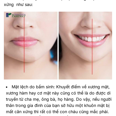
xứng như sau:
Mặt lệch do bẩm sinh: Khuyết điểm về xương mặt,
xương hàm hay cơ mặt này cũng có thể là do được di
truyền từ cha mẹ, ông bà, họ hàng. Do vậy, nếu người
thân trong gia đình của bạn sở hữu một khuôn mặt bị
mất cân xứng thì rất có thể con cháu cũng mắc phải.