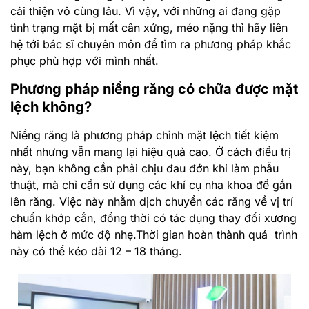
cải thiện vô cùng lâu. Vì vậy, với những ai đang gặp
tình trạng mặt bị mất cân xứng, méo nặng thì hãy liên
hệ tới bác sĩ chuyên môn để tìm ra phương pháp khắc
phục phù hợp với mình nhất.
Phương pháp niềng răng có chữa được mặt
lệch không?
Niềng răng là phương pháp chỉnh mặt lệch tiết kiệm
nhất nhưng vẫn mang lại hiệu quả cao. Ở cách điều trị
này, bạn không cần phải chịu đau đớn khi làm phẫu
thuật, mà chỉ cần sử dụng các khí cụ nha khoa để gắn
lên răng. Việc này nhằm dịch chuyển các răng về vị trí
chuẩn khớp cắn, đồng thời có tác dụng thay đổi xương
hàm lệch ở mức độ nhẹ.Thời gian hoàn thành quá trình
này có thể kéo dài 12 – 18 tháng.