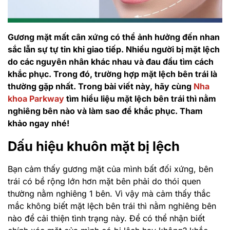
Gương mặt mất cân xứng có thể ảnh hưởng đến nhan
sắc lẫn sự tự tin khi giao tiếp. Nhiều người bị mặt lệch
do các nguyên nhân khác nhau và đau đầu tìm cách
khắc phục. Trong đó, trường hợp mặt lệch bên trái là
thường gặp nhất. Trong bài viết này, hãy cùng
Nha
khoa Parkway
tìm hiểu liệu mặt lệch bên trái thì nằm
nghiêng bên nào và làm sao để khắc phục. Tham
khảo ngay nhé!
Dấu hiệu khuôn mặt bị lệch
Bạn cảm thấy gương mặt của mình bất đối xứng, bên
trái có bề rộng lớn hơn mặt bên phải do thói quen
thường nằm nghiêng 1 bên. Vì vậy mà cảm thấy thắc
mắc không biết mặt lệch bên trái thì nằm nghiêng bên
nào để cải thiện tình trạng này. Để có thể nhận biết