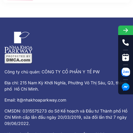
Công ty chủ quản: CÔNG TY CỔ PHẦN Y TẾ PW
Địa chỉ: 215 Nam Kỳ Khởi Nghĩa, Phường Võ Thị Sáu, Q3, thành
phố Hồ Chí Minh.
Email:
it@nhakhoaparkway.com
CMSDN: 0315575273 do Sở Kế hoạch và Đầu tư Thành phố Hồ
Chí Minh cấp lần đầu ngày 20/03/2019, sửa đổi lần thứ 7 ngày
09/06/2022.