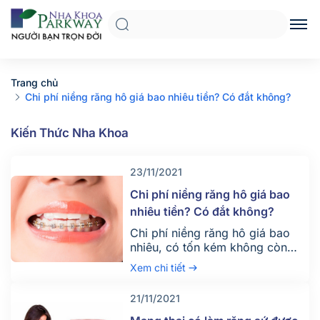
Trang chủ
Chi phí niềng răng hô giá bao nhiêu tiền? Có đắt không?
Kiến Thức Nha Khoa
23/11/2021
Chi phí niềng răng hô giá bao
nhiêu tiền? Có đắt không?
Chi phí niềng răng hô giá bao
nhiêu, có tốn kém không còn
phụ thuộc vào nhiều yếu tố như
Xem chi tiết
tình trạng hô thực tế và sự lựa
chọn khí cụ sử dụng của bệnh
21/11/2021
nhân.