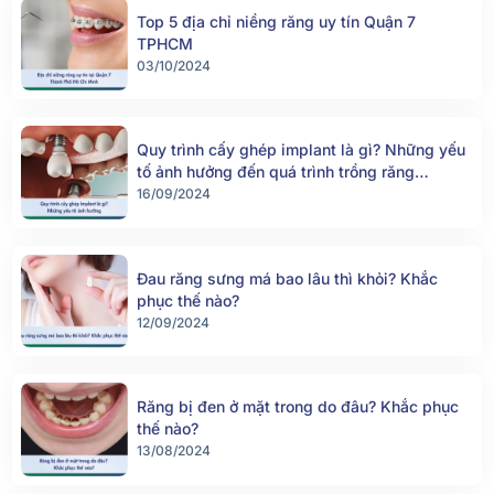
Top 5 địa chỉ niềng răng uy tín Quận 7
TPHCM
03/10/2024
Quy trình cấy ghép implant là gì? Những yếu
tố ảnh hưởng đến quá trình trồng răng
implant
16/09/2024
Đau răng sưng má bao lâu thì khỏi? Khắc
phục thế nào?
12/09/2024
Răng bị đen ở mặt trong do đâu? Khắc phục
thế nào?
13/08/2024