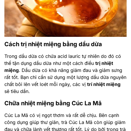
Cách trị nhiệt miệng bằng dầu dừa
Trong dầu dừa có chứa acid lauric tự nhiên do đó có
thể tận dụng dầu dừa như một cách điều
trị nhiệt
miệng
. Dầu dừa có khả năng giảm đau và giảm sưng
rất tốt. Bạn chỉ cần sử dụng một lượng dầu dừa nguyên
chất bôi lên vết loét mỗi ngày, các vị
trí nhiệt miệng
sẽ tiêu dần.
Chữa nhiệt miệng bằng Cúc La Mã
Cúc La Mã có vị ngọt thơm và rất dễ chịu. Bên cạnh
công dụng giúp thư giãn, trà Cúc La Mã còn giúp giảm
đau và chữa lành vết thương rất tốt. Lý do bởi trong trà