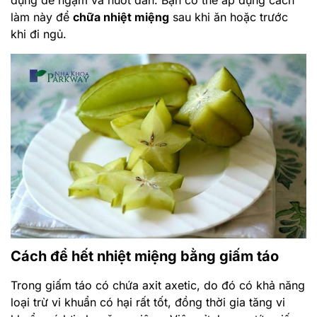
Cách để hết nhiệt miệng bằng giấm táo
Trong giấm táo có chứa axit axetic, do đó có khả năng
loại trừ vi khuẩn có hại rất tốt, đồng thời gia tăng vi
khuẩn có lợi cho răng miệng. Việc sử dụng nước giấm
táo để súc miệng thường xuyên có thể khiến các vết
loét nhanh chóng biến mất.