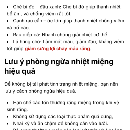
Hạn chế các tổn thương răng miệng trong khi vệ
sinh răng.
Không sử dụng các loại thực phẩm quá cứng,
Nhai kỹ và ăn chậm để không cắn vào lưỡi.
Bổ sung thường xuyên các loại vitamin và khoáng
chất cho cơ thể.
Hạn chế rượu, bia và đồ uống có cồn.
Cân bằng công việc và cuộc sống để giảm căng
thẳng.