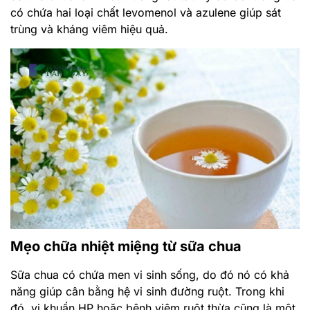
có chứa hai loại chất levomenol và azulene giúp sát
trùng và kháng viêm hiệu quả.
Mẹo chữa nhiệt miệng từ sữa chua
Sữa chua có chứa men vi sinh sống, do đó nó có khả
năng giúp cân bằng hệ vi sinh đường ruột. Trong khi
đó, vi khuẩn HP hoặc bệnh viêm ruột thừa cũng là một