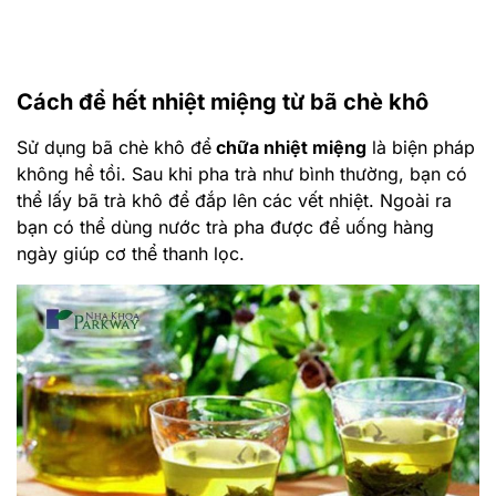
không hề tồi. Sau khi pha trà như bình thường, bạn có
thể lấy bã trà khô để đắp lên các vết nhiệt. Ngoài ra
bạn có thể dùng nước trà pha được để uống hàng
ngày giúp cơ thể thanh lọc.
Cách để hết nhiệt miệng từ bột sắn dây
Không phải bỗng nhiên bột sắn dây được sử dụng