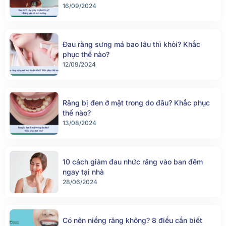
10 cách giảm đau nhức răng vào ban đêm
ngay tại nhà
28/06/2024
Có nên niềng răng không? 8 điều cần biết
trước khi niềng răng
27/06/2024
Có nên bọc răng sứ không? Những điều cần
lưu ý khi bọc răng sứ
27/06/2024
Trám răng sâu là gì? Khi nào nên trám răng
sâu?
11/06/2024