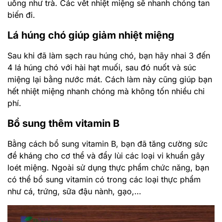
đề kháng cho cơ thể và đẩy lùi các loại vi khuẩn gây
loét miệng. Ngoài sử dụng thực phẩm chức năng, bạn
có thể bổ sung vitamin có trong các loại thực phẩm
như cá, trứng, sữa đậu nành, gạo,…
Bổ sung kẽm
Tương tự như vitamin, bạn có thể áp dụng phương