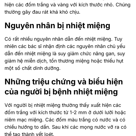
hiện các đốm trắng và vàng với kích thước nhỏ. Chúng
thường gây đau rát khá khó chịu.
Nguyên nhân bị nhiệt miệng
Có rất nhiều nguyên nhân dẫn đến nhiệt miệng. Tuy
nhiên các bác sĩ nhận định các nguyên nhân chủ yếu
dẫn đến nhiệt miệng là suy giảm chức năng gan, suy
giảm hệ miễn dịch, tổn thương miệng hoặc thiếu hụt
một số chất dinh dưỡng.
Những triệu chứng và biểu hiện
của người bị bệnh nhiệt miệng
Với người bị nhiệt miệng thường thấy xuất hiện các
đốm trắng với kích thước từ 1-2 mm ở dưới lưỡi hoặc
niêm mạc miệng. Các đốm màu trắng có nước và có
chiều hướng to dần. Sau khi các mọng nước vỡ ra có
thể tạo thành vết loét.