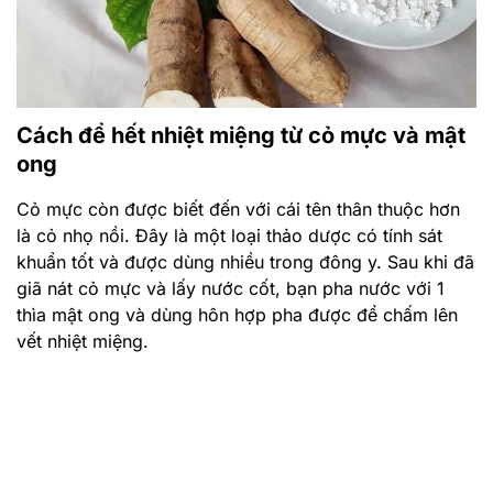
Cỏ mực còn được biết đến với cái tên thân thuộc hơn
là cỏ nhọ nồi. Đây là một loại thảo dược có tính sát
khuẩn tốt và được dùng nhiều trong đông y. Sau khi đã
giã nát cỏ mực và lấy nước cốt, bạn pha nước với 1
thìa mật ong và dùng hôn hợp pha được để chấm lên
vết nhiệt miệng.