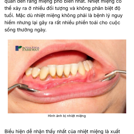
quan đến răng miệng phổ biến nhất. Nhiệt miệng có
thể xảy ra ở nhiều đối tượng và không phân biệt độ
tuổi. Mặc dù nhiệt miệng không phải là bệnh lý nguy
hiểm nhưng lại gây ra rất nhiều phiền toái cho cuộc
sống thường ngày.
Hình ảnh bị nhiệt miệng
Biểu hiện dễ nhận thấy nhất của nhiệt miệng là xuất