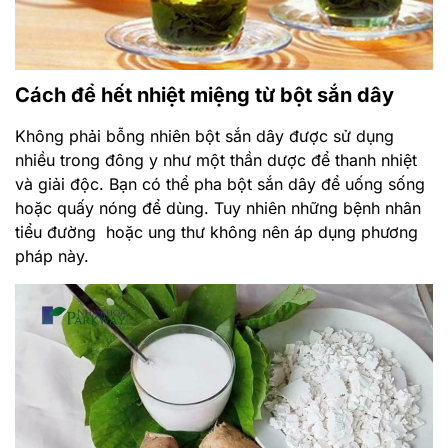
nhiều trong đông y như một thần dược để thanh nhiệt
và giải độc. Bạn có thể pha bột sắn dây để uống sống
hoặc quấy nóng để dùng. Tuy nhiên những bệnh nhân
tiểu đường hoặc ung thư không nên áp dụng phương
pháp này.
Cách để hết nhiệt miệng từ cỏ mực và mật
ong