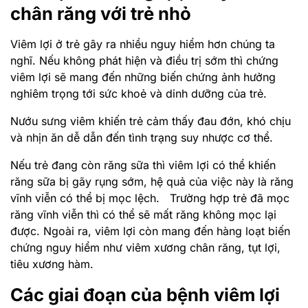
chân răng với trẻ nhỏ
Viêm lợi ở trẻ gây ra nhiều nguy hiểm hơn chúng ta
nghĩ. Nếu không phát hiện và điều trị sớm thì chứng
viêm lợi sẽ mang đến những biến chứng ảnh hưởng
nghiêm trọng tới sức khoẻ và dinh dưỡng của trẻ.
Nướu sưng viêm khiến trẻ cảm thấy đau đớn, khó chịu
và nhịn ăn dễ dẫn đến tình trạng suy nhược cơ thể.
Nếu trẻ đang còn răng sữa thì viêm lợi có thể khiến
răng sữa bị gãy rụng sớm, hệ quả của việc này là răng
vĩnh viễn có thể bị mọc lệch. Trường hợp trẻ đã mọc
răng vĩnh viễn thì có thể sẽ mất răng không mọc lại
được. Ngoài ra, viêm lợi còn mang đến hàng loạt biến
chứng nguy hiểm như viêm xương chân răng, tụt lợi,
tiêu xương hàm.
Các giai đoạn của bệnh viêm lợi