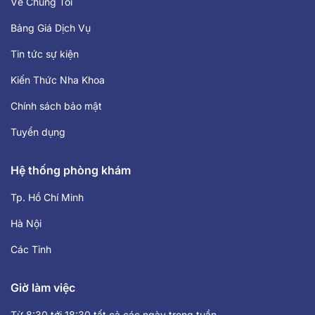
Về Chúng Tôi
Bảng Giá Dịch Vụ
Tin tức sự kiện
Kiến Thức Nha Khoa
Chính sách bảo mật
Tuyển dụng
Hệ thống phòng khám
Tp. Hồ Chí Minh
Hà Nội
Các Tỉnh
Giờ làm việc
Từ 8:30 tới 18:30 tất cả các ngày trong tuần