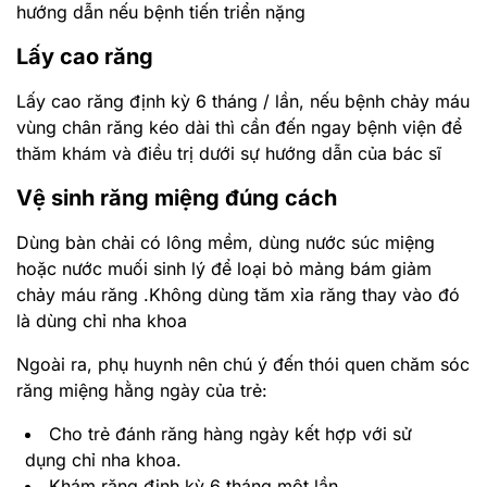
hướng dẫn nếu bệnh tiến triển nặng
Lấy cao răng
Lấy cao răng định kỳ 6 tháng / lần, nếu bệnh chảy máu
vùng chân răng kéo dài thì cần đến ngay bệnh viện để
thăm khám và điều trị dưới sự hướng dẫn của bác sĩ
Vệ sinh răng miệng đúng cách
Dùng bàn chải có lông mềm, dùng nước súc miệng
hoặc nước muối sinh lý để loại bỏ mảng bám giảm
chảy máu răng .Không dùng tăm xỉa răng thay vào đó
là dùng chỉ nha khoa
Ngoài ra, phụ huynh nên chú ý đến thói quen chăm sóc
răng miệng hằng ngày của trẻ:
Cho trẻ đánh răng hàng ngày kết hợp với sử
dụng chỉ nha khoa.
Khám răng định kỳ 6 tháng một lần.