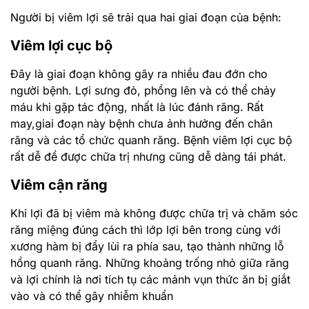
Người bị viêm lợi sẽ trải qua hai giai đoạn của bệnh:
Viêm lợi cục bộ
Đây là giai đoạn không gây ra nhiều đau đớn cho
người bệnh. Lợi sưng đỏ, phồng lên và có thể chảy
máu khi gặp tác động, nhất là lúc đánh răng. Rất
may,giai đoạn này bệnh chưa ảnh hưởng đến chân
răng và các tổ chức quanh răng. Bệnh viêm lợi cục bộ
rất dễ để được chữa trị nhưng cũng dễ dàng tái phát.
Viêm cận răng
Khi lợi đã bị viêm mà không được chữa trị và chăm sóc
răng miệng đúng cách thì lớp lợi bên trong cùng với
xương hàm bị đẩy lùi ra phía sau, tạo thành những lỗ
hổng quanh răng. Những khoảng trống nhỏ giữa răng
và lợi chính là nơi tích tụ các mảnh vụn thức ăn bị giắt
vào và có thể gây nhiễm khuẩn