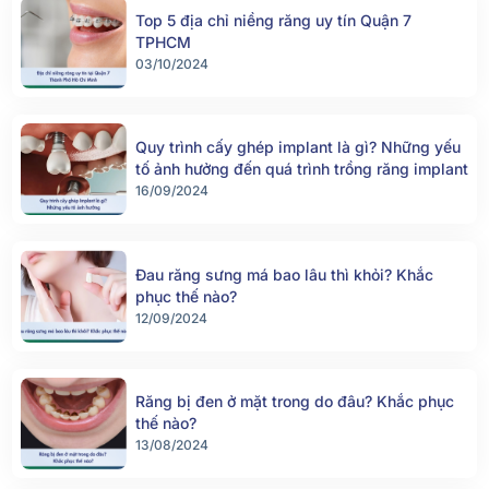
Top 5 địa chỉ niềng răng uy tín Quận 7
TPHCM
03/10/2024
Quy trình cấy ghép implant là gì? Những yếu
tố ảnh hưởng đến quá trình trồng răng implant
16/09/2024
Đau răng sưng má bao lâu thì khỏi? Khắc
phục thế nào?
12/09/2024
Răng bị đen ở mặt trong do đâu? Khắc phục
thế nào?
13/08/2024