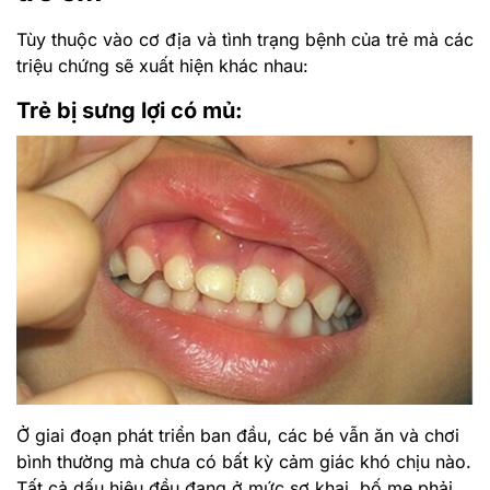
Tùy thuộc vào cơ địa và tình trạng bệnh của trẻ mà các
triệu chứng sẽ xuất hiện khác nhau:
Trẻ bị sưng lợi có mủ:
Ở giai đoạn phát triển ban đầu, các bé vẫn ăn và chơi
bình thường mà chưa có bất kỳ cảm giác khó chịu nào.
Tất cả dấu hiệu đều đang ở mức sơ khai, bố mẹ phải