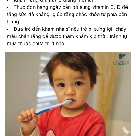
Thực đơn hàng ngày cần bổ sung vitamin C, D để
tăng sức đề kháng, giúp răng chắc khỏe từ phía bên
trong.
Đưa trẻ đến khám nha sĩ nếu trẻ bị sưng lợi, chảy
máu chân răng để được thăm khám kịp thời, tránh tự
mua thuốc chữa trị ở nhà