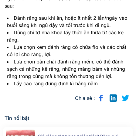
sau:
Đánh răng sau khi ăn, hoặc ít nhất 2 lần/ngày vào
buổi sáng khi ngủ dậy và tối trước khi đi ngủ.
Dùng chỉ tơ nha khoa lấy thức ăn thừa từ các kẽ
răng.
Lựa chọn kem đánh răng có chứa flo và các chất
có lợi cho răng, lợi.
Lựa chọn bàn chải đánh răng mềm, có thể đánh
sạch cả những kẽ răng, những mảng bám và những
răng trong cùng mà không tổn thương đến lợi.
Lấy cao răng đúng định kì hằng năm
Chia sẻ :
Tin nổi bật