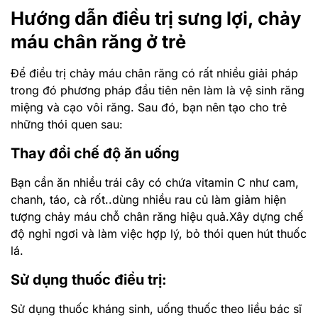
Hướng dẫn điều trị sưng lợi, chảy
máu chân răng ở trẻ
Để điều trị chảy máu chân răng có rất nhiều giải pháp
trong đó phương pháp đầu tiên nên làm là vệ sinh răng
miệng và cạo vôi răng. Sau đó, bạn nên tạo cho trẻ
những thói quen sau:
Thay đổi chế độ ăn uống
Bạn cần ăn nhiều trái cây có chứa vitamin C như cam,
chanh, táo, cà rốt..dùng nhiều rau củ làm giảm hiện
tượng chảy máu chỗ chân răng hiệu quả.Xây dựng chế
độ nghỉ ngơi và làm việc hợp lý, bỏ thói quen hút thuốc
lá.
Sử dụng thuốc điều trị:
Sử dụng thuốc kháng sinh, uống thuốc theo liều bác sĩ