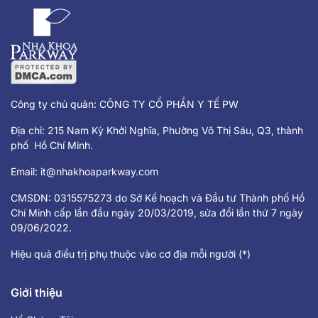
Công ty chủ quản: CÔNG TY CỔ PHẦN Y TẾ PW
Địa chỉ: 215 Nam Kỳ Khởi Nghĩa, Phường Võ Thị Sáu, Q3, thành
phố Hồ Chí Minh.
Email:
it@nhakhoaparkway.com
CMSDN: 0315575273 do Sở Kế hoạch và Đầu tư Thành phố Hồ
Chí Minh cấp lần đầu ngày 20/03/2019, sửa đổi lần thứ 7 ngày
09/06/2022.
Hiệu quả điều trị phụ thuộc vào cơ địa mỗi người (*)
Giới thiệu