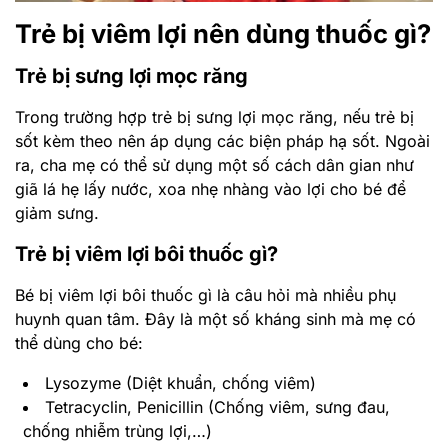
Trẻ bị viêm lợi nên dùng thuốc gì?
Trẻ bị sưng lợi mọc răng
Trong trường hợp trẻ bị sưng lợi mọc răng, nếu trẻ bị
sốt kèm theo nên áp dụng các biện pháp hạ sốt. Ngoài
ra, cha mẹ có thể sử dụng một số cách dân gian như
giã lá hẹ lấy nước, xoa nhẹ nhàng vào lợi cho bé để
giảm sưng.
Trẻ bị viêm lợi bôi thuốc gì?
Bé bị viêm lợi bôi thuốc gì là câu hỏi mà nhiều phụ
huynh quan tâm. Đây là một số kháng sinh mà mẹ có
thể dùng cho bé:
Lysozyme (Diệt khuẩn, chống viêm)
Tetracyclin, Penicillin (Chống viêm, sưng đau,
chống nhiễm trùng lợi,…)