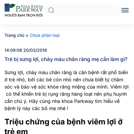
>
Trang chủ
Chưa phân loại
14:09:08 20/03/2019
Trẻ bị sưng lợi, chảy máu chân răng mẹ cần làm gì?
Sưng lợi, chảy máu chân răng là căn bệnh rất phổ biến
ở trẻ nhỏ, bởi các bé còn nhỏ nên chưa biết tự chăm
sóc và bảo vệ sức khỏe răng miệng của mình. Viêm lợi
có thể khiến trẻ bị rụng răng hàng loạt nên phụ huynh
cần chú ý. Hãy cùng nha khoa Parkway tìm hiểu về
bệnh lý này các bố mẹ nhé !
Triệu chứng của bệnh viêm lợi ở
trẻ em