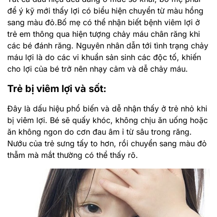
để ý kỹ mới thấy lợi có biểu hiện chuyển từ màu hồng
sang màu đỏ.Bố mẹ có thể nhận biết bệnh viêm lợi ở
trẻ em thông qua hiện tượng chảy máu chân răng khi
các bé đánh răng. Nguyên nhân dẫn tới tình trạng chảy
máu lợi là do các vi khuẩn sản sinh các độc tố, khiến
cho lợi của bé trở nên nhạy cảm và dễ chảy máu.
Trẻ bị viêm lợi và sốt:
Đây là dấu hiệu phổ biến và dễ nhận thấy ở trẻ nhỏ khi
bị viêm lợi. Bé sẽ quấy khóc, không chịu ăn uống hoặc
ăn không ngon do cơn đau âm ỉ từ sâu trong răng.
Nướu của trẻ sưng tấy to hơn, rồi chuyển sang màu đỏ
thẫm mà mắt thường có thể thấy rõ.