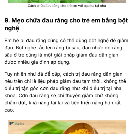
Cách chữa đau răng cho trẻ em với bạc hà tại nhà
9. Mẹo chữa đau răng cho trẻ em bằng bột
nghệ
Em bé bị đau răng cũng có thể dùng bột nghệ để giảm
đau. Bột nghệ rắc lên răng bị sâu, đau nhức do răng
sâu ở trẻ cũng là một giải pháp giảm đau dân gian
được nhiều gia đình áp dụng.
Tuy nhiên như đã đề cập, cách trị đau răng dân gian
nêu trên chỉ là liệu pháp giảm đau tạm thời, không thể
điều trị tận gốc cơn đau răng như khi điều trị tại nha
khoa. Cơn đau răng sẽ chỉ thuyên giảm chứ không
chấm dứt, khả năng tái lại và tiến triển nặng hơn rất
cao.