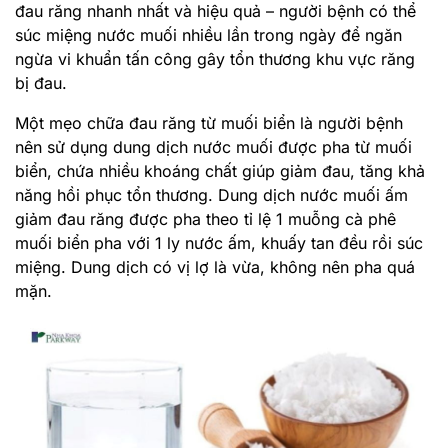
đau răng nhanh nhất và hiệu quả – người bệnh có thể
súc miệng nước muối nhiều lần trong ngày để ngăn
ngừa vi khuẩn tấn công gây tổn thương khu vực răng
bị đau.
Một mẹo chữa đau răng từ muối biển là người bệnh
nên sử dụng dung dịch nước muối được pha từ muối
biển, chứa nhiều khoáng chất giúp giảm đau, tăng khả
năng hồi phục tổn thương. Dung dịch nước muối ấm
giảm đau răng được pha theo tỉ lệ 1 muỗng cà phê
muối biển pha với 1 ly nước ấm, khuấy tan đều rồi súc
miệng. Dung dịch có vị lợ là vừa, không nên pha quá
mặn.