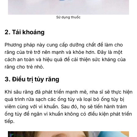
Sử dụng thuốc
2. Tái khoáng
Phương pháp này cung cấp dưỡng chất để làm cho
răng của trẻ trở nên mạnh và khỏe hơn. Đây là một
cách an toàn và hiệu quả để cải thiện sức kháng của
răng cho trẻ nhỏ.
3. Điều trị tủy răng
Khi sâu răng đã phát triển mạnh mẽ, nha sĩ sẽ thực hiện
quá trình rửa sạch các ống tủy và loại bỏ ống tủy bị
viêm cùng với vi khuẩn. Sau đó, họ sẽ tiến hành trám
ống tủy để ngăn vi khuẩn không có điều kiện phát triển
tiếp.