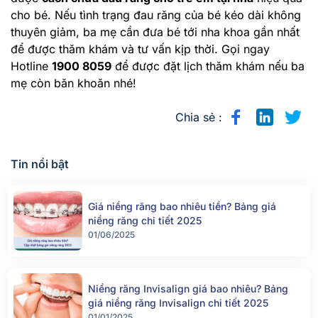
cho bé. Nếu tình trạng đau răng của bé kéo dài không
thuyên giảm, ba mẹ cần đưa bé tới nha khoa gần nhất
để được thăm khám và tư vấn kịp thời. Gọi ngay
Hotline
1900 8059
để được đặt lịch thăm khám nếu ba
mẹ còn băn khoăn nhé!
Chia sẻ :
Tin nổi bật
Giá niềng răng bao nhiêu tiền? Bảng giá
niềng răng chi tiết 2025
01/06/2025
Niềng răng Invisalign giá bao nhiêu? Bảng
giá niềng răng Invisalign chi tiết 2025
01/01/2025