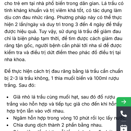
cho trẻ em tại nhà phổ biến trong dân gian. Lá trầu có
tính kháng khuẩn và trị viêm khá tốt, có tác dụng làm
dịu cơn đau nhức răng. Phương pháp này có thể thực
hiện 2 lần/ngày và duy trì trong 3 đến 4 ngày để thấy
được hiệu quả. Tuy vậy, sử dụng lá trầu để giảm đau
chỉ là biện pháp tạm thời, để tìm được cách giảm đau
răng tận gốc, người bệnh cần phải tới nha sĩ để được
kiểm tra và điều trị dứt điểm theo phác đồ điều trị tại
nha khoa.
Để thực hiện cách trị đau răng bằng lá trầu cần chuẩn
bị 2-3 lá trầu không, 1 thìa muối biển và 100ml rượu
trắng. Sau đó:
Giã nhỏ lá trầu cùng muối hạt, sau đó đổ rượu
trắng vào hỗn hợp và tiếp tục giã cho đến khi hỗn
hợp trộn lẫn vào với nhau.
Ngâm hỗn hợp trong vòng 10 phút rồi lọc lấy nước.
Chia dung dịch thành 2 phần bằng nhau.