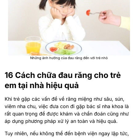
Những ảnh hưởng của đau răng đến với trẻ nhỏ
16 Cách chữa đau răng cho trẻ
em tại nhà hiệu quả
Khi trẻ gặp các vấn đề về răng miệng như sâu, sún,
viêm nha chu, việc đưa con đi gặp bác sĩ nha khoa là
rất quan trọng để được khám và chẩn đoán cũng như
áp dụng phương pháp xử lý an toàn và hiệu quả.
Tuy nhiên, nếu không thể đến bệnh viện ngay lập tức,