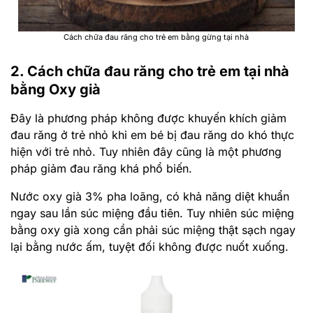
Cách chữa đau răng cho trẻ em bằng gừng tại nhà
2. Cách chữa đau răng cho trẻ em tại nhà
bằng Oxy già
Đây là phương pháp không được khuyến khích giảm
đau răng ở trẻ nhỏ khi em bé bị đau răng do khó thực
hiện với trẻ nhỏ. Tuy nhiên đây cũng là một phương
pháp giảm đau răng khá phổ biến.
Nước oxy già 3% pha loãng, có khả năng diệt khuẩn
ngay sau lần súc miệng đầu tiên. Tuy nhiên súc miệng
bằng oxy già xong cần phải súc miệng thật sạch ngay
lại bằng nước ấm, tuyệt đối không được nuốt xuống.