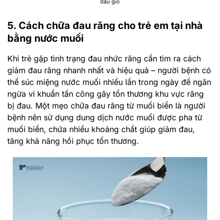
dầu gió
5. Cách chữa đau răng cho trẻ em tại nhà
bằng nước muối
Khi trẻ gặp tình trạng đau nhức răng cần tìm ra cách
giảm đau răng nhanh nhất và hiệu quả – người bệnh có
thể súc miệng nước muối nhiều lần trong ngày để ngăn
ngừa vi khuẩn tấn công gây tổn thương khu vực răng
bị đau. Một mẹo chữa đau răng từ muối biển là người
bệnh nên sử dụng dung dịch nước muối được pha từ
muối biển, chứa nhiều khoáng chất giúp giảm đau,
tăng khả năng hồi phục tổn thương.