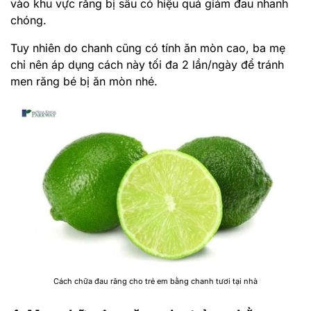
vào khu vực răng bị sâu có hiệu quả giảm đau nhanh
chóng.
Tuy nhiên do chanh cũng có tính ăn mòn cao, ba mẹ
chỉ nên áp dụng cách này tối đa 2 lần/ngày để tránh
men răng bé bị ăn mòn nhé.
Cách chữa đau răng cho trẻ em bằng chanh tươi tại nhà