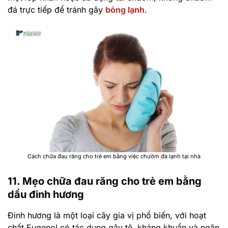
đá trực tiếp để tránh gây
bỏng lạnh
.
Cách chữa đau răng cho trẻ em bằng việc chườm đá lạnh tại nhà
11. Mẹo chữa đau răng cho trẻ em bằng
dầu đinh hương
Đinh hương là một loại cây gia vị phổ biến, với hoạt
chất Eugenol có tác dụng gây tê, kháng khuẩn và ngăn