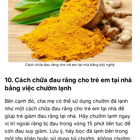
Cách chữa đau răng cho trẻ em tại nhà bằng bột nghệ
10. Cách chữa đau răng cho trẻ em tại nhà
bằng việc chườm lạnh
Bên cạnh đó, cha mẹ có thể sử dụng chườm đá lạnh
như một cách chữa đau răng cho trẻ em tại nhà để
giúp trẻ giảm đau răng tại nhà. Hãy chườm lạnh ngay
vị trí ngoài răng bị đau trong vòng 15 phút liên tục để
cơn đau suy giảm. Lưu ý, hãy bọc đá lạnh bên trong
một lớp khăn hoặc sử dụng túi chườm, không chườm