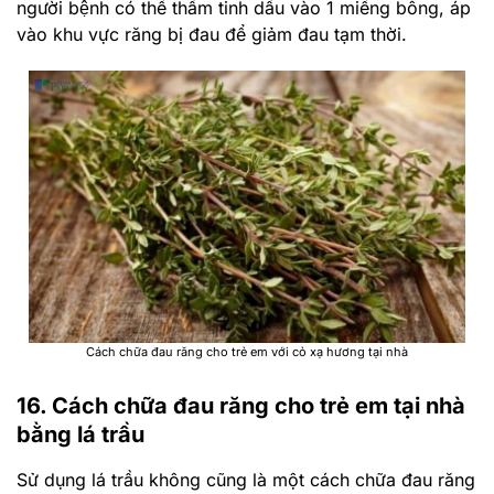
người bệnh có thể thấm tinh dầu vào 1 miếng bông, áp
vào khu vực răng bị đau để giảm đau tạm thời.
Cách chữa đau răng cho trẻ em với cỏ xạ hương tại nhà
16. Cách chữa đau răng cho trẻ em tại nhà
bằng lá trầu
Sử dụng lá trầu không cũng là một cách chữa đau răng