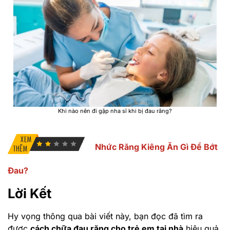
Khi nào nên đi gặp nha sĩ khi bị đau răng?
Nhức Răng Kiêng Ăn Gì Để Bớt
Đau?
Lời Kết
Hy vọng thông qua bài viết này, bạn đọc đã tìm ra
được
cách chữa đau răng cho trẻ em tại nhà
hiệu quả