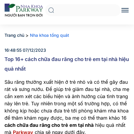
>
Trang chủ
Nha khoa tổng quát
16:48:55 07/12/2023
Top 16+ cách chữa đau răng cho trẻ em tại nhà hiệu
quả nhất
Sâu răng thường xuất hiện ở trẻ nhỏ và có thể gây đau
rát và sưng nướu. Để giúp trẻ giảm đau tại nhà, cha mẹ
cần xem xét các biểu hiện và ảnh hưởng của tình trạng
này lên trẻ. Tuy nhiên trong một số trường hợp, có thể
không kịp hoặc chưa đưa trẻ tới phòng khám nha khoa
để thăm khám ngay được, ba mẹ có thể tham khảo 16
cách chữa đau răng cho trẻ em tại nhà
hiệu quả nhất
mà
Parkway
chia sẽ ngay dưới đây.