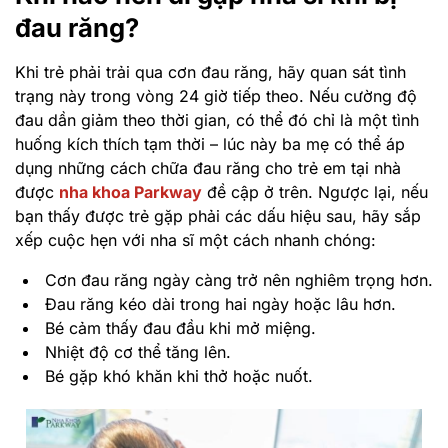
đau răng?
Khi trẻ phải trải qua cơn đau răng, hãy quan sát tình
trạng này trong vòng 24 giờ tiếp theo. Nếu cường độ
đau dần giảm theo thời gian, có thể đó chỉ là một tình
huống kích thích tạm thời – lúc này ba mẹ có thể áp
dụng những cách chữa đau răng cho trẻ em tại nhà
được
nha khoa Parkway
đề cập ở trên. Ngược lại, nếu
bạn thấy được trẻ gặp phải các dấu hiệu sau, hãy sắp
xếp cuộc hẹn với nha sĩ một cách nhanh chóng:
Cơn đau răng ngày càng trở nên nghiêm trọng hơn.
Đau răng kéo dài trong hai ngày hoặc lâu hơn.
Bé cảm thấy đau đầu khi mở miệng.
Nhiệt độ cơ thể tăng lên.
Bé gặp khó khăn khi thở hoặc nuốt.