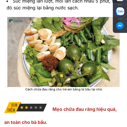
Súc miệng lần lượt, mỗi lần cách nhau 5 phút, sau
đó súc miệng lại bằng nước sạch.
Cách chữa đau răng cho trẻ em bằng lá trầu tại nhà
Mẹo chữa đau răng hiệu quả,
an toàn cho bà bầu
.