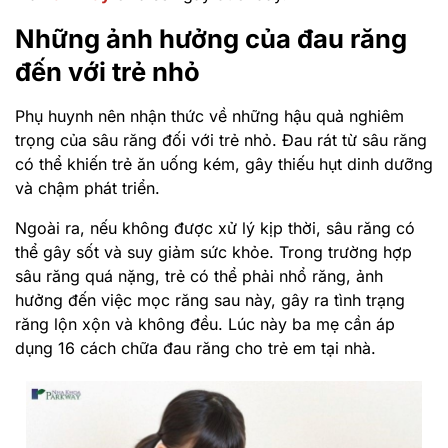
Những ảnh hưởng của đau răng
đến với trẻ nhỏ
Phụ huynh nên nhận thức về những hậu quả nghiêm
trọng của sâu răng đối với trẻ nhỏ. Đau rát từ sâu răng
có thể khiến trẻ ăn uống kém, gây thiếu hụt dinh dưỡng
và chậm phát triển.
Ngoài ra, nếu không được xử lý kịp thời, sâu răng có
thể gây sốt và suy giảm sức khỏe. Trong trường hợp
sâu răng quá nặng, trẻ có thể phải nhổ răng, ảnh
hưởng đến việc mọc răng sau này, gây ra tình trạng
răng lộn xộn và không đều. Lúc này ba mẹ cần áp
dụng 16 cách chữa đau răng cho trẻ em tại nhà.