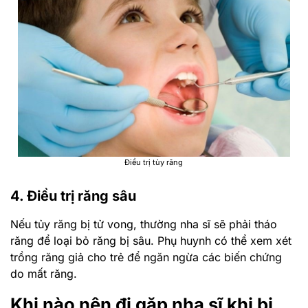
Điều trị tủy răng
4. Điều trị răng sâu
Nếu tủy răng bị tử vong, thường nha sĩ sẽ phải tháo
răng để loại bỏ răng bị sâu. Phụ huynh có thể xem xét
trồng răng giả cho trẻ để ngăn ngừa các biến chứng
do mất răng.
Khi nào nên đi gặp nha sĩ khi bị