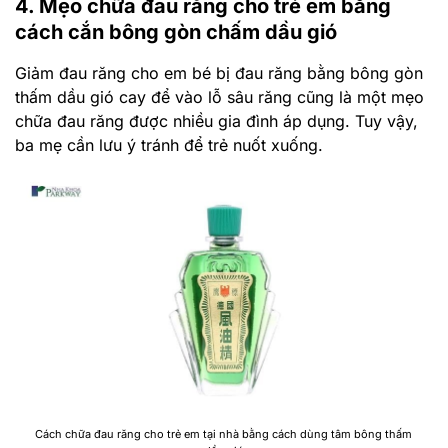
4. Mẹo chữa đau răng cho trẻ em bằng
cách cắn bông gòn chấm dầu gió
Giảm đau răng cho em bé bị đau răng bằng bông gòn
thấm dầu gió cay để vào lỗ sâu răng cũng là một mẹo
chữa đau răng được nhiều gia đình áp dụng. Tuy vậy,
ba mẹ cần lưu ý tránh để trẻ nuốt xuống.
Cách chữa đau răng cho trẻ em tại nhà bằng cách dùng tâm bông thấm