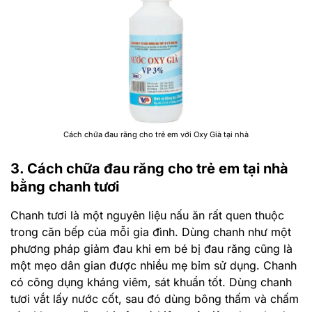
Cách chữa đau răng cho trẻ em với Oxy Già tại nhà
3. Cách chữa đau răng cho trẻ em tại nhà
bằng chanh tươi
Chanh tươi là một nguyên liệu nấu ăn rất quen thuộc
trong căn bếp của mỗi gia đình. Dùng chanh như một
phương pháp giảm đau khi em bé bị đau răng cũng là
một mẹo dân gian được nhiều mẹ bỉm sử dụng. Chanh
có công dụng kháng viêm, sát khuẩn tốt. Dùng chanh
tươi vắt lấy nước cốt, sau đó dùng bông thấm và chấm