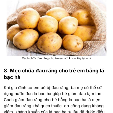
Cách chữa đau răng cho trẻ em với khoai tây tại nhà
8. Mẹo chữa đau răng cho trẻ em bằng lá
bạc hà
Khi gia đình có em bé bị đau răng, ba mẹ có thể sử
dụng nước đun lá bạc hà giúp bé giảm đau tạm thời.
Cách giảm đau răng cho bé bằng lá bạc hà là mẹo
giảm đau răng khá quen thuộc, do công dụng kháng
viêm, kháng khuẩn của lá bạc hà từ lâu đã được điều