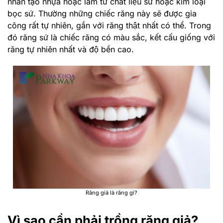
nhân tạo nhựa hoặc làm từ chất liệu sứ hoặc kim loại
bọc sứ. Thường những chiếc răng này sẽ được gia
công rất tự nhiên, gần với răng thật nhất có thể. Trong
đó răng sứ là chiếc răng có màu sắc, kết cấu giống với
răng tự nhiên nhất và độ bền cao.
Răng giả là răng gì?
Vì sao cần phải trồng răng giả?