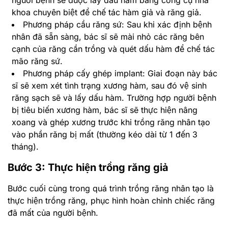
người bệnh sẽ được lấy dấu hàm bằng công cụ nha
khoa chuyên biệt để chế tác hàm giả và răng giả.
Phương pháp cầu răng sứ: Sau khi xác định bệnh
nhân đã sẵn sàng, bác sĩ sẽ mài nhỏ các răng bên
cạnh của răng cần trồng và quét dấu hàm để chế tác
mão răng sứ.
Phương pháp cấy ghép implant: Giai đoạn này bác
sĩ sẽ xem xét tình trạng xương hàm, sau đó vệ sinh
răng sạch sẽ và lấy dấu hàm. Trường hợp người bệnh
bị tiêu biến xương hàm, bác sĩ sẽ thực hiện nâng
xoang và ghép xương trước khi trồng răng nhân tạo
vào phần răng bị mất (thường kéo dài từ 1 đến 3
tháng).
Bước 3: Thực hiện trồng răng giả
Bước cuối cùng trong quá trình trồng răng nhân tạo là
thực hiện trồng răng, phục hình hoàn chỉnh chiếc răng
đã mất của người bệnh.