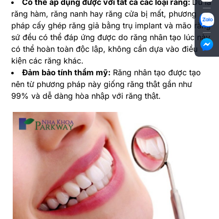
Có thể áp dụng được với tất cả các loại răng:
Dù là
răng hàm, răng nanh hay răng cửa bị mất, phương
pháp cấy ghép răng giả bằng trụ implant và mão răng
sứ đều có thể đáp ứng được do răng nhân tạo lúc này
có thể hoàn toàn độc lập, không cần dựa vào điều
kiện các răng khác.
Đảm bảo tính thẩm mỹ:
Răng nhân tạo được tạo
nên từ phương pháp này giống răng thật gần như
99% và dễ dàng hòa nhập với răng thật.