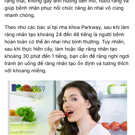
răng thật, không gây ảnh hướng đến mô, nướu răng và
giúp bệnh nhân phục hồi chức năng ăn nhai vô cùng
nhanh chóng.
Theo như các bác sĩ tại nha khoa Parkway, sau khi làm
răng nhân tạo khoảng 24 đến 48 tiếng là người bệnh
hoàn toàn có thể ăn nhai như bình thường. Tuy nhiên,
sau khi thực hiện cấy, làm hoặc lắp răng nhân tạo
khoảng 30 phút đến 1 tiếng, bạn cần để răng nghỉ ngơi
tránh ăn uống để răng nhân tạo ổn định và tương thích
với khoang miệng.