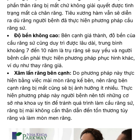
phần thân răng bị mất chứ không giải quyết được tình
trạng mất cả chân răng. Tiêu xương hàm vẫn sẽ diễn
ra dù răng người bệnh đã thực hiện phương pháp cầu
răng sứ.
Độ bền không cao:
Bên cạnh giá thành, độ bền của
cầu răng sứ cũng duy trì được lâu dài, trung bình
khoảng 7 đến 10 năm là trụ răng sẽ suy yếu và người
bệnh cần phải thực hiện phương pháp phục hình khác,
ví dụ như thay răng giả.
Xâm lấn răng bên cạnh:
Do phương pháp này thực
hiện bằng việc mài mòn răng kế bên, nên răng bên
cạnh răng bị mất cũng sẽ bị ảnh hưởng ít nhiều. Thực
hiện phương pháp này người bệnh nên tới những cơ
sở nha khoa uy tín để tránh quá trình làm cầu răng sứ,
răng bị mài không cẩn thận dẫn đến tổn thương tủy
răng và làm mòn men răng.