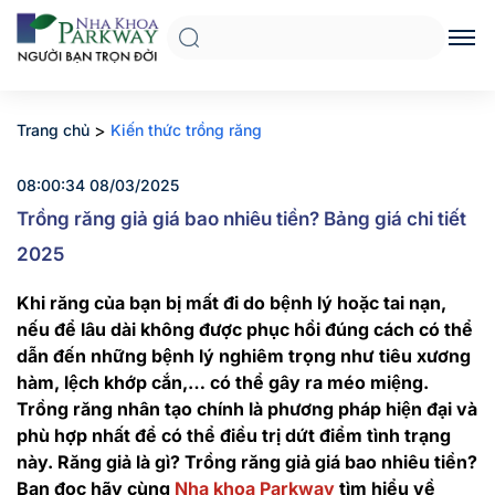
>
Trang chủ
Kiến thức trồng răng
08:00:34 08/03/2025
Trồng răng giả giá bao nhiêu tiền? Bảng giá chi tiết
2025
Khi răng của bạn bị mất đi do bệnh lý hoặc tai nạn,
nếu để lâu dài không được phục hồi đúng cách có thể
dẫn đến những bệnh lý nghiêm trọng như tiêu xương
hàm, lệch khớp cắn,… có thể gây ra méo miệng.
Trồng răng nhân tạo chính là phương pháp hiện đại và
phù hợp nhất để có thể điều trị dứt điểm tình trạng
này. Răng giả là gì? Trồng răng giả giá bao nhiêu tiền?
Bạn đọc hãy cùng
Nha khoa Parkway
tìm hiểu về