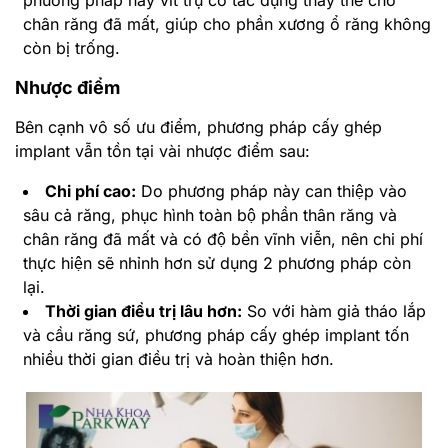
phương pháp này vít trụ có tác dụng thay thế cho
chân răng đã mất, giúp cho phần xương ổ răng không
còn bị trống.
Nhược điểm
Bên cạnh vô số ưu điểm, phương pháp cấy ghép
implant vẫn tồn tại vài nhược điểm sau:
Chi phí cao:
Do phương pháp này can thiệp vào
sâu cả răng, phục hình toàn bộ phần thân răng và
chân răng đã mất và có độ bền vĩnh viễn, nên chi phí
thực hiện sẽ nhỉnh hơn sử dụng 2 phương pháp còn
lại.
Thời gian điều trị lâu hơn:
So với hàm giả tháo lắp
và cầu răng sứ, phương pháp cấy ghép implant tốn
nhiều thời gian điều trị và hoàn thiện hơn.