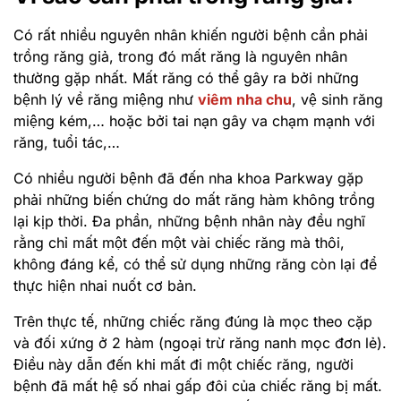
Có rất nhiều nguyên nhân khiến người bệnh cần phải
trồng răng giả, trong đó mất răng là nguyên nhân
thường gặp nhất. Mất răng có thể gây ra bởi những
bệnh lý về răng miệng như
viêm nha chu
, vệ sinh răng
miệng kém,… hoặc bởi tai nạn gây va chạm mạnh với
răng, tuổi tác,…
Có nhiều người bệnh đã đến nha khoa Parkway gặp
phải những biến chứng do mất răng hàm không trồng
lại kịp thời. Đa phần, những bệnh nhân này đều nghĩ
rằng chỉ mất một đến một vài chiếc răng mà thôi,
không đáng kể, có thể sử dụng những răng còn lại để
thực hiện nhai nuốt cơ bản.
Trên thực tế, những chiếc răng đúng là mọc theo cặp
và đối xứng ở 2 hàm (ngoại trừ răng nanh mọc đơn lẻ).
Điều này dẫn đến khi mất đi một chiếc răng, người
bệnh đã mất hệ số nhai gấp đôi của chiếc răng bị mất.