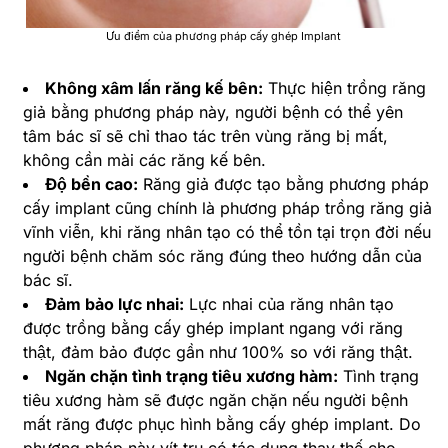
Ưu điểm của phương pháp cấy ghép Implant
Không xâm lấn răng kế bên:
Thực hiện trồng răng
giả bằng phương pháp này, người bệnh có thể yên
tâm bác sĩ sẽ chỉ thao tác trên vùng răng bị mất,
không cần mài các răng kế bên.
Độ bền cao:
Răng giả được tạo bằng phương pháp
cấy implant cũng chính là phương pháp trồng răng giả
vĩnh viễn, khi răng nhân tạo có thể tồn tại trọn đời nếu
người bệnh chăm sóc răng đúng theo hướng dẫn của
bác sĩ.
Đảm bảo lực nhai:
Lực nhai của răng nhân tạo
được trồng bằng cấy ghép implant ngang với răng
thật, đảm bảo được gần như 100% so với răng thật.
Ngăn chặn tình trạng tiêu xương hàm:
Tình trạng
tiêu xương hàm sẽ được ngăn chặn nếu người bệnh
mất răng được phục hình bằng cấy ghép implant. Do