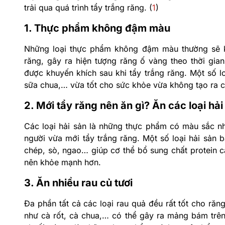
trải qua quá trình tẩy trắng răng. (
1
)
1. Thực phẩm không đậm màu
Những loại thực phẩm không đậm màu thường sẽ kh
răng, gây ra hiện tượng răng ố vàng theo thời gia
được khuyến khích sau khi tẩy trắng răng. Một số l
sữa chua,… vừa tốt cho sức khỏe vừa không tạo ra 
2. Mới tẩy răng nên ăn gì? Ăn các loại hải
Các loại hải sản là những thực phẩm có màu sắc n
người vừa mới tẩy trắng răng. Một số loại hải sản 
chép, sò, ngao… giúp cơ thể bổ sung chất protein c
nên khỏe mạnh hơn.
3. Ăn nhiều rau củ tươi
Đa phần tất cả các loại rau quả đều rất tốt cho răn
như cà rốt, cà chua,… có thể gây ra mảng bám trên 