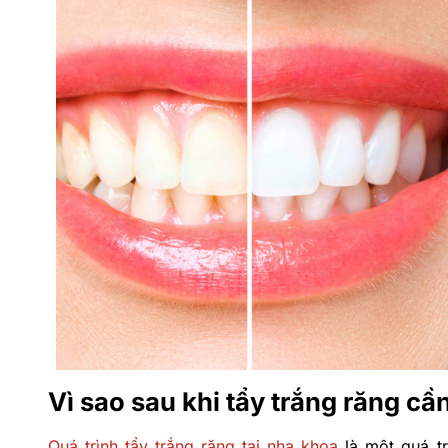
Vì sao sau khi tẩy trắng răng c
Quá trình tẩy trắng răng tại nha khoa
là một quá tr