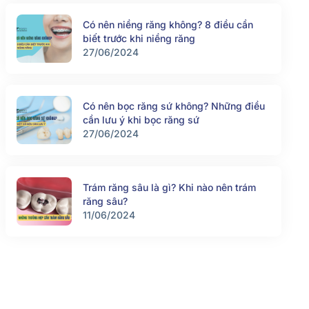
Có nên niềng răng không? 8 điều cần
biết trước khi niềng răng
27/06/2024
Có nên bọc răng sứ không? Những điều
cần lưu ý khi bọc răng sứ
27/06/2024
Trám răng sâu là gì? Khi nào nên trám
răng sâu?
11/06/2024