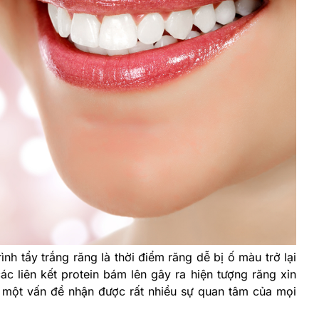
ình tẩy trắng răng là thời điểm răng dễ bị ố màu trở lại
c liên kết protein bám lên gây ra hiện tượng răng xỉn
 một vấn đề nhận được rất nhiều sự quan tâm của mọi