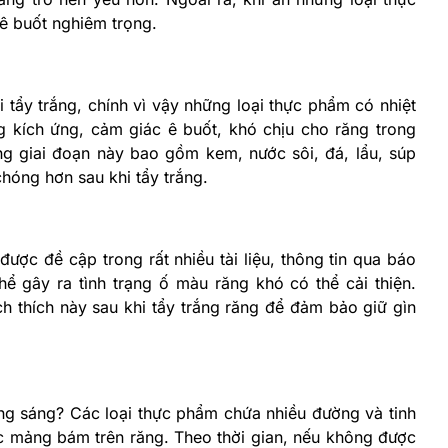
ê buốt nghiêm trọng.
 tẩy trắng, chính vì vậy những loại thực phẩm có nhiệt
 kích ứng, cảm giác ê buốt, khó chịu cho răng trong
ng giai đoạn này bao gồm kem, nước sôi, đá, lẩu, súp
óng hơn sau khi tẩy trắng.
được đề cập trong rất nhiều tài liệu, thông tin qua báo
hể gây ra tình trạng ố màu răng khó có thể cải thiện.
ích thích này sau khi tẩy trắng răng để đảm bảo giữ gìn
ng sáng? Các loại thực phẩm chứa nhiều đường và tinh
c mảng bám trên răng. Theo thời gian, nếu không được