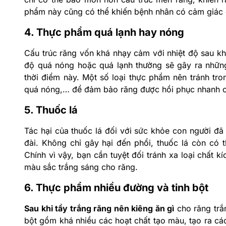
phẩm này cũng có thể khiến bệnh nhân có cảm giác 
4. Thực phẩm quá lạnh hay nóng
Cấu trúc răng vốn khá nhạy cảm với nhiệt độ sau khi
độ quá nóng hoặc quá lạnh thường sẽ gây ra những
thời điểm này. Một số loại thực phẩm nên tránh tro
quá nóng,… để đảm bảo răng được hồi phục nhanh ch
5. Thuốc lá
Tác hại của thuốc lá đối với sức khỏe con người đã 
đài. Không chỉ gây hại đến phổi, thuốc lá còn có t
Chính vì vậy, bạn cần tuyệt đối tránh xa loại chất k
màu sắc trắng sáng cho răng.
6. Thực phẩm nhiều đường và tinh bột
Sau khi tẩy trắng răng nên kiêng ăn gì
cho răng trắ
bột gồm khá nhiều các hoạt chất tạo màu, tạo ra cá