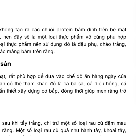
ông tạo ra các chuỗi protein bám dính trên bề mặt
n, nên đây sẽ là một loại thực phẩm vô cùng phù hợp
oại thực phẩm nên sử dụng đó là đậu phụ, cháo trắng,
các mảng bám trên răng.
 sản
hạt, rất phù hợp để đưa vào chế độ ăn hàng ngày của
bạn có thể tham khảo đó là cá ba sa, cá diêu hồng, cá
ần thiết xây dựng cơ bắp, đồng thời giúp men răng trở
g sau khi tẩy trắng, chỉ trừ một số loại rau củ đậm màu
răng. Một số loại rau củ quả như hành tây, khoai tây,