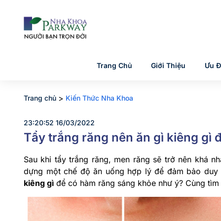
Trang Chủ
Giới Thiệu
Ưu Đ
>
Trang chủ
Kiến Thức Nha Khoa
23:20:52 16/03/2022
Tẩy trắng răng nên ăn gì kiêng gì
Sau khi tẩy trắng răng, men răng sẽ trở nên khá nh
dựng một chế độ ăn uống hợp lý để đảm bảo duy t
kiêng gì
để có hàm răng sáng khỏe như ý? Cùng tìm h