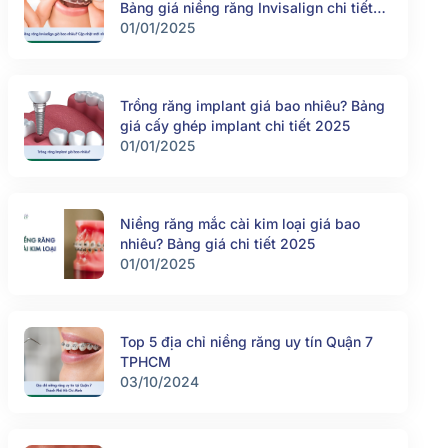
Bảng giá niềng răng Invisalign chi tiết
2025
01/01/2025
Trồng răng implant giá bao nhiêu? Bảng
giá cấy ghép implant chi tiết 2025
01/01/2025
Niềng răng mắc cài kim loại giá bao
nhiêu? Bảng giá chi tiết 2025
01/01/2025
Top 5 địa chỉ niềng răng uy tín Quận 7
TPHCM
03/10/2024