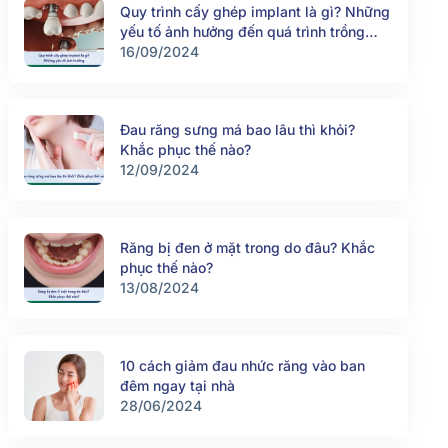
Quy trình cấy ghép implant là gì? Những
yếu tố ảnh hưởng đến quá trình trồng
răng implant
16/09/2024
Đau răng sưng má bao lâu thì khỏi?
Khắc phục thế nào?
12/09/2024
Răng bị đen ở mặt trong do đâu? Khắc
phục thế nào?
13/08/2024
10 cách giảm đau nhức răng vào ban
đêm ngay tại nhà
28/06/2024