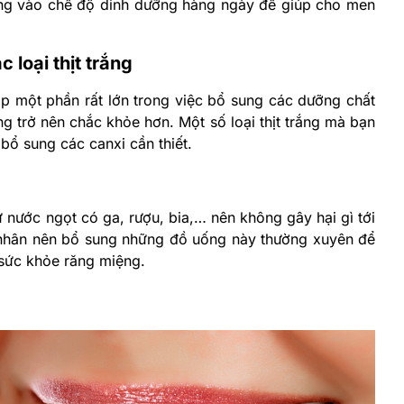
ng vào chế độ dinh dưỡng hàng ngày để giúp cho men
 loại thịt trắng
góp một phần rất lớn trong việc bổ sung các dưỡng chất
ăng trở nên chắc khỏe hơn. Một số loại thịt trắng mà bạn
 bổ sung các canxi cần thiết.
nước ngọt có ga, rượu, bia,… nên không gây hại gì tới
h nhân nên bổ sung những đồ uống này thường xuyên để
 sức khỏe răng miệng.