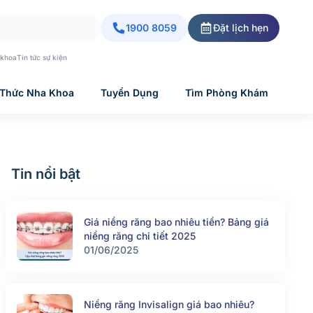
1900 8059
Đặt lịch hẹn
 khoa
Tin tức sự kiện
 Thức Nha Khoa
Tuyển Dụng
Tìm Phòng Khám
Tin nổi bật
Giá niềng răng bao nhiêu tiền? Bảng giá
niềng răng chi tiết 2025
01/06/2025
Niềng răng Invisalign giá bao nhiêu?