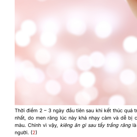
Thời điểm 2 – 3 ngày đầu tiên sau khi kết thúc quá tr
nhất, do men răng lúc này khá nhạy cảm và dễ bị cá
màu. Chính vì vậy,
kiêng ăn gì sau tẩy trắng răng
là
người. (
2
)