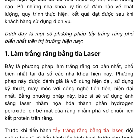
cao. Bởi những nha khoa uy tín sẽ đảm bảo về chất
lượng, quy trình thực hiện, kết quả đạt được sau khi
khách hàng sử dụng dịch vụ.
Dưới đây là một số phương pháp tẩy trắng răng phổ
biến nhất trên thị trường hiện nay:
1. Làm trắng răng bằng tia Laser
Đây là phương pháp làm trắng răng cơ bản nhất, phổ
biến nhất tại đa số các nha khoa hiện nay. Phương
pháp này được đánh giá là vô cùng hiện đại, sử dụng
kỹ thuật, máy móc với công nghệ tiên tiến, hiện đại
nhất. Bằng phương pháp này, bác sĩ sẽ sử dụng ánh
sáng laser nhằm họa hóa thành phần hydrogen
peroxide lên bề mặt của răng nhằm phá vỡ chuỗi liên
kết protein trên răng.
Trước khi tiến hành
tẩy trắng răng bằng tia laser
, đội
ngũ y bác sĩ sẽ tiến hành tẩy kích hoạt trước cho bệnh