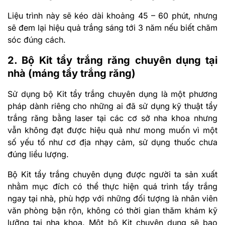
Liệu trình này sẽ kéo dài khoảng 45 – 60 phút, nhưng
sẽ đem lại hiệu quả trắng sáng tới 3 năm nếu biết chăm
sóc đúng cách.
2. Bộ Kit tẩy trắng răng chuyên dụng tại
nhà (máng tẩy trắng răng)
Sử dụng bộ Kit tẩy trắng chuyên dụng là một phương
pháp dành riêng cho những ai đã sử dụng kỹ thuật tẩy
trắng răng bằng laser tại các cơ sở nha khoa nhưng
vẫn không đạt được hiệu quả như mong muốn vì một
số yếu tố như cơ địa nhạy cảm, sử dụng thuốc chưa
đúng liều lượng.
Bộ Kit tẩy trắng chuyên dụng được người ta sản xuất
nhằm mục đích có thể thực hiện quá trình tẩy trắng
ngay tại nhà, phù hợp với những đối tượng là nhân viên
văn phòng bận rộn, không có thời gian thăm khám kỹ
lưỡng tại nha khoa. Một bộ Kit chuyên dụng sẽ bao