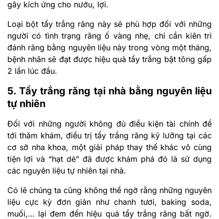
gây kích ứng cho nướu, lợi.
Loại bột tẩy trắng răng này sẽ phù hợp đối với những
người có tình trạng răng ố vàng nhẹ, chỉ cần kiên trì
đánh răng bằng nguyên liệu này trong vòng một tháng,
bệnh nhân sẽ đạt được hiệu quả tẩy trắng bật tông gấp
2 lần lúc đầu.
5. Tẩy trắng răng tại nhà bằng nguyên liệu
tự nhiên
Đối với những người không đủ điều kiện tài chính để
tới thăm khám, điều trị tẩy trắng răng kỹ lưỡng tại các
cơ sở nha khoa, một giải pháp thay thế khác vô cùng
tiện lợi và “hạt dẻ” đã được khám phá đó là sử dụng
các nguyên liệu tự nhiên tại nhà.
Có lẽ chúng ta cũng không thể ngờ rằng những nguyên
liệu cực kỳ đơn giản như chanh tươi, baking soda,
muối,… lại đem đến hiệu quả tẩy trắng răng bất ngờ.