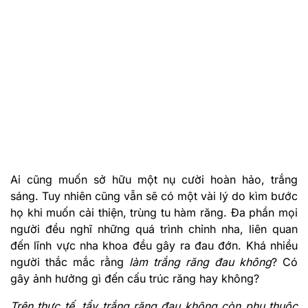
Ai cũng muốn sở hữu một nụ cười hoàn hảo, trắng
sáng. Tuy nhiên cũng vẫn sẽ có một vài lý do kìm bước
họ khi muốn cải thiện, trùng tu hàm răng. Đa phần mọi
người đều nghĩ những quá trình chỉnh nha, liên quan
đến lĩnh vực nha khoa đều gây ra đau đớn. Khá nhiều
người thắc mắc rằng
làm trắng răng đau không
? Có
gây ảnh hưởng gì đến cấu trúc răng hay không?
Trên thực tế, tẩy trắng răng đau không còn phụ thuộc