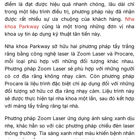
điểm là đạt được hiệu quả nhanh chóng, lâu dài chỉ
trong một liệu trình điều trị, phương pháp này đã nhận
được rất nhiều sự ưa chuộng của khách hàng.
Nha
khoa Parkway
cũng là một trong những đơn vị nha
khoa uy tín áp dụng kỹ thuật tân tiến này.
Nha khoa Parkway sở hữu hai phương pháp tẩy trắng
răng bằng công nghệ laser là Zoom Laser và Procare,
mỗi loại phù hợp với những đối tượng khác nhau.
Phương pháp Zoom Laser sẽ phù hợp với những người
có cơ địa răng không nhạy cảm. Còn phương pháp
Procare là liệu trình đặc biệt chỉ áp dụng đối với những
đối tượng sở hữu cơ địa răng nhạy cảm. Liệu trình này
sẽ được thực hiện tại nha khoa một lần, sau đó kết hợp
với máng tẩy trắng răng tại nhà.
Phương pháp Zoom Laser ứng dụng ánh sáng xanh dịu
nhẹ, khác hẳn so với các phương pháp chiếu đèn laser
thông thường. Tia sáng xanh nhạt màu khiến bệnh nhân