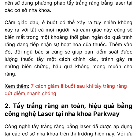
nên sử dụng phương pháp tẩy trắng răng bằng laser tại
các cơ sở nha khoa.
Cảm giác đau, ê buốt có thể xảy ra tuy nhiên không
xảy ra với tất cả mọi người, và cảm giác này cũng sẽ
biến mất trong một khoảng thời gian ngắn do quá trình
răng đang tiếp nhận sự hoạt hóa của thuốc. Thêm vào
đó, đội ngũ bác sĩ cũng sẽ giúp bạn kiểm soát được
lượng thuốc tẩy một cách chính xác, tránh gây ra
những biến chứng, hậu quả không mong muốn cho
răng.
Xem thêm:
7 cách giảm ê buốt sau khi tẩy trắng răng
dứt điểm nhanh chóng
2. Tẩy trắng răng an toàn, hiệu quả bằng
công nghệ Laser tại nha khoa Parkway
Công nghệ tẩy trắng răng bằng laser đã được áp dụng
tại các cơ sở nha khoa trên thị trường hiện nay. Với ưu