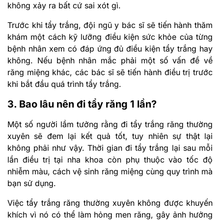
không xảy ra bất cứ sai xót gì.
Trước khi tẩy trắng, đội ngũ y bác sĩ sẽ tiến hành thăm
khám một cách kỹ lưỡng điều kiện sức khỏe của từng
bệnh nhân xem có đáp ứng đủ điều kiện tẩy trắng hay
không. Nếu bệnh nhân mắc phải một số vấn đề về
răng miệng khác, các bác sĩ sẽ tiến hành điều trị trước
khi bắt đầu quá trình tẩy trắng.
3. Bao lâu nên đi tẩy răng 1 lần?
Một số người lầm tưởng rằng đi tẩy trắng răng thường
xuyên sẽ đem lại kết quả tốt, tuy nhiên sự thật lại
không phải như vậy. Thời gian đi tẩy trắng lại sau mỗi
lần điều trị tại nha khoa còn phụ thuộc vào tốc độ
nhiễm màu, cách vệ sinh răng miệng cùng quy trình mà
bạn sử dụng.
Việc tẩy trắng răng thường xuyên không được khuyến
khích vì nó có thể làm hỏng men răng, gây ảnh hưởng