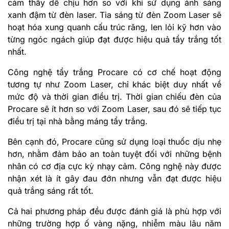
cảm thấy dễ chịu hơn so với khi sử dụng ánh sáng
xanh đậm từ đèn laser. Tia sáng từ đèn Zoom Laser sẽ
hoạt hóa xung quanh cấu trúc răng, len lỏi kỹ hơn vào
từng ngóc ngách giúp đạt được hiệu quả tẩy trắng tốt
nhất.
Công nghệ tẩy trắng Procare có cơ chế hoạt động
tương tự như Zoom Laser, chỉ khác biệt duy nhất về
mức độ và thời gian điều trị. Thời gian chiếu đèn của
Procare sẽ ít hơn so với Zoom Laser, sau đó sẽ tiếp tục
điều trị tại nhà bằng máng tẩy trắng.
Bên cạnh đó, Procare cũng sử dụng loại thuốc dịu nhẹ
hơn, nhằm đảm bảo an toàn tuyệt đối với những bệnh
nhân có cơ địa cực kỳ nhạy cảm. Công nghệ này được
nhận xét là ít gây đau đớn nhưng vẫn đạt được hiệu
quả trắng sáng rất tốt.
Cả hai phương pháp đều được đánh giá là phù hợp với
những trường hợp ố vàng nặng, nhiễm màu lâu năm