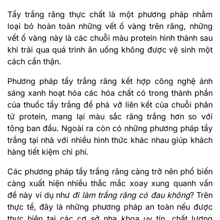
Tẩy trắng răng thực chất là một phương pháp nhằm
loại bỏ hoàn toàn những vết ố vàng trên răng, những
vết ố vàng này là các chuỗi màu protein hình thành sau
khi trải qua quá trình ăn uống không được vệ sinh một
cách cẩn thận.
Phương pháp tẩy trắng răng kết hợp công nghệ ánh
sáng xanh hoạt hóa các hóa chất có trong thành phần
của thuốc tẩy trắng để phá vỡ liên kết của chuỗi phân
tử protein, mang lại màu sắc răng trắng hơn so với
tông ban đầu. Ngoài ra còn có những phương pháp tẩy
trắng tại nhà với nhiều hình thức khác nhau giúp khách
hàng tiết kiệm chi phí.
Các phương pháp tẩy trắng răng càng trở nên phổ biến
càng xuất hiện nhiều thắc mắc xoay xung quanh vấn
đề này ví dụ như
đi làm trắng răng có đau không
? Trên
thực tế, đây là những phương pháp an toàn nếu được
thực hiện tại các cơ sở nha khoa uy tín, chất lượng