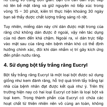
nó lên bề mặt răng và giữ nguyên nó tiếp xúc trong
vòng 15 – 30 phút, kiên trì thực hiện khoảng 30 ngày
bạn sẽ thấy được chất lượng trắng sáng rõ rệt.
Tuy nhiên, miếng dán này chỉ dán được mặt trong của
răng chứ không dán được ở ngoài, vậy nên tác dụng
của nó đem đến khá chậm. Ngoài ra, vì dán trực tiếp
vào mặt sau của răng nên bệnh nhân khó có thể định
hướng chính xác, đôi khi dán nhầm vị trí gây kích ứng
đến phần nướu răng.
4. Sử dụng bột tẩy trắng răng Eucryl
Bột tẩy trắng răng Eucryl là một loại bột được sử dụng
giống như kem đánh răng, hỗ trợ quá trình tẩy trắng tại
nhà của bệnh nhân đạt được kết quả như ý. Trên thị
trường hiện nay có hai loại Eucryl cơ bản là loại bột và
loại kem. Trong thành phần của Eucryl có chứa các
hoạt chất từ thiên nhiên nên vô cùng an toàn, không