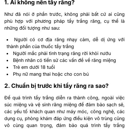
1. Ai không nên tẩy răng?
Như đã nói ở phần trước, không phải bất cứ ai cũng
phù hợp với phương pháp tẩy trắng răng, cụ thể là
những đối tượng như sau:
Người có cơ địa răng nhạy cảm, dễ dị ứng với
thành phần của thuốc tẩy trắng
Người mắc phải tình trạng răng rời khỏi nướu
Bệnh nhân có tiền sử các vấn đề về răng miệng
Trẻ em dưới 18 tuổi
Phụ nữ mang thai hoặc cho con bú
2. Chuẩn bị trước khi tẩy răng ra sao?
Để quá trình tẩy trắng diễn ra thành công, ngoài việc
súc miệng và vệ sinh răng miệng để đảm bảo sạch sẽ,
các yếu tố khách quan như máy móc, công nghệ, các
dụng cụ, phòng khám đáp ứng điều kiện vô trùng cũng
vô cùng quan trọng, đảm bảo quá trình tẩy trắng