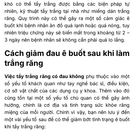
khó có thể tẩy trắng được bằng các biện pháp tự
nhiên, kỹ thuật tẩy trắng tại nhà như miếng dán trắng
răng. Quy trình này có thể gây ra một số cảm giác ê
buốt khi bệnh nhân ăn đồ quá lạnh hoặc quá nóng, tuy
nhiên triệu chứng này sẽ biến mất trong khoảng từ 2 –
3 ngày nên bệnh nhân sẽ không cần phải quá lo lắng.
Cách giảm đau ê buốt sau khi làm
trắng răng
Việc tẩy trắng răng có đau không
phụ thuộc vào một
số yếu tố khách quan như tay nghề bác sĩ, điều kiện,
cơ sở vật chất của các dụng cụ y khoa. Thêm vào đó
cũng tồn tại một số yếu tố chủ quan có thể gây ảnh
hưởng, chính là cơ địa và tình trạng sức khỏe răng
miệng của mỗi người. Chính vì vậy, bạn nên lưu ý đến
một vài yếu tố sau để có thể giảm bớt tình trạng ê buốt
khi tẩy trắng răng: