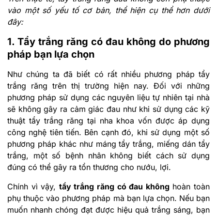
vào một số yếu tố cơ bản, thể hiện cụ thể hơn dưới
đây:
1. Tẩy trắng răng có đau không do phương
pháp bạn lựa chọn
Như chúng ta đã biết có rất nhiều phương pháp tẩy
trắng răng trên thị trường hiện nay. Đối với những
phương pháp sử dụng các nguyên liệu tự nhiên tại nhà
sẽ không gây ra cảm giác đau như khi sử dụng các kỹ
thuật tẩy trắng răng tại nha khoa vốn được áp dụng
công nghệ tiên tiến. Bên cạnh đó, khi sử dụng một số
phương pháp khác như máng tẩy trắng, miếng dán tẩy
trắng, một số bệnh nhân không biết cách sử dụng
đúng có thể gây ra tổn thương cho nướu, lợi.
Chính vì vậy,
tẩy trắng răng có đau không
hoàn toàn
phụ thuộc vào phương pháp mà bạn lựa chọn. Nếu bạn
muốn nhanh chóng đạt được hiệu quả trắng sáng, bạn