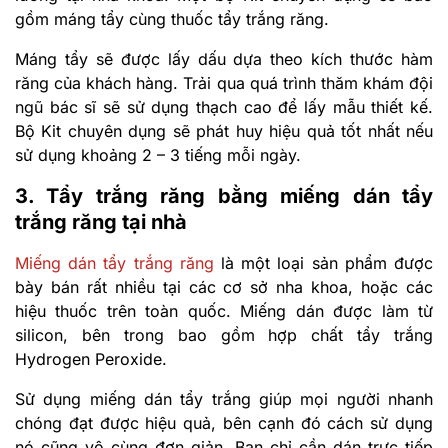
gồm máng tẩy cùng thuốc tẩy trắng răng.
Máng tẩy sẽ được lấy dấu dựa theo kích thước hàm
răng của khách hàng. Trải qua quá trình thăm khám đội
ngũ bác sĩ sẽ sử dụng thạch cao để lấy mẫu thiết kế.
Bộ Kit chuyên dụng sẽ phát huy hiệu quả tốt nhất nếu
sử dụng khoảng 2 – 3 tiếng mỗi ngày.
3. Tẩy trắng răng bằng miếng dán tẩy
trắng răng tại nhà
Miếng dán tẩy trắng răng
là một loại sản phẩm được
bày bán rất nhiều tại các cơ sở nha khoa, hoặc các
hiệu thuốc trên toàn quốc. Miếng dán được làm từ
silicon, bên trong bao gồm hợp chất tẩy trắng
Hydrogen Peroxide.
Sử dụng miếng dán tẩy trắng giúp mọi người nhanh
chóng đạt được hiệu quả, bên cạnh đó cách sử dụng
nó cũng vô cùng đơn giản. Bạn chỉ cần dán trực tiếp