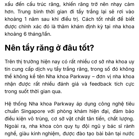
xấu đến cấu trúc răng, khiến răng trở nên nhạy cảm
hơn. Trung bình thời gian đi tẩy trắng lại sẽ rơi vào
khoảng 1 năm sau khi điều trị. Cách tốt nhất để biết
được chính xác đó là thăm khám định kỳ tại nha khoa
khoảng 6 tháng/lần.
Nên tẩy răng ở đâu tốt?
Trên thị trường hiện nay có rất nhiều cơ sở nha khoa uy
tín cung cấp dịch vụ tẩy trắng răng, trong số đó không
thể không kể tên Nha khoa Parkway – đơn vị nha khoa
nhận được rất nhiều đánh giá và feedback tích cực
trong suốt thời gian qua.
Hệ thống Nha khoa Parkway áp dụng công nghệ tiêu
chuẩn Singapore với phòng khám hiện đại, đảm bảo
điều kiện vô trùng, cơ sở vật chất tân tiến, chất lượng.
Ngoài ra, nha khoa còn quy tụ đội ngũ y bác sĩ rành
nghề, giàu kinh nghiệm, được đào tạo bài bản tại nước