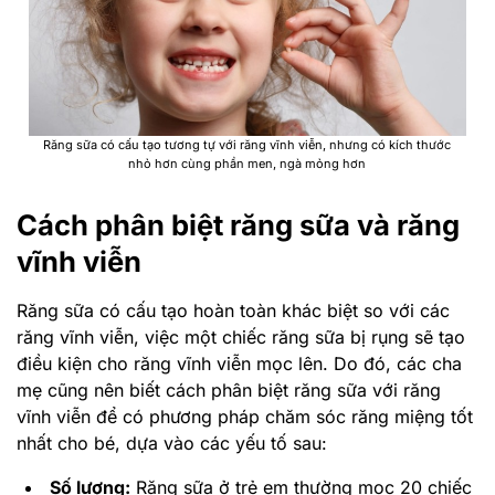
Răng sữa có cấu tạo tương tự với răng vĩnh viễn, nhưng có kích thước
nhỏ hơn cùng phần men, ngà mỏng hơn
Cách phân biệt răng sữa và răng
vĩnh viễn
Răng sữa có cấu tạo hoàn toàn khác biệt so với các
răng vĩnh viễn, việc một chiếc răng sữa bị rụng sẽ tạo
điều kiện cho răng vĩnh viễn mọc lên. Do đó, các cha
mẹ cũng nên biết cách phân biệt răng sữa với răng
vĩnh viễn để có phương pháp chăm sóc răng miệng tốt
nhất cho bé, dựa vào các yếu tố sau:
Số lượng:
Răng sữa ở trẻ em thường mọc 20 chiếc