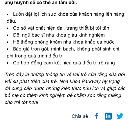
phụ huynh sẽ có thể an tâm bởi:
Luôn đặt lợi ích sức khỏe của khách hàng lên hàng
đầu.
Cơ sở vật chất hiện đại, trang thiết bị tối tân
Đội ngũ bác sĩ nha khoa giàu kinh nghiệm
Hệ thống phòng khám nha khoa khắp cả nước
Báo giá trọn gói, minh bạch, không phát sinh chi
phí trong quá trình điều trị
Có hợp đồng cam kết hiệu quả điều trị rõ ràng
Trên đây là những thông tin về vai trò của răng sữa đối
với sự phát triển của trẻ. Nha khoa Parkway hy vọng
đã cung cấp được những kiến thức hữu ích và giúp các
bố mẹ có thêm kinh nghiệm để chăm sóc răng miệng
cho trẻ tốt hơn!
Chia sẻ :