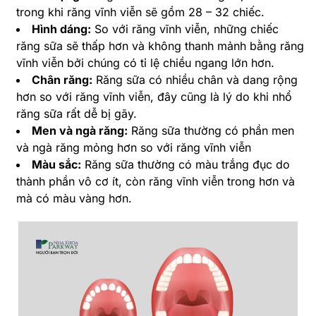
trong khi răng vĩnh viễn sẽ gồm 28 – 32 chiếc.
Hình dáng:
So với răng vĩnh viễn, những chiếc
răng sữa sẽ thấp hơn và không thanh mảnh bằng răng
vĩnh viễn bởi chúng có tỉ lệ chiều ngang lớn hơn.
Chân răng:
Răng sữa có nhiều chân và dang rộng
hơn so với răng vĩnh viễn, đây cũng là lý do khi nhổ
răng sữa rất dễ bị gãy.
Men và ngà răng:
Răng sữa thường có phần men
và ngà răng mỏng hơn so với răng vĩnh viễn
Màu sắc:
Răng sữa thường có màu trắng đục do
thành phần vô cơ ít, còn răng vĩnh viễn trong hơn và
mà có màu vàng hơn.