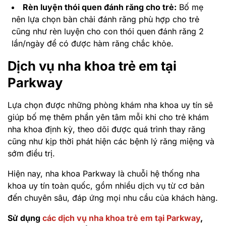
Rèn luyện thói quen đánh răng cho trẻ:
Bố mẹ
nên lựa chọn bàn chải đánh răng phù hợp cho trẻ
cũng như rèn luyện cho con thói quen đánh răng 2
lần/ngày để có được hàm răng chắc khỏe.
Dịch vụ nha khoa trẻ em tại
Parkway
Lựa chọn được những phòng khám nha khoa uy tín sẽ
giúp bố mẹ thêm phần yên tâm mỗi khi cho trẻ khám
nha khoa định kỳ, theo dõi được quá trình thay răng
cũng như kịp thời phát hiện các bệnh lý răng miệng và
sớm điều trị.
Hiện nay, nha khoa Parkway là chuỗi hệ thống nha
khoa uy tín toàn quốc, gồm nhiều dịch vụ từ cơ bản
đến chuyên sâu, đáp ứng mọi nhu cầu của khách hàng.
Sử dụng
các dịch vụ nha khoa trẻ em tại Parkway
,