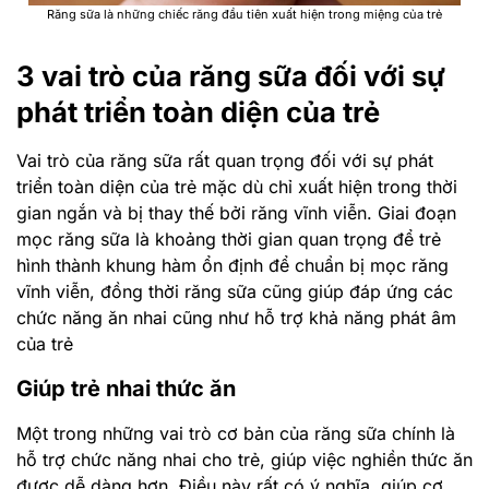
Răng sữa là những chiếc răng đầu tiên xuất hiện trong miệng của trẻ
3 vai trò của răng sữa đối với sự
phát triển toàn diện của trẻ
Vai trò của răng sữa rất quan trọng đối với sự phát
triển toàn diện của trẻ mặc dù chỉ xuất hiện trong thời
gian ngắn và bị thay thế bởi răng vĩnh viễn. Giai đoạn
mọc răng sữa là khoảng thời gian quan trọng để trẻ
hình thành khung hàm ổn định để chuẩn bị mọc răng
vĩnh viễn, đồng thời răng sữa cũng giúp đáp ứng các
chức năng ăn nhai cũng như hỗ trợ khả năng phát âm
của trẻ
Giúp trẻ nhai thức ăn
Một trong những vai trò cơ bản của răng sữa chính là
hỗ trợ chức năng nhai cho trẻ, giúp việc nghiền thức ăn
được dễ dàng hơn. Điều này rất có ý nghĩa, giúp cơ