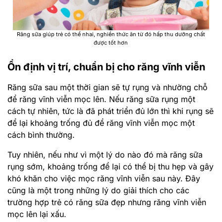
Răng sữa giúp trẻ có thể nhai, nghiền thức ăn từ đó hấp thu dưỡng chất
được tốt hơn
Ổn định vị trí, chuẩn bị cho răng vĩnh viễn
Răng sữa sau một thời gian sẽ tự rụng và nhường chỗ
để răng vĩnh viễn mọc lên. Nếu răng sữa rụng một
cách tự nhiên, tức là đã phát triển đủ lớn thì khi rụng sẽ
để lại khoảng trống đủ để răng vĩnh viễn mọc một
cách bình thường.
Tuy nhiên, nếu như vì một lý do nào đó mà răng sữa
rụng sớm, khoảng trống để lại có thể bị thu hẹp và gây
khó khăn cho việc mọc răng vĩnh viễn sau này. Đây
cũng là một trong những lý do giải thích cho các
trường hợp trẻ có răng sữa đẹp nhưng răng vĩnh viễn
mọc lên lại xấu.