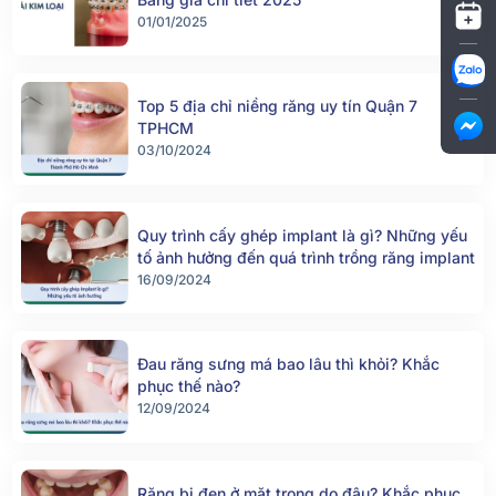
01/01/2025
Top 5 địa chỉ niềng răng uy tín Quận 7
TPHCM
03/10/2024
Quy trình cấy ghép implant là gì? Những yếu
tố ảnh hưởng đến quá trình trồng răng implant
16/09/2024
Đau răng sưng má bao lâu thì khỏi? Khắc
phục thế nào?
12/09/2024
Răng bị đen ở mặt trong do đâu? Khắc phục