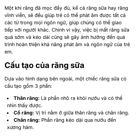
Một khi răng đã mọc đầy đủ, kể cả răng sữa hay răng
vĩnh viễn, sẽ đều giúp trẻ có thể phát âm được tất cả
các từ trong mọi ngôn ngữ, giúp chúng có thể giao
tiếp với người khác. Chính vì vậy, việc bị mất răng sữa
quá sớm và kéo dài cũng sẽ gây ảnh hưởng đến quá
trình hoàn thiện khả năng phát âm và ngôn ngữ của trẻ
em.
Cấu tạo của răng sữa
Dựa vào hình dạng bên ngoài, một chiếc răng sữa có
cấu tạo gồm 3 phần:
Thân răng:
Là phần nhô ra khỏi nướu và có thể
nhìn thấy được.
Cổ răng:
Vị trí nằm ở giữa thân răng và chân răng.
Chân răng:
Phần răng kéo dài qua nướu đến
xương hàm.