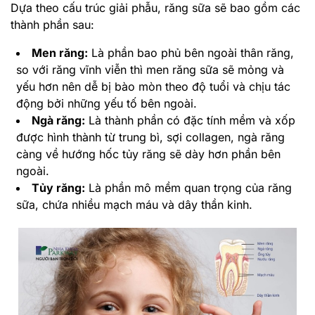
Dựa theo cấu trúc giải phẫu, răng sữa sẽ bao gồm các
thành phần sau:
Men răng:
Là phần bao phủ bên ngoài thân răng,
so với răng vĩnh viễn thì men răng sữa sẽ mỏng và
yếu hơn nên dễ bị bào mòn theo độ tuổi và chịu tác
động bởi những yếu tố bên ngoài.
Ngà răng:
Là thành phần có đặc tính mềm và xốp
được hình thành từ trung bì, sợi collagen, ngà răng
càng về hướng hốc tủy răng sẽ dày hơn phần bên
ngoài.
Tủy răng:
Là phần mô mềm quan trọng của răng
sữa, chứa nhiều mạch máu và dây thần kinh.