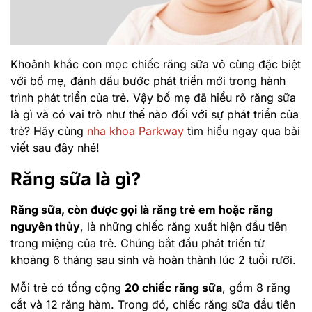
Khoảnh khắc con mọc chiếc răng sữa vô cùng đặc biệt
với bố mẹ, đánh dấu bước phát triển mới trong hành
trình phát triển của trẻ. Vậy bố mẹ đã hiểu rõ răng sữa
là gì và có vai trò như thế nào đối với sự phát triển của
trẻ? Hãy cùng
nha khoa Parkway
tìm hiểu ngay qua bài
viết sau đây nhé!
Răng sữa là gì?
Răng sữa, còn được gọi là răng trẻ em hoặc răng
nguyên thủy
, là những chiếc răng xuất hiện đầu tiên
trong miệng của trẻ. Chúng bắt đầu phát triển từ
khoảng 6 tháng sau sinh và hoàn thành lúc 2 tuổi rưỡi.
Mỗi trẻ có tổng cộng
20 chiếc răng sữa
, gồm 8 răng
cắt và 12 răng hàm. Trong đó, chiếc răng sữa đầu tiên