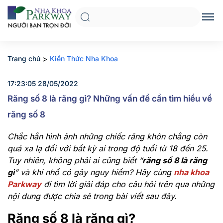
>
Trang chủ
Kiến Thức Nha Khoa
17:23:05 28/05/2022
Răng số 8 là răng gì? Những vấn đề cần tìm hiểu về
răng số 8
Chắc hẳn hình ảnh những chiếc răng khôn chẳng còn
quá xa lạ đối với bất kỳ ai trong độ tuổi từ 18 đến 25.
Tuy nhiên, không phải ai cũng biết “
răng số 8 là răng
gì
” và khi nhổ có gây nguy hiểm? Hãy cùng
nha khoa
Parkway
đi tìm lời giải đáp cho câu hỏi trên qua những
nội dung được chia sẻ trong bài viết sau đây.
Răng số 8 là răng gì?