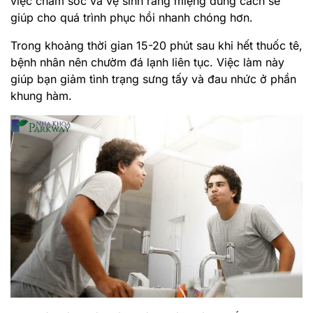
việc chăm sóc và vệ sinh răng miệng đúng cách sẽ
giúp cho quá trình phục hồi nhanh chóng hơn.
Trong khoảng thời gian 15-20 phút sau khi hết thuốc tê,
bệnh nhân nên chườm đá lạnh liên tục. Việc làm này
giúp bạn giảm tình trạng sưng tấy và đau nhức ở phần
khung hàm.