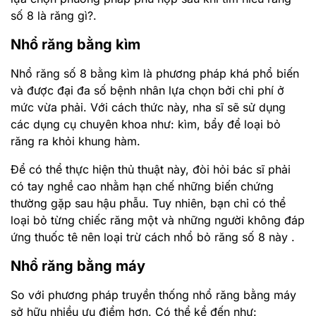
số 8 là răng gì?.
Nhổ răng bằng kìm
Nhổ răng số 8 bằng kìm là phương pháp khá phổ biến
và được đại đa số bệnh nhân lựa chọn bởi chi phí ở
mức vừa phải. Với cách thức này, nha sĩ sẽ sử dụng
các dụng cụ chuyên khoa như: kìm, bẩy để loại bỏ
răng ra khỏi khung hàm.
Để có thể thực hiện thủ thuật này, đòi hỏi bác sĩ phải
có tay nghề cao nhằm hạn chế những biến chứng
thường gặp sau hậu phẫu. Tuy nhiên, bạn chỉ có thể
loại bỏ từng chiếc răng một và những người không đáp
ứng thuốc tê nên loại trừ cách nhổ bỏ răng số 8 này .
Nhổ răng bằng máy
So với phương pháp truyền thống nhổ răng bằng máy
sở hữu nhiều ưu điểm hơn. Có thể kể đến như: