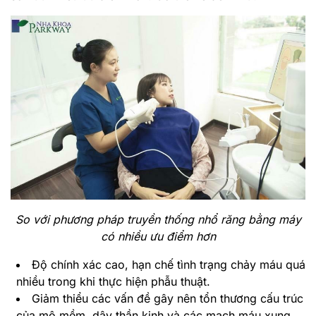
So với phương pháp truyền thống nhổ răng bằng máy
có nhiều ưu điểm hơn
Độ chính xác cao, hạn chế tình trạng chảy máu quá
nhiều trong khi thực hiện phẫu thuật.
Giảm thiểu các vấn đề gây nên tổn thương cấu trúc
của mô mềm, dây thần kinh và các mạch máu xung