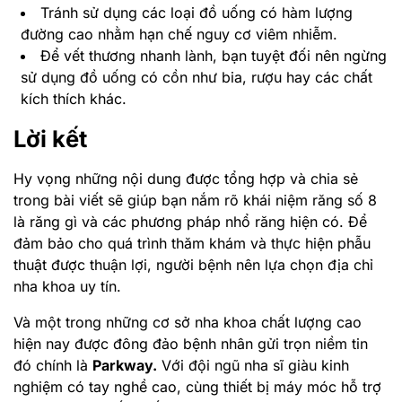
Tránh sử dụng các loại đồ uống có hàm lượng
đường cao nhằm hạn chế nguy cơ viêm nhiễm.
Để vết thương nhanh lành, bạn tuyệt đối nên ngừng
sử dụng đồ uống có cồn như bia, rượu hay các chất
kích thích khác.
Lời kết
Hy vọng những nội dung được tổng hợp và chia sẻ
trong bài viết sẽ giúp bạn nắm rõ khái niệm răng số 8
là răng gì và các phương pháp nhổ răng hiện có. Để
đảm bảo cho quá trình thăm khám và thực hiện phẫu
thuật được thuận lợi, người bệnh nên lựa chọn địa chỉ
nha khoa uy tín.
Và một trong những cơ sở nha khoa chất lượng cao
hiện nay được đông đảo bệnh nhân gửi trọn niềm tin
đó chính là
Parkway.
Với đội ngũ nha sĩ giàu kinh
nghiệm có tay nghề cao, cùng thiết bị máy móc hỗ trợ