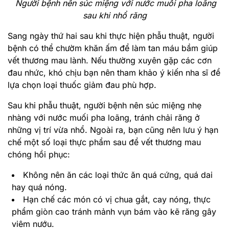
Người bệnh nên súc miệng với nước muối pha loãng
sau khi nhổ răng
Sang ngày thứ hai sau khi thực hiện phẫu thuật, người
bệnh có thể chườm khăn ấm để làm tan máu bầm giúp
vết thương mau lành. Nếu thường xuyên gặp các cơn
đau nhức, khó chịu bạn nên tham khảo ý kiến nha sĩ để
lựa chọn loại thuốc giảm đau phù hợp.
Sau khi phẫu thuật, người bệnh nên súc miệng nhẹ
nhàng với nước muối pha loãng, tránh chải răng ở
những vị trí vừa nhổ. Ngoài ra, bạn cũng nên lưu ý hạn
chế một số loại thực phẩm sau để vết thương mau
chóng hồi phục:
Không nên ăn các loại thức ăn quá cứng, quá dai
hay quá nóng.
Hạn chế các món có vị chua gắt, cay nóng, thực
phẩm giòn cao tránh mảnh vụn bám vào kẽ răng gây
viêm nướu.