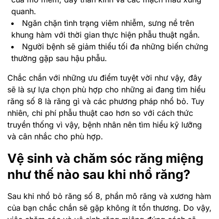
quanh.
Ngăn chặn tình trạng viêm nhiễm, sưng nề trên
khung hàm với thời gian thực hiện phẫu thuật ngắn.
Người bệnh sẽ giảm thiểu tối đa những biến chứng
thường gặp sau hậu phẫu.
Chắc chắn với những ưu điểm tuyệt vời như vậy, đây
sẽ là sự lựa chọn phù hợp cho những ai đang tìm hiểu
răng số 8 là răng gì và các phương pháp nhổ bỏ. Tuy
nhiên, chi phí phẫu thuật cao hơn so với cách thức
truyền thống vì vậy, bệnh nhân nên tìm hiểu kỹ lưỡng
và cân nhắc cho phù hợp.
Vệ sinh và chăm sóc răng miệng
như thế nào sau khi nhổ răng?
Sau khi nhổ bỏ răng số 8, phần mô răng và xương hàm
của bạn chắc chắn sẽ gặp không ít tổn thương. Do vậy,