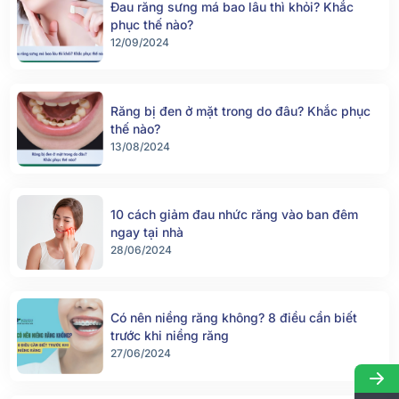
Đau răng sưng má bao lâu thì khỏi? Khắc
phục thế nào?
12/09/2024
Răng bị đen ở mặt trong do đâu? Khắc phục
thế nào?
13/08/2024
10 cách giảm đau nhức răng vào ban đêm
ngay tại nhà
28/06/2024
Có nên niềng răng không? 8 điều cần biết
trước khi niềng răng
27/06/2024