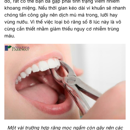
đỏ, rất có thể bạn đã gặp phải tình trạng viêm nhiễm
khoang miệng. Nếu thời gian kéo dài vi khuẩn sẽ nhanh
chóng tấn công gây nên dịch mủ má trong, lưỡi hay
vùng nướu. Vì thế việc loại bỏ răng số 8 lúc này là vô
cùng cần thiết nhằm giảm thiểu nguy cơ nhiễm trùng
máu.
Một vài trường hợp răng mọc ngầm còn gây nên các