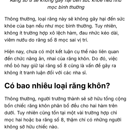
Răng số 8 sẽ không gây hại đến sức khoẻ nếu như
mọc bình thường
Thông thường, loại răng này sẽ không gây hại đến sức
khỏe của bạn nếu như mọc bình thường. Tuy nhiên,
không ít trường hợp xô lệch hàm, đau nhức kéo dài,
viêm nướu do răng số 8 mọc sai vị trí.
Hiện nay, chưa có một kết luận cụ thể nào liên quan
đến chức năng ăn, nhai của răng khôn. Do đó, việc
nhổ bỏ hay giữ lại răng số 8 cũng là vấn đề gây ra
không ít tranh luận đối với các nha sĩ.
Có bao nhiêu loại răng khôn?
Thông thường, người trưởng thành sẽ sở hữu tổng cộng
bốn chiếc răng khôn phân bố đều cho hai hàm trên
dưới. Tuy nhiên cũng tồn tại một vài trường hợp chỉ
mọc hai hoặc ba răng số 8, thậm chí có những người
không sở hữu chiếc nào.