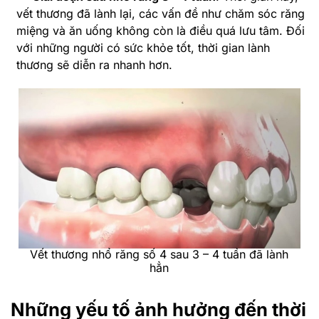
vết thương đã lành lại, các vấn đề như chăm sóc răng
miệng và ăn uống không còn là điều quá lưu tâm. Đối
với những người có sức khỏe tốt, thời gian lành
thương sẽ diễn ra nhanh hơn.
Vết thương nhổ răng số 4 sau 3 – 4 tuần đã lành
hẳn
Những yếu tố ảnh hưởng đến thời