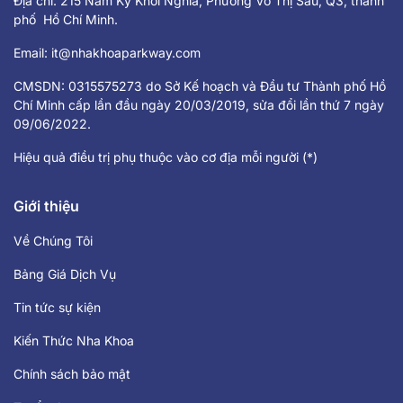
Địa chỉ: 215 Nam Kỳ Khởi Nghĩa, Phường Võ Thị Sáu, Q3, thành
phố Hồ Chí Minh.
Email:
it@nhakhoaparkway.com
CMSDN: 0315575273 do Sở Kế hoạch và Đầu tư Thành phố Hồ
Chí Minh cấp lần đầu ngày 20/03/2019, sửa đổi lần thứ 7 ngày
09/06/2022.
Hiệu quả điều trị phụ thuộc vào cơ địa mỗi người (*)
Giới thiệu
Về Chúng Tôi
Bảng Giá Dịch Vụ
Tin tức sự kiện
Kiến Thức Nha Khoa
Chính sách bảo mật