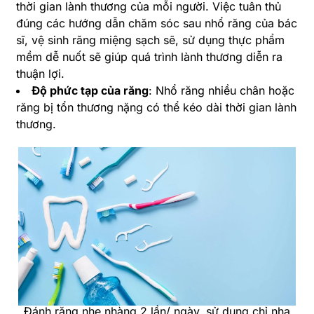
thời gian lành thương của mỗi người. Việc tuân thủ
đúng các hướng dẫn chăm sóc sau nhổ răng của bác
sĩ, vệ sinh răng miệng sạch sẽ, sử dụng thực phẩm
mềm dễ nuốt sẽ giúp quá trình lành thương diễn ra
thuận lợi.
Độ phức tạp của răng
: Nhổ răng nhiều chân hoặc
răng bị tổn thương nặng có thể kéo dài thời gian lành
thương.
Đánh răng nhẹ nhàng 2 lần/ ngày, sử dụng chỉ nha