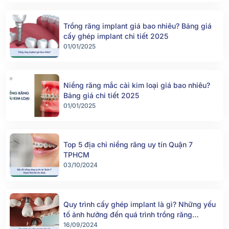
Trồng răng implant giá bao nhiêu? Bảng giá
cấy ghép implant chi tiết 2025
01/01/2025
Niềng răng mắc cài kim loại giá bao nhiêu?
Bảng giá chi tiết 2025
01/01/2025
Top 5 địa chỉ niềng răng uy tín Quận 7
TPHCM
03/10/2024
Quy trình cấy ghép implant là gì? Những yếu
tố ảnh hưởng đến quá trình trồng răng
implant
16/09/2024