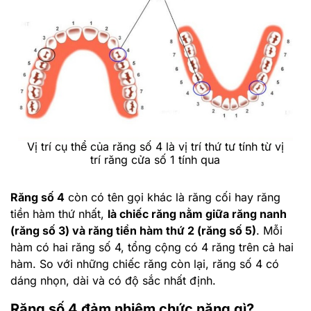
Vị trí cụ thể của răng số 4 là vị trí thứ tư tính từ vị
trí răng cửa số 1 tính qua
Răng số 4
còn có tên gọi khác là răng cối hay răng
tiền hàm thứ nhất,
là chiếc răng nằm giữa răng nanh
(răng số 3) và răng tiền hàm thứ 2 (răng số 5)
. Mỗi
hàm có hai răng số 4, tổng cộng có 4 răng trên cả hai
hàm. So với những chiếc răng còn lại, răng số 4 có
dáng nhọn, dài và có độ sắc nhất định.
Răng số 4 đảm nhiệm chức năng gì?