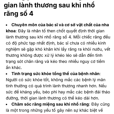
gian lành thương sau khi nhổ
răng số 4
Chuyên môn của bác sĩ và cơ sở vật chất của nha
khoa
: Đây là nhân tố then chốt quyết định thời gian
lành thương sau khi nhổ răng số 4. Mỗi chiếc răng đều
có độ phức tạp nhất định, bác sĩ chưa có nhiều kinh
nghiệm sẽ gặp khó khăn khi lấy răng ra khỏi nướu, vết
thương không được xử lý khéo léo sẽ dẫn đến tình
trạng sót chân răng và kéo theo nhiều nguy cơ tiềm
ẩn khác.
Tình trạng sức khỏe tổng thể của bệnh nhân
:
Người có sức khỏe tốt, không mắc các bệnh lý mãn
tính thường có quá trình lành thương nhanh hơn. Nếu
sức đề kháng yếu, béo phì hay mắc các bệnh đái tháo
đường, thời gian lành thương có thể kéo dài hơn.
Chăm sóc răng miệng sau khi nhổ răng
: Đây cũng
là một trong những yếu tố gây nên sự khác biệt về