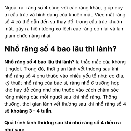
Ngoài ra, răng số 4 cùng với các răng khác, giúp duy
trì cấu trúc và hình dạng của khuôn mặt. Việc mất răng
số 4 có thể dẫn đến sự thay đổi trong cấu trúc khuôn
mặt, gây ra hiện tượng xô lệch các răng còn lại và làm
giảm chức năng nhai.
Nhổ răng số 4 bao lâu thì lành?
Nhổ răng số 4 bao lâu thì lành
? là thắc mắc của không
ít người. Trong đó, thời gian lành vết thương sau khi
nhổ răng số 4 phụ thuộc vào nhiều yếu tố như: cơ địa,
kỹ thuật nhổ răng của bác sĩ, răng nhổ ở trường hợp
khó hay dễ cũng như phụ thuộc vào cách chăm sóc
răng miệng của mỗi người sau khi nhổ răng. Thông
thường, thời gian lành vết thương sau khi nhổ răng số 4
sẽ
khoảng 3 – 4 tuần
.
Quá trình lành thương sau khi nhổ răng số 4 diễn ra
như sau: