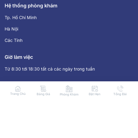
Hệ thống phòng khám
Tp. Hồ Chí Minh
Hà Nội
Các Tỉnh
Giờ làm việc
Từ 8:30 tới 18:30 tất cả các ngày trong tuần
Liên hệ
Trang Chủ
Bảng Giá
Đặt Hẹn
Tổng Đài
Phòng Khám
HOTLINE: 1900 8059
Người chịu trách nhiệm nội dung