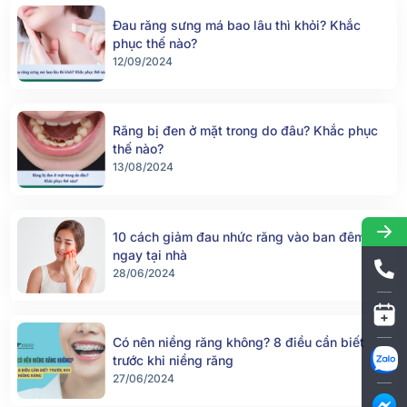
Đau răng sưng má bao lâu thì khỏi? Khắc
phục thế nào?
12/09/2024
Răng bị đen ở mặt trong do đâu? Khắc phục
thế nào?
13/08/2024
10 cách giảm đau nhức răng vào ban đêm
ngay tại nhà
28/06/2024
Có nên niềng răng không? 8 điều cần biết
trước khi niềng răng
27/06/2024