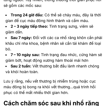
sẽ gồm các mốc sau:
Trong 24 giờ đầu:
Có thể sẽ chảy máu, đây là thời
gian để cục máu đông hình thành và cầm máu.
2 – 3 ngày tiếp theo:
Tình trạng sưng, viêm sẽ
giảm dần.
Sau 7 ngày:
Đối với các ca nhổ răng khôn cần phải
khâu chỉ nha khoa, bệnh nhân sẽ cần tái khám để loại
bỏ.
7 – 10 ngày sau:
Tình trạng đau nhức, cứng hàm sẽ
giảm bớt, hoạt động xương hàm thoải mái hơn
Sau 2 tuần:
Vết thương bắt đầu lành nhanh chóng
và khỏi hoàn toàn.
Lưu ý rằng, nếu vết thương bị nhiễm trùng hoặc cục
máu đông bị bong ra khỏi vết thương…quá trình hồi
phục có thể mất nhiều thời gian hơn.
Cách chăm sóc sau khi nhổ răng