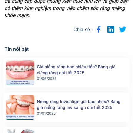
đã cung cấp được những kiến thức hữu ích và giúp bạn
có thêm kinh nghiệm trong việc chăm sóc răng miệng
khỏe mạnh.
Chia sẻ :
Tin nổi bật
Giá niềng răng bao nhiêu tiền? Bảng giá
niềng răng chi tiết 2025
01/06/2025
Niềng răng Invisalign giá bao nhiêu? Bảng
giá niềng răng Invisalign chi tiết 2025
01/01/2025