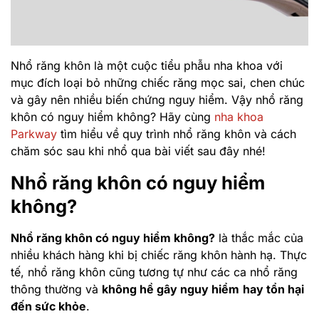
Nhổ răng khôn là một cuộc tiểu phẫu nha khoa với
mục đích loại bỏ những chiếc răng mọc sai, chen chúc
và gây nên nhiều biến chứng nguy hiểm. Vậy nhổ răng
khôn có nguy hiểm không? Hãy cùng
nha khoa
Parkway
tìm hiểu về quy trình nhổ răng khôn và cách
chăm sóc sau khi nhổ qua bài viết sau đây nhé!
Nhổ răng khôn có nguy hiểm
không?
Nhổ răng khôn có nguy hiểm không?
là thắc mắc của
nhiều khách hàng khi bị chiếc răng khôn hành hạ. Thực
tế, nhổ răng khôn cũng tương tự như các ca nhổ răng
thông thường và
không hề gây nguy hiểm
hay tổn hại
đến sức khỏe
.