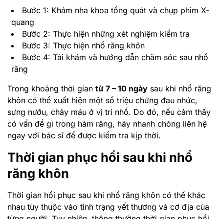
Bước 1: Khám nha khoa tổng quát và chụp phim X-
quang
Bước 2: Thực hiện những xét nghiệm kiểm tra
Bước 3: Thực hiện nhổ răng khôn
Bước 4: Tái khám và hướng dẫn chăm sóc sau nhổ
răng
Trong khoảng thời gian
từ 7 – 10 ngày
sau khi nhổ răng
khôn có thể xuất hiện một số triệu chứng đau nhức,
sưng nướu, chảy máu ở vị trí nhổ. Do đó, nếu cảm thấy
có vấn đề gì trong hàm răng, hãy nhanh chóng liên hệ
ngay với bác sĩ để được kiểm tra kịp thời.
Thời gian phục hồi sau khi nhổ
răng khôn
Thời gian hồi phục sau khi nhổ răng khôn có thể khác
nhau tùy thuộc vào tình trạng vết thương và cơ địa của
từng người. Tuy nhiên, thông thường thời gian phục hồi