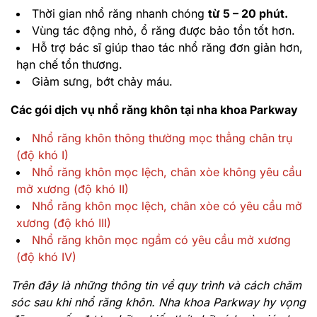
Thời gian nhổ răng nhanh chóng
từ 5 – 20 phút.
Vùng tác động nhỏ, ổ răng được bảo tồn tốt hơn.
Hỗ trợ bác sĩ giúp thao tác nhổ răng đơn giản hơn,
hạn chế tổn thương.
Giảm sưng, bớt chảy máu.
Các gói dịch vụ nhổ răng khôn tại nha khoa Parkway
Nhổ răng khôn thông thường mọc thẳng chân trụ
(độ khó I)
Nhổ răng khôn mọc lệch, chân xòe không yêu cầu
mở xương (độ khó II)
Nhổ răng khôn mọc lệch, chân xòe có yêu cầu mở
xương (độ khó III)
Nhổ răng khôn mọc ngầm có yêu cầu mở xương
(độ khó IV)
Trên đây là những thông tin về quy trình và cách chăm
sóc sau khi nhổ răng khôn. Nha khoa Parkway hy vọng