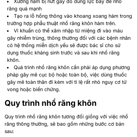
Xương hàm bị nứt gãy do dùng lực bẩy để nhổ
răng quá mạnh
Tạo ra lỗ hổng thông vào khoang xoang hàm trong
trường hợp phẫu thuật nhổ răng khôn hàm trên.
Vi khuẩn có thể xâm nhập từ miệng đi vào máu
gây nhiễm trùng, thông thường đối với các bệnh nhân
có hệ thống miễn dịch yếu sẽ được bác sĩ cho sử
dụng thuốc kháng sinh trước và sau khi nhổ răng
khôn.
Quá trình nhổ răng khôn cần phải áp dụng phương
pháp gây mê cục bộ hoặc toàn bộ, việc dùng thuốc
gây mê toàn thân đi kèm với tỉ lệ rất nhỏ nguy cơ tử
vong hoặc biến chứng.
Quy trình nhổ răng khôn
Quy trình nhổ răng khôn tương đối giống với việc nhổ
răng thông thường, sẽ bao gồm những bước cơ bản
sau: