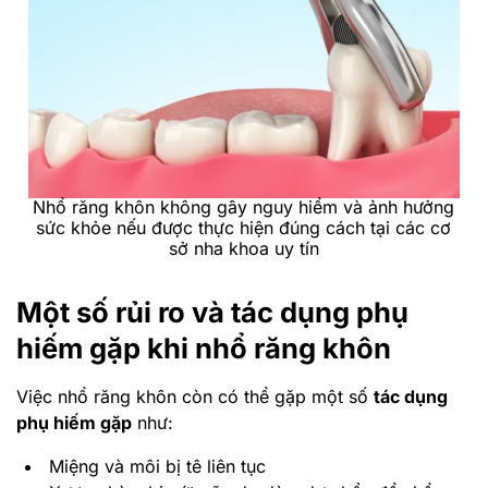
Nhổ răng khôn không gây nguy hiểm và ảnh hưởng
sức khỏe nếu được thực hiện đúng cách tại các cơ
sở nha khoa uy tín
Một số rủi ro và tác dụng phụ
hiếm gặp khi nhổ răng khôn
Việc nhổ răng khôn còn có thể gặp một số
tác dụng
phụ hiếm gặp
như:
Miệng và môi bị tê liên tục