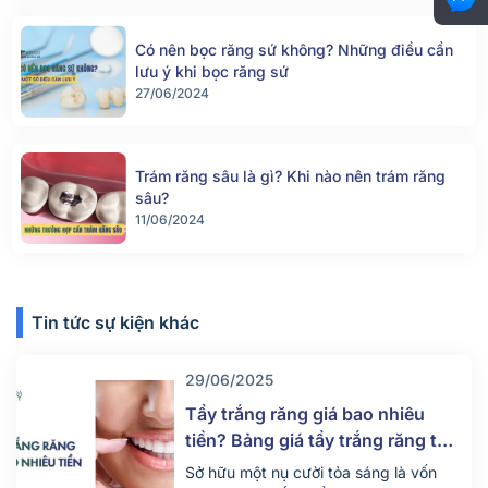
Có nên bọc răng sứ không? Những điều cần
lưu ý khi bọc răng sứ
27/06/2024
Trám răng sâu là gì? Khi nào nên trám răng
sâu?
11/06/2024
Tin tức sự kiện khác
29/06/2025
Tẩy trắng răng giá bao nhiêu
tiền? Bảng giá tẩy trắng răng tại
nha khoa mới nhất 2025
Sở hữu một nụ cười tỏa sáng là vốn