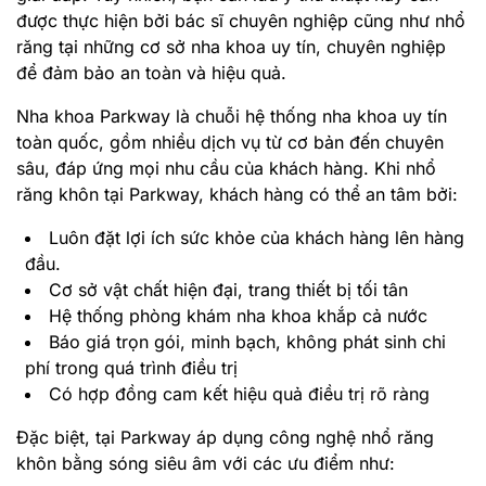
được thực hiện bởi bác sĩ chuyên nghiệp cũng như nhổ
răng tại những cơ sở nha khoa uy tín, chuyên nghiệp
để đảm bảo an toàn và hiệu quả.
Nha khoa Parkway là chuỗi hệ thống nha khoa uy tín
toàn quốc, gồm nhiều dịch vụ từ cơ bản đến chuyên
sâu, đáp ứng mọi nhu cầu của khách hàng. Khi nhổ
răng khôn tại Parkway, khách hàng có thể an tâm bởi:
Luôn đặt lợi ích sức khỏe của khách hàng lên hàng
đầu.
Cơ sở vật chất hiện đại, trang thiết bị tối tân
Hệ thống phòng khám nha khoa khắp cả nước
Báo giá trọn gói, minh bạch, không phát sinh chi
phí trong quá trình điều trị
Có hợp đồng cam kết hiệu quả điều trị rõ ràng
Đặc biệt, tại Parkway áp dụng công nghệ nhổ răng
khôn bằng sóng siêu âm với các ưu điểm như: