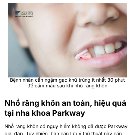
Bệnh nhân cần ngậm gạc khử trùng ít nhất 30 phút
để cầm máu sau khi nhổ răng khôn
Nhổ răng khôn an toàn, hiệu quả
tại nha khoa Parkway
Nhổ răng khôn có nguy hiểm không đã được Parkway
giải đáp. Tuy nhiên, bạn cần lưu ý thủ thuật này cần