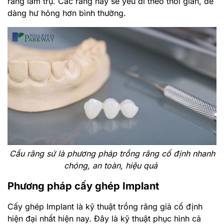
răng làm trụ. Các răng này sẽ yếu đi theo thời gian, dễ
dàng hư hỏng hơn bình thường.
Cầu răng sứ là phương pháp trồng răng cố định nhanh
chóng, an toàn, hiệu quả
Phương pháp cấy ghép Implant
Cấy ghép Implant là kỹ thuật trồng răng giả cố định
hiện đại nhất hiện nay. Đây là kỹ thuật phục hình cả