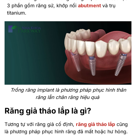
3 phần gồm răng sứ, khớp nối
abutment
và trụ
titanium.
Trồng răng implant là phương pháp phục hình thân
răng lẫn chân răng hiệu quả
Răng giả tháo lắp là gì?
Tương tự với răng giả cố định,
răng giả tháo lắp
cũng
là phương pháp phục hình răng đã mất hoặc hư hỏng.