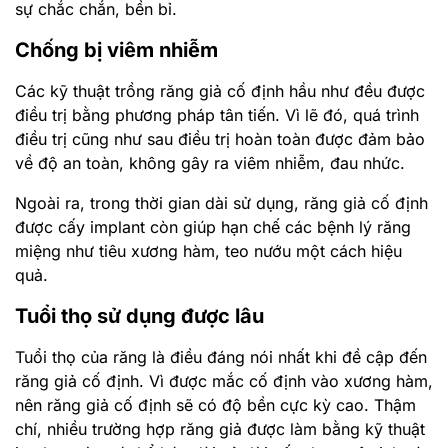
sự chắc chắn, bền bỉ.
Chống bị viêm nhiễm
Các kỹ thuật trồng răng giả cố định hầu như đều được
điều trị bằng phương pháp tân tiến. Vì lẽ đó, quá trình
điều trị cũng như sau điều trị hoàn toàn được đảm bảo
về độ an toàn, không gây ra viêm nhiễm, đau nhức.
Ngoài ra, trong thời gian dài sử dụng, răng giả cố định
được cấy implant còn giúp hạn chế các bệnh lý răng
miệng như tiêu xương hàm, teo nướu một cách hiệu
quả.
Tuổi thọ sử dụng được lâu
Tuổi thọ của răng là điều đáng nói nhất khi đề cập đến
răng giả cố định. Vì được mắc cố định vào xương hàm,
nên răng giả cố định sẽ có độ bền cực kỳ cao. Thậm
chí, nhiều trường hợp răng giả được làm bằng kỹ thuật