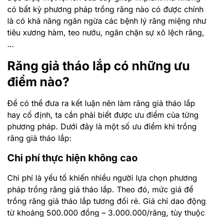
có bất kỳ phương pháp trồng răng nào có được chính
là có khả năng ngăn ngừa các bệnh lý răng miệng như
tiêu xương hàm, teo nướu, ngăn chặn sự xô lệch răng,
…
Răng giả tháo lắp có những ưu
điểm nào?
Để có thể đưa ra kết luận nên làm răng giả tháo lắp
hay cố định, ta cần phải biết được ưu điểm của từng
phương pháp. Dưới đây là một số ưu điểm khi trồng
răng giả tháo lắp:
Chi phí thực hiện không cao
Chi phí là yếu tố khiến nhiều người lựa chọn phương
pháp trồng răng giả tháo lắp. Theo đó, mức giá để
trồng răng giả tháo lắp tương đối rẻ. Giá chỉ dao động
từ khoảng 500.000 đồng – 3.000.000/răng, tùy thuộc