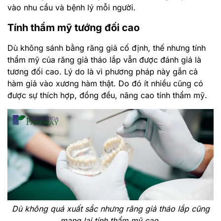
vào nhu cầu và bệnh lý mỗi người.
Tính thẩm mỹ tướng đối cao
Dù không sánh bằng răng giả cố định, thế nhưng tính
thẩm mỹ của răng giả tháo lắp vẫn được đánh giá là
tương đối cao. Lý do là vì phương pháp này gắn cả
hàm giả vào xương hàm thật. Do đó ít nhiều cũng có
được sự thích hợp, đồng đều, nâng cao tính thẩm mỹ.
Dù không quá xuất sắc nhưng răng giả tháo lắp cũng
mang lại tính thẩm mỹ cao