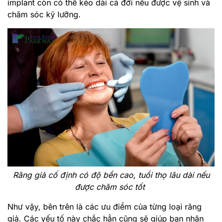
implant còn có thể kéo dài cả đời nếu được vệ sinh và
chăm sóc kỹ lưỡng.
Răng giả cố định có độ bền cao, tuổi thọ lâu dài nếu
được chăm sóc tốt
Như vậy, bên trên là các ưu điểm của từng loại răng
giả. Các yếu tố này chắc hẳn cũng sẽ giúp bạn nhận