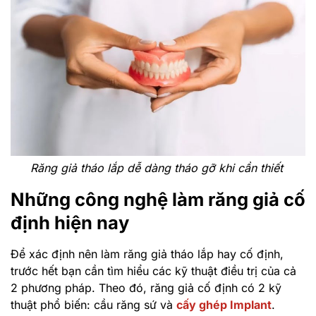
Răng giả tháo lắp dễ dàng tháo gỡ khi cần thiết
Những công nghệ làm răng giả cố
định hiện nay
Để xác định nên làm răng giả tháo lắp hay cố định,
trước hết bạn cần tìm hiểu các kỹ thuật điều trị của cả
2 phương pháp. Theo đó, răng giả cố định có 2 kỹ
thuật phổ biến: cầu răng sứ và
cấy ghép Implant
.