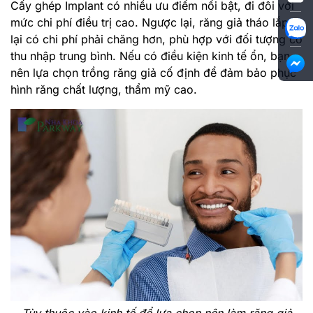
Cấy ghép Implant có nhiều ưu điểm nổi bật, đi đôi với
mức chi phí điều trị cao. Ngược lại, răng giả tháo lắp
lại có chi phí phải chăng hơn, phù hợp với đối tượng có
thu nhập trung bình. Nếu có điều kiện kinh tế ổn, bạn
nên lựa chọn trồng răng giả cố định để đảm bảo phục
hình răng chất lượng, thẩm mỹ cao.
Tùy thuộc vào kinh tế để lựa chọn nên làm răng giả