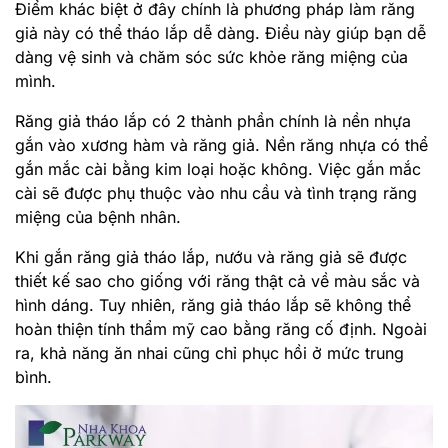
Điểm khác biệt ở đây chính là phương pháp làm răng
giả này có thể tháo lắp dễ dàng. Điều này giúp bạn dễ
dàng vệ sinh và chăm sóc sức khỏe răng miệng của
mình.
Răng giả tháo lắp có 2 thành phần chính là nền nhựa
gắn vào xương hàm và răng giả. Nền răng nhựa có thể
gắn mắc cài bằng kim loại hoặc không. Việc gắn mắc
cài sẽ được phụ thuộc vào nhu cầu và tình trạng răng
miệng của bệnh nhân.
Khi gắn răng giả tháo lắp, nướu và răng giả sẽ được
thiết kế sao cho giống với răng thật cả về màu sắc và
hình dáng. Tuy nhiên, răng giả tháo lắp sẽ không thể
hoàn thiện tính thẩm mỹ cao bằng răng cố định. Ngoài
ra, khả năng ăn nhai cũng chỉ phục hồi ở mức trung
bình.