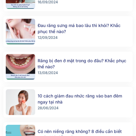
implant
16/09/2024
Đau răng sưng má bao lâu thì khỏi? Khắc
phục thế nào?
12/09/2024
Răng bị đen ở mặt trong do đâu? Khắc phục
thế nào?
13/08/2024
10 cách giảm đau nhức răng vào ban đêm
ngay tại nhà
28/06/2024
Có nên niềng răng không? 8 điều cần biết