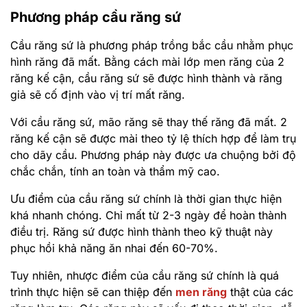
Phương pháp cầu răng sứ
Cầu răng sứ là phương pháp trồng bắc cầu nhằm phục
hình răng đã mất. Bằng cách mài lớp men răng của 2
răng kế cận, cầu răng sứ sẽ được hình thành và răng
giả sẽ cố định vào vị trí mất răng.
Với cầu răng sứ, mão răng sẽ thay thế răng đã mất. 2
răng kế cận sẽ được mài theo tỷ lệ thích hợp để làm trụ
cho dãy cầu. Phương pháp này được ưa chuộng bởi độ
chắc chắn, tính an toàn và thẩm mỹ cao.
Ưu điểm của cầu răng sứ chính là thời gian thực hiện
khá nhanh chóng. Chỉ mất từ 2-3 ngày để hoàn thành
điều trị. Răng sứ được hình thành theo kỹ thuật này
phục hồi khả năng ăn nhai đến 60-70%.
Tuy nhiên, nhược điểm của cầu răng sứ chính là quá
trình thực hiện sẽ can thiệp đến
men răng
thật của các