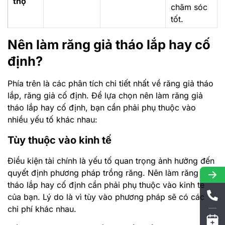
thọ
chăm sóc
tốt.
Nên làm răng giả tháo lắp hay cố
định?
Phía trên là các phân tích chi tiết nhất về răng giả tháo
lắp, răng giả cố định. Để lựa chọn nên làm răng giả
tháo lắp hay cố định, bạn cần phải phụ thuộc vào
nhiều yếu tố khác nhau:
Tùy thuộc vào kinh tế
Điều kiện tài chính là yếu tố quan trọng ảnh hưởng đến
quyết định phương pháp trồng răng. Nên làm răng giả
tháo lắp hay cố định cần phải phụ thuộc vào kinh tế
của bạn. Lý do là vì tùy vào phương pháp sẽ có các
chi phí khác nhau.