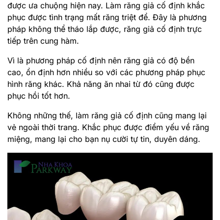
được ưa chuộng hiện nay. Làm răng giả cố định khắc
phục được tình trạng mất răng triệt để. Đây là phương
pháp không thể tháo lắp được, răng giả cố định trực
tiếp trên cung hàm.
Vì là phương pháp cố định nên răng giả có độ bền
cao, ổn định hơn nhiều so với các phương pháp phục
hình răng khác. Khả năng ăn nhai từ đó cũng được
phục hồi tốt hơn.
Không những thế, làm răng giả cố định cũng mang lại
vẻ ngoài thời trang. Khắc phục được điểm yếu về răng
miệng, mang lại cho bạn nụ cười tự tin, duyên dáng.