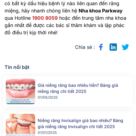
có bất kỳ dấu hiệu bệnh lý nào liên quan đến răng
miệng, hãy nhanh chóng liên hệ
Nha khoa Parkway
qua Hotline
1900 8059
hoặc đến trung tâm nha khoa
gần nhất để được các bác sĩ thăm khám và lập phác
đồ điều trị kịp thời nhé!
Chia sẻ :
Tin nổi bật
Giá niềng răng bao nhiêu tiền? Bảng giá
niềng răng chi tiết 2025
01/06/2025
Niềng răng Invisalign giá bao nhiêu? Bảng
giá niềng răng Invisalign chi tiết 2025
01/01/2025