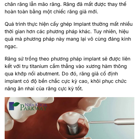
chân răng lẫn mão răng. Răng đã mất được thay thế
hoàn toàn bằng một chiếc răng giả mới.
Quá trình thực hiện cấy ghép Implant thường mất nhiều
thời gian hơn các phương pháp khác. Tuy nhiên, hiệu
quả mà phương pháp này mang lại vô cùng đáng kinh
ngạc.
Răng sứ trồng theo phương pháp implant sẽ được liên
kết với trụ titanium cắm thẳng vào xương hàm thông
qua khớp nối abutment. Do đó, răng giả cố định
implant có độ bền chắc cực kỳ cao, khôi phục chức
năng ăn nhai của răng cực kỳ tốt.