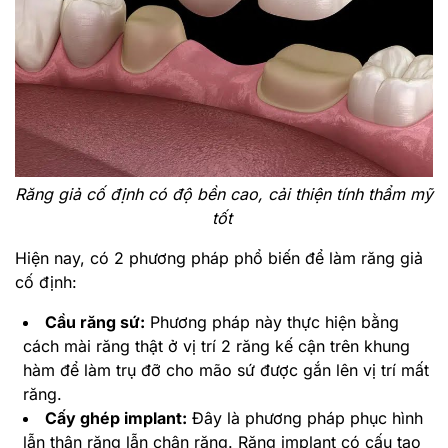
Răng giả cố định có độ bền cao, cải thiện tính thẩm mỹ
tốt
Hiện nay, có 2 phương pháp phổ biến để làm răng giả
cố định:
Cầu răng sứ:
Phương pháp này thực hiện bằng
cách mài răng thật ở vị trí 2 răng kế cận trên khung
hàm để làm trụ đỡ cho mão sứ được gắn lên vị trí mất
răng.
Cấy ghép implant:
Đây là phương pháp phục hình
lẫn thân răng lẫn chân răng. Răng implant có cấu tạo