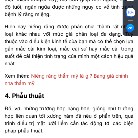
độ tuổi, ngăn ngừa được những nguy cơ về tình trạng
bệnh lý răng miệng.
Hiện nay niềng răng được phân chia thành rất nhiều
loại khác nhau với mức giá phân loại đa dạng. Tùy
thuộc vào điều kiện kinh tế của bạn mà có thể chọn lựa
gắn mắc cài kim loại, mắc cài sứ hay mắc cài trong
suốt để cải thiện tình trạng của mình một cách hiệu quả
nhất.
Xem thêm:
Niềng răng thẩm mỹ là gì? Bảng giá chỉnh
nha thẩm mỹ
4. Phẫu thuật
Đối với những trường hợp nặng hơn, giống như trường
hợp liên quan tới xương hàm đã nêu ở phần trên, quá
trình điều trị mặt lưỡi liềm cần tác động tới các biện
pháp phẫu thuật.