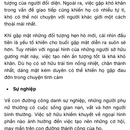
tượng của người đối diện. Ngoài ra, việc gặp khó khăn
trong vấn đề giao tiếp cũng khiến họ có nhiều tự ti,
khó có thể nói chuyện với người khác giới một cách
thoải mái nhất.
Khi gặp mặt những đối tượng hẹn hò mới, cái nhìn đầu
tiên là yếu tố khiến cho buổi gặp măt diễn ra suôn sẻ
hơn. Tuy nhiên với ngoại hình của những người sở hữu
gương mặt này, việc tạo nên ấn tượng tốt là khá khó
khăn. Dù họ có sở hữu trái tim nồng nhiệt, chân thành
nhất, dáng mặt kém duyên có thể khiến họ gặp đau
đớn trong chuyện tình cảm
Sự nghiệp
Về con đường công danh sự nghiệp, những người phụ
nữ thường có cuộc sống gian nan, vất vả hơn người
bình thường. Việc sở hữu khiếm khuyết về ngoại hình
phần nào ảnh hưởng đến việc tạo nên những cơ hội,
may mắn trên con đường thành công của họ.