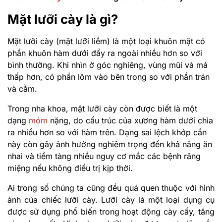
Mặt lưỡi cày là gì?
Mặt lưỡi cày (mặt lưỡi liềm) là một loại khuôn mặt có
phần khuôn hàm dưới đẩy ra ngoài nhiều hơn so với
bình thường. Khi nhìn ở góc nghiêng, vùng mũi và má
thấp hơn, có phần lõm vào bên trong so với phần trán
và cằm.
Trong nha khoa, mặt lưỡi cày còn được biết là một
dạng
móm
nặng, do cấu trúc của xương hàm dưới chìa
ra nhiều hơn so với hàm trên. Dạng sai lệch khớp cắn
này còn gây ảnh hưởng nghiêm trọng đến khả năng ăn
nhai và tiềm tàng nhiều nguy cơ mắc các bệnh răng
miệng nếu không điều trị kịp thời.
Ai trong số chúng ta cũng đều quá quen thuộc với hình
ảnh của chiếc lưỡi cày. Lưỡi cày là một loại dụng cụ
được sử dụng phổ biến trong hoạt động cày cấy, tăng