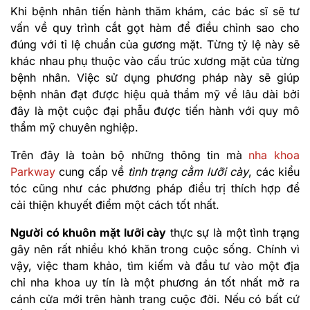
Khi bệnh nhân tiến hành thăm khám, các bác sĩ sẽ tư
vấn về quy trình cắt gọt hàm để điều chỉnh sao cho
đúng với tỉ lệ chuẩn của gương mặt. Từng tỷ lệ này sẽ
khác nhau phụ thuộc vào cấu trúc xương mặt của từng
bệnh nhân. Việc sử dụng phương pháp này sẽ giúp
bệnh nhân đạt được hiệu quả thẩm mỹ về lâu dài bởi
đây là một cuộc đại phẫu được tiến hành với quy mô
thẩm mỹ chuyên nghiệp.
Trên đây là toàn bộ những thông tin mà
nha khoa
Parkway
cung cấp về
tình trạng cằm lưỡi cày
, các kiểu
tóc cũng như các phương pháp điều trị thích hợp để
cải thiện khuyết điểm một cách tốt nhất.
Người có khuôn mặt lưỡi cày
thực sự là một tình trạng
gây nên rất nhiều khó khăn trong cuộc sống. Chính vì
vậy, việc tham khảo, tìm kiếm và đầu tư vào một địa
chỉ nha khoa uy tín là một phương án tốt nhất mở ra
cánh cửa mới trên hành trang cuộc đời. Nếu có bất cứ