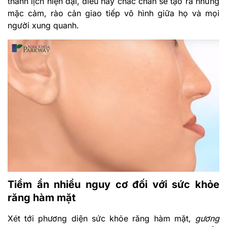
thanh lịch hiện đại, điều này chắc chắn sẽ tạo ra những
mặc cảm, rào cản giao tiếp vô hình giữa họ và mọi
người xung quanh.
Tiềm ẩn nhiều nguy cơ đối với sức khỏe
răng hàm mặt
Xét tới phương diện sức khỏe răng hàm mặt,
gương