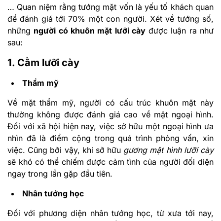
… Quan niệm rằng tướng mặt vốn là yếu tố khách quan
để đánh giá tới 70% một con người. Xét về tướng số,
những
người có khuôn mặt lưỡi cày
được luận ra như
sau:
1. Cằm lưỡi cày
Thẩm mỹ
Về mặt thẩm mỹ, người có cấu trúc khuôn mặt này
thường không được đánh giá cao về mặt ngoại hình.
Đối với xã hội hiện nay, việc sở hữu một ngoại hình ưa
nhìn đã là điểm cộng trong quá trình phỏng vấn, xin
việc. Cũng bởi vậy, khi sở hữu
gương mặt hình lưỡi cày
sẽ khó có thể chiếm được cảm tình của người đối diện
ngay trong lần gặp đầu tiên.
Nhân tướng học
Đối với phương diện nhân tướng học, từ xưa tới nay,