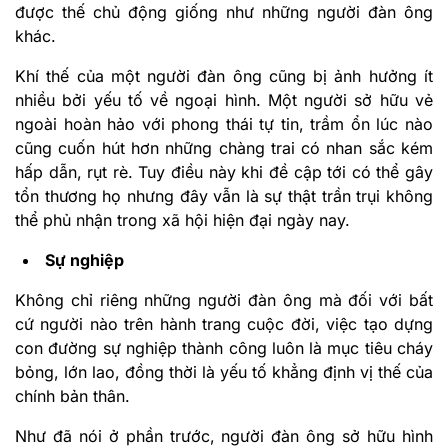
được thế chủ động giống như những người đàn ông
khác.
Khí thế của một người đàn ông cũng bị ảnh hưởng ít
nhiều bởi yếu tố về ngoại hình. Một người sở hữu vẻ
ngoài hoàn hảo với phong thái tự tin, trầm ổn lúc nào
cũng cuốn hút hơn những chàng trai có nhan sắc kém
hấp dẫn, rụt rè. Tuy điều này khi đề cập tới có thể gây
tổn thương họ nhưng đây vẫn là sự thật trần trụi không
thể phủ nhận trong xã hội hiện đại ngày nay.
Sự nghiệp
Không chỉ riêng những người đàn ông mà đối với bất
cứ người nào trên hành trang cuộc đời, việc tạo dựng
con đường sự nghiệp thành công luôn là mục tiêu cháy
bỏng, lớn lao, đồng thời là yếu tố khẳng định vị thế của
chính bản thân.
Như đã nói ở phần trước, người đàn ông sở hữu hình