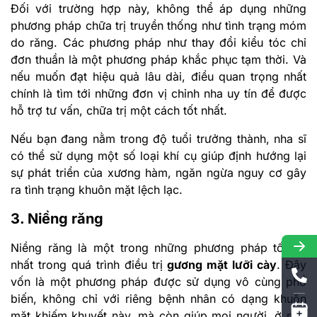
Đối với trường hợp này, không thể áp dụng những
phương pháp chữa trị truyền thống như tình trạng móm
do răng. Các phương pháp như thay đổi kiểu tóc chỉ
đơn thuần là một phương pháp khắc phục tạm thời. Và
nếu muốn đạt hiệu quả lâu dài, điều quan trọng nhất
chính là tìm tới những đơn vị chỉnh nha uy tín để được
hỗ trợ tư vấn, chữa trị một cách tốt nhất.
Nếu bạn đang nằm trong độ tuổi trưởng thành, nha sĩ
có thể sử dụng một số loại khí cụ giúp định hướng lại
sự phát triển của xương hàm, ngăn ngừa nguy cơ gây
ra tình trạng khuôn mặt lệch lạc.
3. Niềng răng
Niềng răng là một trong những phương pháp tối ưu
nhất trong quá trình điều trị
gương mặt lưỡi cày
. Đây
vốn là một phương pháp được sử dụng vô cùng phổ
biến, không chỉ với riêng bệnh nhân có dạng khuôn
mặt khiếm khuyết này, mà còn giúp mọi người, ở mọi