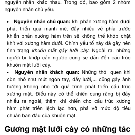
nguyên nhân khác nhau. Trong đó, bao gồm 2 nhóm
nguyên nhân chủ yếu:
Nguyên nhân chủ quan:
khi phần xương hàm dưới
phát triển quá mạnh mẽ, đẩy nhiều về phía trước
khiến phần xương hàm trên sẽ không thể khớp chặt
khít với xương hàm dưới. Chính yếu tố này đã gây nên
tình trạng
khuôn mặt gãy lưỡi cày
. Ngoài ra, những
người bị khớp cắn ngược cũng sẽ dẫn đến cấu trúc
khuôn mặt lưỡi cày.
Nguyên nhân khách quan:
Những thói quen khi
còn nhỏ như mút ngón tay, đẩy lưỡi,… cũng gây ảnh
hưởng không nhỏ tới quá trình phát triển cấu trúc
xương mặt. Điều này có thể khiến cung răng bị đẩy
nhiều ra ngoài, thậm khí khiến cho cấu trúc xương
hàm phát triển lệch lạc hơn, phá vỡ mức độ tiêu
chuẩn ban đầu của khuôn mặt.
Gương mặt lưỡi cày có những tác