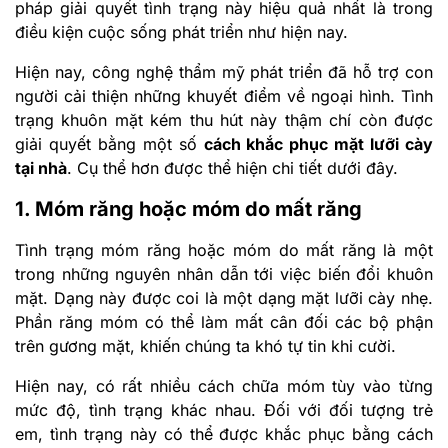
pháp giải quyết tình trạng này hiệu quả nhất là trong
điều kiện cuộc sống phát triển như hiện nay.
Hiện nay, công nghệ thẩm mỹ phát triển đã hỗ trợ con
người cải thiện những khuyết điểm về ngoại hình. Tình
trạng khuôn mặt kém thu hút này thậm chí còn được
giải quyết bằng một số
cách khắc phục mặt lưỡi cày
tại nhà
. Cụ thể hơn được thể hiện chi tiết dưới đây.
1. Móm răng hoặc móm do mất răng
Tình trạng móm răng hoặc móm do mất răng là một
trong những nguyên nhân dẫn tới việc biến đổi khuôn
mặt. Dạng này được coi là một dạng mặt lưỡi cày nhẹ.
Phần răng móm có thể làm mất cân đối các bộ phận
trên gương mặt, khiến chúng ta khó tự tin khi cười.
Hiện nay, có rất nhiều cách chữa móm tùy vào từng
mức độ, tình trạng khác nhau. Đối với đối tượng trẻ
em, tình trạng này có thể được khắc phục bằng cách