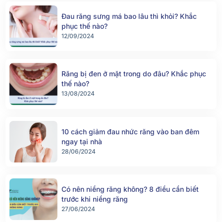
Đau răng sưng má bao lâu thì khỏi? Khắc
phục thế nào?
12/09/2024
Răng bị đen ở mặt trong do đâu? Khắc phục
thế nào?
13/08/2024
10 cách giảm đau nhức răng vào ban đêm
ngay tại nhà
28/06/2024
Có nên niềng răng không? 8 điều cần biết
trước khi niềng răng
27/06/2024