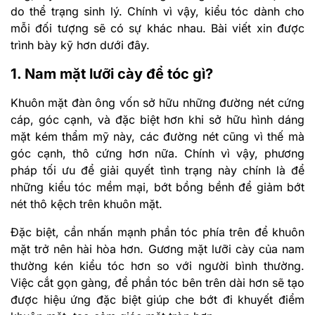
do thể trạng sinh lý. Chính vì vậy, kiểu tóc dành cho
mỗi đối tượng sẽ có sự khác nhau. Bài viết xin được
trình bày kỹ hơn dưới đây.
1. Nam mặt lưỡi cày để tóc gì?
Khuôn mặt đàn ông vốn sở hữu những đường nét cứng
cáp, góc cạnh, và đặc biệt hơn khi sở hữu hình dáng
mặt kém thẩm mỹ này, các đường nét cũng vì thế mà
góc cạnh, thô cứng hơn nữa. Chính vì vậy, phương
pháp tối ưu để giải quyết tình trạng này chính là để
những kiểu tóc mềm mại, bớt bồng bềnh để giảm bớt
nét thô kệch trên khuôn mặt.
Đặc biệt, cần nhấn mạnh phần tóc phía trên để khuôn
mặt trở nên hài hòa hơn. Gương mặt lưỡi cày của nam
thường kén kiểu tóc hơn so với người bình thường.
Việc cắt gọn gàng, để phần tóc bên trên dài hơn sẽ tạo
được hiệu ứng đặc biệt giúp che bớt đi khuyết điểm