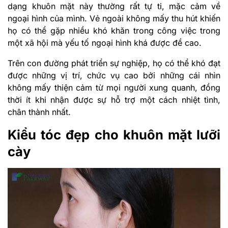
dạng khuôn mặt này thường rất tự ti, mặc cảm về
ngoại hình của mình. Vẻ ngoài không mấy thu hút khiến
họ có thể gặp nhiều khó khăn trong công việc trong
một xã hội mà yếu tố ngoại hình khá được đề cao.
Trên con đường phát triển sự nghiệp, họ có thể khó đạt
được những vị trí, chức vụ cao bởi những cái nhìn
không mấy thiện cảm từ mọi người xung quanh, đồng
thời ít khi nhận được sự hỗ trợ một cách nhiệt tình,
chân thành nhất.
Kiểu tóc đẹp cho khuôn mặt lưỡi
cày