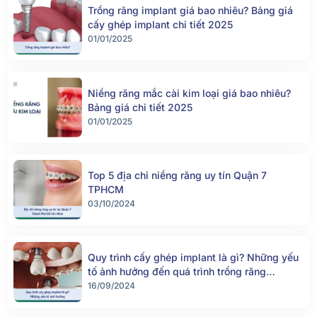
Trồng răng implant giá bao nhiêu? Bảng giá
cấy ghép implant chi tiết 2025
01/01/2025
Niềng răng mắc cài kim loại giá bao nhiêu?
Bảng giá chi tiết 2025
01/01/2025
Top 5 địa chỉ niềng răng uy tín Quận 7
TPHCM
03/10/2024
Quy trình cấy ghép implant là gì? Những yếu
tố ảnh hưởng đến quá trình trồng răng
implant
16/09/2024