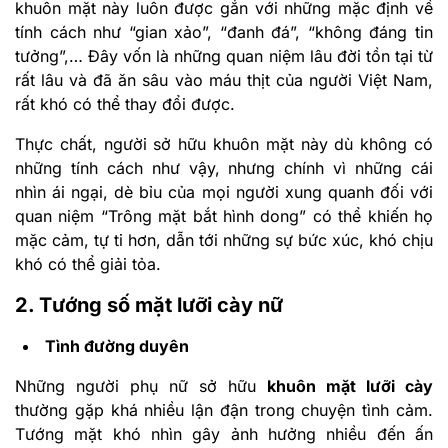
khuôn mặt này luôn được gắn với những mặc định về
tính cách như “gian xảo”, “đanh đá”, “không đáng tin
tưởng”,… Đây vốn là những quan niệm lâu đời tồn tại từ
rất lâu và đã ăn sâu vào máu thịt của người Việt Nam,
rất khó có thể thay đổi được.
Thực chất, người sở hữu khuôn mặt này dù không có
những tính cách như vậy, nhưng chính vì những cái
nhìn ái ngại, dè bỉu của mọi người xung quanh đối với
quan niệm “Trông mặt bắt hình dong” có thể khiến họ
mặc cảm, tự ti hơn, dẫn tới những sự bức xúc, khó chịu
khó có thể giải tỏa.
2. Tướng số mặt lưỡi cày nữ
Tình đường duyên
Những người phụ nữ sở hữu
khuôn mặt lưỡi cày
thường gặp khá nhiều lận đận trong chuyện tình cảm.
Tướng mặt khó nhìn gây ảnh hưởng nhiều đến ấn