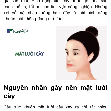
gia sản xuất. Hình dạng lưỡi cày được gọt dũa sắc
cạnh, hỗ trợ tối ưu cho lĩnh vực nông nghiệp. Nhưng
xét về mặt nhân tướng học, đây là một hình dáng
khuôn mặt không đáng mơ ước.
Nguyên nhân gây nên mặt lưỡi
cày
Cấu trúc khuôn mặt lưỡi cày xảy ra bởi rất nhiều