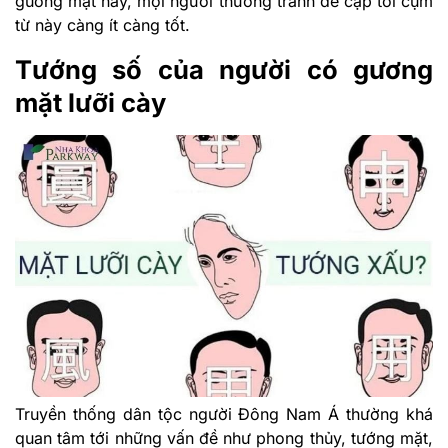
gương mặt này, mọi người thường tránh đề cập tới cụm
từ này càng ít càng tốt.
Tướng số của người có gương
mặt lưỡi cày
Truyền thống dân tộc người Đông Nam Á thường khá
quan tâm tới những vấn đề như phong thủy, tướng mặt,