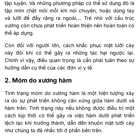
tập luyện. Và những phương pháp có thể sử dụng đó là
tập mím chặt môi mỗi khi nói chuyện, hoặc dùng tay
và lưỡi để đẩy răng ra ngoài,… Trẻ nhỏ với cấu trúc
xương còn chưa phát triển hoàn thiện nên hoàn toàn có
thể áp dụng.
Còn đối với người lớn, cách khắc phục mặt lưỡi cày
này đôi khi có thể gây ra những tác hại ngược lại.
Chính vì vậy, điều quan trọng là cần phải tuân theo sự
hướng dẫn cụ thể của các đơn vị y tế.
2. Móm do xương hàm
Tình trạng móm do xương hàm là một hiện tượng xảy
ra do sự phát triển không cân xứng giữa hàm dưới và
hàm trên. Tình trạng này nếu không được điều trị một
cách kịp thời có thể gây ra việc hàm dưới phát triển
lệch lạc khi trưởng thành, dẫn đến khuôn mặt lưỡi cày
như chúng ta đã nhắc tới ở phần bên trên.