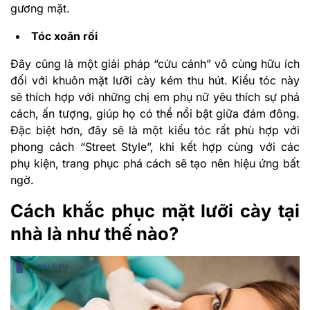
gương mặt.
Tóc xoăn rối
Đây cũng là một giải pháp “cứu cánh” vô cùng hữu ích
đối với khuôn mặt lưỡi cày kém thu hút. Kiểu tóc này
sẽ thích hợp với những chị em phụ nữ yêu thích sự phá
cách, ấn tượng, giúp họ có thể nổi bật giữa đám đông.
Đặc biệt hơn, đây sẽ là một kiểu tóc rất phù hợp với
phong cách “Street Style”, khi kết hợp cùng với các
phụ kiện, trang phục phá cách sẽ tạo nên hiệu ứng bất
ngờ.
Cách khắc phục mặt lưỡi cày tại
nhà là như thế nào?