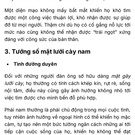
Một diện mạo không mấy bắt mắt khiến họ khó tìm
được một công việc thuận lợi, khó nhận được sự giúp
đỡ từ mọi người. Thậm chí dù họ có cố gắng nỗ lực tới
mức nào cũng không thể nhận được “trái ngọt” xứng
đáng với công sức của bản thân.
3. Tướng số mặt lưỡi cày nam
Tình đường duyên
Đối với những người đàn ông sở hữu dáng
mặt gãy
lưỡi cày
, họ thường có tính cách khép kín, rụt rè, sống
nội tâm, điều này cũng gây ảnh hưởng không nhỏ tới
việc tìm được cho mình bến đỗ phù hợp.
Phái nam thường là phái chủ động trong mọi cuộc tình,
tuy nhiên ảnh hưởng về ngoại hình có thể khiến họ mặc
cảm, tự tạo nên một bức tường ngăn cách những ai tới
tiếp cận cuộc sống của họ, khiến họ không thể đạt