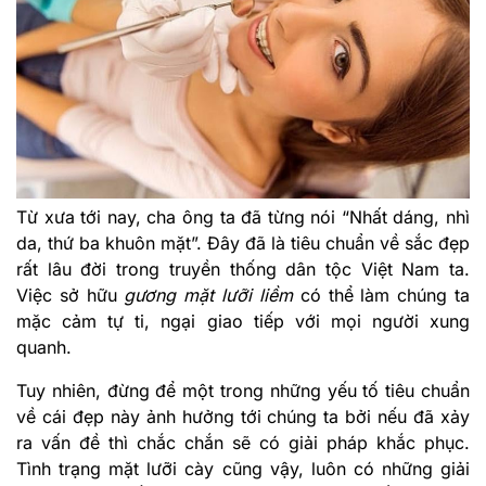
Từ xưa tới nay, cha ông ta đã từng nói “Nhất dáng, nhì
da, thứ ba khuôn mặt”. Đây đã là tiêu chuẩn về sắc đẹp
rất lâu đời trong truyền thống dân tộc Việt Nam ta.
Việc sở hữu
gương mặt lưỡi liềm
có thể làm chúng ta
mặc cảm tự ti, ngại giao tiếp với mọi người xung
quanh.
Tuy nhiên, đừng để một trong những yếu tố tiêu chuẩn
về cái đẹp này ảnh hưởng tới chúng ta bởi nếu đã xảy
ra vấn đề thì chắc chắn sẽ có giải pháp khắc phục.
Tình trạng mặt lưỡi cày cũng vậy, luôn có những giải