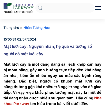
>
Trang chủ
Nhân Tướng Học
15:05:31 02/07/2024
Mặt lưỡi cày: Nguyên nhân, hệ quả và tướng số
người có mặt lưỡi cày
Mặt lưỡi cày là một dạng dạng sai lệch khớp căn hay
bị móm nặng, gây ảnh hưởng trực tiếp đến khả năng
ăn nhai, tiềm ẩn nhiều nguy cơ mắc các bệnh răng
miệng. Đặc biệt, người có khuôn mặt lưỡi cày
cũng thường gặp khá nhiều trở ngại trong vấn đề giao
tiếp. Vì vậy việc khắc phục tướng mặt này là một đề
tài đang nhận được nhiều sự quan tâm. Hãy cùng
Nha
khoa Parkway
tìm hiểu trong bài viết dưới đây.