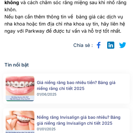
không
và cách chăm sóc răng miệng sau khi nhổ răng
khôn.
Nếu bạn cần thêm thông tin về bảng giá các dịch vụ
nha khoa hoặc tìm địa chỉ nha khoa uy tín, hãy liên hệ
ngay với Parkway để được tư vấn và hỗ trợ tốt nhất.
Chia sẻ :
Tin nổi bật
Giá niềng răng bao nhiêu tiền? Bảng giá
niềng răng chi tiết 2025
01/06/2025
Niềng răng Invisalign giá bao nhiêu? Bảng
giá niềng răng Invisalign chi tiết 2025
01/01/2025