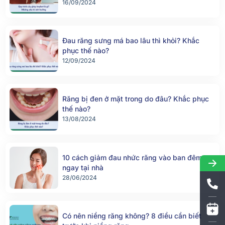
16/09/2024
Đau răng sưng má bao lâu thì khỏi? Khắc
phục thế nào?
12/09/2024
Răng bị đen ở mặt trong do đâu? Khắc phục
thế nào?
13/08/2024
10 cách giảm đau nhức răng vào ban đêm
ngay tại nhà
28/06/2024
Có nên niềng răng không? 8 điều cần biết