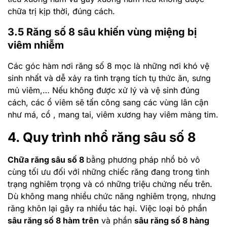
chữa trị kịp thời, đúng cách.
3.5 Răng số 8 sâu khiến vùng miệng bị
viêm nhiễm
Các góc hàm nơi răng số 8 mọc là những nơi khó vệ
sinh nhất và dễ xảy ra tình trạng tích tụ thức ăn, sưng
mủ viêm,… Nếu không được xử lý và vệ sinh đúng
cách, các ổ viêm sẽ tấn công sang các vùng lân cận
như má, cổ , mang tai, viêm xương hay viêm màng tim.
4. Quy trình nhổ răng sâu số 8
Chữa răng sâu số 8
bằng phương pháp nhổ bỏ vô
cùng tối ưu đối với những chiếc răng đang trong tình
trạng nghiêm trọng và có những triệu chứng nếu trên.
Dù không mang nhiều chức năng nghiêm trọng, nhưng
răng khôn lại gây ra nhiều tác hại. Việc loại bỏ phần
sâu răng số 8 hàm trên
và phần
sâu răng số 8 hàng