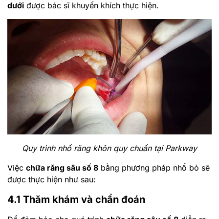
dưới
được bác sĩ khuyến khích thực hiện.
Quy trình nhổ răng khôn quy chuẩn tại Parkway
Việc
chữa răng sâu số 8
bằng phương pháp nhổ bỏ sẽ
được thực hiện như sau:
4.1 Thăm khám và chẩn đoán