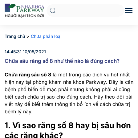
>
Trang chủ
Chưa phân loại
14:45:31 10/05/2021
Chữa sâu răng số 8 như thế nào là đúng cách?
Chữa răng sâu số 8
là một trong các dịch vụ hot nhất
hiện nay tại phòng khám nha khoa Parkway. Đây là căn
bệnh phổ biến dễ mặc phải nhưng không phải ai cũng
biết cách chữa trị sao cho đúng cách. Hãy theo dõi bài
viết này để biết thêm thông tin bổ ích về cách chữa trị
bệnh lý này.
1. Vì sao răng số 8 hay bị sâu hơn
các răng khác?