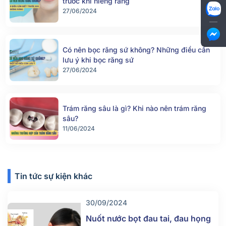
trước khi niềng răng
27/06/2024
Có nên bọc răng sứ không? Những điều cần
lưu ý khi bọc răng sứ
27/06/2024
Trám răng sâu là gì? Khi nào nên trám răng
sâu?
11/06/2024
Tin tức sự kiện khác
30/09/2024
Nuốt nước bọt đau tai, đau họng