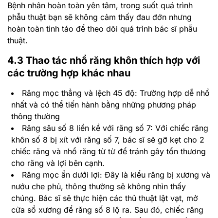
Bệnh nhân hoàn toàn yên tâm, trong suốt quá trình
phẫu thuật bạn sẽ không cảm thấy đau đớn nhưng
hoàn toàn tỉnh táo để theo dõi quá trình bác sĩ phẫu
thuật.
4.3 Thao tác nhổ răng khôn thích hợp với
các trường hợp khác nhau
Răng mọc thẳng và lệch 45 độ: Trường hợp dễ nhổ
nhất và có thể tiến hành bằng những phương pháp
thông thường
Răng sâu số 8 liền kề với răng số 7: Với chiếc răng
khôn số 8 bị xít với răng số 7, bác sĩ sẽ gỡ kẹt cho 2
chiếc răng và nhổ răng từ từ để tránh gây tổn thương
cho răng và lợi bên cạnh.
Răng mọc ẩn dưới lợi: Đây là kiểu răng bị xương và
nướu che phủ, thông thường sẽ không nhìn thấy
chúng. Bác sĩ sẽ thực hiện các thủ thuật lật vạt, mở
cửa sổ xương để răng số 8 lộ ra. Sau đó, chiếc răng