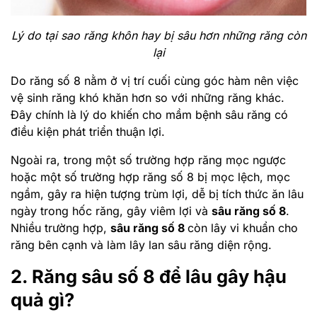
Lý do tại sao răng khôn hay bị sâu hơn những răng còn
lại
Do răng số 8 nằm ở vị trí cuối cùng góc hàm nên việc
vệ sinh răng khó khăn hơn so với những răng khác.
Đây chính là lý do khiến cho mầm bệnh sâu răng có
điều kiện phát triển thuận lợi.
Ngoài ra, trong một số trường hợp răng mọc ngược
hoặc một số trường hợp răng số 8 bị mọc lệch, mọc
ngầm, gây ra hiện tượng trùm lợi, dễ bị tích thức ăn lâu
ngày trong hốc răng, gây viêm lợi và
sâu răng số 8
.
Nhiều trường hợp,
sâu răng số 8
còn lây vi khuẩn cho
răng bên cạnh và làm lây lan sâu răng diện rộng.
2. Răng sâu số 8 để lâu gây hậu
quả gì?