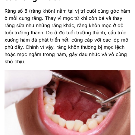
Răng số 8 (răng khôn) nằm tại vị trí cuối cùng góc hàm
ở mỗi cung răng. Thay vì mọc từ khi còn bé và thay
răng sữa như những răng khác, răng khôn mọc ở độ
tuổi trưởng thành. Do ở độ tuổi trưởng thành, cấu trúc
xương hàm đã phát triển hết, cứng cáp với các lớp mô
phủ đầy. Chính vì vậy, răng khôn thường bị mọc lệch
hoặc mọc ngầm trong hàm, gây đau nhức và vô cùng
khó chịu.