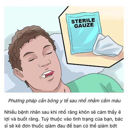
Phương pháp cắn bông y tế sau nhổ nhằm cầm máu
Nhiều bệnh nhân sau khi nhổ răng khôn sẽ cảm thấy ê
lợi và buốt răng. Tuỳ thuộc vào tình trạng của bạn, bác
sĩ sẽ kê đơn thuốc giảm đau để bạn có thể giảm bớt