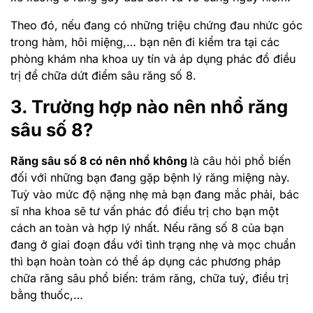
Theo đó, nếu đang có những triệu chứng đau nhức góc
trong hàm, hôi miệng,… bạn nên đi kiểm tra tại các
phòng khám nha khoa uy tín và áp dụng phác đồ điều
trị để chữa dứt điểm sâu răng số 8.
3. Trường hợp nào nên nhổ răng
sâu số 8?
Răng sâu số 8 có nên nhổ không
là câu hỏi phổ biến
đối với những bạn đang gặp bệnh lý răng miệng này.
Tuỳ vào mức độ nặng nhẹ mà bạn đang mắc phải, bác
sĩ nha khoa sẽ tư vấn phác đồ điều trị cho bạn một
cách an toàn và hợp lý nhất. Nếu răng số 8 của bạn
đang ở giai đoạn đầu với tình trạng nhẹ và mọc chuẩn
thì bạn hoàn toàn có thể áp dụng các phương pháp
chữa răng sâu phổ biến: trám răng, chữa tuỷ, điều trị
bằng thuốc,…