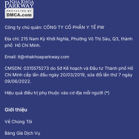
Công ty chủ quản: CÔNG TY CỔ PHẦN Y TẾ PW
Địa chỉ: 215 Nam Kỳ Khởi Nghĩa, Phường Võ Thị Sáu, Q3, thành
phố Hồ Chí Minh.
Email:
it@nhakhoaparkway.com
CMSDN: 0315575273 do Sở Kế hoạch và Đầu tư Thành phố Hồ
Chí Minh cấp lần đầu ngày 20/03/2019, sửa đổi lần thứ 7 ngày
09/06/2022.
Hiệu quả điều trị phụ thuộc vào cơ địa mỗi người (*)
Giới thiệu
Về Chúng Tôi
Bảng Giá Dịch Vụ