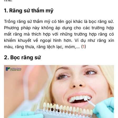
1. Răng sứ thẩm mỹ
Trồng răng sứ thẩm mỹ có tên gọi khác là bọc răng sứ.
Phương pháp này không áp dụng cho các trường hợp
mất răng mà thích hợp với những trường hợp răng có
khiếm khuyết về ngoại hình hơn. Ví dụ như răng xỉn
màu, răng thưa, răng lệch lạc, móm,… (
1
)
2. Bọc răng sứ