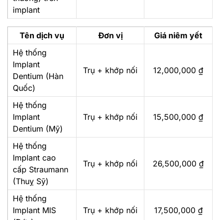
implant
Tên dịch vụ
Đơn vị
Giá niêm yết
Hệ thống
Implant
Trụ + khớp nối
12,000,000 ₫
Dentium (Hàn
Quốc)
Hệ thống
Implant
Trụ + khớp nối
15,500,000 ₫
Dentium (Mỹ)
Hệ thống
Implant cao
Trụ + khớp nối
26,500,000 ₫
cấp Straumann
(Thuỵ Sỹ)
Hệ thống
Implant MIS
Trụ + khớp nối
17,500,000 ₫