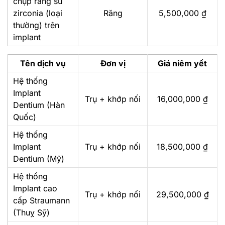
chụp răng sứ
zirconia (loại
Răng
5,500,000 ₫
thường) trên
implant
Tên dịch vụ
Đơn vị
Giá niêm yết
Hệ thống
Implant
Trụ + khớp nối
16,000,000 ₫
Dentium (Hàn
Quốc)
Hệ thống
Implant
Trụ + khớp nối
18,500,000 ₫
Dentium (Mỹ)
Hệ thống
Implant cao
Trụ + khớp nối
29,500,000 ₫
cấp Straumann
(Thuỵ Sỹ)