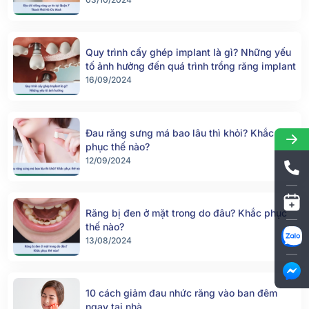
Quy trình cấy ghép implant là gì? Những yếu
tố ảnh hưởng đến quá trình trồng răng implant
16/09/2024
Đau răng sưng má bao lâu thì khỏi? Khắc
phục thế nào?
12/09/2024
Răng bị đen ở mặt trong do đâu? Khắc phục
thế nào?
13/08/2024
10 cách giảm đau nhức răng vào ban đêm
ngay tại nhà