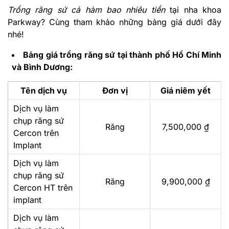
Trồng răng sứ cả hàm bao nhiêu tiền
tại nha khoa
Parkway? Cùng tham khảo những bảng giá dưới đây
nhé!
Bảng giá trồng răng sứ tại thành phố Hồ Chí Minh
và Bình Dương:
Tên dịch vụ
Đơn vị
Giá niêm yết
Dịch vụ làm
chụp răng sứ
Răng
7,500,000 ₫
Cercon trên
Implant
Dịch vụ làm
chụp răng sứ
Răng
9,900,000 ₫
Cercon HT trên
implant
Dịch vụ làm