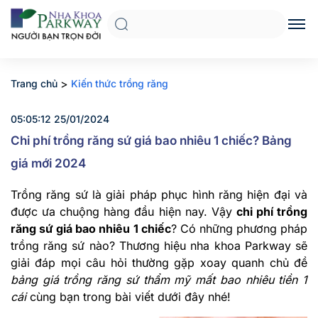
>
Trang chủ
Kiến thức trồng răng
05:05:12 25/01/2024
Chi phí trồng răng sứ giá bao nhiêu 1 chiếc? Bảng
giá mới 2024
Trồng răng sứ là giải pháp phục hình răng hiện đại và
được ưa chuộng hàng đầu hiện nay. Vậy
chi phí trồng
răng sứ giá bao nhiêu 1 chiếc
? Có những phương pháp
trồng răng sứ nào? Thương hiệu nha khoa Parkway sẽ
giải đáp mọi câu hỏi thường gặp xoay quanh chủ đề
bảng giá trồng răng sứ thẩm mỹ mất bao nhiêu tiền 1
cái
cùng bạn trong bài viết dưới đây nhé!