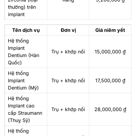
thường) trên
implant
Tên dịch vụ
Đơn vị
Giá niêm yết
Hệ thống
Implant
Trụ + khớp nối
15,000,000 ₫
Dentium (Hàn
Quốc)
Hệ thống
Implant
Trụ + khớp nối
17,500,000 ₫
Dentium (Mỹ)
Hệ thống
Implant cao
Trụ + khớp nối
28,000,000 ₫
cấp Straumann
(Thuỵ Sỹ)
Hệ thống