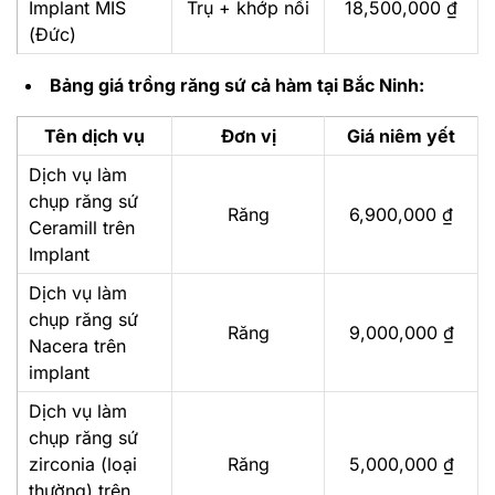
Implant MIS
Trụ + khớp nối
18,500,000 ₫
(Đức)
Bảng giá trồng răng sứ cả hàm tại Bắc Ninh:
Tên dịch vụ
Đơn vị
Giá niêm yết
Dịch vụ làm
chụp răng sứ
Răng
6,900,000 ₫
Ceramill trên
Implant
Dịch vụ làm
chụp răng sứ
Răng
9,000,000 ₫
Nacera trên
implant
Dịch vụ làm
chụp răng sứ
zirconia (loại
Răng
5,000,000 ₫
thường) trên