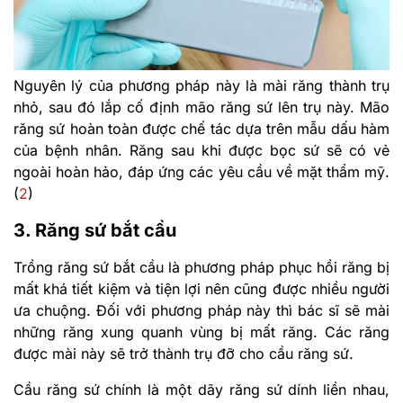
Nguyên lý của phương pháp này là mài răng thành trụ
nhỏ, sau đó lắp cố định mão răng sứ lên trụ này. Mão
răng sứ hoàn toàn được chế tác dựa trên mẫu dấu hàm
của bệnh nhân. Răng sau khi được bọc sứ sẽ có vẻ
ngoài hoàn hảo, đáp ứng các yêu cầu về mặt thẩm mỹ.
(
2
)
3. Răng sứ bắt cầu
Trồng răng sứ bắt cầu là phương pháp phục hồi răng bị
mất khá tiết kiệm và tiện lợi nên cũng được nhiều người
ưa chuộng. Đối với phương pháp này thì bác sĩ sẽ mài
những răng xung quanh vùng bị mất răng. Các răng
được mài này sẽ trở thành trụ đỡ cho cầu răng sứ.
Cầu răng sứ chính là một dãy răng sứ dính liền nhau,