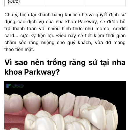
(Đức)
Chú ý, hiện tại khách hàng khi liên hệ và quyết định sử
dụng các dịch vụ của nha khoa Parkway, sẽ được hỗ
trợ thanh toán với nhiều hình thức như momo, credit
card… cực kỳ tiện lợi. Điều này sẽ tiết kiệm thời gian
chăm sóc răng miệng cho quý khách, vừa đỡ mang
theo tiền mặt.
Vì sao nên trồng răng sứ tại nha
khoa Parkway?