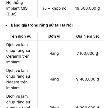
Hệ thống
Implant MIS
Trụ + khớp nối
19,500,000 ₫
(Đức)
Bảng giá trồng răng sứ tại Hà Nội
Tên dịch vụ
Đơn vị
Giá niêm yết
Dịch vụ làm
chụp răng sứ
Răng
7,100,000 ₫
Ceramill trên
Implant
Dịch vụ làm
chụp răng sứ
Răng
9,400,000 ₫
Nacera trên
implant
Dịch vụ làm
chụp răng sứ
zirconia (loại
Răng
5,200,000 ₫