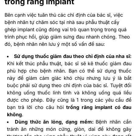
trồng răng Implant
Bên cạnh việc tuân thủ các chỉ định của bác sĩ, việc
bệnh nhân tự chăm sóc tại nhà sau phẫu thuật cấy
ghép implant cũng đóng vai trò quan trọng trong quá
trình phục hồi, giúp giảm sưng đau nhanh chóng. Theo
đó, bệnh nhân nên lưu ý một số vấn đề sau:
Sử dụng thuốc giảm đau theo chỉ định của nha sĩ:
Khi kết thúc phẫu thuật, bác sĩ sẽ kê thuốc giảm đau
phù hợp cho bệnh nhân. Bạn có thể sử dụng thuốc
này để giảm cảm giác khó chịu nhưng lưu ý là bắt
buộc phải sử dụng theo chỉ định của bác sĩ. Tuyệt đối
không uống thuốc linh tinh và không uống quá liều
được cho phép. Đây cũng là 1 trong các yêu cầu để
bạn trả lời cho câu hỏi
trồng răng implant có đau
không
.
Dùng thức ăn lỏng, dạng mềm:
Bệnh nhân cần
tránh ăn những món cứng, giòn, dai để không gây