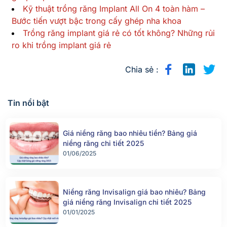
Kỹ thuật trồng răng Implant All On 4 toàn hàm –
Bước tiến vượt bậc trong cấy ghép nha khoa
Trồng răng implant giá rẻ có tốt không? Những rủi
ro khi trồng implant giá rẻ
Chia sẻ :
Tin nổi bật
Giá niềng răng bao nhiêu tiền? Bảng giá
niềng răng chi tiết 2025
01/06/2025
Niềng răng Invisalign giá bao nhiêu? Bảng
giá niềng răng Invisalign chi tiết 2025
01/01/2025