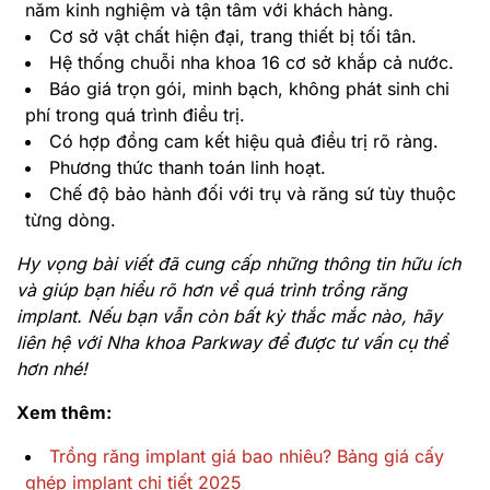
năm kinh nghiệm và tận tâm với khách hàng.
Cơ sở vật chất hiện đại, trang thiết bị tối tân.
Hệ thống
chuỗi nha khoa 16 cơ sở khắp cả nước.
Báo giá trọn gói, minh bạch, không phát sinh chi
phí trong quá trình điều trị.
Có hợp đồng cam kết hiệu quả điều trị rõ ràng.
Phương thức thanh toán linh hoạt.
Chế độ bảo hành đối với trụ và răng sứ tùy thuộc
từng dòng.
Hy vọng bài viết đã cung cấp những thông tin hữu ích
và giúp bạn hiểu rõ hơn về quá trình trồng răng
implant. Nếu bạn vẫn còn bất kỳ thắc mắc nào, hãy
liên hệ với Nha khoa Parkway để được tư vấn cụ thể
hơn nhé!
Xem thêm:
Trồng răng implant giá bao nhiêu? Bảng giá cấy
ghép implant chi tiết 2025