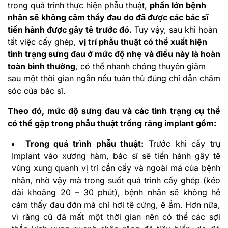
trong quá trình thực hiện phẫu thuật,
phần lớn bệnh
nhân sẽ không cảm thấy đau do đã được các bác sĩ
tiến hành được gây tê trước đó.
Tuy vậy, sau khi hoàn
tất việc cấy ghép,
vị trí phẫu thuật có thể xuất hiện
tình trạng sưng đau ở mức độ nhẹ và điều này là hoàn
toàn bình thường
, có thể nhanh chóng thuyên giảm
sau một thời gian ngắn nếu tuân thủ đúng chỉ dẫn chăm
sóc của bác sĩ.
Theo đó, mức độ sưng đau và các tình trạng cụ thể
có thể gặp trong phẫu thuật trồng răng implant gồm:
Trong quá trình phẫu thuật:
Trước khi cấy trụ
Implant vào xương hàm, bác sĩ sẽ tiến hành gây tê
vùng xung quanh vị trí cần cấy và ngoài má của bệnh
nhân, nhờ vậy mà trong suốt quá trình cấy ghép (kéo
dài khoảng 20 – 30 phút), bệnh nhân sẽ không hề
cảm thấy đau đớn mà chỉ hơi tê cứng, ê ẩm. Hơn nữa,
vì răng cũ đã mất một thời gian nên có thể các sợi