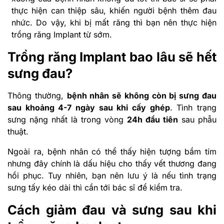
thực hiện can thiệp sâu, khiến người bệnh thêm đau
nhức. Do vậy, khi bị mất răng thì bạn nên thực hiện
trồng răng Implant từ sớm.
Trồng răng Implant bao lâu sẽ hết
sưng đau?
Thông thường,
bệnh nhân sẽ không còn bị sưng đau
sau khoảng 4-7 ngày sau khi cấy ghép
. Tình trạng
sưng nặng nhất là trong vòng
24h đầu tiên
sau phẫu
thuật.
Ngoài ra, bệnh nhân có thể thấy hiện tượng bầm tím
nhưng đây chính là dấu hiệu cho thấy vết thương đang
hồi phục. Tuy nhiên, bạn nên lưu ý là nếu tình trạng
sưng tấy kéo dài thì cần tới bác sĩ để kiểm tra.
Cách giảm đau và sưng sau khi