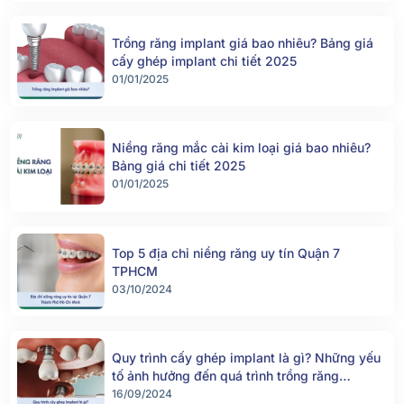
Trồng răng implant giá bao nhiêu? Bảng giá
cấy ghép implant chi tiết 2025
01/01/2025
Niềng răng mắc cài kim loại giá bao nhiêu?
Bảng giá chi tiết 2025
01/01/2025
Top 5 địa chỉ niềng răng uy tín Quận 7
TPHCM
03/10/2024
Quy trình cấy ghép implant là gì? Những yếu
tố ảnh hưởng đến quá trình trồng răng
implant
16/09/2024