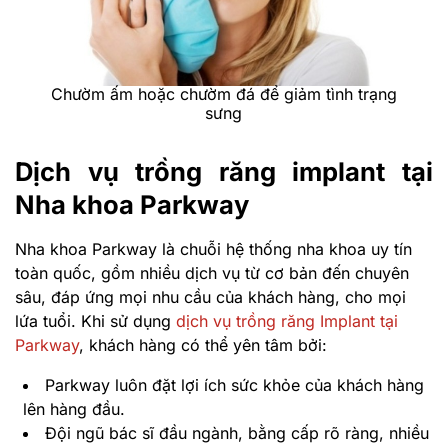
Chườm ấm hoặc chườm đá để giảm tình trạng
sưng
Dịch vụ trồng răng implant tại
Nha khoa Parkway
Nha khoa Parkway là chuỗi hệ thống nha khoa uy tín
toàn quốc, gồm nhiều dịch vụ từ cơ bản đến chuyên
sâu, đáp ứng mọi nhu cầu của khách hàng, cho mọi
lứa tuổi. Khi sử dụng
dịch vụ trồng răng Implant tại
Parkway
, khách hàng có thể yên tâm bởi:
Parkway luôn đặt lợi ích sức khỏe của khách hàng
lên hàng đầu.
Đội ngũ bác sĩ đầu ngành, bằng cấp rõ ràng, nhiều