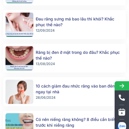
Đau răng sưng má bao lâu thì khỏi? Khắc
phục thế nào?
12/09/2024
Răng bị đen ở mặt trong do đâu? Khắc phục
thế nào?
13/08/2024
10 cách giảm đau nhức răng vào ban đêm
ngay tại nhà
28/06/2024
Có nên niềng răng không? 8 điều cần biết
trước khi niềng răng