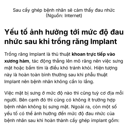
Sau cấy ghép bệnh nhân sẽ cảm thấy đau nhức
(Nguồn: Internet)
Yếu tố ảnh hưởng tới mức độ đau
nhức sau khi trồng răng Implant
Trồng răng Implant là thủ thuật
khoan trực tiếp vào
xương hàm
, tác động thẳng lên mô răng nên việc sưng
mặt hoặc bầm tím là điều khó tránh khỏi. Hiện tượng
này là hoàn toàn bình thường sau khi phẫu thuật
Implant nên bệnh nhân không cần lo lắng.
Việc mặt bị sưng ở mức độ nào thì cũng tuỳ cơ địa mỗi
người. Bên cạnh đó thì cũng có không ít trường hợp
bệnh nhân không bị sưng mặt. Ngoài ra, còn một số
yếu tố có thể ảnh hưởng đến mức độ đau nhức của
bệnh nhân sau khi hoàn thành cấy ghép implant gồm: