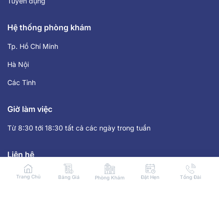
Tuyển dụng
Hệ thống phòng khám
Tp. Hồ Chí Minh
Hà Nội
Các Tỉnh
Giờ làm việc
Từ 8:30 tới 18:30 tất cả các ngày trong tuần
Liên hệ
HOTLINE: 1900 8059
Trang Chủ
Bảng Giá
Đặt Hẹn
Tổng Đài
Phòng Khám