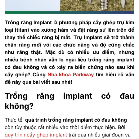
Trồng răng Implant là phương pháp cấy ghép trụ kim
loại (titan) vào xương hàm và đặt răng sứ lên trên để
thay thế chiếc răng bị mất. Trụ Implant sẽ trở thành
chân răng mới với các chức năng và độ cứng chắc
như răng thật. Mặc dù có nhiều ưu điểm, nhưng
nhiều bệnh nhân vẫn lo ngại liệu trồng răng implant
có đau không và có xảy ra biến chứng nào sau khi
cấy ghép? Cùng
Nha khoa Parkway
tìm hiểu rõ vấn
đề này qua bài viết sau nhé!
Trồng răng implant có đau
không?
Thực tế,
quá trình trồng răng implant có đau không
còn tùy thuộc rất nhiều vào thời điểm thực hiện. Bởi
quy trình cấy ghép implant
trải qua nhiều giai đoạn và