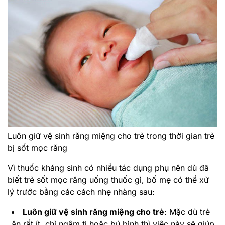
Luôn giữ vệ sinh răng miệng cho trẻ trong thời gian trẻ
bị sốt mọc răng
Vì thuốc kháng sinh có nhiều tác dụng phụ nên dù đã
biết trẻ sốt mọc răng uống thuốc gì, bố mẹ có thể xử
lý trước bằng các cách nhẹ nhàng sau:
Luôn giữ vệ sinh răng miệng cho trẻ
: Mặc dù trẻ
ăn rất ít, chỉ ngậm ti hoặc bú bình thì việc này sẽ giúp