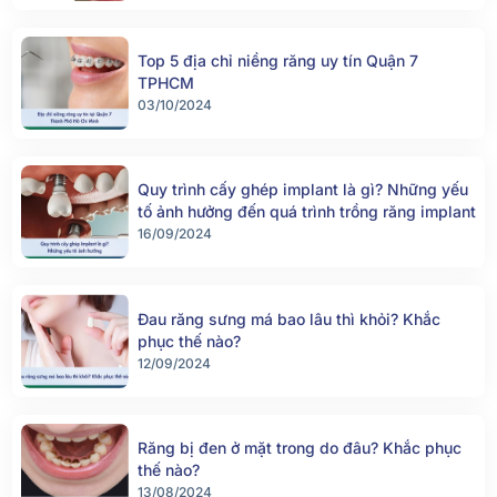
Top 5 địa chỉ niềng răng uy tín Quận 7
TPHCM
03/10/2024
Quy trình cấy ghép implant là gì? Những yếu
tố ảnh hưởng đến quá trình trồng răng implant
16/09/2024
Đau răng sưng má bao lâu thì khỏi? Khắc
phục thế nào?
12/09/2024
Răng bị đen ở mặt trong do đâu? Khắc phục
thế nào?
13/08/2024