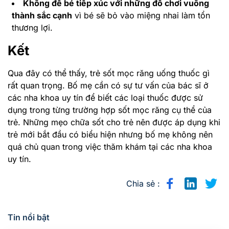
Không để bé tiếp xúc với những đồ chơi vuông
thành sắc cạnh
vì bé sẽ bỏ vào miệng nhai làm tổn
thương lợi.
Kết
Qua đây có thể thấy, trẻ sốt mọc răng uống thuốc gì
rất quan trọng. Bố mẹ cần có sự tư vấn của bác sĩ ở
các nha khoa uy tín để biết các loại thuốc được sử
dụng trong từng trường hợp sốt mọc răng cụ thể của
trẻ. Những mẹo chữa sốt cho trẻ nên được áp dụng khi
trẻ mới bắt đầu có biểu hiện nhưng bố mẹ không nên
quá chủ quan trong việc thăm khám tại các nha khoa
uy tín.
Chia sẻ :
Tin nổi bật