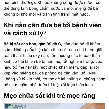
hơn bình thường). Khi bé không uống được nước, có
thể dùng tăm bông chấm nước và môi miệng để bé
không bị khô môi và tránh tình trạng mất nước.
Khi nào cần đưa bé tới bệnh viện
và cách xử lý
?
Bé bị sốt cao hơn, gần 39 độ C
, cần đưa bé đi khám
sớm. Những dấu hiệu kèm theo sốt cao như bị co giật
toàn thân, thiếu oxy não, tổn thương các tế bào thần
kinh có thể khiến bé bị hôn mê, rất nghiêm trọng. Lúc
này, bố mẹ hãy lấy một chiếc khăn mềm, gấp lại rồi
kẹp vào miệng bé, đề phòng bé cắn vào lưỡi. Nếu
không xử lý kịp thời, có thể để lại những di chứng nặng
nề như: chậm phát triển trí tuệ, rối loạn thần kinh,…
Mẹo chữa sốt khi trẻ mọc răng