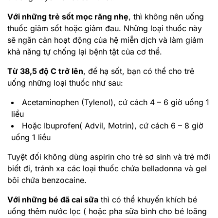
Với những trẻ sốt mọc răng nhẹ
, thì không nên uống
thuốc giảm sốt hoặc giảm đau. Những loại thuốc này
sẽ ngăn cản hoạt động của hệ miễn dịch và làm giảm
khả năng tự chống lại bệnh tật của cơ thể.
Từ 38,5 độ C trở lên
, để hạ sốt, bạn có thể cho trẻ
uống những loại thuốc như sau:
Acetaminophen (Tylenol), cứ cách 4 – 6 giờ uống 1
liều
Hoặc Ibuprofen( Advil, Motrin), cứ cách 6 – 8 giờ
uống 1 liều
Tuyệt đối không dùng aspirin cho trẻ sơ sinh và trẻ mới
biết đi, tránh xa các loại thuốc chứa belladonna và gel
bôi chứa benzocaine.
Với những bé đã cai sữa
thì có thể khuyến khích bé
uống thêm nước lọc ( hoặc pha sữa bình cho bé loãng