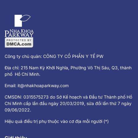
hàm có đau hay không, Nha Khoa
Parkway […]
Công ty chủ quản: CÔNG TY CỔ PHẦN Y TẾ PW
Địa chỉ: 215 Nam Kỳ Khởi Nghĩa, Phường Võ Thị Sáu, Q3, thành
phố Hồ Chí Minh.
Email:
it@nhakhoaparkway.com
CMSDN: 0315575273 do Sở Kế hoạch và Đầu tư Thành phố Hồ
Chí Minh cấp lần đầu ngày 20/03/2019, sửa đổi lần thứ 7 ngày
09/06/2022.
Hiệu quả điều trị phụ thuộc vào cơ địa mỗi người (*)