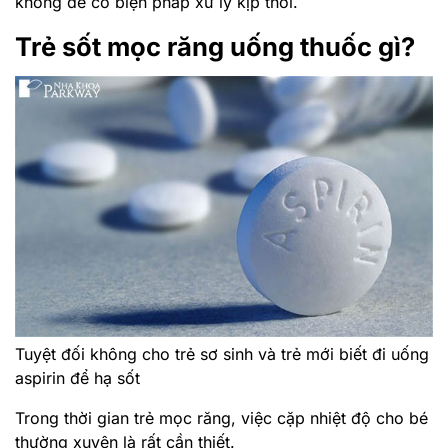
không để có biện pháp xử lý kịp thời.
Trẻ sốt mọc răng uống thuốc gì?
Tuyệt đối không cho trẻ sơ sinh và trẻ mới biết đi uống
aspirin để hạ sốt
Trong thời gian trẻ mọc răng, việc cặp nhiệt độ cho bé
thường xuyên là rất cần thiết.