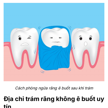
Cách phòng ngừa răng ê buốt sau khi trám
Địa chỉ trám răng không ê buốt uy
tín