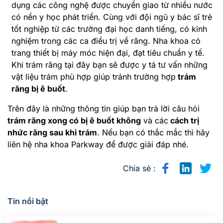
dụng các công nghệ được chuyển giao từ nhiều nước
có nền y học phát triển. Cùng với đội ngũ y bác sĩ trẻ
tốt nghiệp từ các trường đại học danh tiếng, có kinh
nghiệm trong các ca điều trị về răng. Nha khoa có
trang thiết bị máy móc hiện đại, đạt tiêu chuẩn y tế.
Khi trám răng tại đây bạn sẽ được y tá tư vấn những
vật liệu trám phù hợp giúp tránh trường hợp
trám
răng bị ê buốt
.
Trên đây là những thông tin giúp bạn trả lời câu hỏi
trám răng xong có bị ê buốt không
và các
cách trị
nhức răng sau khi trám
. Nếu bạn có thắc mắc thì hãy
liên hệ nha khoa Parkway để được giải đáp nhé.
Chia sẻ :
Tin nổi bật