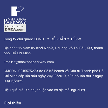
Công ty chủ quản: CÔNG TY CỔ PHẦN Y TẾ PW
Địa chỉ: 215 Nam Kỳ Khởi Nghĩa, Phường Võ Thị Sáu, Q3, thành
phố Hồ Chí Minh.
Email:
it@nhakhoaparkway.com
CMSDN: 0315575273 do Sở Kế hoạch và Đầu tư Thành phố Hồ
Chí Minh cấp lần đầu ngày 20/03/2019, sửa đổi lần thứ 7 ngày
09/06/2022.
Hiệu quả điều trị phụ thuộc vào cơ địa mỗi người (*)
Giới thiệu