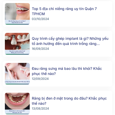
Top 5 địa chỉ niềng răng uy tín Quận 7
TPHCM
03/10/2024
Quy trình cấy ghép implant là gì? Những yếu
tố ảnh hưởng đến quá trình trồng răng
implant
16/09/2024
Đau răng sưng má bao lâu thì khỏi? Khắc
phục thế nào?
12/09/2024
Răng bị đen ở mặt trong do đâu? Khắc phục
thế nào?
13/08/2024