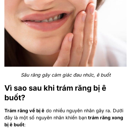
Sâu răng gây cảm giác đau nhức, ê buốt
Vì sao sau khi trám răng bị ê
buốt?
Trám răng về bị ê
do nhiều nguyên nhân gây ra. Dưới
đây là một số nguyên nhân khiến bạn
trám răng xong
bị ê buố
t
: