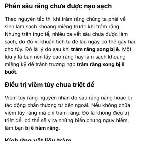
Phần sâu răng chưa được nạo sạch
Theo nguyên tắc thì khi trám răng chúng ta phải về
sinh làm sạch khoang miệng trước khi trám răng.
Nhưng trên thực tế, nhiều ca vết sâu chưa được làm
sạch, do đó vi khuẩn tích tụ để lâu ngày có thể gây hại
cho tủy. Đó là lý do sau khi
trám răng xong bị ê
. Một
lưu ý là bạn nên lấy cao răng hay làm sạch khoang
miệng kỹ để tránh trường hợp
trám răng xong bị ê
buốt
.
Điều trị viêm tủy chưa triệt để
Viêm tủy răng nguyên nhân do sâu răng nặng hoặc bị
tác động chấn thương từ bên ngoài. Nếu không chữa
viêm tủy răng mà chỉ trám răng. Đó là không điều trị
triệt để, có thể sẽ y ra những biến chứng nguy hiểm,
làm bạn
bị ê hàm răng
.
Kích ứng vật liệu trám