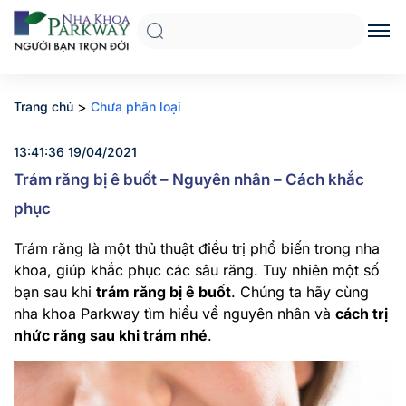
>
Trang chủ
Chưa phân loại
13:41:36 19/04/2021
Trám răng bị ê buốt – Nguyên nhân – Cách khắc
phục
Trám răng là một thủ thuật điều trị phổ biến trong nha
khoa, giúp khắc phục các sâu răng. Tuy nhiên một số
bạn sau khi
trám răng bị ê buốt
. Chúng ta hãy cùng
nha khoa Parkway tìm hiểu về nguyên nhân và
cách trị
nhức răng sau khi trám nhé
.