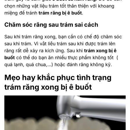
chọn những vật liệu trám tốt thân thiện với khoang
miệng để tránh
trám răng bị ê buốt
.
Chăm sóc răng sau trám sai cách
Sau khi trám răng xong, bạn cần có chế độ chăm sóc
sau khi trám. Vì vật liệu trám sau khi được trám lên
răng rất dễ xảy ra kích ứng. Sau khi
trám xong bị ê
buốt
có thể do bạn ăn nhiều thực phẩm không tốt (
quá lạnh, quá chua,…) hoặc đánh răng không kỹ.
Mẹo hay khắc phục tình trạng
trám răng xong bị ê buốt