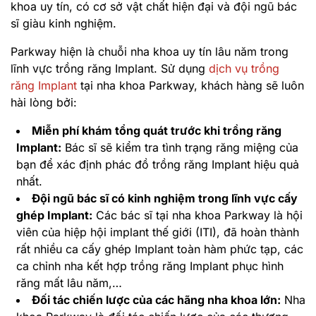
khoa uy tín, có cơ sở vật chất hiện đại và đội ngũ bác
sĩ giàu kinh nghiệm.
Parkway hiện là chuỗi nha khoa uy tín lâu năm trong
lĩnh vực trồng răng Implant. Sử dụng
dịch vụ trồng
răng Implant
tại nha khoa Parkway, khách hàng sẽ luôn
hài lòng bởi:
Miễn phí khám tổng quát trước khi trồng răng
Implant:
Bác sĩ sẽ kiểm tra tình trạng răng miệng của
bạn để xác định phác đồ trồng răng Implant hiệu quả
nhất.
Đội ngũ bác sĩ có kinh nghiệm trong lĩnh vực cấy
ghép Implant:
Các bác sĩ tại nha khoa Parkway là hội
viên của hiệp hội implant thế giới (ITI), đã hoàn thành
rất nhiều ca cấy ghép Implant toàn hàm phức tạp, các
ca chỉnh nha kết hợp trồng răng Implant phục hình
răng mất lâu năm,…
Đối tác chiến lược của các hãng nha khoa lớn:
Nha