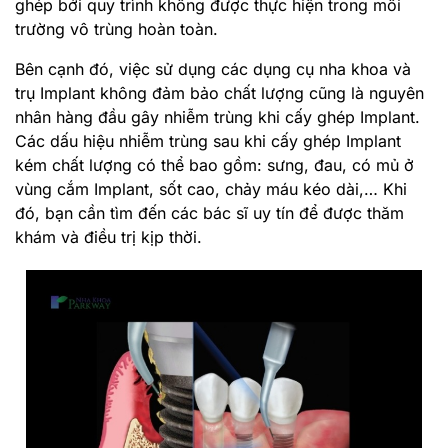
ghép bởi quy trình không được thực hiện trong môi
trường vô trùng hoàn toàn.
Bên cạnh đó, việc sử dụng các dụng cụ nha khoa và
trụ Implant không đảm bảo chất lượng cũng là nguyên
nhân hàng đầu gây nhiễm trùng khi cấy ghép Implant.
Các dấu hiệu nhiễm trùng sau khi cấy ghép Implant
kém chất lượng có thể bao gồm: sưng, đau, có mủ ở
vùng cắm Implant, sốt cao, chảy máu kéo dài,… Khi
đó, bạn cần tìm đến các bác sĩ uy tín để được thăm
khám và điều trị kịp thời.