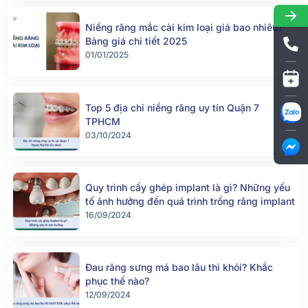
Niềng răng mắc cài kim loại giá bao nhiêu?
Bảng giá chi tiết 2025
01/01/2025
Top 5 địa chỉ niềng răng uy tín Quận 7
TPHCM
03/10/2024
Quy trình cấy ghép implant là gì? Những yếu
tố ảnh hưởng đến quá trình trồng răng implant
16/09/2024
Đau răng sưng má bao lâu thì khỏi? Khắc
phục thế nào?
12/09/2024