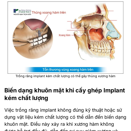
Trồng răng implant kém chất lượng có thể gây thủng xương hàm
Biến dạng khuôn mặt khi cấy ghép Implant
kém chất lượng
Việc trồng răng implant không đúng kỹ thuật hoặc sử
dụng vật liệu kém chất lượng có thể dẫn đến biến dạng
khuôn mặt. Điều này xảy ra khi xương hàm không
được hỗ trợ đầy đủ, dẫn đến sự suy giảm xương và