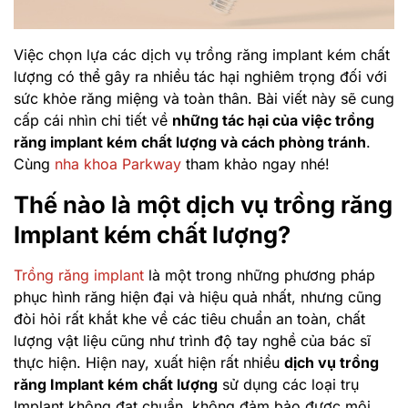
Việc chọn lựa các dịch vụ trồng răng implant kém chất
lượng có thể gây ra nhiều tác hại nghiêm trọng đối với
sức khỏe răng miệng và toàn thân. Bài viết này sẽ cung
cấp cái nhìn chi tiết về
những tác hại của việc trồng
răng implant kém chất lượng và cách phòng tránh
.
Cùng
nha khoa Parkway
tham khảo ngay nhé!
Thế nào là một dịch vụ trồng răng
Implant kém chất lượng?
Trồng răng implant
là một trong những phương pháp
phục hình răng hiện đại và hiệu quả nhất, nhưng cũng
đòi hỏi rất khắt khe về các tiêu chuẩn an toàn, chất
lượng vật liệu cũng như trình độ tay nghề của bác sĩ
thực hiện. Hiện nay, xuất hiện rất nhiều
dịch vụ trồng
răng Implant kém chất lượng
sử dụng các loại trụ
Implant không đạt chuẩn, không đảm bảo được môi