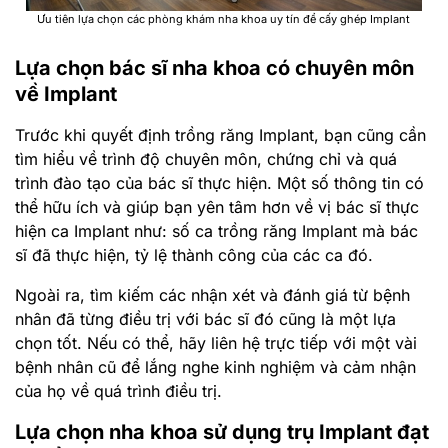
Ưu tiên lựa chọn các phòng khám nha khoa uy tín để cấy ghép Implant
Lựa chọn bác sĩ nha khoa có chuyên môn
về Implant
Trước khi quyết định trồng răng Implant, bạn cũng cần
tìm hiểu về trình độ chuyên môn, chứng chỉ và quá
trình đào tạo của bác sĩ thực hiện. Một số thông tin có
thể hữu ích và giúp bạn yên tâm hơn về vị bác sĩ thực
hiện ca Implant như: số ca trồng răng Implant mà bác
sĩ đã thực hiện, tỷ lệ thành công của các ca đó.
Ngoài ra, tìm kiếm các nhận xét và đánh giá từ bệnh
nhân đã từng điều trị với bác sĩ đó cũng là một lựa
chọn tốt. Nếu có thể, hãy liên hệ trực tiếp với một vài
bệnh nhân cũ để lắng nghe kinh nghiệm và cảm nhận
của họ về quá trình điều trị.
Lựa chọn nha khoa sử dụng trụ Implant đạt