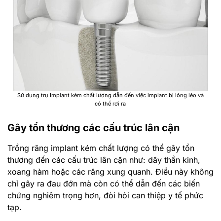
Sử dụng trụ Implant kém chất lượng dẫn đến việc implant bị lỏng lẻo và
có thể rơi ra
Gây tổn thương các cấu trúc lân cận
Trồng răng implant kém chất lượng có thể gây tổn
thương đến các cấu trúc lân cận như: dây thần kinh,
xoang hàm hoặc các răng xung quanh. Điều này không
chỉ gây ra đau đớn mà còn có thể dẫn đến các biến
chứng nghiêm trọng hơn, đòi hỏi can thiệp y tế phức
tạp.