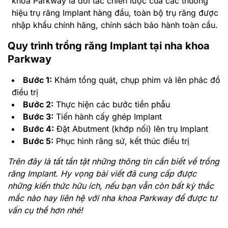
khoa Parkway là đối tác chiến lược của các thương
hiệu trụ răng Implant hàng đầu, toàn bộ trụ răng được
nhập khẩu chính hãng, chính sách bảo hành toàn cầu.
Quy trình trồng răng Implant tại nha khoa
Parkway
Bước 1:
Khám tổng quát, chụp phim và lên phác đồ
điều trị
Bước 2:
Thực hiện các bước tiền phẫu
Bước 3:
Tiến hành cấy ghép Implant
Bước 4:
Đặt Abutment (khớp nối) lên trụ Implant
Bước 5:
Phục hình răng sứ, kết thúc điều trị
Trên đây là tất tần tật những thông tin cần biết về trồng
răng Implant. Hy vọng bài viết đã cung cấp được
những kiến thức hữu ích, nếu bạn vẫn còn bất kỳ thắc
mắc nào hay liên hệ với nha khoa Parkway để được tư
vấn cụ thể hơn nhé!