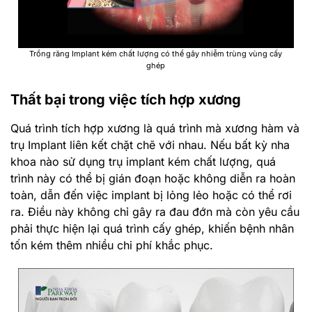
Trồng răng Implant kém chất lượng có thể gây nhiễm trùng vùng cấy
ghép
Thất bại trong việc tích hợp xương
Quá trình tích hợp xương là quá trình mà xương hàm và
trụ Implant liên kết chặt chẽ với nhau. Nếu bất kỳ nha
khoa nào sử dụng trụ implant kém chất lượng, quá
trình này có thể bị gián đoạn hoặc không diễn ra hoàn
toàn, dẫn đến việc implant bị lỏng lẻo hoặc có thể rơi
ra. Điều này không chỉ gây ra đau đớn mà còn yêu cầu
phải thực hiện lại quá trình cấy ghép, khiến bệnh nhân
tốn kém thêm nhiều chi phí khắc phục.