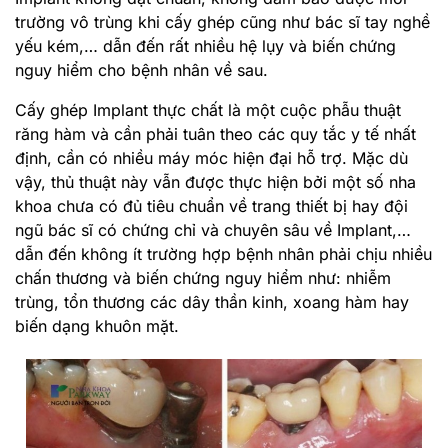
trường vô trùng khi cấy ghép cũng như bác sĩ tay nghề
yếu kém,… dẫn đến rất nhiều hệ lụy và biến chứng
nguy hiểm cho bệnh nhân về sau.
Cấy ghép Implant thực chất là một cuộc phẫu thuật
răng hàm và cần phải tuân theo các quy tắc y tế nhất
định, cần có nhiều máy móc hiện đại hỗ trợ. Mặc dù
vậy, thủ thuật này vẫn được thực hiện bởi một số nha
khoa chưa có đủ tiêu chuẩn về trang thiết bị hay đội
ngũ bác sĩ có chứng chỉ và chuyên sâu về Implant,…
dẫn đến không ít trường hợp bệnh nhân phải chịu nhiều
chấn thương và biến chứng nguy hiểm như: nhiễm
trùng, tổn thương các dây thần kinh, xoang hàm hay
biến dạng khuôn mặt.