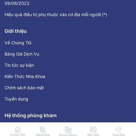
09/06/2022.
Hiệu quả điều trị phụ thuộc vào cơ địa mỗi người (*)
Giới thiệu
Về Chúng Tôi
Bảng Giá Dịch Vụ
Tin tức sự kiện
Kiến Thức Nha Khoa
Chính sách bảo mật
Tuyển dụng
Hệ thống phòng khám
Tp. Hồ Chí Minh
Trang Chủ
Bảng Giá
Đặt Hẹn
Tổng Đài
Phòng Khám