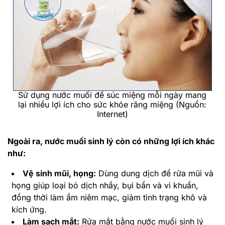
Sử dụng nước muối để súc miệng mỗi ngày mang
lại nhiều lợi ích cho sức khỏe răng miệng (Nguồn:
Internet)
Ngoài ra, nước muối sinh lý còn có những lợi ích khác
như:
Vệ sinh mũi, họng:
Dùng dung dịch để rửa mũi và
họng giúp loại bỏ dịch nhầy, bụi bẩn và vi khuẩn,
đồng thời làm ẩm niêm mạc, giảm tình trạng khô và
kích ứng.
Làm sạch mắt:
Rửa mắt bằng nước muối sinh lý