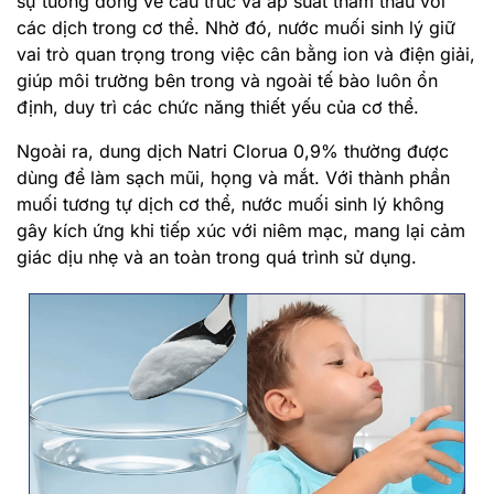
sự tương đồng về cấu trúc và áp suất thẩm thấu với
các dịch trong cơ thể. Nhờ đó, nước muối sinh lý giữ
vai trò quan trọng trong việc cân bằng ion và điện giải,
giúp môi trường bên trong và ngoài tế bào luôn ổn
định, duy trì các chức năng thiết yếu của cơ thể.
Ngoài ra, dung dịch Natri Clorua 0,9% thường được
dùng để làm sạch mũi, họng và mắt. Với thành phần
muối tương tự dịch cơ thể, nước muối sinh lý không
gây kích ứng khi tiếp xúc với niêm mạc, mang lại cảm
giác dịu nhẹ và an toàn trong quá trình sử dụng.