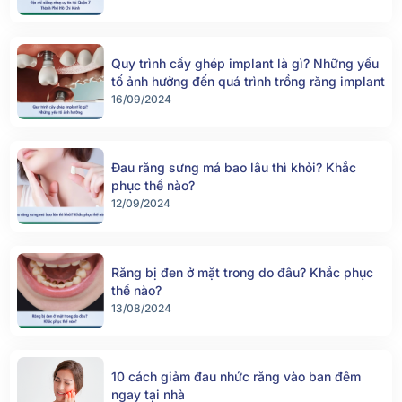
Quy trình cấy ghép implant là gì? Những yếu
tố ảnh hưởng đến quá trình trồng răng implant
16/09/2024
Đau răng sưng má bao lâu thì khỏi? Khắc
phục thế nào?
12/09/2024
Răng bị đen ở mặt trong do đâu? Khắc phục
thế nào?
13/08/2024
10 cách giảm đau nhức răng vào ban đêm
ngay tại nhà