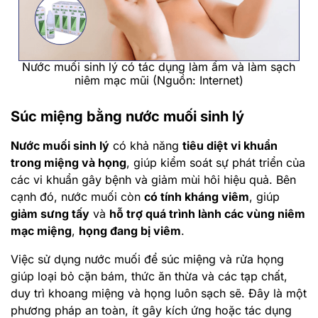
Nước muối sinh lý có tác dụng làm ẩm và làm sạch
niêm mạc mũi (Nguồn: Internet)
Súc miệng bằng nước muối sinh lý
Nước muối sinh lý
có khả năng
tiêu diệt vi khuẩn
trong miệng và họng
, giúp kiểm soát sự phát triển của
các vi khuẩn gây bệnh và giảm mùi hôi hiệu quả. Bên
cạnh đó, nước muối còn
có tính kháng viêm
, giúp
giảm sưng tấy
và
hỗ trợ quá trình lành các vùng niêm
mạc miệng
,
họng đang bị viêm
.
Việc sử dụng nước muối để súc miệng và rửa họng
giúp loại bỏ cặn bám, thức ăn thừa và các tạp chất,
duy trì khoang miệng và họng luôn sạch sẽ. Đây là một
phương pháp an toàn, ít gây kích ứng hoặc tác dụng