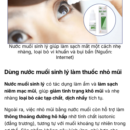
Nước muối sinh lý giúp làm sạch mắt một cách nhẹ
nhàng, loại bỏ vi khuẩn và bụi bẩn (Nguồn:
Internet)
Dùng nước muối sinh lý làm thuốc nhỏ mũi
Nước muối sinh lý
có tác dụng làm ẩm và
làm sạch
niêm mạc mũi
, giúp
giảm tình trạng khô mũi
và nhẹ
nhàng
loại bỏ các tạp chất
,
dịch nhầy
tích tụ.
Ngoài ra, việc nhỏ mũi bằng nước muối còn hỗ trợ làm
thông thoáng đường hô hấp
nhờ tính chất isotonic
(đẳng trương), tương tự với muối khoáng tự nhiên trong