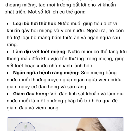
khoang miệng, tạo môi trường bất lợi cho vi khuẩn
phát triển. Một số lợi ích cụ thể gồm:
Loại bỏ hơi thở hôi:
Nước muối giúp tiêu diệt vi
khuẩn gây hôi miệng và viêm nướu. Ngoài ra, nó còn
hỗ trợ loại bỏ mảng bám thức ăn và ngăn ngừa sâu
răng.
Làm dịu vết loét miệng:
Nước muối có thể tăng lưu
thông máu đến khu vực tổn thương trong miệng, giúp
vết loét hoặc xước nhỏ nhanh lành hơn.
Ngăn ngừa bệnh răng miệng:
Súc miệng bằng
nước muối thường xuyên giúp ngăn ngừa viêm nướu,
giảm nguy cơ đau họng và sâu răng.
Giảm đau họng:
Với đặc tính sát khuẩn và làm dịu,
nước muối là một phương pháp hỗ trợ hiệu quả để
giảm đau và viêm họng.