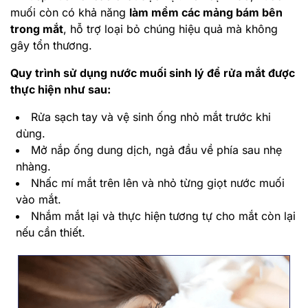
muối còn có khả năng
làm mềm các mảng bám bên
trong mắt
, hỗ trợ loại bỏ chúng hiệu quả mà không
gây tổn thương.
Quy trình sử dụng nước muối sinh lý để rửa mắt được
thực hiện như sau:
Rửa sạch tay và vệ sinh ống nhỏ mắt trước khi
dùng.
Mở nắp ống dung dịch, ngả đầu về phía sau nhẹ
nhàng.
Nhấc mí mắt trên lên và nhỏ từng giọt nước muối
vào mắt.
Nhắm mắt lại và thực hiện tương tự cho mắt còn lại
nếu cần thiết.