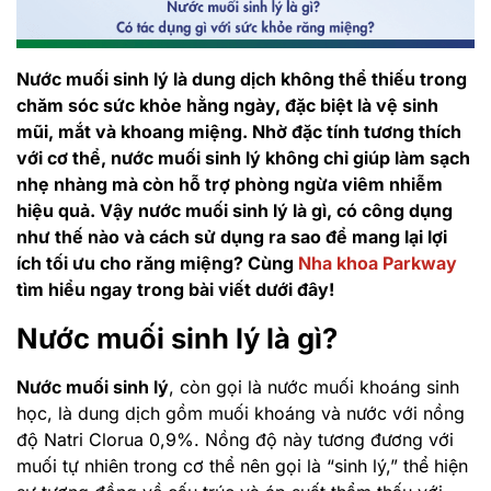
Nước muối sinh lý là dung dịch không thể thiếu trong
chăm sóc sức khỏe hằng ngày, đặc biệt là vệ sinh
mũi, mắt và khoang miệng. Nhờ đặc tính tương thích
với cơ thể, nước muối sinh lý không chỉ giúp làm sạch
nhẹ nhàng mà còn hỗ trợ phòng ngừa viêm nhiễm
hiệu quả. Vậy nước muối sinh lý là gì, có công dụng
như thế nào và cách sử dụng ra sao để mang lại lợi
ích tối ưu cho răng miệng? Cùng
Nha khoa Parkway
tìm hiểu ngay trong bài viết dưới đây!
Nước muối sinh lý là gì?
Nước muối sinh lý
, còn gọi là nước muối khoáng sinh
học, là dung dịch gồm muối khoáng và nước với nồng
độ Natri Clorua 0,9%. Nồng độ này tương đương với
muối tự nhiên trong cơ thể nên gọi là “sinh lý,” thể hiện