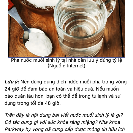
Pha nước muối sinh lý tại nhà cần lưu ý đúng tỷ lệ
(Nguồn: Internet)
Lưu ý:
Nên dùng dung dịch nước muối pha trong vòng
24 giờ để đảm bảo an toàn và hiệu quả. Nếu muốn
bảo quản lâu hơn, bạn có thể để trong tủ lạnh và sử
dụng trong tối đa 48 giờ.
Trên đây là nội dung bài viết nước muối sinh lý là gì?
Có tác dụng gì với sức khỏe răng miệng? Nha khoa
Parkway hy vọng đã cung cấp được thông tin hữu ích