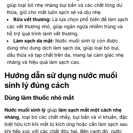
giúp loại bỏ nhẹ nhàng bụi bẩn và các chất lỏng dư
thừa, giữ cho mắt luôn sạch sẽ và dịu nhẹ.
Rửa vết thương:
Là lựa chọn phổ biến để làm sạch
các vết thương nhỏ, giúp ngăn ngừa nhiễm trùng và
hỗ trợ quá trình lành vết thương.
Làm sạch da mặt:
Nước muối sinh lý còn được
dùng như dung dịch làm sạch da, giúp loại bỏ bụi,
dầu thừa và tạp chất trên da, mang lại cảm giác nhẹ
nhàng và hiệu quả làm sạch cao.
Hướng dẫn sử dụng nước muối
sinh lý đúng cách
Dùng làm thuốc nhỏ mắt
Nước muối sinh lý
giúp
làm sạch mắt một cách nhẹ
nhàng
, loại bỏ các chất nhầy, bụi bẩn và vi khuẩn, đặc
biệt hữu ích khi mắt bị kích ứng hoặc cần làm sạch sau
khi tiếp xúc với các chất độc hại. Bên cạnh đó, nước