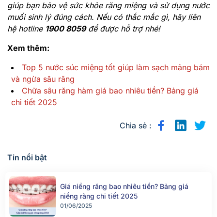
giúp bạn bảo vệ sức khỏe răng miệng và sử dụng nước
muối sinh lý đúng cách. Nếu có thắc mắc gì, hãy liên
hệ hotline
1900 8059
để được hỗ trợ nhé!
Xem thêm:
Top 5 nước súc miệng tốt giúp làm sạch mảng bám
và ngừa sâu răng
Chữa sâu răng hàm giá bao nhiêu tiền? Bảng giá
chi tiết 2025
Chia sẻ :
Tin nổi bật
Giá niềng răng bao nhiêu tiền? Bảng giá
niềng răng chi tiết 2025
01/06/2025