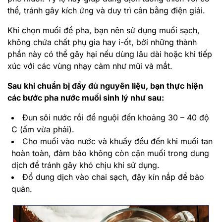
thể, tránh gây kích ứng và duy trì cân bằng điện giải.
Khi chọn muối để pha, bạn nên sử dụng muối sạch,
không chứa chất phụ gia hay i-ốt, bởi những thành
phần này có thể gây hại nếu dùng lâu dài hoặc khi tiếp
xúc với các vùng nhạy cảm như mũi và mắt.
Sau khi chuẩn bị đầy đủ nguyên liệu, bạn thực hiện
các bước pha nước muối sinh lý như sau:
Đun sôi nước rồi để nguội đến khoảng 30 – 40 độ
C (ấm vừa phải).
Cho muối vào nước và khuấy đều đến khi muối tan
hoàn toàn, đảm bảo không còn cặn muối trong dung
dịch để tránh gây khó chịu khi sử dụng.
Đổ dung dịch vào chai sạch, đậy kín nắp để bảo
quản.