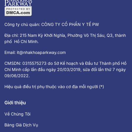
Công ty chủ quản: CÔNG TY CỔ PHẦN Y TẾ PW
Địa chỉ: 215 Nam Kỳ Khởi Nghĩa, Phường Võ Thị Sáu, Q3, thành
phố Hồ Chí Minh.
Email:
it@nhakhoaparkway.com
CMSDN: 0315575273 do Sở Kế hoạch và Đầu tư Thành phố Hồ
Chí Minh cấp lần đầu ngày 20/03/2019, sửa đổi lần thứ 7 ngày
09/06/2022.
Hiệu quả điều trị phụ thuộc vào cơ địa mỗi người (*)
Giới thiệu
Về Chúng Tôi
Bảng Giá Dịch Vụ