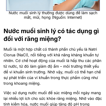
Nước muối sinh lý thường được dùng để làm sạch
mắt, mũi, họng (Nguồn: Internet)
Nước muối sinh lý có tác dụng gì
đối với răng miệng?
Muối là một hợp chất có thành phần chủ yếu là Natri
Clorua (NaCl), nổi tiếng với khả năng kháng khuẩn tự
nhiên. Cơ chế hoạt động của muối là hấp thu các phân
tử nước, từ đó làm giảm độ ẩm – môi trường thiết yếu
để vi khuẩn sinh trưởng. Nhờ vậy, muối có thể hạn chế
sự phát triển của vi khuẩn trong thực phẩm cũng như
trong khoang miệng.
Việc sử dụng nước muối để súc miệng mỗi ngày mang
lại nhiều lợi ích cho sức khỏe răng miệng. Nhờ vào đặc
tính kiềm hóa, nước muối giúp tăng độ pH trong