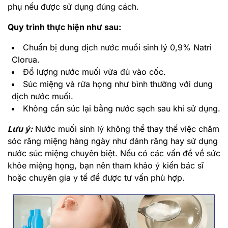
phụ nếu được sử dụng đúng cách.
Quy trình thực hiện như sau:
Chuẩn bị dung dịch nước muối sinh lý 0,9% Natri
Clorua.
Đổ lượng nước muối vừa đủ vào cốc.
Súc miệng và rửa họng như bình thường với dung
dịch nước muối.
Không cần súc lại bằng nước sạch sau khi sử dụng.
Lưu ý:
Nước muối sinh lý không thể thay thế việc chăm
sóc răng miệng hàng ngày như đánh răng hay sử dụng
nước súc miệng chuyên biệt. Nếu có các vấn đề về sức
khỏe miệng họng, bạn nên tham khảo ý kiến bác sĩ
hoặc chuyên gia y tế để được tư vấn phù hợp.