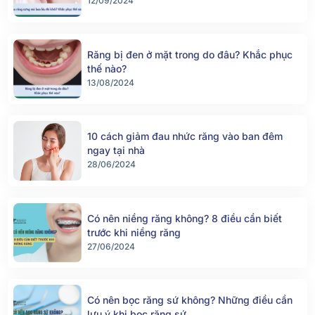
12/09/2024
Răng bị đen ở mặt trong do đâu? Khắc phục
thế nào?
13/08/2024
10 cách giảm đau nhức răng vào ban đêm
ngay tại nhà
28/06/2024
Có nên niềng răng không? 8 điều cần biết
trước khi niềng răng
27/06/2024
Có nên bọc răng sứ không? Những điều cần
lưu ý khi bọc răng sứ