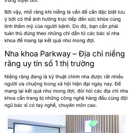
trùng tuyệt đối.
Bởi vậy, nhổ răng khi niềng là vấn đề cần đặc biệt lưu
ý bởi có thể ảnh hưởng trực tiếp đến sức khỏe cùng
tính thẩm mỹ của người bệnh. Do đó, bạn cần phải
tuân thủ đúng theo những chỉ dẫn từ các bác sĩ nha
khoa để mang lại kết quả như mong đợi.
Nha khoa Parkway – Địa chỉ niềng
răng uy tín số 1 thị trường
Niềng răng đang là kỹ thuật chỉnh nha được rất nhiều
người ưa chuộng trong xã hội hiện đại ngày nay. Để
mang lại kết quả như mong đợi, đòi hỏi các địa chỉ nha
khoa cần trang bị những công nghệ hàng đầu cùng đội
ngũ bác sĩ có tay nghề, chuyên môn cao.