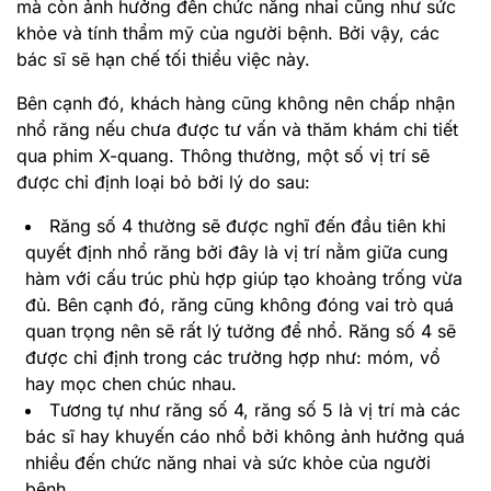
mà còn ảnh hưởng đến chức năng nhai cũng như sức
khỏe và tính thẩm mỹ của người bệnh. Bởi vậy, các
bác sĩ sẽ hạn chế tối thiểu việc này.
Bên cạnh đó, khách hàng cũng không nên chấp nhận
nhổ răng nếu chưa được tư vấn và thăm khám chi tiết
qua phim X-quang. Thông thường, một số vị trí sẽ
được chỉ định loại bỏ bởi lý do sau:
Răng số 4 thường sẽ được nghĩ đến đầu tiên khi
quyết định nhổ răng bởi đây là vị trí nằm giữa cung
hàm với cấu trúc phù hợp giúp tạo khoảng trống vừa
đủ. Bên cạnh đó, răng cũng không đóng vai trò quá
quan trọng nên sẽ rất lý tưởng để nhổ. Răng số 4 sẽ
được chỉ định trong các trường hợp như: móm, vổ
hay mọc chen chúc nhau.
Tương tự như răng số 4, răng số 5 là vị trí mà các
bác sĩ hay khuyến cáo nhổ bởi không ảnh hưởng quá
nhiều đến chức năng nhai và sức khỏe của người
bệnh.