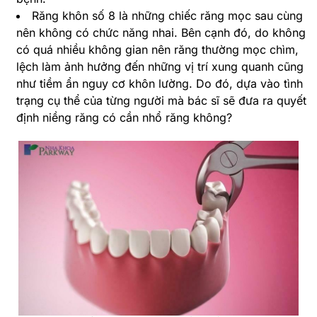
Răng khôn số 8 là những chiếc răng mọc sau cùng
nên không có chức năng nhai. Bên cạnh đó, do không
có quá nhiều không gian nên răng thường mọc chìm,
lệch làm ảnh hưởng đến những vị trí xung quanh cũng
như tiềm ẩn nguy cơ khôn lường. Do đó, dựa vào tình
trạng cụ thể của từng người mà bác sĩ sẽ đưa ra quyết
định niềng răng có cần nhổ răng không?