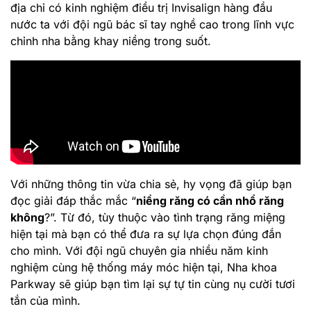
địa chỉ có kinh nghiệm điều trị Invisalign hàng đầu
nước ta với đội ngũ bác sĩ tay nghề cao trong lĩnh vực
chỉnh nha bằng khay niềng trong suốt.
Với những thông tin vừa chia sẻ, hy vọng đã giúp bạn
đọc giải đáp thắc mắc “
niềng răng có cần nhổ răng
không
?”. Từ đó, tùy thuộc vào tình trạng răng miệng
hiện tại mà bạn có thể đưa ra sự lựa chọn đúng đắn
cho mình. Với đội ngũ chuyên gia nhiều năm kinh
nghiệm cùng hệ thống máy móc hiện tại, Nha khoa
Parkway sẽ giúp bạn tìm lại sự tự tin cùng nụ cười tươi
tắn của mình.