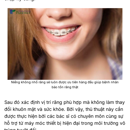
Niềng không nhổ răng sẽ luôn được ưu tiên hàng đầu giúp bệnh nhân
bảo tồn răng thật
Sau đó xác định vị trí răng phù hợp mà không làm thay
đổi khuôn mặt và sức khỏe. Bởi vậy, thủ thuật này cần
được thực hiện bởi các bác sĩ có chuyên môn cùng sự
hỗ trợ từ máy móc thiết bị hiện đại trong môi trường vô