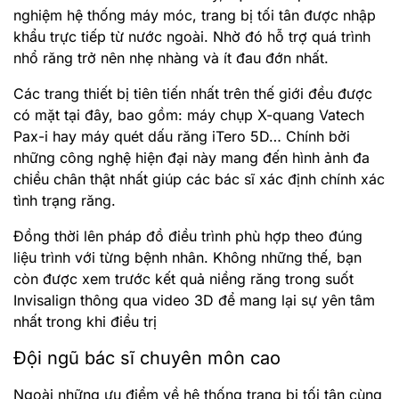
nghiệm hệ thống máy móc, trang bị tối tân được nhập
khẩu trực tiếp từ nước ngoài. Nhờ đó hỗ trợ quá trình
nhổ răng trở nên nhẹ nhàng và ít đau đớn nhất.
Các trang thiết bị tiên tiến nhất trên thế giới đều được
có mặt tại đây, bao gồm: máy chụp X-quang Vatech
Pax-i hay máy quét dấu răng iTero 5D… Chính bởi
những công nghệ hiện đại này mang đến hình ảnh đa
chiều chân thật nhất giúp các bác sĩ xác định chính xác
tình trạng răng.
Đồng thời lên pháp đồ điều trình phù hợp theo đúng
liệu trình với từng bệnh nhân. Không những thế, bạn
còn được xem trước kết quả niềng răng trong suốt
Invisalign thông qua video 3D để mang lại sự yên tâm
nhất trong khi điều trị
Đội ngũ bác sĩ chuyên môn cao
Ngoài những ưu điểm về hệ thống trang bị tối tân cùng