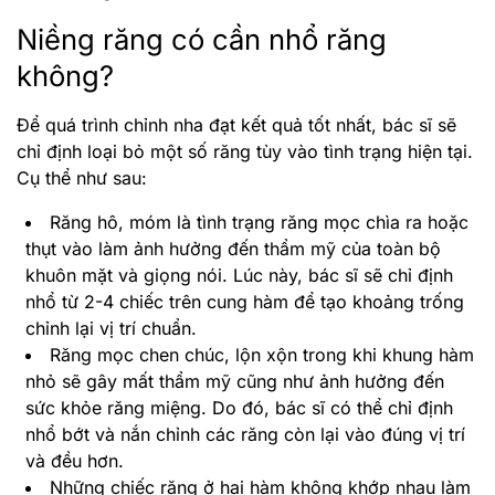
Niềng răng có cần nhổ răng
không?
Để quá trình chỉnh nha đạt kết quả tốt nhất, bác sĩ sẽ
chỉ định loại bỏ một số răng tùy vào tình trạng hiện tại.
Cụ thể như sau:
Răng hô, móm là tình trạng răng mọc chìa ra hoặc
thụt vào làm ảnh hưởng đến thẩm mỹ của toàn bộ
khuôn mặt và giọng nói. Lúc này, bác sĩ sẽ chỉ định
nhổ từ 2-4 chiếc trên cung hàm để tạo khoảng trống
chỉnh lại vị trí chuẩn.
Răng mọc chen chúc, lộn xộn trong khi khung hàm
nhỏ sẽ gây mất thẩm mỹ cũng như ảnh hưởng đến
sức khỏe răng miệng. Do đó, bác sĩ có thể chỉ định
nhổ bớt và nắn chỉnh các răng còn lại vào đúng vị trí
và đều hơn.
Những chiếc răng ở hai hàm không khớp nhau làm