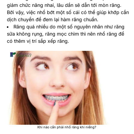
giảm chức năng nhai, lâu dần sẽ dẫn tới mòn răng.
Bởi vậy, việc nhổ bớt một số cái có thể giúp khớp cắn
dịch chuyển để đem lại hàm răng chuẩn.
Răng quá nhiều do một số nguyên nhân như răng
sữa không rụng, răng mọc chìm thì nên nhổ răng để
có thêm vị trí sắp xếp răng.
Khi nào cần phải nhổ răng khi niềng?