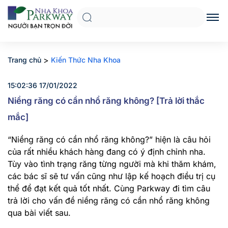
>
Trang chủ
Kiến Thức Nha Khoa
15:02:36 17/01/2022
Niềng răng có cần nhổ răng không? [Trả lời thắc
mắc]
“Niềng răng có cần nhổ răng không?” hiện là câu hỏi
của rất nhiều khách hàng đang có ý định chỉnh nha.
Tùy vào tình trạng răng từng người mà khi thăm khám,
các bác sĩ sẽ tư vấn cũng như lập kế hoạch điều trị cụ
thể để đạt kết quả tốt nhất. Cùng Parkway đi tìm câu
trả lời cho vấn đề niềng răng có cần nhổ răng không
qua bài viết sau.