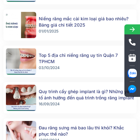
Niềng răng mắc cài kim loại giá bao nhiêu?
Bảng giá chi tiết 2025
01/01/2025
Top 5 địa chỉ niềng răng uy tín Quận 7
TPHCM
03/10/2024
Quy trình cấy ghép implant là gì? Những yếu
tố ảnh hưởng đến quá trình trồng răng implant
16/09/2024
Đau răng sưng má bao lâu thì khỏi? Khắc
phục thế nào?