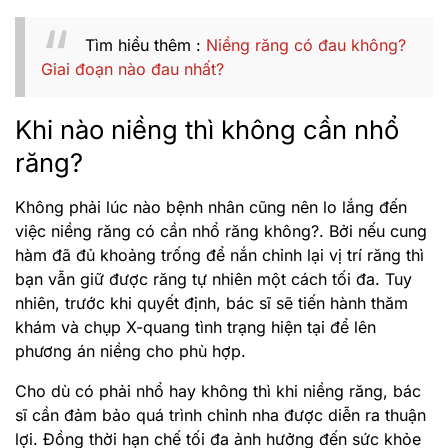
Tìm hiểu thêm :
Niềng răng có đau không?
Giai đoạn nào đau nhất?
Khi nào niềng thì không cần nhổ
răng?
Không phải lúc nào bệnh nhân cũng nên lo lắng đến
việc niềng răng có cần nhổ răng không?. Bởi nếu cung
hàm đã đủ khoảng trống để nắn chỉnh lại vị trí răng thì
bạn vẫn giữ được răng tự nhiên một cách tối đa. Tuy
nhiên, trước khi quyết định, bác sĩ sẽ tiến hành thăm
khám và chụp X-quang tình trạng hiện tại để lên
phương án niềng cho phù hợp.
Cho dù có phải nhổ hay không thì khi niềng răng, bác
sĩ cần đảm bảo quá trình chỉnh nha được diễn ra thuận
lợi. Đồng thời hạn chế tối đa ảnh hưởng đến sức khỏe