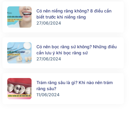
Có nên niềng răng không? 8 điều cần
biết trước khi niềng răng
27/06/2024
Có nên bọc răng sứ không? Những điều
cần lưu ý khi bọc răng sứ
27/06/2024
Trám răng sâu là gì? Khi nào nên trám
răng sâu?
11/06/2024