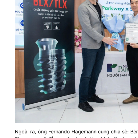
Ngoài ra, ông
Fernando Hagemann cũng
chia sẻ: Bên