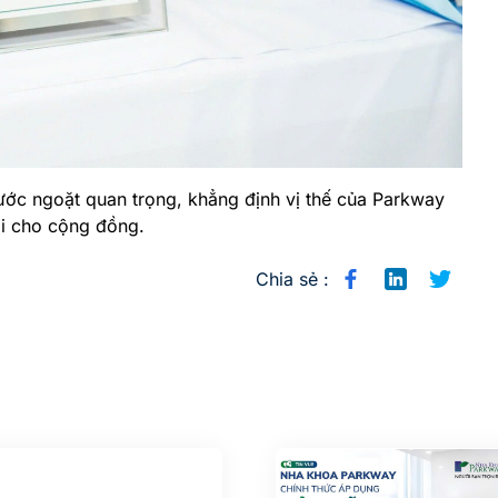
bước ngoặt quan trọng, khẳng định vị thế của Parkway
i cho cộng đồng.
Chia sẻ :