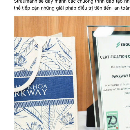
Straumann sẽ đẩy mạnh các chương trình đào tạo nha
thể tiếp cận những giải pháp điều trị tiên tiến, an t