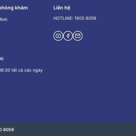
 phòng khám
Liên hệ
HOTLINE: 1900 8059
Minh
ệc
 18:30 tất cả các ngày
00 8059