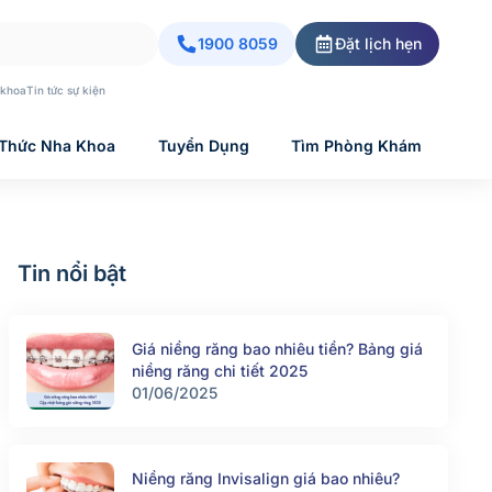
1900 8059
Đặt lịch hẹn
 khoa
Tin tức sự kiện
 Thức Nha Khoa
Tuyển Dụng
Tìm Phòng Khám
Tin nổi bật
Giá niềng răng bao nhiêu tiền? Bảng giá
niềng răng chi tiết 2025
01/06/2025
Niềng răng Invisalign giá bao nhiêu?