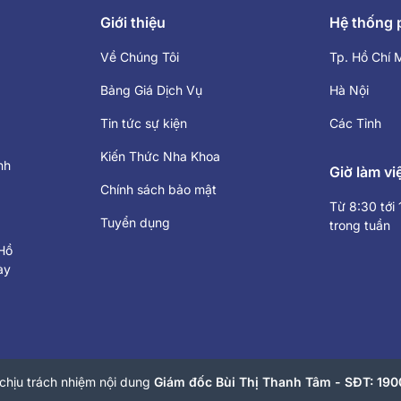
Giới thiệu
Hệ thống
Về Chúng Tôi
Tp. Hồ Chí 
Bảng Giá Dịch Vụ
Hà Nội
Tin tức sự kiện
Các Tỉnh
Kiến Thức Nha Khoa
nh
Giờ làm vi
Chính sách bảo mật
Từ 8:30 tới
Tuyển dụng
trong tuần
Hồ
ày
chịu trách nhiệm nội dung
Giám đốc Bùi Thị Thanh Tâm - SĐT: 19