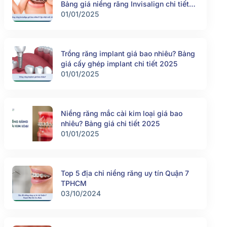
Bảng giá niềng răng Invisalign chi tiết
2025
01/01/2025
Trồng răng implant giá bao nhiêu? Bảng
giá cấy ghép implant chi tiết 2025
01/01/2025
Niềng răng mắc cài kim loại giá bao
nhiêu? Bảng giá chi tiết 2025
01/01/2025
Top 5 địa chỉ niềng răng uy tín Quận 7
TPHCM
03/10/2024