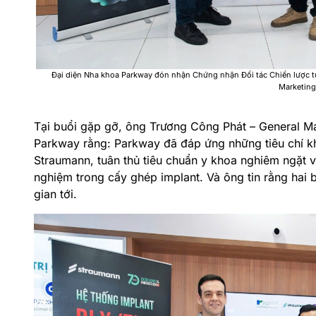
Đại diện Nha khoa Parkway đón nhận Chứng nhận Đối tác Chiến lược 
Marketin
Tại buổi gặp gỡ, ông
Trương Công Phát – General Ma
Parkway
rằng: Parkway đã đáp ứng những tiêu chí kh
Straumann, tuân thủ tiêu chuẩn y khoa nghiêm ngặt 
nghiệm trong cấy ghép implant. Và ông tin rằng hai bê
gian tới.