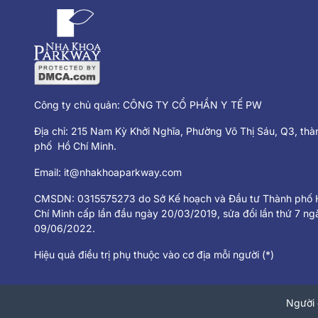
Công ty chủ quản: CÔNG TY CỔ PHẦN Y TẾ PW
Địa chỉ: 215 Nam Kỳ Khởi Nghĩa, Phường Võ Thị Sáu, Q3, thà
phố Hồ Chí Minh.
Email:
it@nhakhoaparkway.com
CMSDN: 0315575273 do Sở Kế hoạch và Đầu tư Thành phố 
Chí Minh cấp lần đầu ngày 20/03/2019, sửa đổi lần thứ 7 ng
09/06/2022.
Hiệu quả điều trị phụ thuộc vào cơ địa mỗi người (*)
Người 