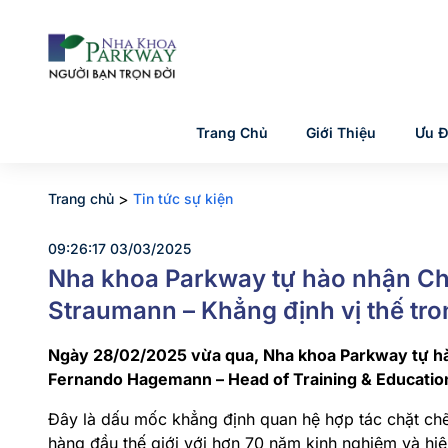
Trang Chủ
Giới Thiệu
Ưu Đ
>
Trang chủ
Tin tức sự kiện
09:26:17 03/03/2025
Nha khoa Parkway tự hào nhận Chứ
Straumann – Khẳng định vị thế tron
Ngày 28/02/2025 vừa qua, Nha khoa Parkway tự hà
Fernando Hagemann – Head of Training & Educatio
Đây là dấu mốc khẳng định quan hệ hợp tác chặt ch
hàng đầu thế giới với hơn 70 năm kinh nghiệm và hiệ