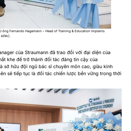
từ ông Fernando Hagemann – Head of Training & Education Implants
g APAC.
nager của Straumann đã trao đổi với đại diện của
ắt khe để trở thành đối tác đáng tin cậy của
và sở hữu đội ngũ bác sĩ chuyên môn cao, giàu kinh
n sẽ tiếp tục là đối tác chiến lược bền vững trong thời