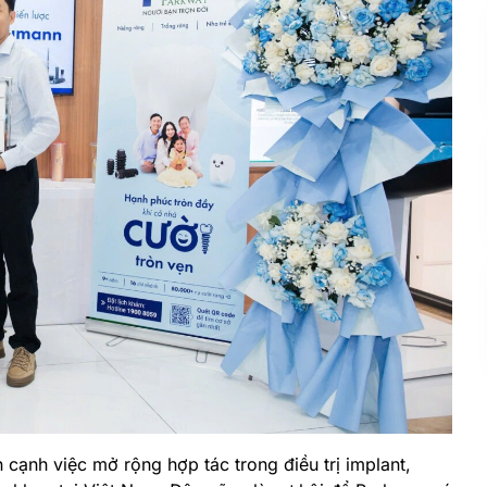
 cạnh việc mở rộng hợp tác trong điều trị implant,