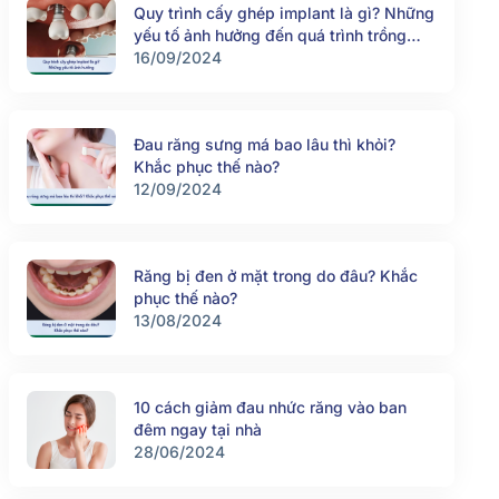
Quy trình cấy ghép implant là gì? Những
yếu tố ảnh hưởng đến quá trình trồng
răng implant
16/09/2024
Đau răng sưng má bao lâu thì khỏi?
Khắc phục thế nào?
12/09/2024
Răng bị đen ở mặt trong do đâu? Khắc
phục thế nào?
13/08/2024
10 cách giảm đau nhức răng vào ban
đêm ngay tại nhà
28/06/2024