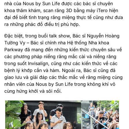
nhà của
Nous by Sun Life
được các bác sĩ chuyên
khoa thăm khám, scan răng 3D bằng máy iTero hiện
đại để biết tình trạng răng miệng thực tế cũng như đưa
ra những phác đồ điều trị phù hợp.
Đặc biệt,
trong buổi talk show,
Bác sĩ Nguyễn Hoàng
Tường Vy – Bác sĩ chỉnh nha Hệ thống Nha khoa
Parkway đã mang đến những kiến thức chuyên sâu về
các phương pháp niềng răng mắc cài và niềng răng
trong suốt Invisalign, cũng như các kiến thức về các
bệnh lý khớp cắn và hàm. Ngoài ra, Bác sĩ cũng đã
giao lưu và giải đáp các thắc mắc về răng miệng cùng
nhân viên của
Nous by Sun Life trong không khí vô
cùng hứng khởi và sôi nổi.