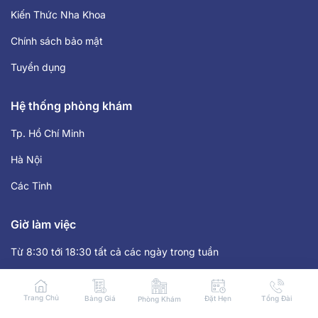
Kiến Thức Nha Khoa
Chính sách bảo mật
Tuyển dụng
Hệ thống phòng khám
Tp. Hồ Chí Minh
Hà Nội
Các Tỉnh
Giờ làm việc
Từ 8:30 tới 18:30 tất cả các ngày trong tuần
Liên hệ
Trang Chủ
Bảng Giá
Đặt Hẹn
Tổng Đài
Phòng Khám
HOTLINE: 1900 8059