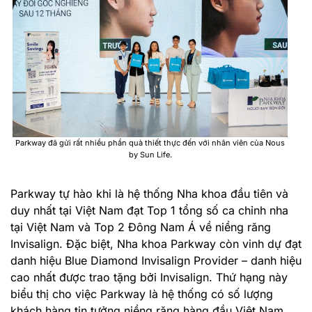
Parkway đã gửi rất nhiều phần quà thiết thực đến với nhân viên của Nous
by Sun Life.
Parkway tự hào khi là hệ thống Nha khoa đầu tiên và
duy nhất tại Việt Nam đạt Top 1 tổng số ca chỉnh nha
tại Việt Nam và Top 2 Đông Nam Á về niềng răng
Invisalign. Đặc biệt, Nha khoa Parkway còn vinh dự đạt
danh hiệu Blue Diamond Invisalign Provider – danh hiệu
cao nhất được trao tặng bởi Invisalign. Thứ hạng này
biểu thị cho việc Parkway là hệ thống có số lượng
khách hàng tin tưởng niềng răng hàng đầu Việt Nam,