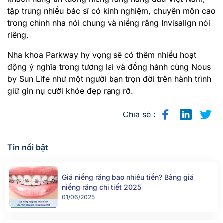
tập trung nhiều bác sĩ có kinh nghiệm, chuyên môn cao
trong chỉnh nha nói chung và niềng răng Invisalign nói
riêng.
Nha khoa Parkway hy vọng sẽ có thêm nhiều hoạt
động ý nghĩa trong tương lai và đồng hành cùng
Nous
by Sun Life
như một người bạn trọn đời trên hành trình
giữ gìn nụ cười khỏe đẹp rạng rỡ.
Chia sẻ :
Tin nổi bật
Giá niềng răng bao nhiêu tiền? Bảng giá
niềng răng chi tiết 2025
01/06/2025