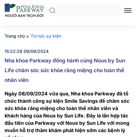
>
Trang chủ
Tin tức sự kiện
15:22:28 09/09/2024
Nha khoa Parkway đồng hành cùng Nous by Sun
Life chăm sóc sức khỏe răng miệng cho toàn thể
nhân viên
Ngày 08/09/2024 vừa qua, Nha khoa Parkway đã tổ
chức thành công sự kiện Smile Savings để chăm sóc
sức khỏe răng miệng cho toàn thể nhân viên và
khách hàng của Nous by Sun Life. Đây là lần hợp tác
đầu tiên của Parkway với Nous by Sun Life v
ới mong
muốn hỗ trợ thăm khám phát hiện sớm các bệnh lý