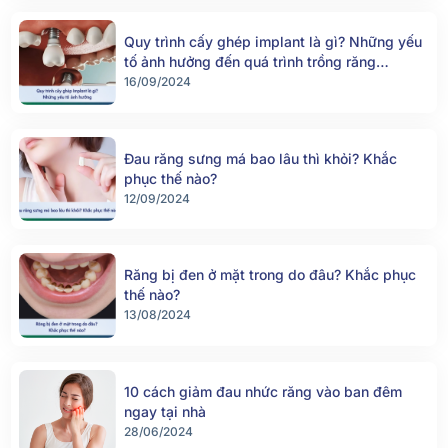
Quy trình cấy ghép implant là gì? Những yếu
tố ảnh hưởng đến quá trình trồng răng
implant
16/09/2024
Đau răng sưng má bao lâu thì khỏi? Khắc
phục thế nào?
12/09/2024
Răng bị đen ở mặt trong do đâu? Khắc phục
thế nào?
13/08/2024
10 cách giảm đau nhức răng vào ban đêm
ngay tại nhà
28/06/2024