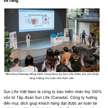
về răng.
Nha khoa Parkway đồng hành cùng Nous by Sun Life chăm sóc sức khỏe
răng miệng cho toàn thể nhân viên.
Sun Life Việt Nam là công ty bảo hiểm nhân thọ 100%
vốn từ Tập đoàn Sun Life (Canada). Công ty hướng
đến mục đích giúp khách hàng đạt được an toàn tài