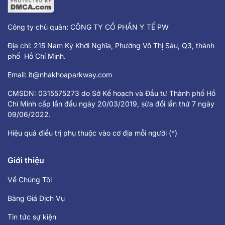
Công ty chủ quản: CÔNG TY CỔ PHẦN Y TẾ PW
Địa chỉ: 215 Nam Kỳ Khởi Nghĩa, Phường Võ Thị Sáu, Q3, thành
phố Hồ Chí Minh.
Email:
it@nhakhoaparkway.com
CMSDN: 0315575273 do Sở Kế hoạch và Đầu tư Thành phố Hồ
Chí Minh cấp lần đầu ngày 20/03/2019, sửa đổi lần thứ 7 ngày
09/06/2022.
Hiệu quả điều trị phụ thuộc vào cơ địa mỗi người (*)
Giới thiệu
Về Chúng Tôi
Bảng Giá Dịch Vụ
Tin tức sự kiện