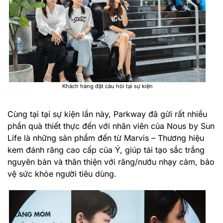
Khách hàng đặt câu hỏi tại sự kiện
Cùng tại tại sự kiện lần này, Parkway đã gửi rất nhiều
phần quà thiết thực đến với nhân viên của Nous by Sun
Life là
những sản phẩm đến từ Marvis – Thương hiệu
kem đánh răng cao cấp của Ý, giúp tái tạo sắc trắng
nguyên bản và thân thiện với răng/nướu nhạy cảm, bảo
vệ sức khỏe người tiêu dùng.