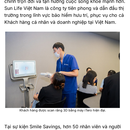
chính trọn đời và tận hưởng cuộc sống khỏe mạnh hơn.
Sun Life Việt Nam là công ty tiên phong và dẫn đầu thị
trường trong lĩnh vực bảo hiểm hưu trí, phục vụ cho cả
Khách hàng cá nhân và doanh nghiệp tại Việt Nam.
Khách hàng được scan răng 3D bằng máy iTero hiện đại.
Tại sự kiện
Smile Savings,
hơn 50 nhân viên và người