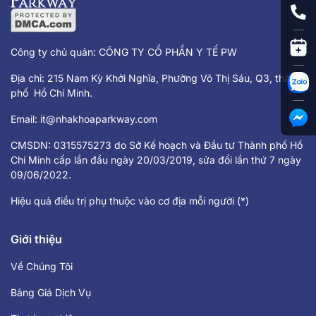
Công ty chủ quản: CÔNG TY CỔ PHẦN Y TẾ PW
Địa chỉ: 215 Nam Kỳ Khởi Nghĩa, Phường Võ Thị Sáu, Q3, thành
phố Hồ Chí Minh.
Email:
it@nhakhoaparkway.com
CMSDN: 0315575273 do Sở Kế hoạch và Đầu tư Thành phố Hồ
Chí Minh cấp lần đầu ngày 20/03/2019, sửa đổi lần thứ 7 ngày
09/06/2022.
Hiệu quả điều trị phụ thuộc vào cơ địa mỗi người (*)
Giới thiệu
Về Chúng Tôi
Bảng Giá Dịch Vụ