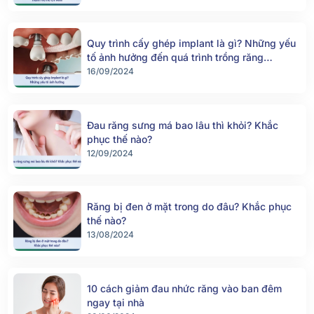
Quy trình cấy ghép implant là gì? Những yếu
tố ảnh hưởng đến quá trình trồng răng
implant
16/09/2024
Đau răng sưng má bao lâu thì khỏi? Khắc
phục thế nào?
12/09/2024
Răng bị đen ở mặt trong do đâu? Khắc phục
thế nào?
13/08/2024
10 cách giảm đau nhức răng vào ban đêm
ngay tại nhà