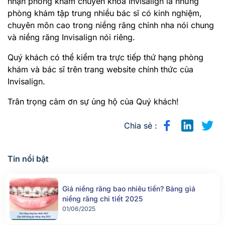
nhận phòng khám chuyên khoa Invisalign là những
phòng khám tập trung nhiều bác sĩ có kinh nghiệm,
chuyên môn cao trong niềng răng chỉnh nha nói chung
và niềng răng Invisalign nói riêng.
Quý khách có thể kiểm tra trực tiếp thứ hạng phòng
khám và bác sĩ trên trang website chính thức của
Invisalign.
Trân trọng cảm ơn sự ủng hộ của Quý khách!
Chia sẻ :
Tin nổi bật
Giá niềng răng bao nhiêu tiền? Bảng giá
niềng răng chi tiết 2025
01/06/2025