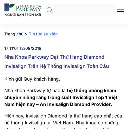
>
Trang chủ
Tin tức sự kiện
17:11:01 12/09/2019
Nha Khoa Parkway Đạt Thứ Hạng Diamond
Invisalign Trên Hệ Thống Invisalign Toàn Cầu
Kính gửi Quý khách hàng,
Nha khoa Parkway tự hào là
hệ thống phòng khám
chuyên niềng răng trong suốt Invisalign Top 1 Việt
Nam hiện nay – An Invisalign Diamond Provider.
Hiện nay, Invisalign Diamond là thứ hạng cao nhất của
hệ thống Invisalign tại Việt Nam. Nha khoa có chứng