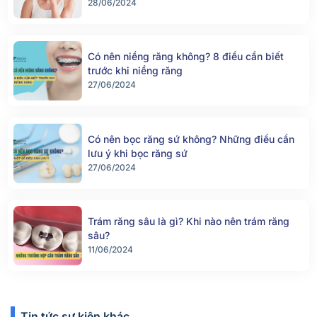
28/06/2024
Có nên niềng răng không? 8 điều cần biết
trước khi niềng răng
27/06/2024
Có nên bọc răng sứ không? Những điều cần
lưu ý khi bọc răng sứ
27/06/2024
Trám răng sâu là gì? Khi nào nên trám răng
sâu?
11/06/2024
Tin tức sự kiện khác