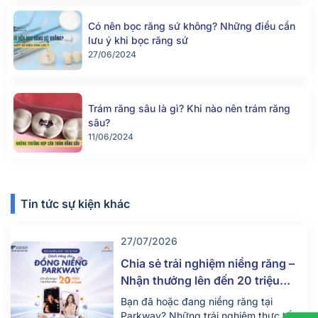
Có nên bọc răng sứ không? Những điều cần
lưu ý khi bọc răng sứ
27/06/2024
Trám răng sâu là gì? Khi nào nên trám răng
sâu?
11/06/2024
Tin tức sự kiện khác
27/07/2026
Chia sẻ trải nghiệm niềng răng –
Nhận thưởng lên đến 20 triệu
đồng
Bạn đã hoặc đang niềng răng tại
Parkway? Những trải nghiệm thực tế