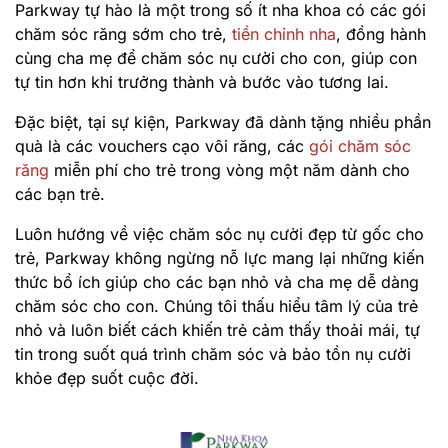
Parkway tự hào là một trong số ít nha khoa có các gói
chăm sóc răng sớm cho trẻ,
tiền chỉnh nha
, đồng hành
cùng cha mẹ để chăm sóc nụ cười cho con, giúp con
tự tin hơn khi trưởng thành và bước vào tương lai.
Đặc biệt, tại sự kiện, Parkway đã dành tặng nhiều phần
quà là các vouchers cạo vôi răng, các
gói chăm sóc
răng
miễn phí cho trẻ trong vòng một năm dành cho
các bạn trẻ.
Luôn hướng về việc chăm sóc nụ cười đẹp từ gốc cho
trẻ, Parkway không ngừng nỗ lực mang lại những kiến
thức bổ ích giúp cho các bạn nhỏ và cha mẹ dễ dàng
chăm sóc cho con. Chúng tôi thấu hiểu tâm lý của trẻ
nhỏ và luôn biết cách khiến trẻ cảm thấy thoải mái, tự
tin trong suốt quá trình chăm sóc và bảo tồn nụ cười
khỏe đẹp suốt cuộc đời.