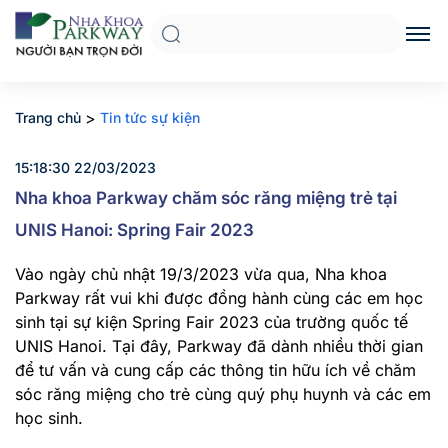
>
Trang chủ
Tin tức sự kiện
15:18:30 22/03/2023
Nha khoa Parkway chăm sóc răng miệng trẻ tại
UNIS Hanoi: Spring Fair 2023
Vào ngày chủ nhật 19/3/2023 vừa qua, Nha khoa
Parkway rất vui khi được đồng hành cùng các em học
sinh tại sự kiện Spring Fair 2023 của trường quốc tế
UNIS Hanoi. Tại đây, Parkway đã dành nhiều thời gian
để tư vấn và cung cấp các thông tin hữu ích về chăm
sóc răng miệng cho trẻ cùng quý phụ huynh và các em
học sinh.