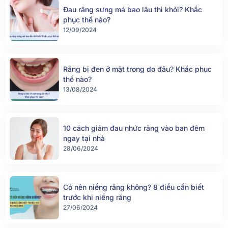
Đau răng sưng má bao lâu thì khỏi? Khắc
phục thế nào?
12/09/2024
Răng bị đen ở mặt trong do đâu? Khắc phục
thế nào?
13/08/2024
10 cách giảm đau nhức răng vào ban đêm
ngay tại nhà
28/06/2024
Có nên niềng răng không? 8 điều cần biết
trước khi niềng răng
27/06/2024