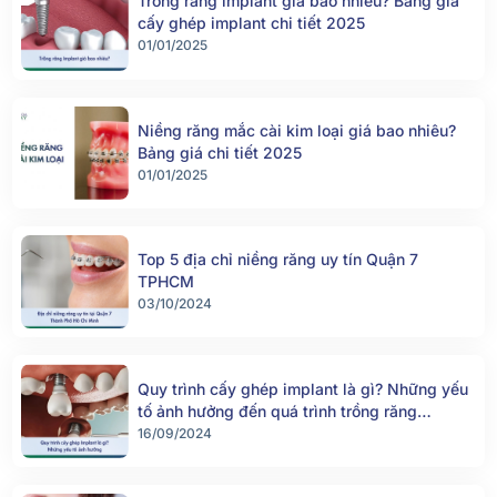
Trồng răng implant giá bao nhiêu? Bảng giá
cấy ghép implant chi tiết 2025
01/01/2025
Niềng răng mắc cài kim loại giá bao nhiêu?
Bảng giá chi tiết 2025
01/01/2025
Top 5 địa chỉ niềng răng uy tín Quận 7
TPHCM
03/10/2024
Quy trình cấy ghép implant là gì? Những yếu
tố ảnh hưởng đến quá trình trồng răng
implant
16/09/2024