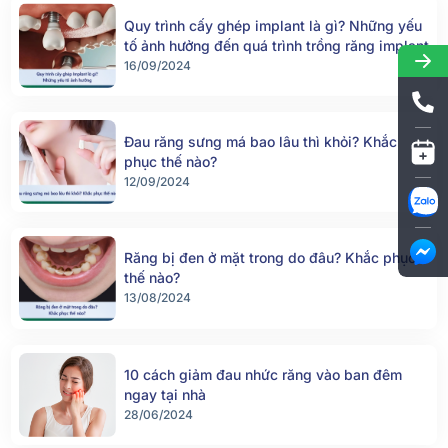
Quy trình cấy ghép implant là gì? Những yếu
tố ảnh hưởng đến quá trình trồng răng implant
16/09/2024
Đau răng sưng má bao lâu thì khỏi? Khắc
phục thế nào?
12/09/2024
Răng bị đen ở mặt trong do đâu? Khắc phục
thế nào?
13/08/2024
10 cách giảm đau nhức răng vào ban đêm
ngay tại nhà
28/06/2024