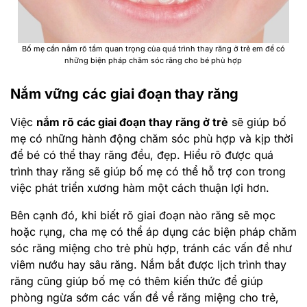
Bố mẹ cần nắm rõ tầm quan trọng của quá trình thay răng ở trẻ em để có
những biện pháp chăm sóc răng cho bé phù hợp
Nắm vững các giai đoạn thay răng
Việc
nắm rõ các giai đoạn thay răng ở trẻ
sẽ giúp bố
mẹ có những hành động chăm sóc phù hợp và kịp thời
để bé có thể thay răng đều, đẹp. Hiểu rõ được quá
trình thay răng sẽ giúp bố mẹ có thể hỗ trợ con trong
việc phát triển xương hàm một cách thuận lợi hơn.
Bên cạnh đó, khi biết rõ giai đoạn nào răng sẽ mọc
hoặc rụng, cha mẹ có thể áp dụng các biện pháp chăm
sóc răng miệng cho trẻ phù hợp, tránh các vấn đề như
viêm nướu hay sâu răng. Nắm bắt được lịch trình thay
răng cũng giúp bố mẹ có thêm kiến thức để giúp
phòng ngừa sớm các vấn đề về răng miệng cho trẻ,