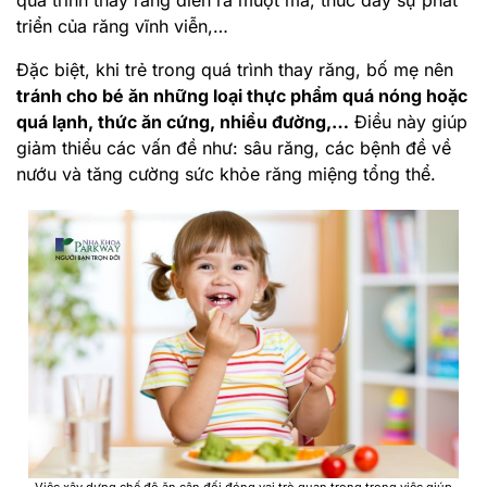
quá trình thay răng diễn ra mượt mà, thúc đẩy sự phát
triển của răng vĩnh viễn,…
Đặc biệt, khi trẻ trong quá trình thay răng, bố mẹ nên
tránh cho bé ăn những loại thực phẩm quá nóng hoặc
quá lạnh, thức ăn cứng, nhiều đường,…
Điều này giúp
giảm thiểu các vấn đề như: sâu răng, các bệnh đề về
nướu và tăng cường sức khỏe răng miệng tổng thể.