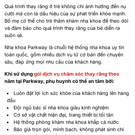
Quá trình thay răng ở trẻ không chỉ ảnh hưởng đến nụ
cười mà còn là dấu hiệu của sự phát triển khỏe mạnh.
Bố mẹ có thể cho trẻ thăm khám nha khoa để theo dõi
và đảm bảo cho quá trình thay răng của bé diễn ra
suôn sẻ.
Nha khoa Parkway là chuỗi hệ thống nha khoa uy tín
toàn quốc, gồm nhiều dịch vụ từ cơ bản đến chuyên
sâu, đáp ứng mọi nhu cầu của khách hàng.
Khi sử dụng
gói dịch vụ chăm sóc thay răng theo
năm tại Parkway, phụ huynh có thể an tâm bởi:
Luôn đặt lợi ích sức khỏe của khách hàng lên hàng
đầu
Đội ngũ bác sĩ nha khoa giàu kinh nghiệm
Cơ sở vật chất hiện đại, trang thiết bị tối tân
Hệ thống phòng khám nha khoa khắp cả nước
Báo giá trọn gói, minh bạch, không phát sinh chi