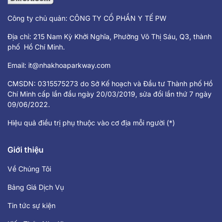
Công ty chủ quản: CÔNG TY CỔ PHẦN Y TẾ PW
Địa chỉ: 215 Nam Kỳ Khởi Nghĩa, Phường Võ Thị Sáu, Q3, thành
phố Hồ Chí Minh.
Email:
it@nhakhoaparkway.com
CMSDN: 0315575273 do Sở Kế hoạch và Đầu tư Thành phố Hồ
Chí Minh cấp lần đầu ngày 20/03/2019, sửa đổi lần thứ 7 ngày
09/06/2022.
Hiệu quả điều trị phụ thuộc vào cơ địa mỗi người (*)
Giới thiệu
Về Chúng Tôi
Bảng Giá Dịch Vụ
Tin tức sự kiện