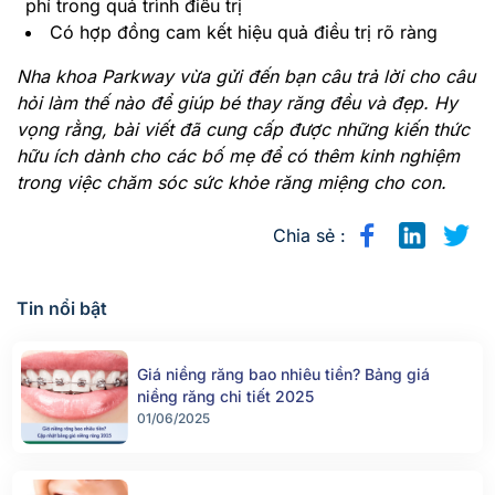
phí trong quá trình điều trị
Có hợp đồng cam kết hiệu quả điều trị rõ ràng
Nha khoa Parkway vừa gửi đến bạn câu trả lời cho câu
hỏi làm thế nào để giúp bé thay răng đều và đẹp. Hy
vọng rằng, bài viết đã cung cấp được những kiến thức
hữu ích dành cho các bố mẹ để có thêm kinh nghiệm
trong việc chăm sóc sức khỏe răng miệng cho con.
Chia sẻ :
Tin nổi bật
Giá niềng răng bao nhiêu tiền? Bảng giá
niềng răng chi tiết 2025
01/06/2025