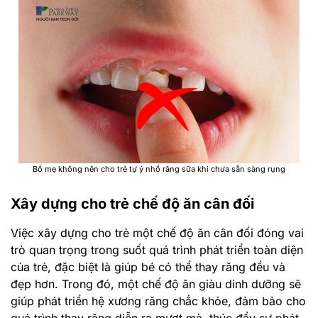
Bố mẹ không nên cho trẻ tự ý nhổ răng sữa khi chưa sẵn sàng rụng
Xây dựng cho trẻ chế độ ăn cân đối
Việc xây dựng cho trẻ một chế độ ăn cân đối đóng vai
trò quan trọng trong suốt quá trình phát triển toàn diện
của trẻ, đặc biệt là giúp bé có thể thay răng đều và
đẹp hơn. Trong đó, một chế độ ăn giàu dinh dưỡng sẽ
giúp phát triển hệ xương răng chắc khỏe, đảm bảo cho