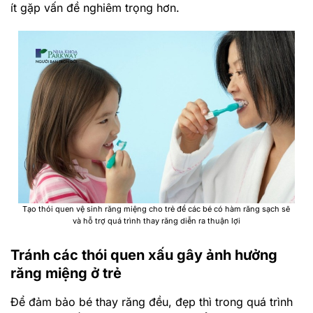
ít gặp vấn đề nghiêm trọng hơn.
Tạo thói quen vệ sinh răng miệng cho trẻ để các bé có hàm răng sạch sẽ
và hỗ trợ quá trình thay răng diễn ra thuận lợi
Tránh các thói quen xấu gây ảnh hưởng
răng miệng ở trẻ
Để đảm bảo bé thay răng đều, đẹp thì trong quá trình