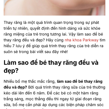
Thay răng là một quá trình quan trọng trong sự phát
triển tự nhiên, quyết định đến hình dáng và sức khỏe
răng miệng của trẻ trong tương lai. Vậy làm sao để bé
thay răng đều và đẹp? Hãy cùng
nha khoa Parkway
tìm
hiểu 7 lưu ý để giúp quá trình thay răng của trẻ diễn ra
suôn sẻ trong bài viết sau đây nhé!
Làm sao để bé thay răng đều và
đẹp?
Nhiều bố mẹ thắc mắc rằng,
làm sao để bé thay răng
đều và đẹp?
Bởi quá trình thay răng sữa của trẻ thường
kéo dài lên đến 6 năm. Để các bé có một hàm răng
trắng sáng, mọc thẳng đều thì ngay từ giai đoạn răng
sữa, bố mẹ cần phải áp dụng các biện pháp chăm sóc