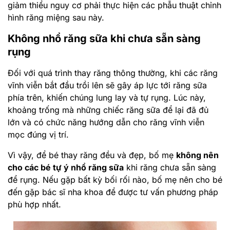
giảm thiểu nguy cơ phải thực hiện các phẫu thuật chỉnh
hình răng miệng sau này.
Không nhổ răng sữa khi chưa sẵn sàng
rụng
Đối với quá trình thay răng thông thường, khi các răng
vĩnh viễn bắt đầu trồi lên sẽ gây áp lực tới răng sữa
phía trên, khiến chúng lung lay và tự rụng. Lúc này,
khoảng trống mà những chiếc răng sữa để lại đã đủ
lớn và có chức năng hướng dẫn cho răng vĩnh viễn
mọc đúng vị trí.
Vì vậy, để bé thay răng đều và đẹp, bố mẹ
không nên
cho các bé tự ý nhổ răng sữa
khi răng chưa sẵn sàng
để rụng. Nếu gặp bất kỳ bối rối nào, bố mẹ nên cho bé
đến gặp bác sĩ nha khoa để được tư vấn phương pháp
phù hợp nhất.