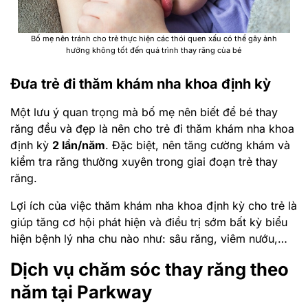
Bố mẹ nên tránh cho trẻ thực hiện các thói quen xấu có thể gây ảnh
hưởng không tốt đến quá trình thay răng của bé
Đưa trẻ đi thăm khám nha khoa định kỳ
Một lưu ý quan trọng mà bố mẹ nên biết để bé thay
răng đều và đẹp là nên cho trẻ đi thăm khám nha khoa
định kỳ
2 lần/năm
. Đặc biệt, nên tăng cường khám và
kiểm tra răng thường xuyên trong giai đoạn trẻ thay
răng.
Lợi ích của việc thăm khám nha khoa định kỳ cho trẻ là
giúp tăng cơ hội phát hiện và điều trị sớm bất kỳ biểu
hiện bệnh lý nha chu nào như: sâu răng, viêm nướu,…
Dịch vụ chăm sóc thay răng theo
năm tại Parkway