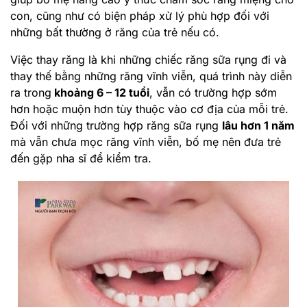
con, cũng như có biện pháp xử lý phù hợp đối với
những bất thường ở răng của trẻ nếu có.
Việc thay răng là khi những chiếc răng sữa rụng đi và
thay thế bằng những răng vĩnh viễn, quá trình này diễn
ra trong
khoảng 6 – 12 tuổi
, vẫn có trường hợp sớm
hơn hoặc muộn hơn tùy thuộc vào cơ địa của mỗi trẻ.
Đối với những trường hợp răng sữa rụng
lâu hơn 1 năm
mà vẫn chưa mọc răng vĩnh viễn, bố mẹ nên đưa trẻ
đến gặp nha sĩ để kiểm tra.