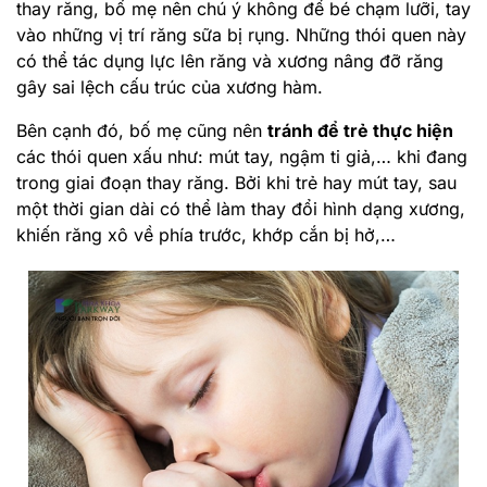
thay răng, bố mẹ nên chú ý không để bé chạm lưỡi, tay
vào những vị trí răng sữa bị rụng. Những thói quen này
có thể tác dụng lực lên răng và xương nâng đỡ răng
gây sai lệch cấu trúc của xương hàm.
Bên cạnh đó, bố mẹ cũng nên
tránh để trẻ thực hiện
các thói quen xấu như: mút tay, ngậm ti giả,… khi đang
trong giai đoạn thay răng. Bởi khi trẻ hay mút tay, sau
một thời gian dài có thể làm thay đổi hình dạng xương,
khiến răng xô về phía trước, khớp cắn bị hở,…