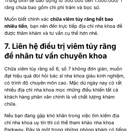
Trung bình sẽ dao động từ 500.000 đến 1.000.000/ 1
răng chưa bao gồm chi phí trám và bọc sứ.
Muốn biết chính xác
chữa viêm tủy răng hết bao
nhiêu tiền
, bạn nên đến trực tiếp địa chỉ nha khoa để
được thăm khám và tư vấn cụ thể hơn nhé.
7. Liên hệ điều trị viêm tủy răng
để nhân tư vấn chuyên khoa
Chữa viêm tủy răng số 6, số 7 không đơn giản, muốn
đạt hiệu quả đòi hỏi bác sĩ nha khoa giàu kinh nghiệm,
có trình độ chuyên môn cao. Mặc dù ngày nay có rất
nhiều địa chỉ nha khoa mọc những điều khiến tất cả
khách hàng phân vân chính là về chất lượng khám
chữa.
Nếu bạn đang gặp khó khăn trong việc tìm kiếm địa
chỉ nha khoa uy tín thì có thể tham khảo nha khoa
Parkway. Đây là một trong những phòng khám có tiếng