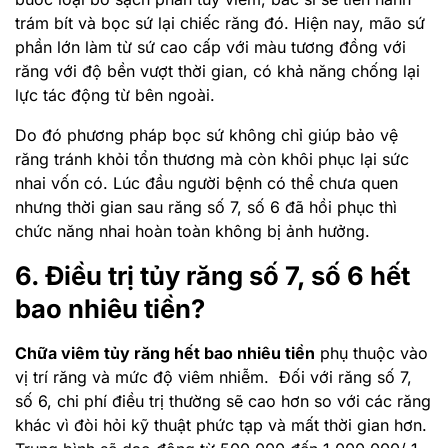
trám bít và bọc sứ lại chiếc răng đó. Hiện nay, mão sứ
phần lớn làm từ sứ cao cấp với màu tương đồng với
răng với độ bền vượt thời gian, có khả năng chống lại
lực tác động từ bên ngoài.
Do đó phương pháp bọc sứ không chỉ giúp bảo vệ
răng tránh khỏi tổn thương mà còn khôi phục lại sức
nhai vốn có. Lúc đầu người bệnh có thể chưa quen
nhưng thời gian sau răng số 7, số 6 đã hồi phục thì
chức năng nhai hoàn toàn không bị ảnh hưởng.
6. Điều trị tủy răng số 7, số 6 hết
bao nhiêu tiền?
Chữa viêm tủy răng hết bao nhiêu tiền
phụ thuộc vào
vị trí răng và mức độ viêm nhiễm. Đối với răng số 7,
số 6, chi phí điều trị thường sẽ cao hơn so với các răng
khác vì đòi hỏi kỹ thuật phức tạp và mất thời gian hơn.