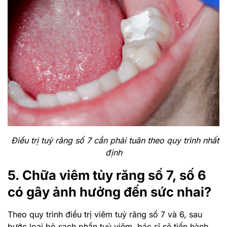
Điều trị tuỷ răng số 7 cần phải tuân theo quy trình nhất
định
5. Chữa viêm tủy răng số 7, số 6
có gây ảnh hưởng đến sức nhai?
Theo quy trình điều trị viêm tuỷ răng số 7 và 6, sau
bước loại bỏ sạch phần tuỷ viêm, bác sĩ sẽ tiến hành