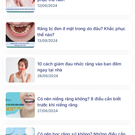
12/09/2024
Răng bị đen ở mặt trong do đâu? Khắc phục
thế nào?
13/08/2024
10 cách giảm đau nhức răng vào ban đêm
ngay tại nhà
28/06/2024
Có nên niềng răng không? 8 điều cần biết
trước khi niềng răng
27/06/2024
Có nên bọc răng sứ không? Những điều cần