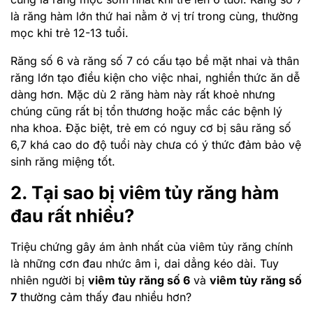
là răng hàm lớn thứ hai nằm ở vị trí trong cùng, thường
mọc khi trẻ 12-13 tuổi.
Răng số 6 và răng số 7 có cấu tạo bề mặt nhai và thân
răng lớn tạo điều kiện cho việc nhai, nghiền thức ăn dễ
dàng hơn. Mặc dù 2 răng hàm này rất khoẻ nhưng
chúng cũng rất bị tổn thương hoặc mắc các bệnh lý
nha khoa. Đặc biệt, trẻ em có nguy cơ bị sâu răng số
6,7 khá cao do độ tuổi này chưa có ý thức đảm bảo vệ
sinh răng miệng tốt.
2. Tại sao bị viêm tủy răng hàm
đau rất nhiều?
Triệu chứng gây ám ảnh nhất của viêm tủy răng chính
là những cơn đau nhức âm ỉ, dai dẳng kéo dài. Tuy
nhiên người bị
viêm tủy răng số 6
và
viêm tủy răng số
7
thường cảm thấy đau nhiều hơn?