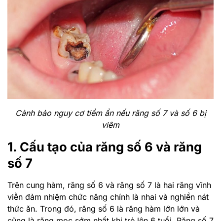
Cảnh bảo nguy cơ tiềm ẩn nếu răng số 7 và số 6 bị
viêm
1. Cấu tạo của răng số 6 và răng
số 7
Trên cung hàm, răng số 6 và răng số 7 là hai răng vĩnh
viễn đảm nhiệm chức năng chính là nhai và nghiền nát
thức ăn. Trong đó, răng số 6 là răng hàm lớn lớn và
cũng là răng mọc sớm nhất khi trẻ lên 6 tuổi. Răng số 7