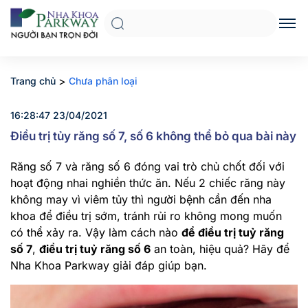
>
Trang chủ
Chưa phân loại
16:28:47 23/04/2021
Điều trị tủy răng số 7, số 6 không thể bỏ qua bài này
Răng số 7 và răng số 6 đóng vai trò chủ chốt đối với
hoạt động nhai nghiền thức ăn. Nếu 2 chiếc răng này
không may vì viêm tủy thì người bệnh cần đến nha
khoa để điều trị sớm, tránh rủi ro không mong muốn
có thể xảy ra. Vậy làm cách nào
để
điều trị tuỷ răng
số 7
,
điều trị tuỷ răng số 6
an toàn, hiệu quả? Hãy để
Nha Khoa Parkway giải đáp giúp bạn.