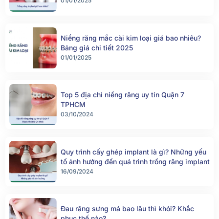
01/01/2025
Niềng răng mắc cài kim loại giá bao nhiêu?
Bảng giá chi tiết 2025
01/01/2025
Top 5 địa chỉ niềng răng uy tín Quận 7
TPHCM
03/10/2024
Quy trình cấy ghép implant là gì? Những yếu
tố ảnh hưởng đến quá trình trồng răng implant
16/09/2024
Đau răng sưng má bao lâu thì khỏi? Khắc
phục thế nào?