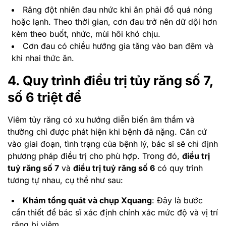
Răng đột nhiên đau nhức khi ăn phải đồ quá nóng
hoặc lạnh. Theo thời gian, cơn đau trở nên dữ dội hơn
kèm theo buốt, nhức, mùi hôi khó chịu.
Cơn đau có chiều hướng gia tăng vào ban đêm và
khi nhai thức ăn.
4. Quy trình điều trị tủy răng số 7,
số 6 triệt để
Viêm tủy răng có xu hướng diễn biến âm thầm và
thường chỉ được phát hiện khi bệnh đã nặng. Căn cứ
vào giai đoạn, tình trạng của bệnh lý, bác sĩ sẽ chỉ định
phương pháp điều trị cho phù hợp. Trong đó,
điều trị
tuỷ răng số 7
và
điều trị tuỷ răng số 6
có quy trình
tương tự nhau, cụ thể như sau:
Khám tổng quát và chụp Xquang
: Đây là bước
cần thiết để bác sĩ xác định chính xác mức độ và vị trí
răng bị viêm.