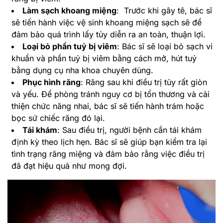
Làm sạch khoang miệng
: Trước khi gây tê, bác sĩ
sẽ tiến hành việc vệ sinh khoang miệng sạch sẽ để
đảm bảo quá trình lấy tủy diễn ra an toàn, thuận lợi.
Loại bỏ phần tuỷ bị viêm
: Bác sĩ sẽ loại bỏ sạch vi
khuẩn và phần tuỷ bị viêm bằng cách mở, hút tuỷ
bằng dụng cụ nha khoa chuyên dùng.
Phục hình răng
: Răng sau khi điều trị tủy rất giòn
và yếu. Để phòng tránh nguy cơ bị tổn thương và cải
thiện chức năng nhai, bác sĩ sẽ tiến hành trám hoặc
bọc sứ chiếc răng đó lại.
Tái khám
: Sau điều trị, người bệnh cần tái khám
định kỳ theo lịch hẹn. Bác sĩ sẽ giúp bạn kiểm tra lại
tình trạng răng miệng và đảm bảo rằng việc điều trị
đã đạt hiệu quả như mong đợi.