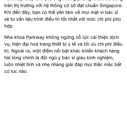
trên thị trường với hệ thống cơ sở đạt chuẩn Singapore.
Khi đến đây, bạn có thể yên tâm về mọi mặt vì bác sĩ
sẽ tư vấn liệu trình điều trị tốt nhất với mức chi phí phù
hợp.
Nha khoa Parkway không ngừng nỗ lực cải thiện dịch
vụ, hiện đại hoá trang thiết bị y tế và tối ưu chi phí điều
trị. Ngoài ra, một điểm nổi bật khác khiến khách hàng
hài lòng chính là đội ngũ y bác sĩ giàu kinh nghiệm,
luôn nhiệt tình và nhẹ nhàng giải đáp mọi thắc mắc bất
cứ lúc nào.