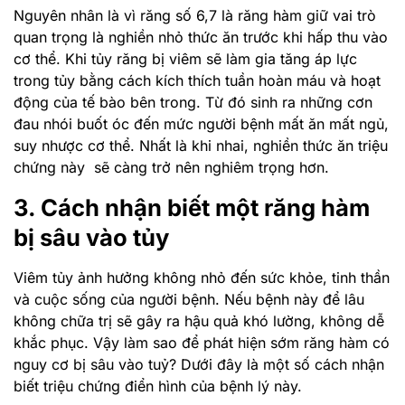
Nguyên nhân là vì răng số 6,7 là răng hàm giữ vai trò
quan trọng là nghiền nhỏ thức ăn trước khi hấp thu vào
cơ thể. Khi tủy răng bị viêm sẽ làm gia tăng áp lực
trong tủy bằng cách kích thích tuần hoàn máu và hoạt
động của tế bào bên trong. Từ đó sinh ra những cơn
đau nhói buốt óc đến mức người bệnh mất ăn mất ngủ,
suy nhược cơ thể. Nhất là khi nhai, nghiền thức ăn triệu
chứng này sẽ càng trở nên nghiêm trọng hơn.
3. Cách nhận biết một răng hàm
bị sâu vào tủy
Viêm tủy ảnh hưởng không nhỏ đến sức khỏe, tinh thần
và cuộc sống của người bệnh. Nếu bệnh này để lâu
không chữa trị sẽ gây ra hậu quả khó lường, không dễ
khắc phục. Vậy làm sao để phát hiện sớm răng hàm có
nguy cơ bị sâu vào tuỷ? Dưới đây là một số cách nhận
biết triệu chứng điển hình của bệnh lý này.