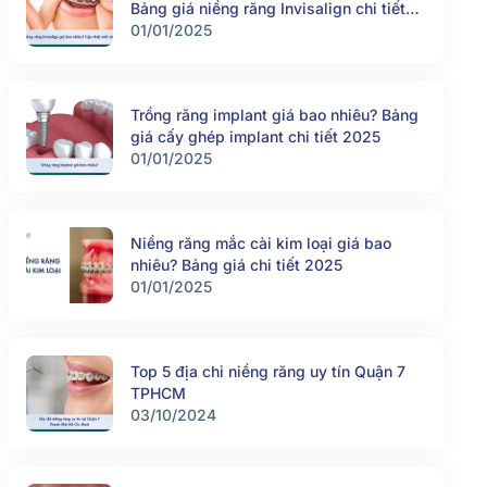
Bảng giá niềng răng Invisalign chi tiết
2025
01/01/2025
Trồng răng implant giá bao nhiêu? Bảng
giá cấy ghép implant chi tiết 2025
01/01/2025
Niềng răng mắc cài kim loại giá bao
nhiêu? Bảng giá chi tiết 2025
01/01/2025
Top 5 địa chỉ niềng răng uy tín Quận 7
TPHCM
03/10/2024