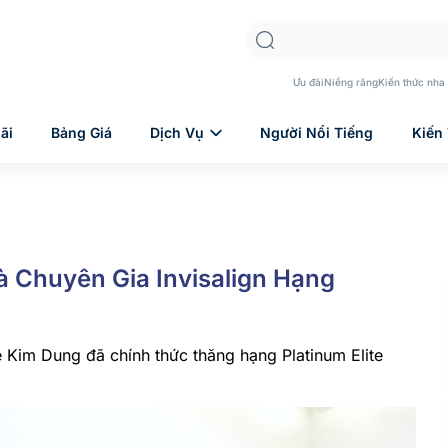
Ưu đãi
Niềng răng
Kiến thức nha
ãi
Bảng Giá
Dịch Vụ
Người Nổi Tiếng
Kiến
à Chuyên Gia Invisalign Hạng
 Kim Dung đã chính thức thăng hạng Platinum Elite