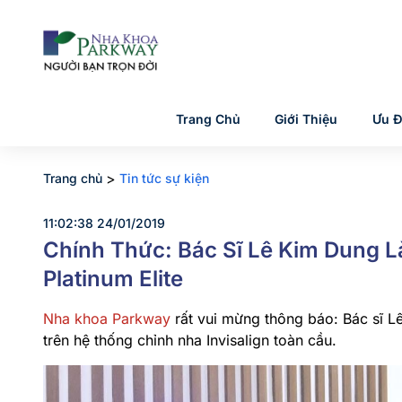
Trang Chủ
Giới Thiệu
Ưu Đ
>
Trang chủ
Tin tức sự kiện
11:02:38 24/01/2019
Chính Thức: Bác Sĩ Lê Kim Dung L
Platinum Elite
Nha khoa Parkway
rất vui mừng thông báo: Bác sĩ Lê
trên hệ thống chỉnh nha Invisalign toàn cầu.