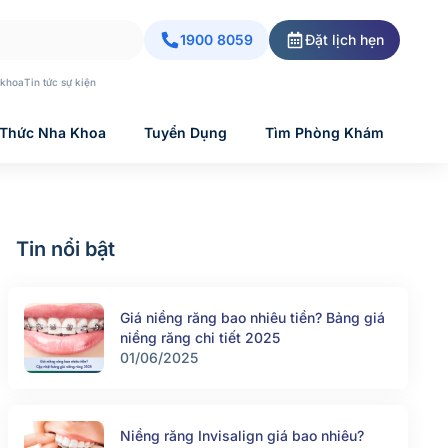
1900 8059
Đặt lịch hẹn
 khoa
Tin tức sự kiện
 Thức Nha Khoa
Tuyển Dụng
Tìm Phòng Khám
Tin nổi bật
Giá niềng răng bao nhiêu tiền? Bảng giá
niềng răng chi tiết 2025
01/06/2025
Niềng răng Invisalign giá bao nhiêu?