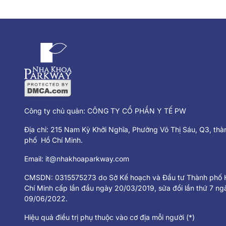
Công ty chủ quản: CÔNG TY CỔ PHẦN Y TẾ PW
Địa chỉ: 215 Nam Kỳ Khởi Nghĩa, Phường Võ Thị Sáu, Q3, thà
phố Hồ Chí Minh.
Email:
it@nhakhoaparkway.com
CMSDN: 0315575273 do Sở Kế hoạch và Đầu tư Thành phố 
Chí Minh cấp lần đầu ngày 20/03/2019, sửa đổi lần thứ 7 ng
09/06/2022.
Hiệu quả điều trị phụ thuộc vào cơ địa mỗi người (*)