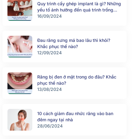
Quy trình cấy ghép implant là gì? Những
yếu tố ảnh hưởng đến quá trình trồng
răng implant
16/09/2024
Đau răng sưng má bao lâu thì khỏi?
Khắc phục thế nào?
12/09/2024
Răng bị đen ở mặt trong do đâu? Khắc
phục thế nào?
13/08/2024
10 cách giảm đau nhức răng vào ban
đêm ngay tại nhà
28/06/2024