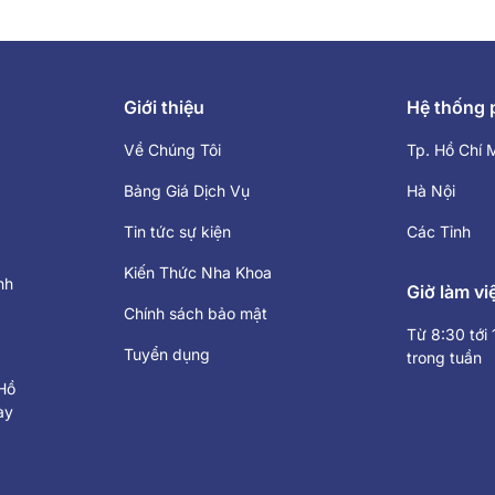
Giới thiệu
Hệ thống
Về Chúng Tôi
Tp. Hồ Chí 
Bảng Giá Dịch Vụ
Hà Nội
Tin tức sự kiện
Các Tỉnh
Kiến Thức Nha Khoa
nh
Giờ làm vi
Chính sách bảo mật
Từ 8:30 tới
Tuyển dụng
trong tuần
Hồ
ày