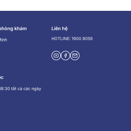
 phòng khám
Liên hệ
HOTLINE: 1900 8059
Minh
ệc
 18:30 tất cả các ngày