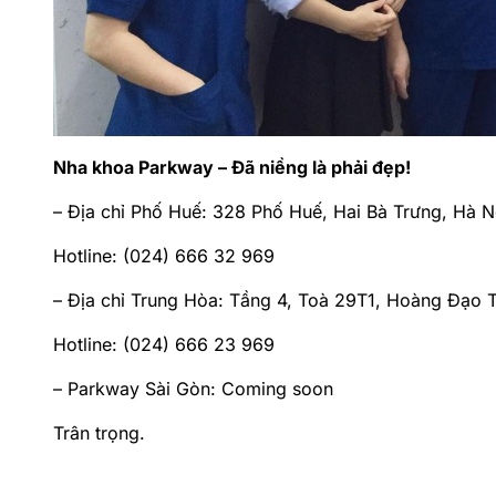
Nha khoa Parkway – Đã niềng là phải đẹp!
– Địa chỉ Phố Huế: 328 Phố Huế, Hai Bà Trưng, Hà N
Hotline: (024) 666 32 969
– Địa chỉ Trung Hòa: Tầng 4, Toà 29T1, Hoàng Đạo 
Hotline: (024) 666 23 969
– Parkway Sài Gòn: Coming soon
Trân trọng.