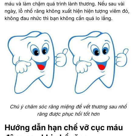
máu và làm chậm quá trình lành thương. Nếu sau vài
ngày, lỗ nhổ răng không xuất hiện hiện tượng viêm đỏ,
không đau nhức thì bạn không cần quá lo lắng.
Chú ý chăm sóc răng miệng để vết thương sau nhổ
răng được phục hồi tốt hơn
Hướng dẫn hạn chế vỡ cục máu