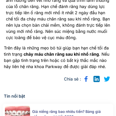
ảnh hưởng đến vết nhổ răng và quá trình lành thương
của lỗ chân răng. Hạn chế đánh răng hay dùng lực
trực tiếp lên ổ răng mới nhổ ít nhất 2 ngày đầu hạn
chế tối đa chảy máu chân răng sau khi nhổ răng. Bạn
nên lựa chọn bàn chải mềm, không đánh trực tiếp lên
vùng mới nhổ răng. Nên súc miệng bằng nước muối
cực loãng để bảo vệ cục máu đông.
Trên đây là những mẹo bỏ túi giúp bạn hạn chế tối đa
tình trạng
chảy máu chân răng sau khi nhổ răng
. Nếu
bạn gặp tình trạng trên hoặc có bất kỳ thắc mắc nào
hãy liên hệ nha khoa Parkway để được giải đáp nhé.
Chia sẻ :
Tin nổi bật
Giá niềng răng bao nhiêu tiền? Bảng giá