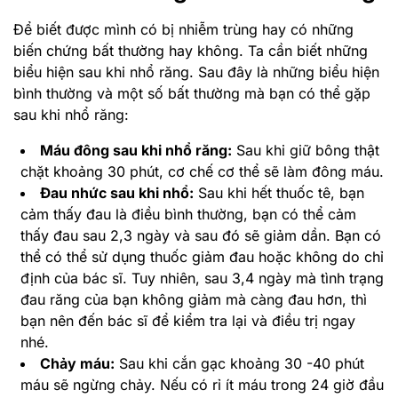
Để biết được mình có bị nhiễm trùng hay có những
biến chứng bất thường hay không. Ta cần biết những
biểu hiện sau khi nhổ răng. Sau đây là những biểu hiện
bình thường và một số bất thường mà bạn có thể gặp
sau khi nhổ răng:
Máu đông sau khi nhổ răng:
Sau khi giữ bông thật
chặt khoảng 30 phút, cơ chế cơ thể sẽ làm đông máu.
Đau nhức sau khi nhổ:
Sau khi hết thuốc tê, bạn
cảm thấy đau là điều bình thường, bạn có thể cảm
thấy đau sau 2,3 ngày và sau đó sẽ giảm dần. Bạn có
thể có thể sử dụng thuốc giảm đau hoặc không do chỉ
định của bác sĩ. Tuy nhiên, sau 3,4 ngày mà tình trạng
đau răng của bạn không giảm mà càng đau hơn, thì
bạn nên đến bác sĩ để kiểm tra lại và điều trị ngay
nhé.
Chảy máu:
Sau khi cắn gạc khoảng 30 -40 phút
máu sẽ ngừng chảy. Nếu có rỉ ít máu trong 24 giờ đầu