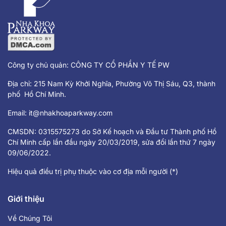
Công ty chủ quản: CÔNG TY CỔ PHẦN Y TẾ PW
Địa chỉ: 215 Nam Kỳ Khởi Nghĩa, Phường Võ Thị Sáu, Q3, thành
phố Hồ Chí Minh.
Email:
it@nhakhoaparkway.com
CMSDN: 0315575273 do Sở Kế hoạch và Đầu tư Thành phố Hồ
Chí Minh cấp lần đầu ngày 20/03/2019, sửa đổi lần thứ 7 ngày
09/06/2022.
Hiệu quả điều trị phụ thuộc vào cơ địa mỗi người (*)
Giới thiệu
Về Chúng Tôi