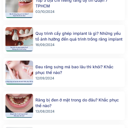
Top 5 địa chỉ niềng răng uy tín Quận 7
TPHCM
03/10/2024
Quy trình cấy ghép implant là gì? Những yếu
tố ảnh hưởng đến quá trình trồng răng implant
16/09/2024
Đau răng sưng má bao lâu thì khỏi? Khắc
phục thế nào?
12/09/2024
Răng bị đen ở mặt trong do đâu? Khắc phục
thế nào?
13/08/2024