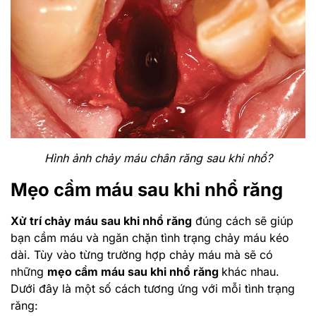
Hình ảnh chảy máu chân răng sau khi nhổ?
Mẹo cầm máu sau khi nhổ răng
Xử trí chảy máu sau khi nhổ răng
đúng cách sẽ giúp
bạn cầm máu và ngăn chặn tình trạng chảy máu kéo
dài. Tùy vào từng trường hợp chảy máu mà sẽ có
những
mẹo cầm máu sau khi nhổ răng
khác nhau.
Dưới đây là một số cách tương ứng với mỗi tình trạng
răng: