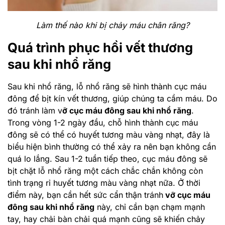
Làm thế nào khi bị chảy máu chân răng?
Quá trình phục hồi vết thương
sau khi nhổ răng
Sau khi nhổ răng, lỗ nhổ răng sẽ hình thành cục máu
đông để bịt kín vết thương, giúp chúng ta cầm máu. Do
đó tránh làm v
ỡ cục máu đông sau khi nhổ răng
.
Trong vòng 1-2 ngày đầu, chỗ hình thành cục máu
đông sẽ có thể có huyết tương màu vàng nhạt, đây là
biểu hiện bình thường có thể xảy ra nên bạn không cần
quá lo lắng. Sau 1-2 tuần tiếp theo, cục máu đông sẽ
bịt chặt lỗ nhổ răng một cách chắc chắn không còn
tình trạng rỉ huyết tương màu vàng nhạt nữa. Ở thời
điểm này, bạn cần hết sức cẩn thận tránh
vỡ cục máu
đông sau khi nhổ răng
này, chỉ cần bạn chạm mạnh
tay, hay chải bàn chải quá mạnh cũng sẽ khiến chảy