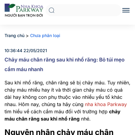
>
Trang chủ
Chưa phân loại
10:36:44 22/05/2021
Chảy máu chân răng sau khi nhổ răng: Bỏ túi mẹo
cầm máu nhanh
Sau khi nhổ răng, chân răng sẽ bị chảy máu. Tuy nhiên,
chảy máu nhiều hay ít và thời gian chảy máu có quá
dài hay không con phụ thuộc vào nhiều yếu tố khác
nhau. Hôm nay, chúng ta hãy cùng
nha khoa Parkway
tìm hiểu về cách cầm máu đối với trường hợp
chảy
máu chân răng sau khi nhổ răng
nhé.
Nguyên nhân chảy máu chân