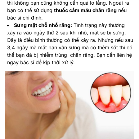
thì không bạn cũng không cần quá lo lắng. Ngoài ra
bạn có thể sử dụng
thuốc cầm máu chân răng
nếu
bác sĩ chỉ định.
Sưng mặt chỗ nhổ răng:
Tình trạng này thường
xảy ra vào ngày thứ 2 sau khi nhổ, mặt sẽ bị sưng.
Đây là điều bình thường có thể xảy ra. Nhưng nếu sau
3,4 ngày mà mặt bạn vẫn sưng mà có thêm sốt thì có
thể bạn đã bị nhiễm trùng chân răng. Bạn cần liên hệ
ngay bác sĩ để kịp thời xử lý.