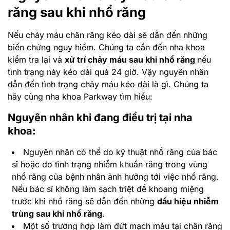
răng sau khi nhổ răng
Nếu chảy máu chân răng kéo dài sẽ dẫn đến những
biến chứng nguy hiểm. Chúng ta cần đến nha khoa
kiểm tra lại và
xử trí chảy máu sau khi nhổ răng
nếu
tình trạng này kéo dài quá 24 giờ. Vậy nguyên nhân
dẫn đến tình trạng chảy máu kéo dài là gì. Chúng ta
hãy cùng nha khoa Parkway tìm hiểu:
Nguyên nhân khi đang điều trị tại nha
khoa:
Nguyên nhân có thể do kỹ thuật nhổ răng của bác
sĩ hoặc do tình trạng nhiễm khuẩn răng trong vùng
nhổ răng của bệnh nhân ảnh hưởng tới việc nhổ răng.
Nếu bác sĩ không làm sạch triệt để khoang miệng
trước khi nhổ răng sẽ dẫn đến những
dấu hiệu nhiễm
trùng sau khi nhổ răng
.
Một số trường hợp làm đứt mạch máu tại chân răng