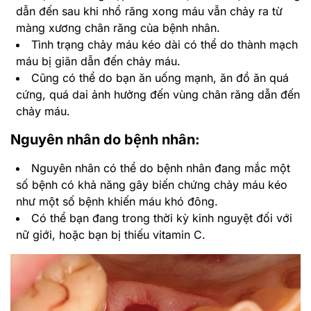
dẫn đến sau khi nhổ răng xong máu vẫn chảy ra từ
màng xương chân răng của bệnh nhân.
Tình trạng chảy máu kéo dài có thể do thành mạch
máu bị giãn dẫn đến chảy máu.
Cũng có thể do bạn ăn uống mạnh, ăn đồ ăn quá
cứng, quá dai ảnh hưởng đến vùng chân răng dẫn đến
chảy máu.
Nguyên nhân do bệnh nhân:
Nguyên nhân có thể do bệnh nhân đang mắc một
số bệnh có khả năng gây biến chứng chảy máu kéo
như một số bệnh khiến máu khó đông.
Có thể bạn đang trong thời kỳ kinh nguyệt đối với
nữ giới, hoặc bạn bị thiếu vitamin C.