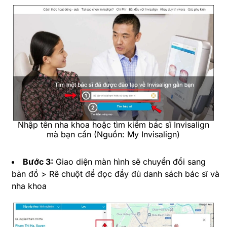
Nhập tên nha khoa hoặc tìm kiếm bác sĩ Invisalign
mà bạn cần (Nguồn: My Invisalign)
Bước 3:
Giao diện màn hình sẽ chuyển đổi sang
bản đồ > Rê chuột để đọc đầy đủ danh sách bác sĩ và
nha khoa