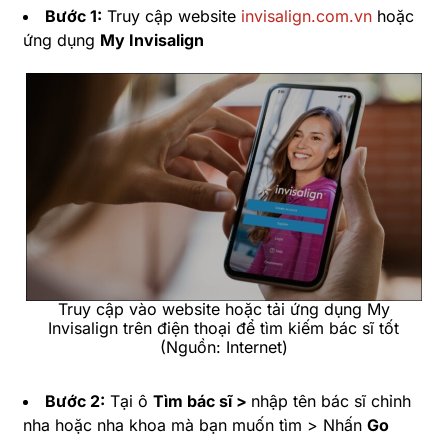
Bước 1:
Truy cập website
invisalign.com.vn
hoặc
ứng dụng
My Invisalign
Truy cập vào website hoặc tải ứng dụng My
Invisalign trên điện thoại để tìm kiếm bác sĩ tốt
(Nguồn: Internet)
Bước 2:
Tại ô
Tìm bác sĩ >
nhập tên bác sĩ chỉnh
nha hoặc nha khoa mà bạn muốn tìm > Nhấn
Go