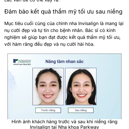
Đảm bảo kết quả thẩm mỹ tối ưu sau niềng
Mục tiêu cuối cùng của chỉnh nha Invisalign là mang lại
nụ cười đẹp và tự tin cho bệnh nhân. Bác sĩ có kinh
nghiệm sẽ giúp bạn đạt được kết quả thẩm mỹ tối ưu,
với hàm răng đều đẹp và nụ cười hài hòa.
Hình ảnh khách hàng trước và sau khi niềng răng
Invisalign tại Nha khoa Parkway