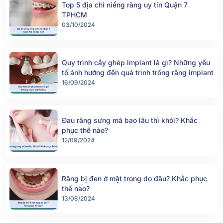
Top 5 địa chỉ niềng răng uy tín Quận 7
TPHCM
03/10/2024
Quy trình cấy ghép implant là gì? Những yếu
tố ảnh hưởng đến quá trình trồng răng implant
16/09/2024
Đau răng sưng má bao lâu thì khỏi? Khắc
phục thế nào?
12/09/2024
Răng bị đen ở mặt trong do đâu? Khắc phục
thế nào?
13/08/2024