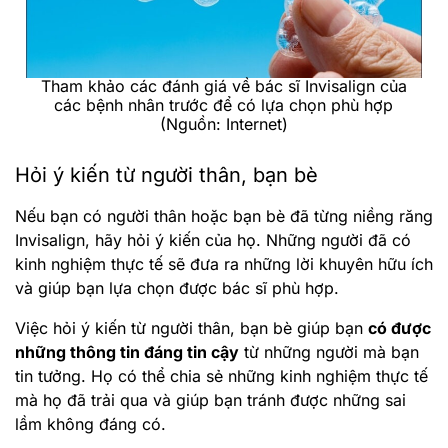
Tham khảo các đánh giá về bác sĩ Invisalign của
các bệnh nhân trước để có lựa chọn phù hợp
(Nguồn: Internet)
Hỏi ý kiến từ người thân, bạn bè
Nếu bạn có người thân hoặc bạn bè đã từng niềng răng
Invisalign, hãy hỏi ý kiến của họ. Những người đã có
kinh nghiệm thực tế sẽ đưa ra những lời khuyên hữu ích
và giúp bạn lựa chọn được bác sĩ phù hợp.
Việc hỏi ý kiến từ người thân, bạn bè giúp bạn
có được
những thông tin đáng tin cậy
từ những người mà bạn
tin tưởng. Họ có thể chia sẻ những kinh nghiệm thực tế
mà họ đã trải qua và giúp bạn tránh được những sai
lầm không đáng có.