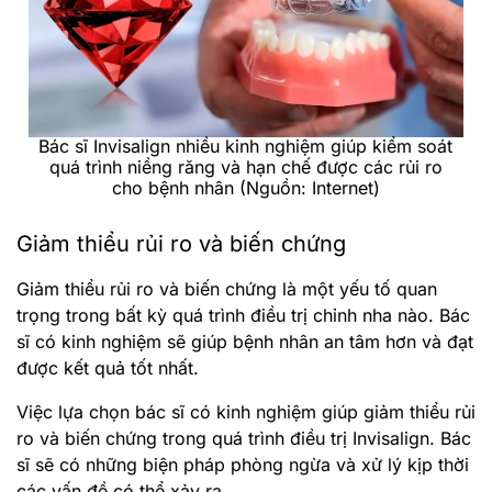
Bác sĩ Invisalign nhiều kinh nghiệm giúp kiểm soát
quá trình niềng răng và hạn chế được các rủi ro
cho bệnh nhân (Nguồn: Internet)
Giảm thiểu rủi ro và biến chứng
Giảm thiểu rủi ro và biến chứng là một yếu tố quan
trọng trong bất kỳ quá trình điều trị chỉnh nha nào. Bác
sĩ có kinh nghiệm sẽ giúp bệnh nhân an tâm hơn và đạt
được kết quả tốt nhất.
Việc lựa chọn bác sĩ có kinh nghiệm giúp giảm thiểu rủi
ro và biến chứng trong quá trình điều trị Invisalign. Bác
sĩ sẽ có những biện pháp phòng ngừa và xử lý kịp thời
các vấn đề có thể xảy ra.