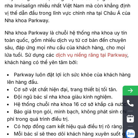
nha Invisalign nhiều nhất Việt Nam mà còn khẳng định
vị thế dẫn đầu trong lĩnh vực chỉnh nha tại Châu Á của
Nha khoa Parkway.
Nha khoa Parkway là chuỗi hệ thống nha khoa uy tín
toàn quốc, gồm nhiều dịch vụ từ cơ bản đến chuyên
sâu, đáp ứng mọi nhu cầu của khách hàng, cho mọi
lứa tuổi. Sử dụng các
dịch vụ niềng răng tại Parkway
,
khách hàng có thể yên tâm bởi:
Parkway luôn đặt lợi ích sức khỏe của khách hàng
lên hàng đầu.
Cơ sở vật chất hiện đại, trang thiết bị tối tân.
Đội ngũ bác sĩ nha khoa giàu kinh nghiệm.
Hệ thống chuỗi nha khoa 16 cơ sở khắp cả nước.
Báo giá trọn gói, minh bạch, không phát sinh chi
phí trong quá trình điều trị.
Có hợp đồng cam kết hiệu quả điều trị rõ ràng.
Mỗi bác sĩ sẽ theo dõi khách hàng xuyên suốt quá