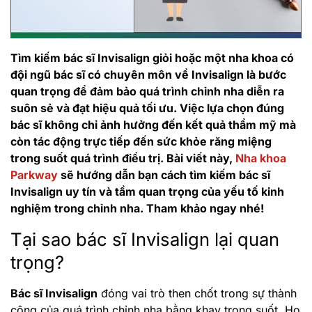
Tìm kiếm bác sĩ Invisalign giỏi hoặc một nha khoa có
đội ngũ bác sĩ có chuyên môn về Invisalign là bước
quan trọng để đảm bảo quá trình chỉnh nha diễn ra
suôn sẻ và đạt hiệu quả tối ưu. Việc lựa chọn đúng
bác sĩ không chỉ ảnh hưởng đến kết quả thẩm mỹ mà
còn tác động trực tiếp đến sức khỏe răng miệng
trong suốt quá trình điều trị. Bài viết này,
Nha khoa
Parkway
sẽ hướng dẫn bạn cách tìm kiếm bác sĩ
Invisalign uy tín và tầm quan trọng của yếu tố kinh
nghiệm trong chỉnh nha. Tham khảo ngay nhé!
Tại sao bác sĩ Invisalign lại quan
trọng?
Bác sĩ Invisalign
đóng vai trò then chốt trong sự thành
công của quá trình chỉnh nha bằng khay trong suốt. Họ