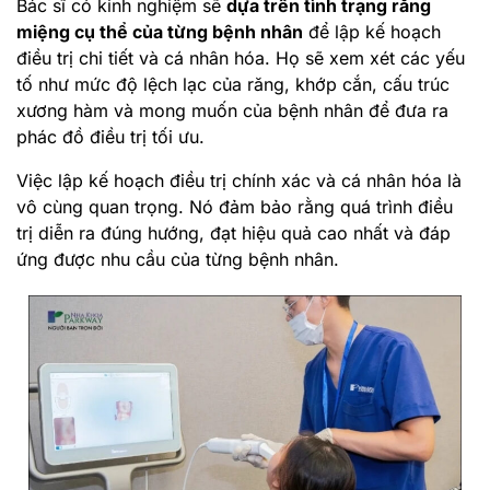
Bác sĩ có kinh nghiệm sẽ
dựa trên tình trạng răng
miệng cụ thể của từng bệnh nhân
để lập kế hoạch
điều trị chi tiết và cá nhân hóa. Họ sẽ xem xét các yếu
tố như mức độ lệch lạc của răng, khớp cắn, cấu trúc
xương hàm và mong muốn của bệnh nhân để đưa ra
phác đồ điều trị tối ưu.
Việc lập kế hoạch điều trị chính xác và cá nhân hóa là
vô cùng quan trọng. Nó đảm bảo rằng quá trình điều
trị diễn ra đúng hướng, đạt hiệu quả cao nhất và đáp
ứng được nhu cầu của từng bệnh nhân.