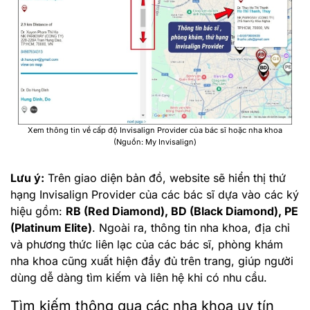
Xem thông tin về cấp độ Invisalign Provider của bác sĩ hoặc nha khoa
(Nguồn: My Invisalign)
Lưu ý:
Trên giao diện bản đồ, website sẽ hiển thị thứ
hạng Invisalign Provider của các bác sĩ dựa vào các ký
hiệu gồm:
RB (Red Diamond), BD (Black Diamond), PE
(Platinum Elite)
. Ngoài ra, thông tin nha khoa, địa chỉ
và phương thức liên lạc của các bác sĩ, phòng khám
nha khoa cũng xuất hiện đầy đủ trên trang, giúp người
dùng dễ dàng tìm kiếm và liên hệ khi có nhu cầu.
Tìm kiếm thông qua các nha khoa uy tín