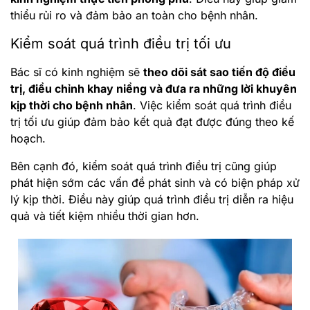
thiểu rủi ro và đảm bảo an toàn cho bệnh nhân.
Kiểm soát quá trình điều trị tối ưu
Bác sĩ có kinh nghiệm sẽ
theo dõi sát sao tiến độ điều
trị, điều chỉnh khay niềng và đưa ra những lời khuyên
kịp thời cho bệnh nhân
. Việc kiểm soát quá trình điều
trị tối ưu giúp đảm bảo kết quả đạt được đúng theo kế
hoạch.
Bên cạnh đó, kiểm soát quá trình điều trị cũng giúp
phát hiện sớm các vấn đề phát sinh và có biện pháp xử
lý kịp thời. Điều này giúp quá trình điều trị diễn ra hiệu
quả và tiết kiệm nhiều thời gian hơn.