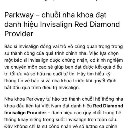
Parkway – chuỗi nha khoa đạt
danh hiệu Invisalign Red Diamond
Provider
Bác sĩ Invisalign đóng vai trò vô cùng quan trọng trong
sự thành công của quá trình chỉnh nha. Việc lựa chọn
một bác sĩ Invisalign được chứng nhận, có kinh nghiệm
và chuyên môn cao sẽ giúp bạn đạt được kết quả điều
trị tối ưu và sở hữu nụ cười tự tin. Hãy tìm hiểu kỹ
thông tin về bác sĩ và nha khoa trước khi quyết định
bắt đầu quá trình điều trị Invisalign.
Nha khoa Parkway tự hào trở thành chuỗi hệ thống nha
khoa đầu tiên tại Việt Nam đạt danh hiệu
Red Diamond
Invisalign Provider
– danh hiệu cao quý nhất trong hệ
thống khay niềng trong suốt Invisalign trên toàn cầu.
Đây không chỉ là sự công nhận về số lượng ca chỉnh