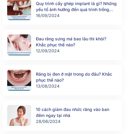
Quy trình cấy ghép implant là gì? Những
yếu tố ảnh hưởng đến quá trình trồng
răng implant
16/09/2024
Đau răng sưng má bao lâu thì khỏi?
Khắc phục thế nào?
12/09/2024
Răng bị đen ở mặt trong do đâu? Khắc
phục thế nào?
13/08/2024
10 cách giảm đau nhức răng vào ban
đêm ngay tại nhà
28/06/2024