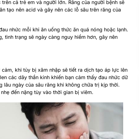
 trên cả trẻ em và người lớn. Răng của người bệnh sẽ
ăn tạo nên acid và gây nên các lỗ sâu trên răng của
 đau nhức mỗi khi ăn uống thức ăn quá nóng hoặc lạnh.
g, tình trạng sẽ ngày càng nguy hiểm hơn, gây nên
cảm, khi tủy bị xâm nhập sẽ tiết ra dịch tạo áp lực lên
 len các dây thần kinh khiến bạn cảm thấy đau nhức dữ
g lâu ngày của sâu răng khi không chữa trị kịp thời.
nhẹ đến nặng tùy vào thời gian bị viêm.