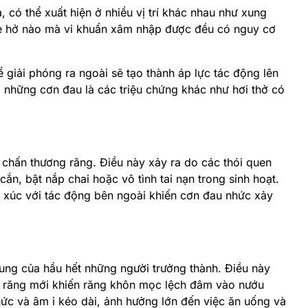
, có thể xuất hiện ở nhiều vị trí khác nhau như xung
he hở nào mà vi khuẩn xâm nhập được đều có nguy cơ
 giải phóng ra ngoài sẽ tạo thành áp lực tác động lên
 những cơn đau là các triệu chứng khác như hơi thở có
 chấn thương răng. Điều này xảy ra do các thói quen
ắn, bật nắp chai hoặc vô tình tai nạn trong sinh hoạt.
p xúc với tác động bên ngoài khiến cơn đau nhức xảy
ung của hầu hết những người trưởng thành. Điều này
c răng mới khiến răng khôn mọc lệch đâm vào nướu
ức và âm ỉ kéo dài, ảnh hưởng lớn đến việc ăn uống và