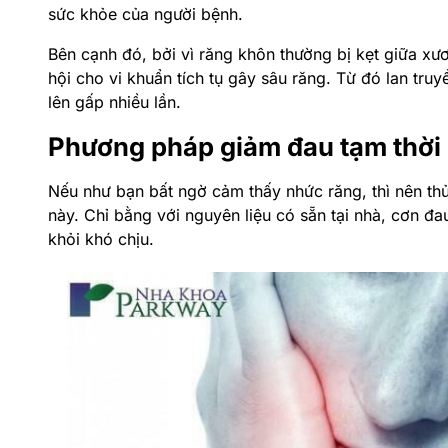
sức khỏe của người bệnh.
Bên cạnh đó, bởi vì răng khôn thường bị kẹt giữa xươ
hội cho vi khuẩn tích tụ gây sâu răng. Từ đó lan tr
lên gấp nhiều lần.
Phương pháp giảm đau tạm thời h
Nếu như bạn bất ngờ cảm thấy nhức răng, thì nên th
này. Chỉ bằng với nguyên liệu có sẵn tại nhà, cơn đa
khỏi khó chịu.