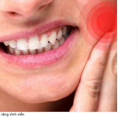
 răng vĩnh viễn