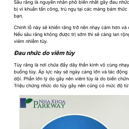
Sâu răng là nguyên nhân phổ biến nhất gây đau nhức
bị vi khuẩn tấn công, trú ngụ tại các mảng bám thức 
bạn.
Chính lỗ này sẽ khiến răng trở nên nhạy cảm hơn và
Nếu sâu răng không được trị sớm thì sẽ càng lan rộn
viêm nhiễm tủy.
Đau nhức do viêm tủy
Tủy răng là nơi chứa đầy dây thần kinh vô cùng nhạy 
buồng tủy. Áp lực này sẽ ngày càng lớn và tác động
dội. Phần lớn lý do gây nên viêm tủy là do biến chứn
Triệu chứng nhức do tủy gây nên cũng có mức độ từ 