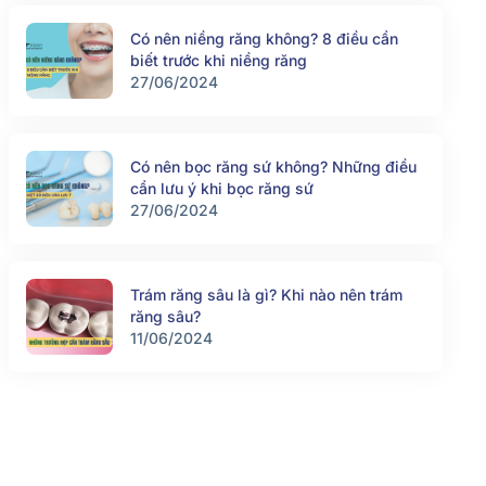
Có nên niềng răng không? 8 điều cần
biết trước khi niềng răng
27/06/2024
Có nên bọc răng sứ không? Những điều
cần lưu ý khi bọc răng sứ
27/06/2024
Trám răng sâu là gì? Khi nào nên trám
răng sâu?
11/06/2024