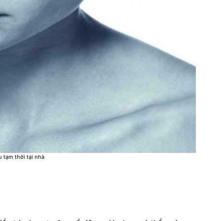
 tạm thời tại nhà