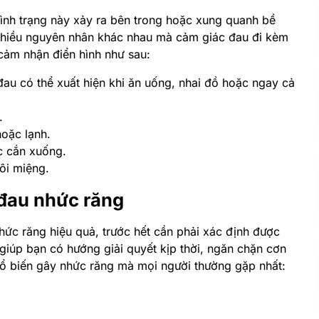
tình trạng này xảy ra bên trong hoặc xung quanh bề
 nhiều nguyên nhân khác nhau mà cảm giác đau đi kèm
 cảm nhận điển hình như sau:
đau có thể xuất hiện khi ăn uống, nhai đồ hoặc ngay cả
.
hoặc lạnh.
c cắn xuống.
hôi miệng.
 đau nhức răng
hức răng hiệu quả, trước hết cần phải xác định được
giúp bạn có hướng giải quyết kịp thời, ngăn chặn cơn
phổ biến gây nhức răng mà mọi người thường gặp nhất: