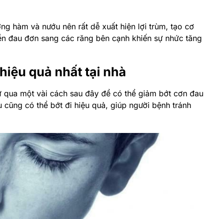
ng hàm và nướu nên rất dễ xuất hiện lợi trùm, tạo cơ
uyền đau đơn sang các răng bên cạnh khiến sự nhức tăng
iệu quả nhất tại nhà
ử qua một vài cách sau đây để có thể giảm bớt cơn đau
u cũng có thể bớt đi hiệu quả, giúp người bệnh tránh