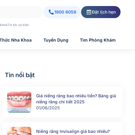
1900 8059
Đặt lịch hẹn
 khoa
Tin tức sự kiện
 Thức Nha Khoa
Tuyển Dụng
Tìm Phòng Khám
Tin nổi bật
Giá niềng răng bao nhiêu tiền? Bảng giá
niềng răng chi tiết 2025
01/06/2025
Niềng răng Invisalign giá bao nhiêu?