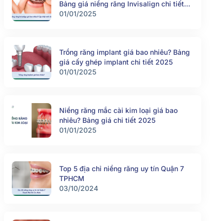
Bảng giá niềng răng Invisalign chi tiết
2025
01/01/2025
Trồng răng implant giá bao nhiêu? Bảng
giá cấy ghép implant chi tiết 2025
01/01/2025
Niềng răng mắc cài kim loại giá bao
nhiêu? Bảng giá chi tiết 2025
01/01/2025
Top 5 địa chỉ niềng răng uy tín Quận 7
TPHCM
03/10/2024