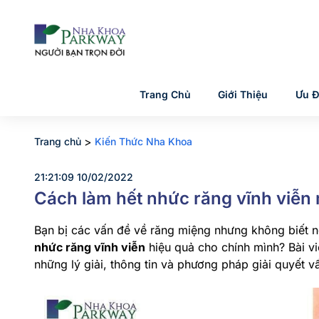
Trang Chủ
Giới Thiệu
Ưu Đ
>
Trang chủ
Kiến Thức Nha Khoa
21:21:09 10/02/2022
Cách làm hết nhức răng vĩnh viễn
Bạn bị các vấn đề về răng miệng nhưng không biết 
nhức răng vĩnh viễn
hiệu quả cho chính mình? Bài v
những lý giải, thông tin và phương pháp giải quyết v