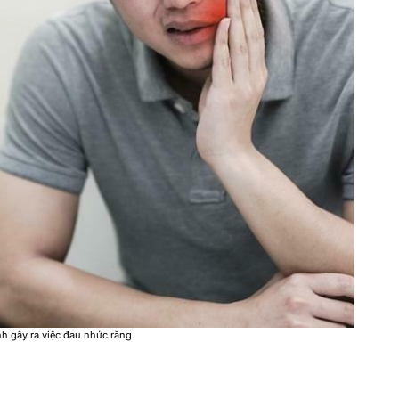
 gây ra việc đau nhức răng