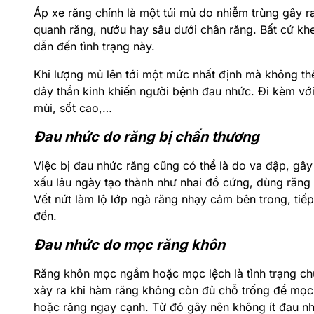
Áp xe răng chính là một túi mủ do nhiễm trùng gây ra
quanh răng, nướu hay sâu dưới chân răng. Bất cứ k
dẫn đến tình trạng này.
Khi lượng mủ lên tới một mức nhất định mà không thể
dây thần kinh khiến người bệnh đau nhức. Đi kèm với
mùi, sốt cao,…
Đau nhức do răng bị chấn thương
Việc bị đau nhức răng cũng có thể là do va đập, gây
xấu lâu ngày tạo thành như nhai đồ cứng, dùng răng c
Vết nứt làm lộ lớp ngà răng nhạy cảm bên trong, tiế
đến.
Đau nhức do mọc răng khôn
Răng khôn mọc ngầm hoặc mọc lệch là tình trạng ch
xảy ra khi hàm răng không còn đủ chỗ trống để mọ
hoặc răng ngay cạnh. Từ đó gây nên không ít đau nh