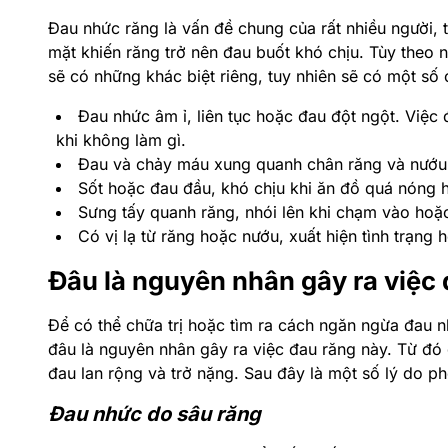
Đau nhức răng là vấn đề chung của rất nhiều người, 
mặt khiến răng trở nên đau buốt khó chịu. Tùy theo
sẽ có những khác biệt riêng, tuy nhiên sẽ có một số
Đau nhức âm ỉ, liên tục hoặc đau đột ngột. Việc 
khi không làm gì.
Đau và chảy máu xung quanh chân răng và nướu
Sốt hoặc đau đầu, khó chịu khi ăn đồ quá nóng 
Sưng tấy quanh răng, nhói lên khi chạm vào hoặ
Có vị lạ từ răng hoặc nướu, xuất hiện tình trạng 
Đâu là nguyên nhân gây ra việc
Để có thể chữa trị hoặc tìm ra cách ngăn ngừa đau n
đâu là nguyên nhân gây ra việc đau răng này. Từ đó 
đau lan rộng và trở nặng. Sau đây là một số lý do 
Đau nhức do sâu răng