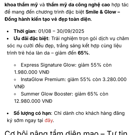
khoa thẩm mỹ
và
thẩm mỹ da công nghệ cao
hợp tác
để mang đến chương trình đặc biệt
Smile & Glow –
Đồng hành kiến tạo vẻ đẹp toàn diện
.
Thời gian
: 01/08 – 30/09/2025
Ưu đãi đặc biệt
: Trải nghiệm trọn gói dịch vụ chăm
sóc nụ cười đều đẹp, trắng sáng kết hợp cùng liệu
trình trẻ hóa làn da – giảm đến
65%
.
Express Signature Glow: giảm 55% còn
1.980.000 VNĐ
InstaGlow Premium: giảm 55% còn 3.280.000
VNĐ
Summer Glow Booster: giảm 65% còn
12.980.000 VNĐ
Số lượng có hạn
: Chỉ dành cho khách hàng đăng
ký sớm ngay tại
đây
.
Cơ hội nâng tầm diện mạo – Tự tin