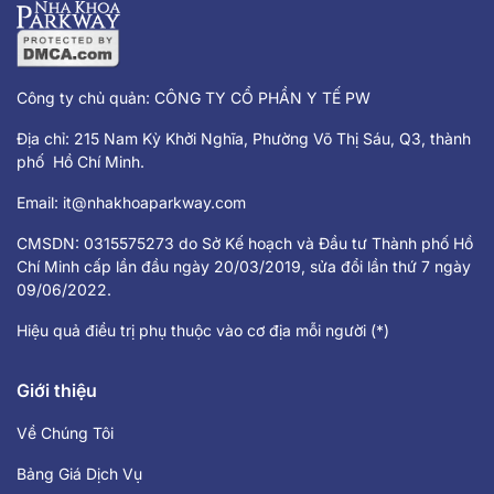
Công ty chủ quản: CÔNG TY CỔ PHẦN Y TẾ PW
Địa chỉ: 215 Nam Kỳ Khởi Nghĩa, Phường Võ Thị Sáu, Q3, thành
phố Hồ Chí Minh.
Email:
it@nhakhoaparkway.com
CMSDN: 0315575273 do Sở Kế hoạch và Đầu tư Thành phố Hồ
Chí Minh cấp lần đầu ngày 20/03/2019, sửa đổi lần thứ 7 ngày
09/06/2022.
Hiệu quả điều trị phụ thuộc vào cơ địa mỗi người (*)
Giới thiệu
Về Chúng Tôi
Bảng Giá Dịch Vụ