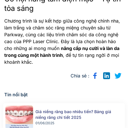
tỏa sáng
Chương trình là sự kết hợp giữa công nghệ chỉnh nha,
làm trắng và chăm sóc răng miệng chuyên sâu từ
Parkway, cùng các liệu trình chăm sóc da công nghệ
cao của PPP Laser Clinic. Đây là lựa chọn hoàn hảo
cho những ai mong muốn
nâng cấp nụ cười và làn da
trong cùng một hành trình
, để tự tin rạng ngời ở mọi
khoảnh khắc.
Chia sẻ :
Tin nổi bật
Giá niềng răng bao nhiêu tiền? Bảng giá
niềng răng chi tiết 2025
01/06/2025