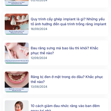
03/10/2024
Quy trình cấy ghép implant là gì? Những yếu
tố ảnh hưởng đến quá trình trồng răng implant
16/09/2024
Đau răng sưng má bao lâu thì khỏi? Khắc
phục thế nào?
12/09/2024
Răng bị đen ở mặt trong do đâu? Khắc phục
thế nào?
13/08/2024
10 cách giảm đau nhức răng vào ban đêm
ngay tại nhà