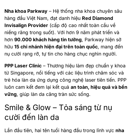
Nha khoa Parkway
– Hệ thống nha khoa chuyên sâu
hàng đầu Việt Nam, đạt danh hiệu
Red Diamond
Invisalign Provider
(cấp độ cao nhất toàn cầu về
niềng răng trong suốt). Với hơn 9 năm phát triển và
hơn
90.000 khách hàng tin tưởng
, Parkway hiện sở
hữu
15 chi nhánh hiện đại trên toàn quốc
, mang đến
nụ cười rạng rỡ, tự tin cho hàng chục nghìn người.
PPP Laser Clinic
– Thương hiệu làm đẹp chuẩn y khoa
từ Singapore, nổi tiếng với các liệu trình chăm sóc và
trẻ hóa làn da ứng dụng công nghệ laser tiên tiến. PPP
luôn cam kết đem lại kết quả
an toàn, hiệu quả và bền
vững
, giúp làn da căng tràn sức sống.
Smile & Glow – Tỏa sáng từ nụ
cười đến làn da
Lần đầu tiên, hai tên tuổi hàng đầu trong lĩnh vực
nha